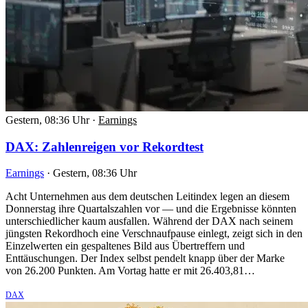
Gestern, 08:36 Uhr
·
Earnings
DAX: Zahlenreigen vor Rekordtest
Earnings
·
Gestern, 08:36 Uhr
Acht Unternehmen aus dem deutschen Leitindex legen an diesem
Donnerstag ihre Quartalszahlen vor — und die Ergebnisse könnten
unterschiedlicher kaum ausfallen. Während der DAX nach seinem
jüngsten Rekordhoch eine Verschnaufpause einlegt, zeigt sich in den
Einzelwerten ein gespaltenes Bild aus Übertreffern und
Enttäuschungen. Der Index selbst pendelt knapp über der Marke
von 26.200 Punkten. Am Vortag hatte er mit 26.403,81…
DAX