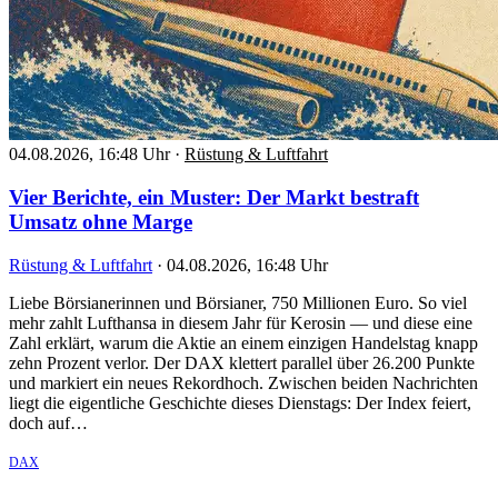
04.08.2026, 16:48 Uhr
·
Rüstung & Luftfahrt
Vier Berichte, ein Muster: Der Markt bestraft
Umsatz ohne Marge
Rüstung & Luftfahrt
·
04.08.2026, 16:48 Uhr
Liebe Börsianerinnen und Börsianer, 750 Millionen Euro. So viel
mehr zahlt Lufthansa in diesem Jahr für Kerosin — und diese eine
Zahl erklärt, warum die Aktie an einem einzigen Handelstag knapp
zehn Prozent verlor. Der DAX klettert parallel über 26.200 Punkte
und markiert ein neues Rekordhoch. Zwischen beiden Nachrichten
liegt die eigentliche Geschichte dieses Dienstags: Der Index feiert,
doch auf…
DAX