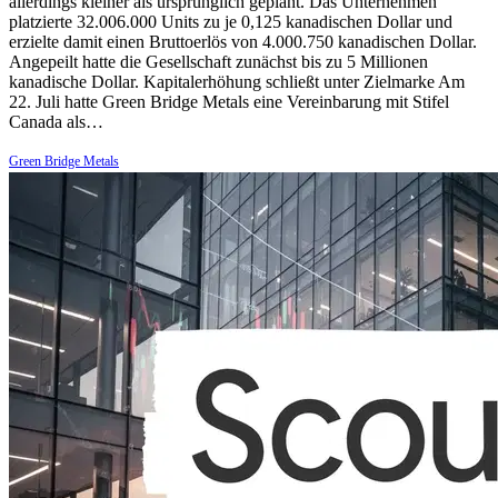
allerdings kleiner als ursprünglich geplant. Das Unternehmen
platzierte 32.006.000 Units zu je 0,125 kanadischen Dollar und
erzielte damit einen Bruttoerlös von 4.000.750 kanadischen Dollar.
Angepeilt hatte die Gesellschaft zunächst bis zu 5 Millionen
kanadische Dollar. Kapitalerhöhung schließt unter Zielmarke Am
22. Juli hatte Green Bridge Metals eine Vereinbarung mit Stifel
Canada als…
Green Bridge Metals