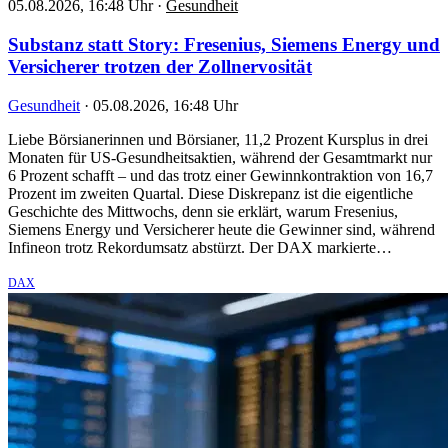
05.08.2026, 16:48 Uhr
·
Gesundheit
Substanz statt Story: Fresenius, Siemens Energy und
Versicherer trotzen der Zollnervosität
Gesundheit
·
05.08.2026, 16:48 Uhr
Liebe Börsianerinnen und Börsianer, 11,2 Prozent Kursplus in drei
Monaten für US-Gesundheitsaktien, während der Gesamtmarkt nur
6 Prozent schafft – und das trotz einer Gewinnkontraktion von 16,7
Prozent im zweiten Quartal. Diese Diskrepanz ist die eigentliche
Geschichte des Mittwochs, denn sie erklärt, warum Fresenius,
Siemens Energy und Versicherer heute die Gewinner sind, während
Infineon trotz Rekordumsatz abstürzt. Der DAX markierte…
DAX