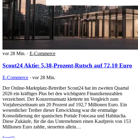
vor 28 Min.
·
E-Commerce
Scout24 Aktie: 5,38-Prozent-Rutsch auf 72,10 Euro
E-Commerce
·
vor 28 Min.
Der Online-Marktplatz-Betreiber Scout24 hat im zweiten Quartal
2026 ein kräftiges Plus bei den wichtigsten Finanzkennzahlen
verzeichnet. Der Konzernumsatz kletterte im Vergleich zum
Vorjahreszeitraum um 20 Prozent auf 192,7 Millionen Euro. Ein
wesentlicher Treiber dieser Entwicklung war die erstmalige
Konsolidierung der spanischen Portale Fotocasa und Habitaclia.
Diese Zukäufe, für die das Unternehmen einen Kaufpreis von 153
Millionen Euro zahlte, steuerten allein…
Scout24