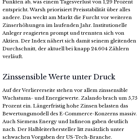
Punkten ab, was einem Tagesverlust von 1,29 Prozent
entspricht. Warsh priorisiert Preisstabilität über alles
andere. Das weckt am Markt die Furcht vor weiteren
Zinserhöhungen im laufenden Jahr. Institutionelle
Anleger reagierten prompt und trennten sich von
Aktien. Der Index nähert sich damit seinem gleitenden
Durchschnitt, der aktuell bei knapp 24.604 Zählern
verläuft.
Zinssensible Werte unter Druck
Auf der Verliererseite stehen vor allem zinssensible
Wachstums- und Energiewerte. Zalando brach um 5,75
Prozent ein. Längerfristig hohe Zinsen belasten das
Bewertungsmodell des E-Commerce-Konzerns massiv.
Auch Siemens Energy und Infineon gaben deutlich
nach. Der Halbleiterhersteller litt zusätzlich unter
schwachen Vorgaben der US-Tech-Branche.