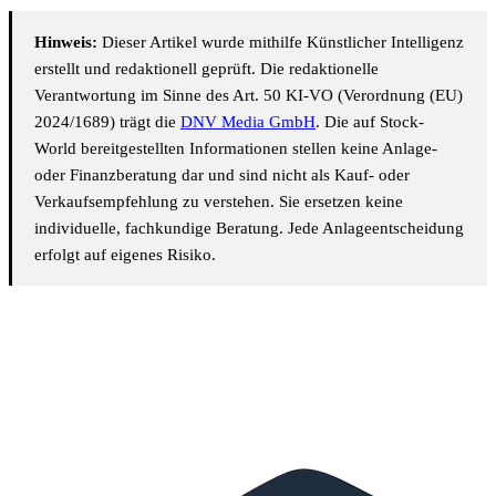
Hinweis:
Dieser Artikel wurde mithilfe Künstlicher Intelligenz
erstellt und redaktionell geprüft. Die redaktionelle
Verantwortung im Sinne des Art. 50 KI-VO (Verordnung (EU)
2024/1689) trägt die
DNV Media GmbH
. Die auf Stock-
World bereitgestellten Informationen stellen keine Anlage-
oder Finanzberatung dar und sind nicht als Kauf- oder
Verkaufsempfehlung zu verstehen. Sie ersetzen keine
individuelle, fachkundige Beratung. Jede Anlageentscheidung
erfolgt auf eigenes Risiko.