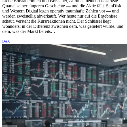
Liebe Börsianerinnen und Börsianer, Aurubis meldet das stärkste
Quartal seiner jüngeren Geschichte — und die Aktie fällt. SanDisk
und Western Digital legen operativ traumhafte Zahlen vor — und
werden zweistellig abverkauft. Wer heute nur auf die Ergebnisse
schaut, versteht die Kursreaktionen nicht. Der Schlüssel liegt
woanders: in der Differenz zwischen dem, was geliefert wurde, und
dem, was der Markt bereits…
DAX