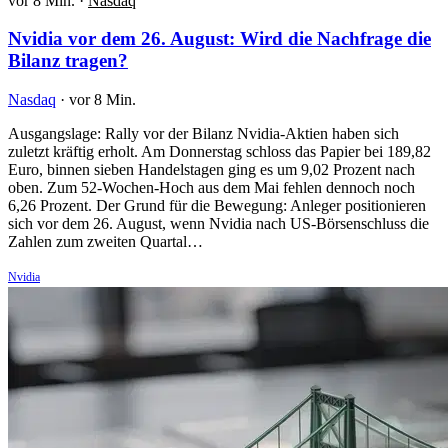
vor 8 Min.
·
Nasdaq
Nvidia vor dem 26. August: Wird die Nachfrage die
Bilanz tragen?
Nasdaq
·
vor 8 Min.
Ausgangslage: Rally vor der Bilanz Nvidia-Aktien haben sich
zuletzt kräftig erholt. Am Donnerstag schloss das Papier bei 189,82
Euro, binnen sieben Handelstagen ging es um 9,02 Prozent nach
oben. Zum 52-Wochen-Hoch aus dem Mai fehlen dennoch noch
6,26 Prozent. Der Grund für die Bewegung: Anleger positionieren
sich vor dem 26. August, wenn Nvidia nach US-Börsenschluss die
Zahlen zum zweiten Quartal…
Nvidia