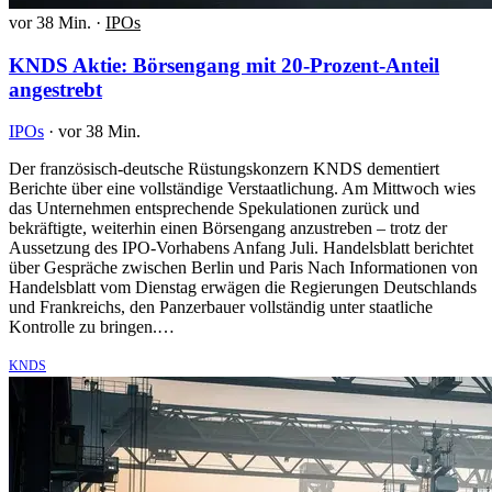
vor 38 Min.
·
IPOs
KNDS Aktie: Börsengang mit 20-Prozent-Anteil
angestrebt
IPOs
·
vor 38 Min.
Der französisch-deutsche Rüstungskonzern KNDS dementiert
Berichte über eine vollständige Verstaatlichung. Am Mittwoch wies
das Unternehmen entsprechende Spekulationen zurück und
bekräftigte, weiterhin einen Börsengang anzustreben – trotz der
Aussetzung des IPO-Vorhabens Anfang Juli. Handelsblatt berichtet
über Gespräche zwischen Berlin und Paris Nach Informationen von
Handelsblatt vom Dienstag erwägen die Regierungen Deutschlands
und Frankreichs, den Panzerbauer vollständig unter staatliche
Kontrolle zu bringen.…
KNDS