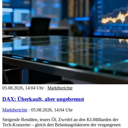
05.08.2026, 14:04 Uhr
·
Marktberichte
DAX: Überkauft, aber ungebremst
Marktberichte
·
05.08.2026, 14:04 Uhr
Steigende Renditen, teures Öl, Zweifel an den KI-Milliarden der
Tech-Konzerne – gleich drei Belastungsfaktoren der vergangenen