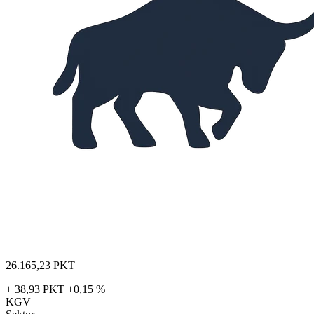
26.165,23
PKT
+ 38,93 PKT
+0,15 %
KGV
—