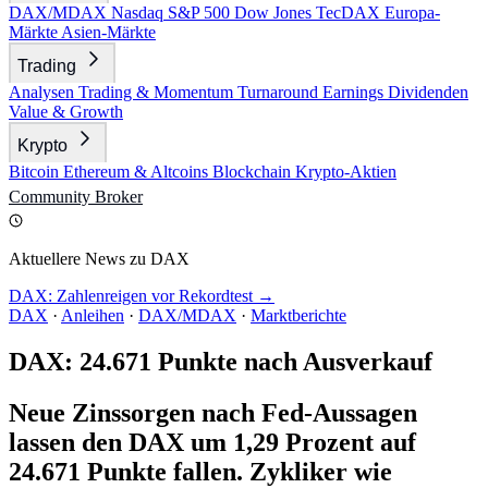
DAX/MDAX
Nasdaq
S&P 500
Dow Jones
TecDAX
Europa-
Märkte
Asien-Märkte
Trading
Analysen
Trading & Momentum
Turnaround
Earnings
Dividenden
Value & Growth
Krypto
Bitcoin
Ethereum & Altcoins
Blockchain
Krypto-Aktien
Community
Broker
Aktuellere News zu DAX
DAX: Zahlenreigen vor Rekordtest →
DAX
·
Anleihen
·
DAX/MDAX
·
Marktberichte
DAX: 24.671 Punkte nach Ausverkauf
Neue Zinssorgen nach Fed-Aussagen
lassen den DAX um 1,29 Prozent auf
24.671 Punkte fallen. Zykliker wie