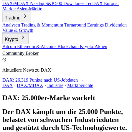
DAX/MDAX
Nasdaq
S&P 500
Dow Jones
TecDAX
Europa-
Märkte
Asien-Märkte
Trading
Analysen
Trading & Momentum
Turnaround
Earnings
Dividenden
Value & Growth
Krypto
Bitcoin
Ethereum & Altcoins
Blockchain
Krypto-Aktien
Community
Broker
Aktuellere News zu DAX
DAX: 26.319 Punkte nach US-Jobdaten →
DAX
·
DAX/MDAX
·
Industrie
·
Marktberichte
DAX: 25.000er-Marke wackelt
Der DAX kämpft um die 25.000 Punkte,
belastet von schwachen Industriedaten
und gestützt durch US-Technologiewerte.