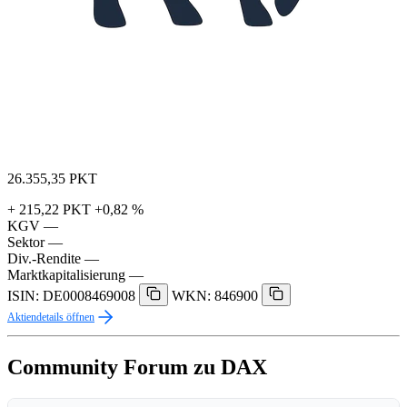
26.355,35
PKT
+ 215,22 PKT
+0,82 %
KGV
—
Sektor
—
Div.-Rendite
—
Marktkapitalisierung
—
ISIN: DE0008469008
WKN: 846900
Aktiendetails öffnen
Community Forum zu DAX