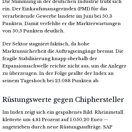
Die Stimmung in der deutschen Industrie trübt sich
ein. Der Einkaufsmanagerindex (PMI) für das
verarbeitende Gewerbe landete im Juni bei 50,3
Punkten. Damit verfehlte er die Markterwartungen
von 50,5 Punkten deutlich.
Der Sektor stagniert faktisch, da hohe
Marktunsicherheit die Auftragseingänge bremst. Die
fragile Stabilisierung knapp oberhalb der
Expansionsschwelle reichte nicht aus, um die Anleger
zu überzeugen. In der Folge prallte der Index an
seinem Tageshoch bei 25.088 Punkten ab.
Rüstungswerte gegen Chiphersteller
Im Index zeigt sich ein gespaltenes Bild. Rheinmetall
kletterte um 4,81 Prozent auf 1.050,20 Euro —
angetrieben durch neue Rüstungsaufträge. SAP