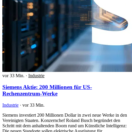
vor 33 Min.
·
Industrie
Siemens Aktie: 200 Millionen für US-
Rechenzentrum-Werke
Industrie
·
vor 33 Min.
Siemens investiert 200 Millionen Dollar in zwei neue Werke in den
Vereinigten Staaten. Konzernchef Roland Busch begründet den
Schritt mit dem anhaltenden Boom rund um Künstliche Intelligenz:
Die neuen Standorte sollen elektrische Ausrüstung für