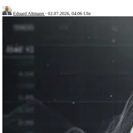
Eduard Altmann
·
02.07.2026, 04:06 Uhr