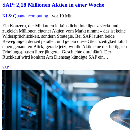
SAP: 2,18 Millionen Aktien in einer Woche
KI & Quantencomputing
·
vor 19 Min.
Ein Konzern, der Milliarden in künstliche Intelligenz steckt und
zugleich Millionen eigener Aktien vom Markt nimmt – das ist keine
Widersprüchlichkeit, sondern Strategie. Bei SAP laufen beide
Bewegungen derzeit parallel, und genau diese Gleichzeitigkeit lohnt
einen genaueren Blick, gerade jetzt, wo die Aktie eine der heftigsten
Erholungsphasen ihrer jüngeren Geschichte durchläuft. Der
Rückkauf wird konkret Am Dienstag kündigte SAP ein…
SAP