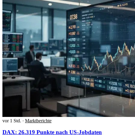
vor 1 Std.
·
Marktberichte
DAX: 26.319 Punkte nach US-Jobdaten