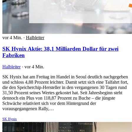
vor 4 Min.
·
Halbleiter
SK Hynix Aktie: 38,1 Milliarden Dollar für zwei
Fabriken
Halbleiter
·
vor 4 Min.
SK Hynix hat am Freitag im Handel in Seoul deutlich nachgegeben
und schloss 4,88 Prozent leichter. Damit setzt sich eine Talfahrt fort,
die den Speicherchip-Hersteller in den vergangenen 30 Tagen rund
31,50 Prozent seines Wertes gekostet hat. Seit Jahresbeginn steht
dennoch ein Plus von 118,87 Prozent zu Buche – die jüngste
Schwäche relativiert sich vor dem Hintergrund der
vorausgegangenen Rally,…
SK Hynix