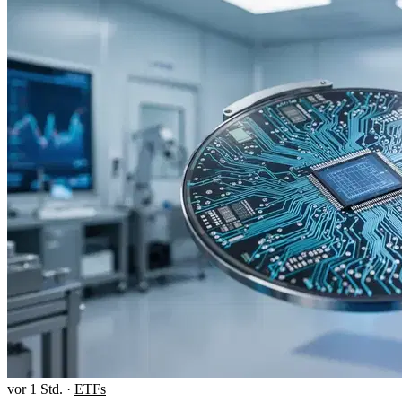
vor 1 Std.
·
ETFs