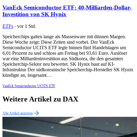
VanEck Semiconductor ETF: 40-Milliarden-Dollar-
Investition von SK Hynix
ETFs
·
vor 1 Std.
Speicherchips galten lange als Massenware mit dünnen Margen.
Diese Woche zeigt: Diese Zeiten sind vorbei. Der VanEck
Semiconductor UCITS ETF legte binnen fünf Handelstagen um
6,01 Prozent zu und schloss am Freitag bei 93,61 Euro. Auslöser
war eine Milliardeninvestition aus Südkorea, die den gesamten
Speicherchip-Sektor neu bewertet. SK Hynix baut auf KI-
Infrastruktur Der südkoreanische Speicherchip-Hersteller SK Hynix
kündigte an, insgesamt…
VanEck Semiconductor UCITS ETF
Weitere Artikel zu DAX
Alle Artikel anzeigen