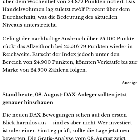
über dem Wochentief von 24.872 Punkten notiert. Das
Handelsvolumen lag zuletzt zwölf Prozent über dem
Durchschnitt, was die Bedeutung des aktuellen
Niveaus unterstreicht.
Gelingt der nachhaltige Ausbruch über 25.100 Punkte,
rückt das Allzeithoch bei 25.507,79 Punkten wieder in
Reichweite. Rutscht der Index jedoch unter den
Bereich von 24.900 Punkten, könnten Verkäufe bis zur
Marke von 24.500 Zählern folgen.
Anzeige
Stand heute, 08. August: DAX-Anleger sollten jetzt
genauer hinschauen
Die neuen DAX-Bewegungen sehen auf den ersten
Blick harmlos aus – sind es aber nicht. Wer investiert
ist oder einen Einstieg prüft, sollte die Lage jetzt neu
bewerten. Die Gratis-Analyse vom 08. August zeigt,