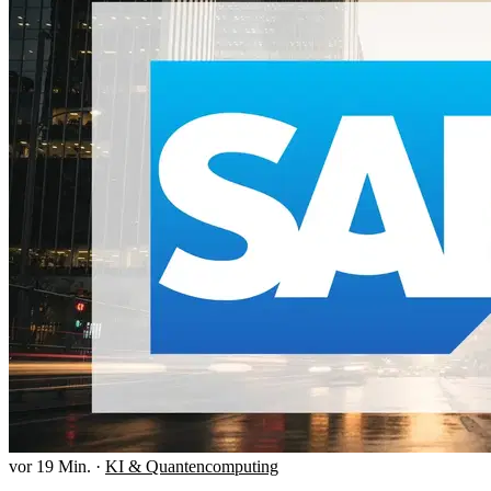
vor 19 Min.
·
KI & Quantencomputing