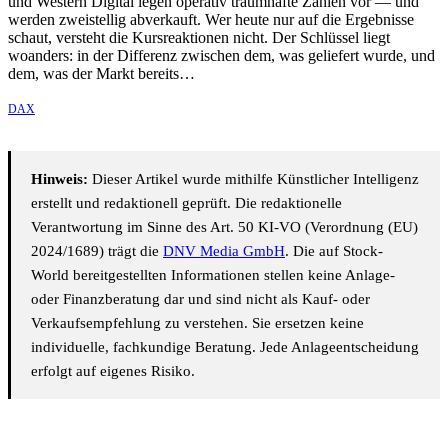
und Western Digital legen operativ traumhafte Zahlen vor — und
werden zweistellig abverkauft. Wer heute nur auf die Ergebnisse
schaut, versteht die Kursreaktionen nicht. Der Schlüssel liegt
woanders: in der Differenz zwischen dem, was geliefert wurde, und
dem, was der Markt bereits…
DAX
Hinweis:
Dieser Artikel wurde mithilfe Künstlicher Intelligenz
erstellt und redaktionell geprüft. Die redaktionelle
Verantwortung im Sinne des Art. 50 KI-VO (Verordnung (EU)
2024/1689) trägt die
DNV Media GmbH
. Die auf Stock-
World bereitgestellten Informationen stellen keine Anlage-
oder Finanzberatung dar und sind nicht als Kauf- oder
Verkaufsempfehlung zu verstehen. Sie ersetzen keine
individuelle, fachkundige Beratung. Jede Anlageentscheidung
erfolgt auf eigenes Risiko.