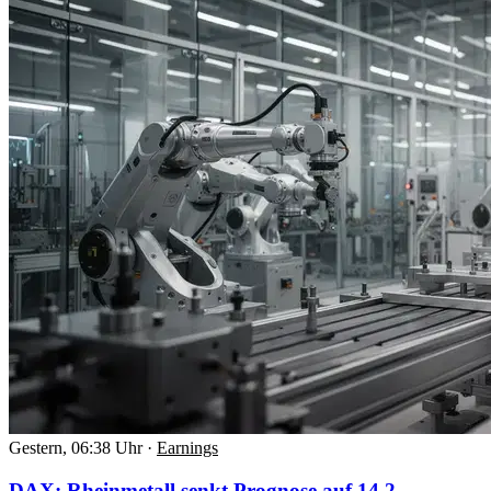
Gestern, 06:38 Uhr
·
Earnings
DAX: Rheinmetall senkt Prognose auf 14,2