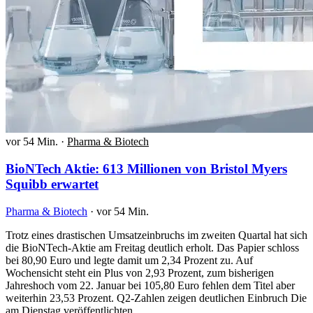
vor 54 Min.
·
Pharma & Biotech
BioNTech Aktie: 613 Millionen von Bristol Myers
Squibb erwartet
Pharma & Biotech
·
vor 54 Min.
Trotz eines drastischen Umsatzeinbruchs im zweiten Quartal hat sich
die BioNTech-Aktie am Freitag deutlich erholt. Das Papier schloss
bei 80,90 Euro und legte damit um 2,34 Prozent zu. Auf
Wochensicht steht ein Plus von 2,93 Prozent, zum bisherigen
Jahreshoch vom 22. Januar bei 105,80 Euro fehlen dem Titel aber
weiterhin 23,53 Prozent. Q2-Zahlen zeigen deutlichen Einbruch Die
am Dienstag veröffentlichten…