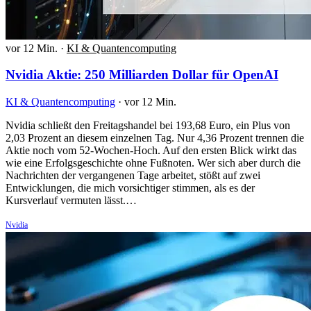
vor 12 Min.
·
KI & Quantencomputing
Nvidia Aktie: 250 Milliarden Dollar für OpenAI
KI & Quantencomputing
·
vor 12 Min.
Nvidia schließt den Freitagshandel bei 193,68 Euro, ein Plus von
2,03 Prozent an diesem einzelnen Tag. Nur 4,36 Prozent trennen die
Aktie noch vom 52-Wochen-Hoch. Auf den ersten Blick wirkt das
wie eine Erfolgsgeschichte ohne Fußnoten. Wer sich aber durch die
Nachrichten der vergangenen Tage arbeitet, stößt auf zwei
Entwicklungen, die mich vorsichtiger stimmen, als es der
Kursverlauf vermuten lässt.…
Nvidia