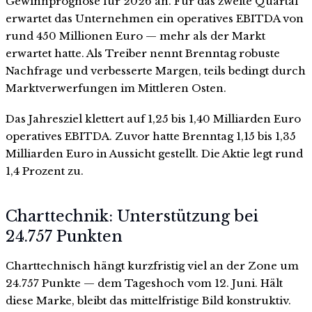
Gewinnprognose für 2026 an. Für das zweite Quartal
erwartet das Unternehmen ein operatives EBITDA von
rund 450 Millionen Euro — mehr als der Markt
erwartet hatte. Als Treiber nennt Brenntag robuste
Nachfrage und verbesserte Margen, teils bedingt durch
Marktverwerfungen im Mittleren Osten.
Das Jahresziel klettert auf 1,25 bis 1,40 Milliarden Euro
operatives EBITDA. Zuvor hatte Brenntag 1,15 bis 1,35
Milliarden Euro in Aussicht gestellt. Die Aktie legt rund
1,4 Prozent zu.
Charttechnik: Unterstützung bei
24.757 Punkten
Charttechnisch hängt kurzfristig viel an der Zone um
24.757 Punkte — dem Tageshoch vom 12. Juni. Hält
diese Marke, bleibt das mittelfristige Bild konstruktiv.