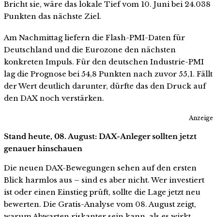
Bricht sie, wäre das lokale Tief vom 10. Juni bei 24.038
Punkten das nächste Ziel.
Am Nachmittag liefern die Flash-PMI-Daten für
Deutschland und die Eurozone den nächsten
konkreten Impuls. Für den deutschen Industrie-PMI
lag die Prognose bei 54,8 Punkten nach zuvor 55,1. Fällt
der Wert deutlich darunter, dürfte das den Druck auf
den DAX noch verstärken.
Anzeige
Stand heute, 08. August: DAX-Anleger sollten jetzt
genauer hinschauen
Die neuen DAX-Bewegungen sehen auf den ersten
Blick harmlos aus – sind es aber nicht. Wer investiert
ist oder einen Einstieg prüft, sollte die Lage jetzt neu
bewerten. Die Gratis-Analyse vom 08. August zeigt,
warum Abwarten riskanter sein kann, als es wirkt.