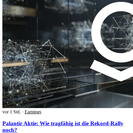
vor 1 Std.
·
Earnings
Palantir Aktie: Wie tragfähig ist die Rekord-Rally
noch?