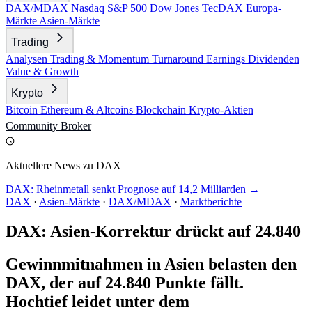
DAX/MDAX
Nasdaq
S&P 500
Dow Jones
TecDAX
Europa-
Märkte
Asien-Märkte
Trading
Analysen
Trading & Momentum
Turnaround
Earnings
Dividenden
Value & Growth
Krypto
Bitcoin
Ethereum & Altcoins
Blockchain
Krypto-Aktien
Community
Broker
Aktuellere News zu DAX
DAX: Rheinmetall senkt Prognose auf 14,2 Milliarden →
DAX
·
Asien-Märkte
·
DAX/MDAX
·
Marktberichte
DAX: Asien-Korrektur drückt auf 24.840
Gewinnmitnahmen in Asien belasten den
DAX, der auf 24.840 Punkte fällt.
Hochtief leidet unter dem