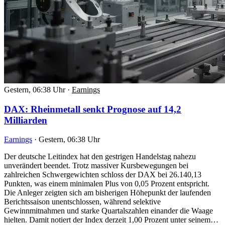
Gestern, 06:38 Uhr
·
Earnings
DAX: Rheinmetall senkt Prognose auf 14,2
Milliarden
Earnings
·
Gestern, 06:38 Uhr
Der deutsche Leitindex hat den gestrigen Handelstag nahezu
unverändert beendet. Trotz massiver Kursbewegungen bei
zahlreichen Schwergewichten schloss der DAX bei 26.140,13
Punkten, was einem minimalen Plus von 0,05 Prozent entspricht.
Die Anleger zeigten sich am bisherigen Höhepunkt der laufenden
Berichtssaison unentschlossen, während selektive
Gewinnmitnahmen und starke Quartalszahlen einander die Waage
hielten. Damit notiert der Index derzeit 1,00 Prozent unter seinem…