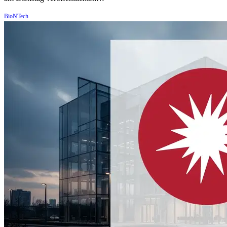
BioNTech