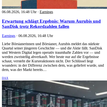
06.08.2026, 16:48 Uhr
·
Earnings
Erwartung schlägt Ergebnis: Warum Aurubis und
SanDisk trotz Rekordzahlen fallen
Earnings
·
06.08.2026, 16:48 Uhr
Liebe Börsianerinnen und Börsianer, Aurubis meldet das stärkste
Quartal seiner jüngeren Geschichte — und die Aktie fällt. SanDisk
und Western Digital legen operativ traumhafte Zahlen vor — und
werden zweistellig abverkauft. Wer heute nur auf die Ergebnisse
schaut, versteht die Kursreaktionen nicht. Der Schlüssel liegt
woanders: in der Differenz zwischen dem, was geliefert wurde, und
dem, was der Markt bereits…
DAX