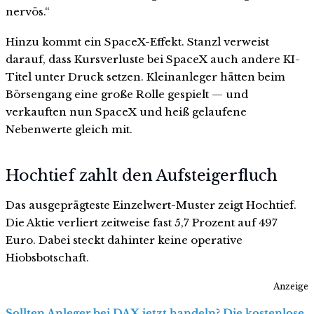
nervös.“
Hinzu kommt ein SpaceX-Effekt. Stanzl verweist
darauf, dass Kursverluste bei SpaceX auch andere KI-
Titel unter Druck setzen. Kleinanleger hätten beim
Börsengang eine große Rolle gespielt — und
verkauften nun SpaceX und heiß gelaufene
Nebenwerte gleich mit.
Hochtief zahlt den Aufsteigerfluch
Das ausgeprägteste Einzelwert-Muster zeigt Hochtief.
Die Aktie verliert zeitweise fast 5,7 Prozent auf 497
Euro. Dabei steckt dahinter keine operative
Hiobsbotschaft.
Anzeige
Sollten Anleger bei DAX jetzt handeln? Die kostenlose