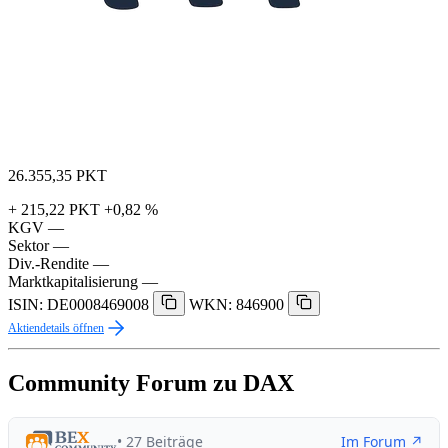
26.355,35
PKT
+ 215,22 PKT
+0,82 %
KGV
—
Sektor
—
Div.-Rendite
—
Marktkapitalisierung
—
ISIN: DE0008469008
WKN: 846900
Aktiendetails öffnen
Community Forum zu DAX