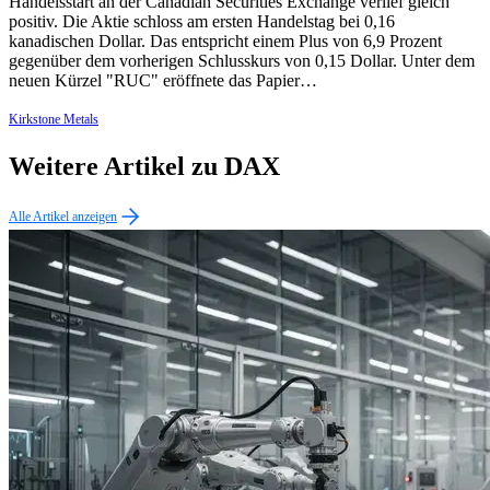
Handelsstart an der Canadian Securities Exchange verlief gleich
positiv. Die Aktie schloss am ersten Handelstag bei 0,16
kanadischen Dollar. Das entspricht einem Plus von 6,9 Prozent
gegenüber dem vorherigen Schlusskurs von 0,15 Dollar. Unter dem
neuen Kürzel "RUC" eröffnete das Papier…
Kirkstone Metals
Weitere Artikel zu DAX
Alle Artikel anzeigen