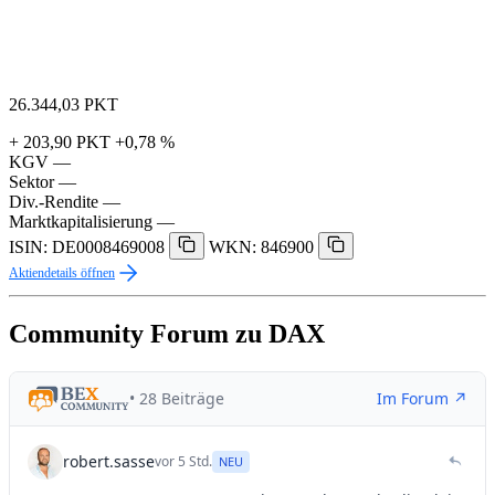
26.344,03
PKT
+ 203,90 PKT
+0,78 %
KGV
—
Sektor
—
Div.-Rendite
—
Marktkapitalisierung
—
ISIN: DE0008469008
WKN: 846900
Aktiendetails öffnen
Community Forum zu DAX