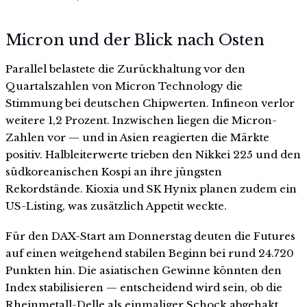
Micron und der Blick nach Osten
Parallel belastete die Zurückhaltung vor den
Quartalszahlen von Micron Technology die
Stimmung bei deutschen Chipwerten. Infineon verlor
weitere 1,2 Prozent. Inzwischen liegen die Micron-
Zahlen vor — und in Asien reagierten die Märkte
positiv. Halbleiterwerte trieben den Nikkei 225 und den
südkoreanischen Kospi an ihre jüngsten
Rekordstände. Kioxia und SK Hynix planen zudem ein
US-Listing, was zusätzlich Appetit weckte.
Für den DAX-Start am Donnerstag deuten die Futures
auf einen weitgehend stabilen Beginn bei rund 24.720
Punkten hin. Die asiatischen Gewinne könnten den
Index stabilisieren — entscheidend wird sein, ob die
Rheinmetall-Delle als einmaliger Schock abgehakt