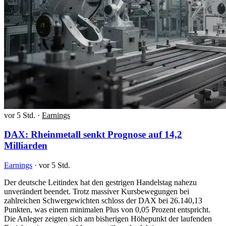
vor 5 Std.
·
Earnings
DAX: Rheinmetall senkt Prognose auf 14,2
Milliarden
Earnings
·
vor 5 Std.
Der deutsche Leitindex hat den gestrigen Handelstag nahezu
unverändert beendet. Trotz massiver Kursbewegungen bei
zahlreichen Schwergewichten schloss der DAX bei 26.140,13
Punkten, was einem minimalen Plus von 0,05 Prozent entspricht.
Die Anleger zeigten sich am bisherigen Höhepunkt der laufenden