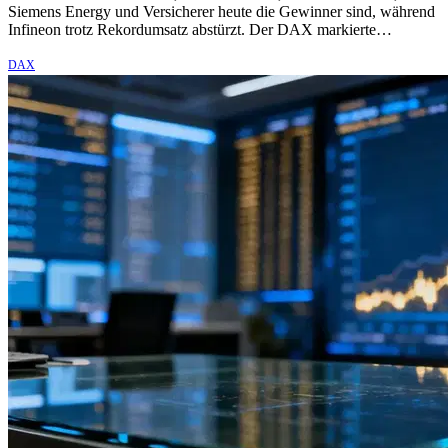
Siemens Energy und Versicherer heute die Gewinner sind, während
Infineon trotz Rekordumsatz abstürzt. Der DAX markierte…
DAX