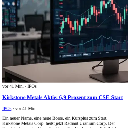
vor 41 Min.
·
IPOs
Kirkstone Metals Aktie: 6,9 Prozent zum CSE-Start
IPOs
·
vor 41 Min.
Ein neuer Name, eine neue Börse, ein Kursplus zum Start.
Kirkstone Metals Corp. heißt jetzt Radiant Uranium Corp. Der