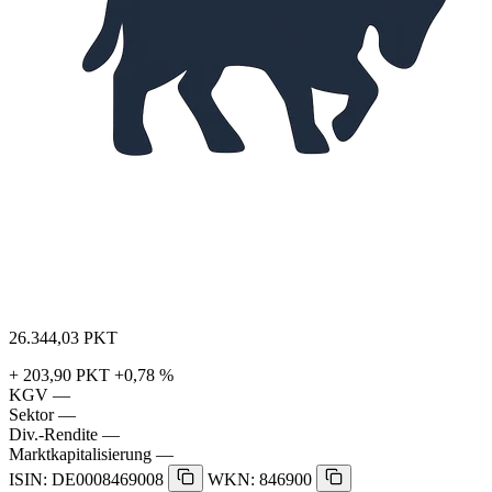
26.344,03
PKT
+ 203,90 PKT
+0,78 %
KGV
—
Sektor
—
Div.-Rendite
—
Marktkapitalisierung
—
ISIN: DE0008469008
WKN: 846900