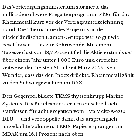
Das Verteidigungsministerium stornierte das
milliardenschwere Fregattenprogramm F126, für das
Rheinmetall kurz vor der Vertragsunterzeichnung
stand. Die Übernahme des Projekts von der
niederländischen Damen-Gruppe war so gut wie
beschlossen — bis zur Kehrtwende. Mit einem
Tagesverlust von 18,7 Prozent fiel die Aktie erstmals seit
über einem Jahr unter 1.000 Euro und erreichte
zeitweise den tiefsten Stand seit März 2025. Kein
Wunder, dass das den Index drückte: Rheinmetall zählt
zu den Schwergewichten im DAX.
Den Gegenpol bildete TKMS thyssenkrupp Marine
Systems. Das Bundesministerium entschied sich
stattdessen für acht Fregatten vom Typ Meko A-200
DEU — und verdoppelte damit das ursprünglich
angedachte Volumen. TKMS-Papiere sprangen im
MDAX um 16,1 Prozent nach oben.