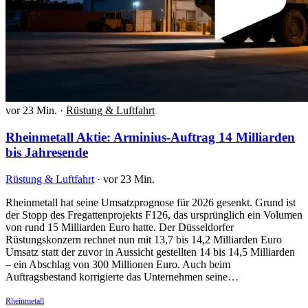
vor 23 Min.
·
Rüstung & Luftfahrt
Rheinmetall Aktie: Arminius-Auftrag 14 Milliarden
bis Jahresende
Rüstung & Luftfahrt
·
vor 23 Min.
Rheinmetall hat seine Umsatzprognose für 2026 gesenkt. Grund ist
der Stopp des Fregattenprojekts F126, das ursprünglich ein Volumen
von rund 15 Milliarden Euro hatte. Der Düsseldorfer
Rüstungskonzern rechnet nun mit 13,7 bis 14,2 Milliarden Euro
Umsatz statt der zuvor in Aussicht gestellten 14 bis 14,5 Milliarden
– ein Abschlag von 300 Millionen Euro. Auch beim
Auftragsbestand korrigierte das Unternehmen seine…
Rheinmetall