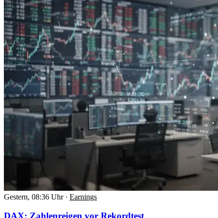
Gestern, 08:36 Uhr
·
Earnings
DAX: Zahlenreigen vor Rekordtest