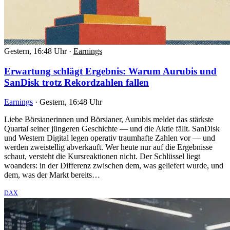
Gestern, 16:48 Uhr
·
Earnings
Erwartung schlägt Ergebnis: Warum Aurubis und
SanDisk trotz Rekordzahlen fallen
Earnings
·
Gestern, 16:48 Uhr
Liebe Börsianerinnen und Börsianer, Aurubis meldet das stärkste
Quartal seiner jüngeren Geschichte — und die Aktie fällt. SanDisk
und Western Digital legen operativ traumhafte Zahlen vor — und
werden zweistellig abverkauft. Wer heute nur auf die Ergebnisse
schaut, versteht die Kursreaktionen nicht. Der Schlüssel liegt
woanders: in der Differenz zwischen dem, was geliefert wurde, und
dem, was der Markt bereits…
DAX