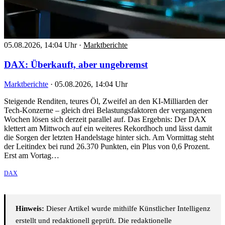
05.08.2026, 14:04 Uhr
·
Marktberichte
DAX: Überkauft, aber ungebremst
Marktberichte
·
05.08.2026, 14:04 Uhr
Steigende Renditen, teures Öl, Zweifel an den KI-Milliarden der
Tech-Konzerne – gleich drei Belastungsfaktoren der vergangenen
Wochen lösen sich derzeit parallel auf. Das Ergebnis: Der DAX
klettert am Mittwoch auf ein weiteres Rekordhoch und lässt damit
die Sorgen der letzten Handelstage hinter sich. Am Vormittag steht
der Leitindex bei rund 26.370 Punkten, ein Plus von 0,6 Prozent.
Erst am Vortag…
DAX
Hinweis:
Dieser Artikel wurde mithilfe Künstlicher Intelligenz
erstellt und redaktionell geprüft. Die redaktionelle