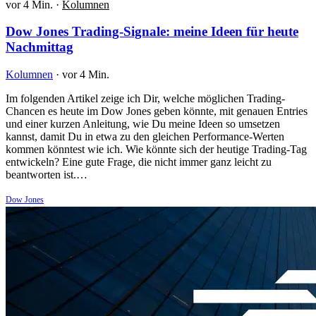
vor 4 Min.
·
Kolumnen
Dow Jones Trading-Signale: meine Ideen für heute
Nachmittag
Kolumnen
·
vor 4 Min.
Im folgenden Artikel zeige ich Dir, welche möglichen Trading-
Chancen es heute im Dow Jones geben könnte, mit genauen Entries
und einer kurzen Anleitung, wie Du meine Ideen so umsetzen
kannst, damit Du in etwa zu den gleichen Performance-Werten
kommen könntest wie ich. Wie könnte sich der heutige Trading-Tag
entwickeln? Eine gute Frage, die nicht immer ganz leicht zu
beantworten ist.…
Dow Jones