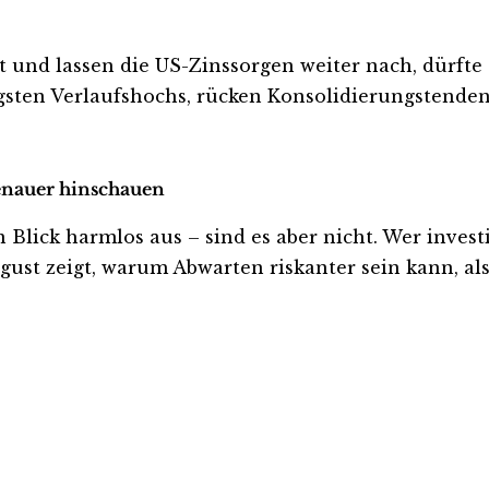
rt und lassen die US-Zinssorgen weiter nach, dürft
gsten Verlaufshochs, rücken Konsolidierungstende
genauer hinschauen
ck harmlos aus – sind es aber nicht. Wer investiert
ust zeigt, warum Abwarten riskanter sein kann, als 