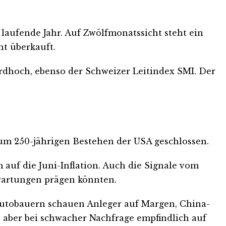
 laufende Jahr. Auf Zwölfmonatssicht steht ein
ht überkauft.
ordhoch, ebenso der Schweizer Leitindex SMI. Der
zum 250-jährigen Bestehen der USA geschlossen.
m auf die Juni-Inflation. Auch die Signale vom
rwartungen prägen könnten.
n Autobauern schauen Anleger auf Margen, China-
 aber bei schwacher Nachfrage empfindlich auf