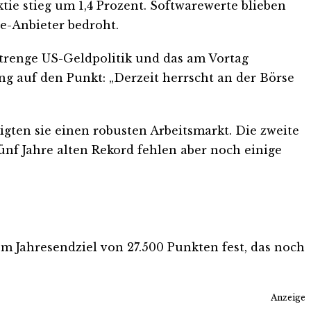
ktie stieg um 1,4 Prozent. Softwarewerte blieben
e-Anbieter bedroht.
strenge US-Geldpolitik und das am Vortag
g auf den Punkt: „Derzeit herrscht an der Börse
gten sie einen robusten Arbeitsmarkt. Die zweite
fünf Jahre alten Rekord fehlen aber noch einige
m Jahresendziel von 27.500 Punkten fest, das noch
Anzeige