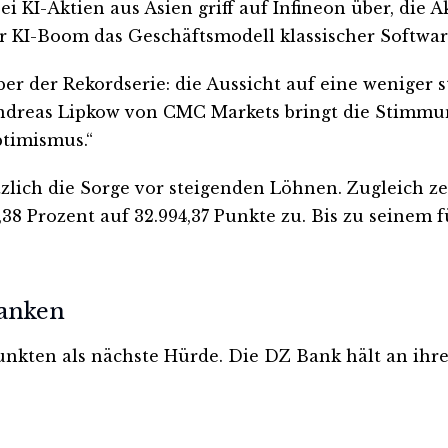
i KI-Aktien aus Asien griff auf Infineon über, die A
er KI-Boom das Geschäftsmodell klassischer Softwar
 der Rekordserie: die Aussicht auf eine weniger 
Andreas Lipkow von CMC Markets bringt die Stimmun
timismus.“
ich die Sorge vor steigenden Löhnen. Zugleich zei
,38 Prozent auf 32.994,37 Punkte zu. Bis zu seinem 
banken
unkten als nächste Hürde. Die DZ Bank hält an ihre