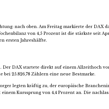
chtung: nach oben. Am Freitag markierte der DAX d
ochenbilanz von 4,5 Prozent ist die stärkste seit Apr
n ersten Jahreshälfte.
 Der DAX startete direkt auf einem Allzeithoch von
te bei 25.826,78 Zählern eine neue Bestmarke.
sorger legten kräftig zu, der europäische Brancheni
it einem Kurssprung von 4,4 Prozent an. Die nachl