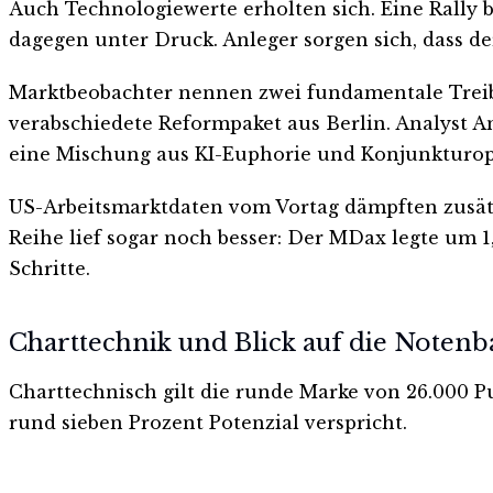
Auch Technologiewerte erholten sich. Eine Rally be
dagegen unter Druck. Anleger sorgen sich, dass d
Marktbeobachter nennen zwei fundamentale Treiber
verabschiedete Reformpaket aus Berlin. Analyst 
eine Mischung aus KI-Euphorie und Konjunkturop
US-Arbeitsmarktdaten vom Vortag dämpften zusätzl
Reihe lief sogar noch besser: Der MDax legte um 1
Schritte.
Charttechnik und Blick auf die Noten
Charttechnisch gilt die runde Marke von 26.000 P
rund sieben Prozent Potenzial verspricht.