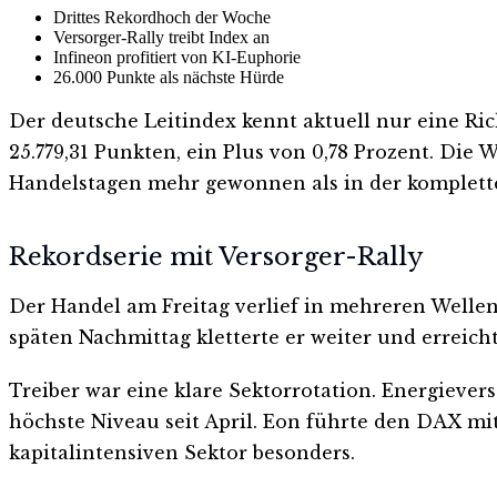
Drittes Rekordhoch der Woche
Versorger-Rally treibt Index an
Infineon profitiert von KI-Euphorie
26.000 Punkte als nächste Hürde
Der deutsche Leitindex kennt aktuell nur eine Ri
25.779,31 Punkten, ein Plus von 0,78 Prozent. Die W
Handelstagen mehr gewonnen als in der komplette
Rekordserie mit Versorger-Rally
Der Handel am Freitag verlief in mehreren Wellen.
späten Nachmittag kletterte er weiter und erreich
Treiber war eine klare Sektorrotation. Energiever
höchste Niveau seit April. Eon führte den DAX m
kapitalintensiven Sektor besonders.