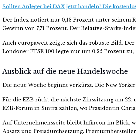
Sollten Anleger bei DAX jetzt handeln? Die kostenlo
Der Index notiert nur 0,18 Prozent unter seinem R
Gewinn von 7,71 Prozent. Der Relative-Stärke-Index
Auch europaweit zeigte sich das robuste Bild. De
Londoner FTSE 100 legte nur um 0,25 Prozent zu, 
Ausblick auf die neue Handelswoche
Die neue Woche beginnt verkürzt. Die New Yorker 
Für die EZB rückt die nächste Zinssitzung am 22. u
EZB-Forum in Sintra zählen, wo Präsidentin Chri
Auf Unternehmensseite bleibt Infineon im Blick, 
Absatz und Preisdurchsetzung. Premiumhersteller 