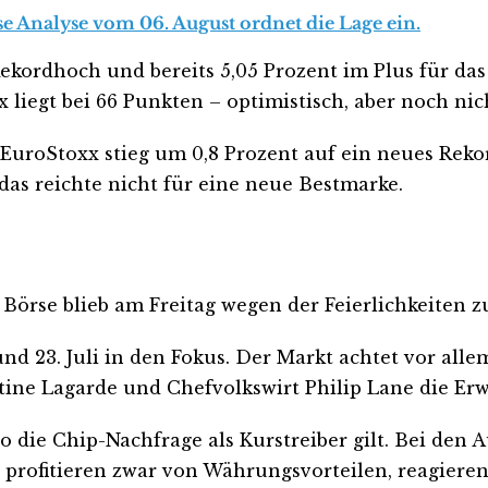
se Analyse vom 06. August ordnet die Lage ein.
ekordhoch und bereits 5,05 Prozent im Plus für das
 liegt bei 66 Punkten – optimistisch, aber noch nic
r EuroStoxx stieg um 0,8 Prozent auf ein neues Rek
das reichte nicht für eine neue Bestmarke.
Börse blieb am Freitag wegen der Feierlichkeiten 
nd 23. Juli in den Fokus. Der Markt achtet vor alle
stine Lagarde und Chefvolkswirt Philip Lane die E
wo die Chip-Nachfrage als Kurstreiber gilt. Bei de
profitieren zwar von Währungsvorteilen, reagieren