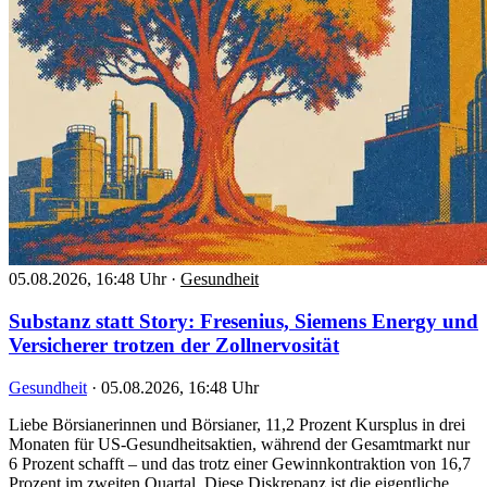
05.08.2026, 16:48 Uhr
·
Gesundheit
Substanz statt Story: Fresenius, Siemens Energy und
Versicherer trotzen der Zollnervosität
Gesundheit
·
05.08.2026, 16:48 Uhr
Liebe Börsianerinnen und Börsianer, 11,2 Prozent Kursplus in drei
Monaten für US-Gesundheitsaktien, während der Gesamtmarkt nur
6 Prozent schafft – und das trotz einer Gewinnkontraktion von 16,7
Prozent im zweiten Quartal. Diese Diskrepanz ist die eigentliche