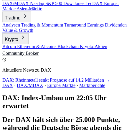
DAX/MDAX
Nasdaq
S&P 500
Dow Jones
TecDAX
Europa-
Märkte
Asien-Märkte
Trading
Analysen
Trading & Momentum
Turnaround
Earnings
Dividenden
Value & Growth
Krypto
Bitcoin
Ethereum & Altcoins
Blockchain
Krypto-Aktien
Community
Broker
Aktuellere News zu DAX
DAX: Rheinmetall senkt Prognose auf 14,2 Milliarden →
DAX
·
DAX/MDAX
·
Europa-Märkte
·
Marktberichte
DAX: Index-Umbau um 22:05 Uhr
erwartet
Der DAX hält sich über 25.000 Punkte,
während die Deutsche Börse abends die