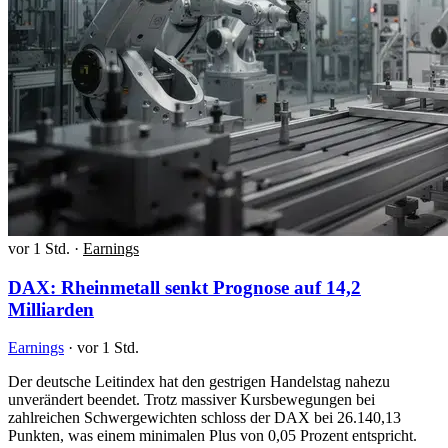
vor 1 Std.
·
Earnings
DAX: Rheinmetall senkt Prognose auf 14,2
Milliarden
Earnings
·
vor 1 Std.
Der deutsche Leitindex hat den gestrigen Handelstag nahezu
unverändert beendet. Trotz massiver Kursbewegungen bei
zahlreichen Schwergewichten schloss der DAX bei 26.140,13
Punkten, was einem minimalen Plus von 0,05 Prozent entspricht.