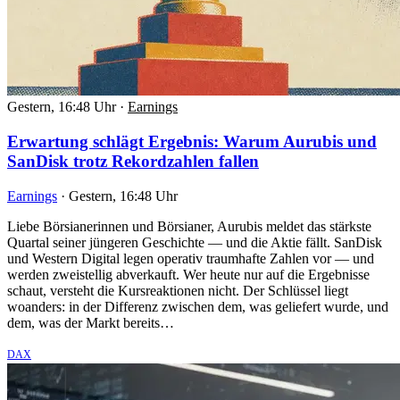
Gestern, 16:48 Uhr
·
Earnings
Erwartung schlägt Ergebnis: Warum Aurubis und
SanDisk trotz Rekordzahlen fallen
Earnings
·
Gestern, 16:48 Uhr
Liebe Börsianerinnen und Börsianer, Aurubis meldet das stärkste
Quartal seiner jüngeren Geschichte — und die Aktie fällt. SanDisk
und Western Digital legen operativ traumhafte Zahlen vor — und
werden zweistellig abverkauft. Wer heute nur auf die Ergebnisse
schaut, versteht die Kursreaktionen nicht. Der Schlüssel liegt
woanders: in der Differenz zwischen dem, was geliefert wurde, und
dem, was der Markt bereits…
DAX