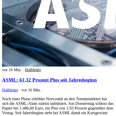
vor 16 Min.
·
Halbleiter
ASML: 61,32 Prozent Plus seit Jahresbeginn
Halbleiter
·
vor 16 Min.
Nach einer Phase erhöhter Nervosität an den Terminmärkten hat
sich die ASML-Aktie zuletzt stabilisiert. Am Donnerstag schloss das
Papier bei 1.486,60 Euro, ein Plus von 1,93 Prozent gegenüber dem
Vortag. Seit Jahresbeginn steht bei ASML damit ein Kursgewinn