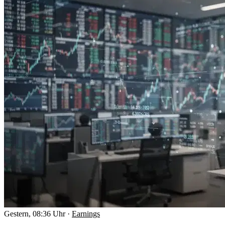
Gestern, 08:36 Uhr
·
Earnings