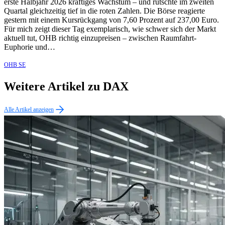
erste Halbjahr 2026 kräftiges Wachstum – und rutschte im zweiten
Quartal gleichzeitig tief in die roten Zahlen. Die Börse reagierte
gestern mit einem Kursrückgang von 7,60 Prozent auf 237,00 Euro.
Für mich zeigt dieser Tag exemplarisch, wie schwer sich der Markt
aktuell tut, OHB richtig einzupreisen – zwischen Raumfahrt-
Euphorie und…
OHB SE
Weitere Artikel zu DAX
Alle Artikel anzeigen