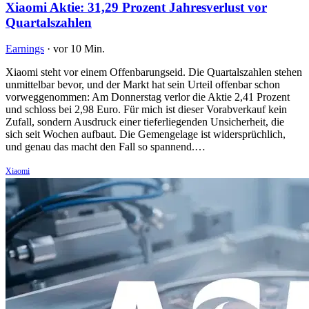
Xiaomi Aktie: 31,29 Prozent Jahresverlust vor
Quartalszahlen
Earnings
·
vor 10 Min.
Xiaomi steht vor einem Offenbarungseid. Die Quartalszahlen stehen
unmittelbar bevor, und der Markt hat sein Urteil offenbar schon
vorweggenommen: Am Donnerstag verlor die Aktie 2,41 Prozent
und schloss bei 2,98 Euro. Für mich ist dieser Vorabverkauf kein
Zufall, sondern Ausdruck einer tieferliegenden Unsicherheit, die
sich seit Wochen aufbaut. Die Gemengelage ist widersprüchlich,
und genau das macht den Fall so spannend.…
Xiaomi