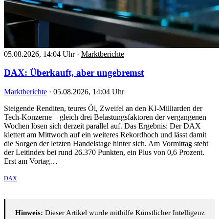
05.08.2026, 14:04 Uhr
·
Marktberichte
DAX: Überkauft, aber ungebremst
Marktberichte
·
05.08.2026, 14:04 Uhr
Steigende Renditen, teures Öl, Zweifel an den KI-Milliarden der
Tech-Konzerne – gleich drei Belastungsfaktoren der vergangenen
Wochen lösen sich derzeit parallel auf. Das Ergebnis: Der DAX
klettert am Mittwoch auf ein weiteres Rekordhoch und lässt damit
die Sorgen der letzten Handelstage hinter sich. Am Vormittag steht
der Leitindex bei rund 26.370 Punkten, ein Plus von 0,6 Prozent.
Erst am Vortag…
DAX
Hinweis:
Dieser Artikel wurde mithilfe Künstlicher Intelligenz