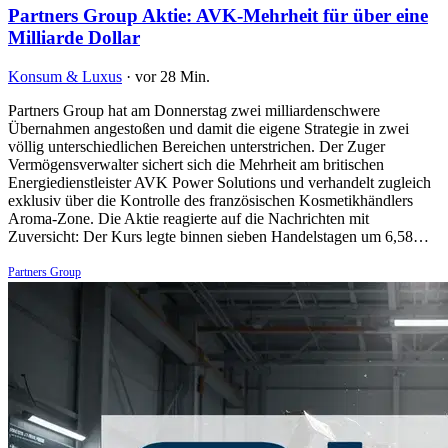
Partners Group Aktie: AVK-Mehrheit für über eine
Milliarde Dollar
Konsum & Luxus
·
vor 28 Min.
Partners Group hat am Donnerstag zwei milliardenschwere
Übernahmen angestoßen und damit die eigene Strategie in zwei
völlig unterschiedlichen Bereichen unterstrichen. Der Zuger
Vermögensverwalter sichert sich die Mehrheit am britischen
Energiedienstleister AVK Power Solutions und verhandelt zugleich
exklusiv über die Kontrolle des französischen Kosmetikhändlers
Aroma-Zone. Die Aktie reagierte auf die Nachrichten mit
Zuversicht: Der Kurs legte binnen sieben Handelstagen um 6,58…
Partners Group