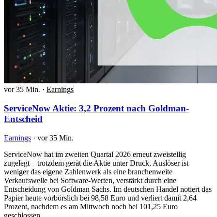
vor 35 Min.
·
Earnings
ServiceNow Aktie: 3,2 Prozent nach Goldman-
Entscheid
Earnings
·
vor 35 Min.
ServiceNow hat im zweiten Quartal 2026 erneut zweistellig
zugelegt – trotzdem gerät die Aktie unter Druck. Auslöser ist
weniger das eigene Zahlenwerk als eine branchenweite
Verkaufswelle bei Software-Werten, verstärkt durch eine
Entscheidung von Goldman Sachs. Im deutschen Handel notiert das
Papier heute vorbörslich bei 98,58 Euro und verliert damit 2,64
Prozent, nachdem es am Mittwoch noch bei 101,25 Euro
geschlossen…