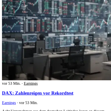
vor 53 Min.
·
Earnings
DAX: Zahlenreigen vor Rekordtest
Earnings
·
vor 53 Min.