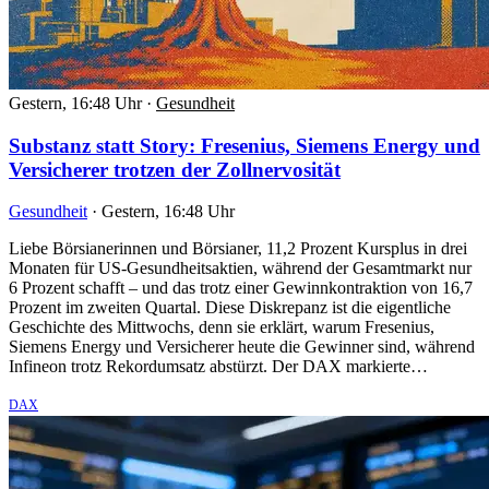
Gestern, 16:48 Uhr
·
Gesundheit
Substanz statt Story: Fresenius, Siemens Energy und
Versicherer trotzen der Zollnervosität
Gesundheit
·
Gestern, 16:48 Uhr
Liebe Börsianerinnen und Börsianer, 11,2 Prozent Kursplus in drei
Monaten für US-Gesundheitsaktien, während der Gesamtmarkt nur
6 Prozent schafft – und das trotz einer Gewinnkontraktion von 16,7
Prozent im zweiten Quartal. Diese Diskrepanz ist die eigentliche
Geschichte des Mittwochs, denn sie erklärt, warum Fresenius,
Siemens Energy und Versicherer heute die Gewinner sind, während
Infineon trotz Rekordumsatz abstürzt. Der DAX markierte…
DAX