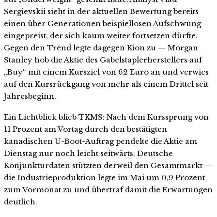
Sergievskii sieht in der aktuellen Bewertung bereits
einen über Generationen beispiellosen Aufschwung
eingepreist, der sich kaum weiter fortsetzen dürfte.
Gegen den Trend legte dagegen Kion zu — Morgan
Stanley hob die Aktie des Gabelstaplerherstellers auf
„Buy“ mit einem Kursziel von 62 Euro an und verwies
auf den Kursrückgang von mehr als einem Drittel seit
Jahresbeginn.
Ein Lichtblick blieb TKMS: Nach dem Kurssprung von
11 Prozent am Vortag durch den bestätigten
kanadischen U-Boot-Auftrag pendelte die Aktie am
Dienstag nur noch leicht seitwärts. Deutsche
Konjunkturdaten stützten derweil den Gesamtmarkt —
die Industrieproduktion legte im Mai um 0,9 Prozent
zum Vormonat zu und übertraf damit die Erwartungen
deutlich.