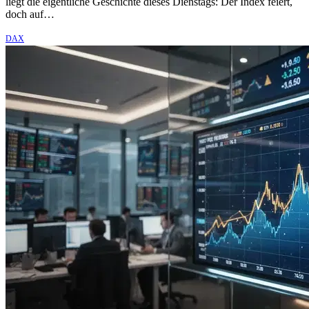
liegt die eigentliche Geschichte dieses Dienstags: Der Index feiert,
doch auf…
DAX