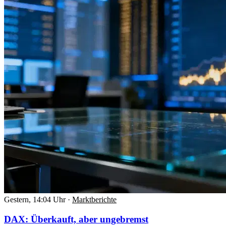
Gestern, 14:04 Uhr
·
Marktberichte
DAX: Überkauft, aber ungebremst