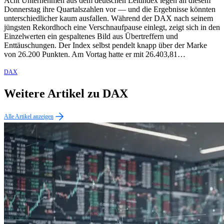
Acht Unternehmen aus dem deutschen Leitindex legen an diesem
Donnerstag ihre Quartalszahlen vor — und die Ergebnisse könnten
unterschiedlicher kaum ausfallen. Während der DAX nach seinem
jüngsten Rekordhoch eine Verschnaufpause einlegt, zeigt sich in den
Einzelwerten ein gespaltenes Bild aus Übertreffern und
Enttäuschungen. Der Index selbst pendelt knapp über der Marke
von 26.200 Punkten. Am Vortag hatte er mit 26.403,81…
DAX
Weitere Artikel zu DAX
Alle Artikel anzeigen