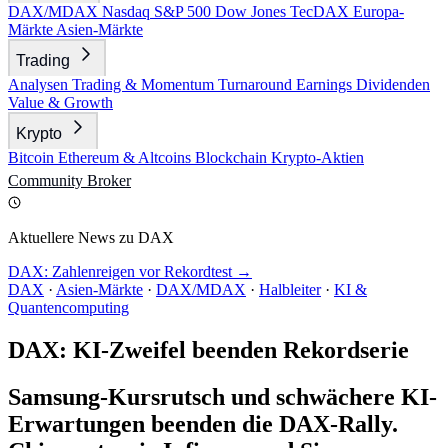
DAX/MDAX
Nasdaq
S&P 500
Dow Jones
TecDAX
Europa-
Märkte
Asien-Märkte
Trading
Analysen
Trading & Momentum
Turnaround
Earnings
Dividenden
Value & Growth
Krypto
Bitcoin
Ethereum & Altcoins
Blockchain
Krypto-Aktien
Community
Broker
Aktuellere News zu DAX
DAX: Zahlenreigen vor Rekordtest →
DAX
·
Asien-Märkte
·
DAX/MDAX
·
Halbleiter
·
KI &
Quantencomputing
DAX: KI-Zweifel beenden Rekordserie
Samsung-Kursrutsch und schwächere KI-
Erwartungen beenden die DAX-Rally.