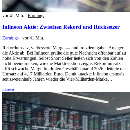
vor 41 Min.
·
Earnings
Infineon Aktie: Zwischen Rekord und Rücksetzer
Earnings
·
vor 41 Min.
Rekordumsatz, verbesserte Marge — und trotzdem gaben Anleger
die Aktie ab. Bei Infineon prallte die gute Nachricht offenbar auf zu
hohe Erwartungen. Selbst Short-Seller ließen sich von den Zahlen
nicht beeindrucken, wie die Marktreaktion zeigte. Rekordumsatz
trifft schwache Marge Im dritten Geschäftsquartal 2026 kletterte der
Umsatz auf 4,17 Milliarden Euro. Damit knackte Infineon erstmals
seit zweieinhalb Jahren wieder die Vier-Milliarden-Marke…
Infineon