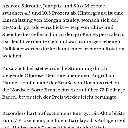
Aixtron, Siltronic, Jenoptik und Süss Microtec
zwischen 4,5 und 10,5 Prozent ab. Hintergrund ist eine
Einschätzung von Morgan Stanley, wonach sich der
KI-Markt gerade verschiebt — weg von Chip- und
Speicherherstellern, hin zu den großen Hyperscalern.
Das leicht verdiente Geld mit wachstumsgetriebenen
Halbleiterwerten dürfte damit einer breiteren Rotation
weichen.
Zusätzlich belastet wurde die Stimmung durch
steigende Ölpreise. Berichte über einen Angriff auf
Handelsschiffe nahe der Straße von Hormus trieben
die Nordsee-Sorte Brent zeitweise auf über 73 Dollar je
Barrel, bevor sich der Preis wieder leicht beruhigte.
Besonders hart traf es Siemens Energy: Die Aktie büßte
rund 7 Prozent ein, nachdem Barclays das Anlageurteil
auf „Underweight“ gesenkt hatte. Analyst Vlad