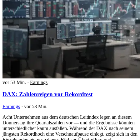
vor 53 Min.
·
Earnings
DAX: Zahlenreigen vor Rekordtest
Earnings
·
vor 53 Min.
Acht Unternehmen aus dem deutschen Leitindex legen an diesem
Donnerstag ihre Quartalszahlen vor — und die Ergebnisse könnten
unterschiedlicher kaum ausfallen. Während der DAX nach seinem
jüngsten Rekordhoch eine Verschnaufpause einlegt, zeigt sich in den
Einzelwerten ein gespaltenes Bild aus Übertreffern und