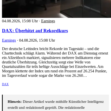
04.08.2026, 15:08 Uhr
·
Earnings
DAX: Überhitzt auf Rekordkurs
Earnings
·
04.08.2026, 15:08 Uhr
Der deutsche Leitindex bricht Rekorde im Tagestakt – und die
Charttechnik schlägt Alarm. Während der DAX am Dienstag erneut
ein Allzeithoch markiert, signalisieren mehrere Indikatoren eine
deutliche Überhitzung. Gleichzeitig sorgt eine Welle von
Quartalszahlen für teils heftige Ausschläge bei Einzelwerten. Am
Morgen kletterte der Index um rund ein Prozent auf 26.254 Punkte,
im Tagesverlauf wurde sogar die Marke von 26.260…
DAX
Hinweis:
Dieser Artikel wurde mithilfe Künstlicher Intelligenz
erstellt und redaktionell geprüft. Die redaktionelle