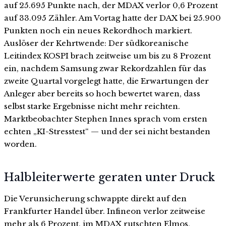
auf 25.695 Punkte nach, der MDAX verlor 0,6 Prozent
auf 33.095 Zähler. Am Vortag hatte der DAX bei 25.900
Punkten noch ein neues Rekordhoch markiert.
Auslöser der Kehrtwende: Der südkoreanische
Leitindex KOSPI brach zeitweise um bis zu 8 Prozent
ein, nachdem Samsung zwar Rekordzahlen für das
zweite Quartal vorgelegt hatte, die Erwartungen der
Anleger aber bereits so hoch bewertet waren, dass
selbst starke Ergebnisse nicht mehr reichten.
Marktbeobachter Stephen Innes sprach vom ersten
echten „KI-Stresstest“ — und der sei nicht bestanden
worden.
Halbleiterwerte geraten unter Druck
Die Verunsicherung schwappte direkt auf den
Frankfurter Handel über. Infineon verlor zeitweise
mehr als 6 Prozent, im MDAX rutschten Elmos,