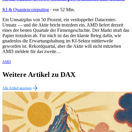
KI & Quantencomputing
·
vor 52 Min.
Ein Umsatzplus von 50 Prozent, ein verdoppelter Datacenter-
Umsatz — und die Aktie bricht trotzdem ein. AMD liefert derzeit
eines der besten Quartale der Firmengeschichte. Der Markt straft das
Papier trotzdem ab. Für mich ist das der klarste Beleg dafür, wie
gnadenlos die Erwartungshaltung im KI-Sektor mittlerweile
geworden ist. Rekordquartal, aber die Aktie will nicht mitziehen
AMD meldete für das zweite…
AMD
Weitere Artikel zu DAX
Alle Artikel anzeigen