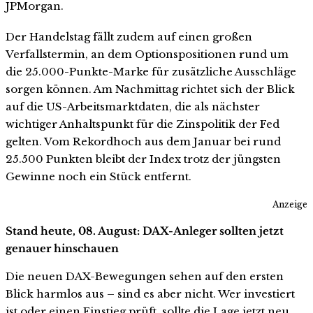
JPMorgan.
Der Handelstag fällt zudem auf einen großen
Verfallstermin, an dem Optionspositionen rund um
die 25.000-Punkte-Marke für zusätzliche Ausschläge
sorgen können. Am Nachmittag richtet sich der Blick
auf die US-Arbeitsmarktdaten, die als nächster
wichtiger Anhaltspunkt für die Zinspolitik der Fed
gelten. Vom Rekordhoch aus dem Januar bei rund
25.500 Punkten bleibt der Index trotz der jüngsten
Gewinne noch ein Stück entfernt.
Anzeige
Stand heute, 08. August: DAX-Anleger sollten jetzt
genauer hinschauen
Die neuen DAX-Bewegungen sehen auf den ersten
Blick harmlos aus – sind es aber nicht. Wer investiert
ist oder einen Einstieg prüft, sollte die Lage jetzt neu