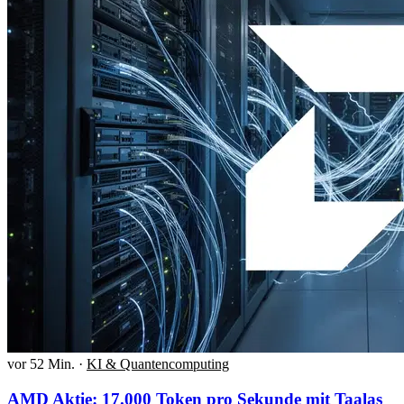
vor 52 Min.
·
KI & Quantencomputing
AMD Aktie: 17.000 Token pro Sekunde mit Taalas