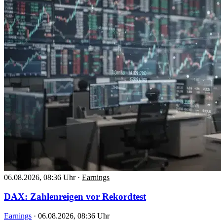
06.08.2026, 08:36 Uhr
·
Earnings
DAX: Zahlenreigen vor Rekordtest
Earnings
·
06.08.2026, 08:36 Uhr