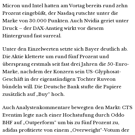
Micron und Intel hatten am Vortag bereits rund zehn
Prozent eingebüßt, der Nasdaq rutschte unter die
Marke von 30.000 Punkten. Auch Nvidia geriet unter
Druck – der DAX-Anstieg wirkt vor diesem
Hintergrund fast surreal.
Unter den Einzelwerten setzte sich Bayer deutlich ab.
Die Aktie kletterte um rund fünf Prozent und
übersprang erstmals seit fast drei Jahren die 50-Euro-
Marke, nachdem der Konzern sein US-Glyphosat-
Geschäft in der eigenständigen Tochter Ruveon
bündeln will. Die Deutsche Bank stufte die Papiere
zusätzlich auf „Buy“ hoch.
Auch Analystenkommentare bewegten den Markt: CTS
Eventim legte nach einer Hochstufung durch Oddo
BHF auf „Outperform“ um bis zu fünf Prozent zu,
adidas profitierte von einem „Overweight“-Votum der