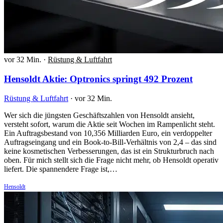
vor 32 Min.
·
Rüstung & Luftfahrt
Hensoldt Aktie: Optronics springt 492 Prozent
Rüstung & Luftfahrt
·
vor 32 Min.
Wer sich die jüngsten Geschäftszahlen von Hensoldt ansieht,
versteht sofort, warum die Aktie seit Wochen im Rampenlicht steht.
Ein Auftragsbestand von 10,356 Milliarden Euro, ein verdoppelter
Auftragseingang und ein Book-to-Bill-Verhältnis von 2,4 – das sind
keine kosmetischen Verbesserungen, das ist ein Strukturbruch nach
oben. Für mich stellt sich die Frage nicht mehr, ob Hensoldt operativ
liefert. Die spannendere Frage ist,…
Hensoldt