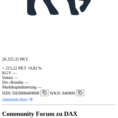
26.355,35
PKT
+ 215,22 PKT
+0,82 %
KGV
—
Sektor
—
Div.-Rendite
—
Marktkapitalisierung
—
ISIN: DE0008469008
WKN: 846900
Aktiendetails öffnen
Community Forum zu DAX