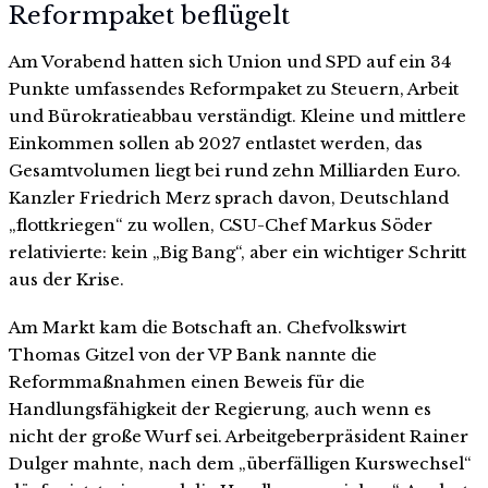
Reformpaket beflügelt
Am Vorabend hatten sich Union und SPD auf ein 34
Punkte umfassendes Reformpaket zu Steuern, Arbeit
und Bürokratieabbau verständigt. Kleine und mittlere
Einkommen sollen ab 2027 entlastet werden, das
Gesamtvolumen liegt bei rund zehn Milliarden Euro.
Kanzler Friedrich Merz sprach davon, Deutschland
„flottkriegen“ zu wollen, CSU-Chef Markus Söder
relativierte: kein „Big Bang“, aber ein wichtiger Schritt
aus der Krise.
Am Markt kam die Botschaft an. Chefvolkswirt
Thomas Gitzel von der VP Bank nannte die
Reformmaßnahmen einen Beweis für die
Handlungsfähigkeit der Regierung, auch wenn es
nicht der große Wurf sei. Arbeitgeberpräsident Rainer
Dulger mahnte, nach dem „überfälligen Kurswechsel“