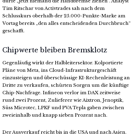
dürfe „jetzt niemand die Handbremse ziehen“. Analyst
Tim Ritschar von Activtrades sah nach dem
Schlusskurs oberhalb der 25.000-Punkte-Marke am
Vortag bereits „den alles entscheidenden Durchbruch“
geschafft.
Chipwerte bleiben Bremsklotz
Gegenläufig wirkt der Halbleitersektor. Kolportierte
Pläne von Meta, ins Cloud-Infrastrukturgeschäft
einzusteigen und überschüssige KI-Rechenleistung an
Dritte zu verkaufen, schürten Sorgen um die künftige
Chip-Nachfrage. Infineon verlor im DAX zeitweise
rund zwei Prozent, Zulieferer wie Aixtron, Jenoptik,
Süss Microtec, LPKF und PVA Tepla gaben zwischen
zweieinhalb und knapp sieben Prozent nach.
Der Ausverkauf reicht bis in die USA und nach Asien.