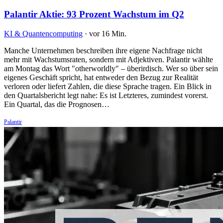
Palantir Aktie: 93 Prozent Wachstum im Q2
KI & Quantencomputing
·
vor 16 Min.
Manche Unternehmen beschreiben ihre eigene Nachfrage nicht
mehr mit Wachstumsraten, sondern mit Adjektiven. Palantir wählte
am Montag das Wort "otherworldly" – überirdisch. Wer so über sein
eigenes Geschäft spricht, hat entweder den Bezug zur Realität
verloren oder liefert Zahlen, die diese Sprache tragen. Ein Blick in
den Quartalsbericht legt nahe: Es ist Letzteres, zumindest vorerst.
Ein Quartal, das die Prognosen…
Palantir