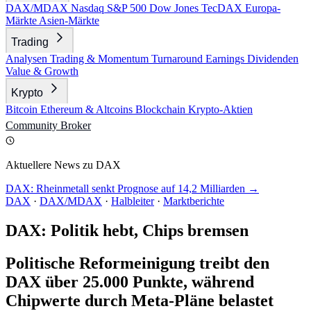
DAX/MDAX
Nasdaq
S&P 500
Dow Jones
TecDAX
Europa-
Märkte
Asien-Märkte
Trading
Analysen
Trading & Momentum
Turnaround
Earnings
Dividenden
Value & Growth
Krypto
Bitcoin
Ethereum & Altcoins
Blockchain
Krypto-Aktien
Community
Broker
Aktuellere News zu DAX
DAX: Rheinmetall senkt Prognose auf 14,2 Milliarden →
DAX
·
DAX/MDAX
·
Halbleiter
·
Marktberichte
DAX: Politik hebt, Chips bremsen
Politische Reformeinigung treibt den
DAX über 25.000 Punkte, während
Chipwerte durch Meta-Pläne belastet