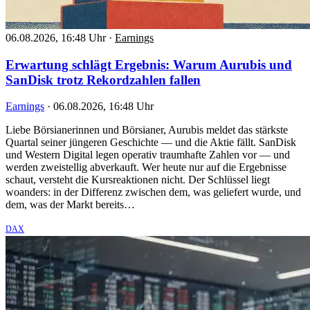
06.08.2026, 16:48 Uhr
·
Earnings
Erwartung schlägt Ergebnis: Warum Aurubis und
SanDisk trotz Rekordzahlen fallen
Earnings
·
06.08.2026, 16:48 Uhr
Liebe Börsianerinnen und Börsianer, Aurubis meldet das stärkste
Quartal seiner jüngeren Geschichte — und die Aktie fällt. SanDisk
und Western Digital legen operativ traumhafte Zahlen vor — und
werden zweistellig abverkauft. Wer heute nur auf die Ergebnisse
schaut, versteht die Kursreaktionen nicht. Der Schlüssel liegt
woanders: in der Differenz zwischen dem, was geliefert wurde, und
dem, was der Markt bereits…
DAX