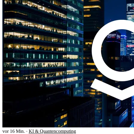
vor 16 Min.
·
KI & Quantencomputing