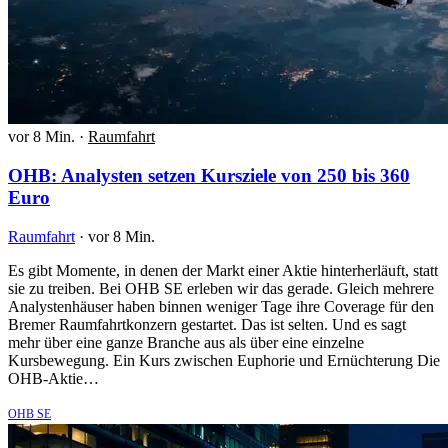
vor 8 Min.
·
Raumfahrt
OHB: Analysten setzen Kursziele von 250 bis 360
Euro
Raumfahrt
·
vor 8 Min.
Es gibt Momente, in denen der Markt einer Aktie hinterherläuft, statt
sie zu treiben. Bei OHB SE erleben wir das gerade. Gleich mehrere
Analystenhäuser haben binnen weniger Tage ihre Coverage für den
Bremer Raumfahrtkonzern gestartet. Das ist selten. Und es sagt
mehr über eine ganze Branche aus als über eine einzelne
Kursbewegung. Ein Kurs zwischen Euphorie und Ernüchterung Die
OHB-Aktie…
OHB SE