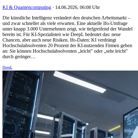
KI & Quantencomputing
·
14.06.2026, 06:08 Uhr
Die künstliche Intelligenz verändert den deutschen Arbeitsmarkt –
und zwar schneller als viele erwarten. Eine aktuelle Ifo-Umfrage
unter knapp 3.000 Unternehmen zeigt, wie tiefgreifend der Wandel
bereits ist. Für KI-Spezialisten wie DeepL bedeutet das: neue
Chancen, aber auch neue Risiken. Ifo-Daten: KI verdrängt
Hochschulabsolventen 20 Prozent der KI-nutzenden Firmen geben
an: Sie können Hochschulabsolventen „leicht" oder „sehr leicht"
durch geringer…
DeepL