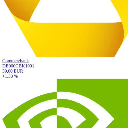
Commerzbank
DE000CBK1001
39,00 EUR
+1,33 %