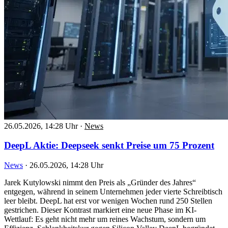
26.05.2026, 14:28 Uhr
·
News
DeepL Aktie: Deepseek senkt Preise um 75 Prozent
News
·
26.05.2026, 14:28 Uhr
Jarek Kutylowski nimmt den Preis als „Gründer des Jahres“
entgegen, während in seinem Unternehmen jeder vierte Schreibtisch
leer bleibt. DeepL hat erst vor wenigen Wochen rund 250 Stellen
gestrichen. Dieser Kontrast markiert eine neue Phase im KI-
Wettlauf: Es geht nicht mehr um reines Wachstum, sondern um