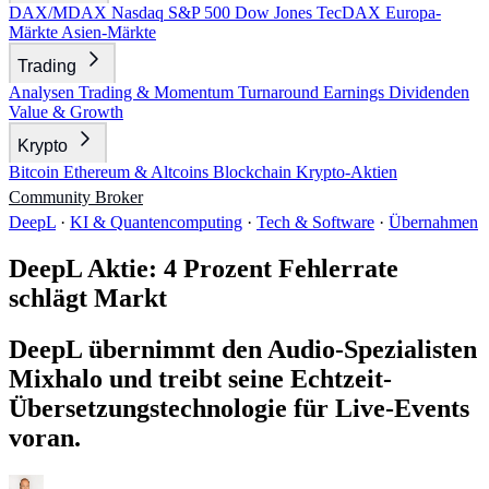
DAX/MDAX
Nasdaq
S&P 500
Dow Jones
TecDAX
Europa-
Märkte
Asien-Märkte
Trading
Analysen
Trading & Momentum
Turnaround
Earnings
Dividenden
Value & Growth
Krypto
Bitcoin
Ethereum & Altcoins
Blockchain
Krypto-Aktien
Community
Broker
DeepL
·
KI & Quantencomputing
·
Tech & Software
·
Übernahmen
DeepL Aktie: 4 Prozent Fehlerrate
schlägt Markt
DeepL übernimmt den Audio-Spezialisten
Mixhalo und treibt seine Echtzeit-
Übersetzungstechnologie für Live-Events
voran.