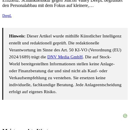
Effizienz. Schlankheitskur gegen Silicon Valley DeepL begründet
den Personalabbau mit dem Fokus auf kleinere,…
DeepL
Hinweis:
Dieser Artikel wurde mithilfe Künstlicher Intelligenz
erstellt und redaktionell geprüft. Die redaktionelle
Verantwortung im Sinne des Art. 50 KI-VO (Verordnung (EU)
2024/1689) trägt die
DNV Media GmbH
. Die auf Stock-
World bereitgestellten Informationen stellen keine Anlage-
oder Finanzberatung dar und sind nicht als Kauf- oder
Verkaufsempfehlung zu verstehen. Sie ersetzen keine
individuelle, fachkundige Beratung. Jede Anlageentscheidung
erfolgt auf eigenes Risiko.