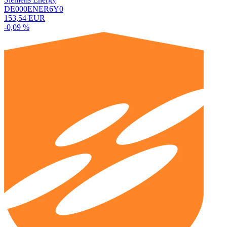
DE000ENER6Y0
153,54 EUR
-0,09 %