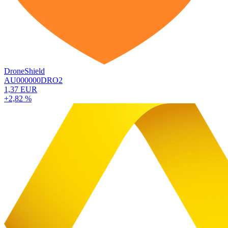
DroneShield
AU000000DRO2
1,37 EUR
+2,82 %