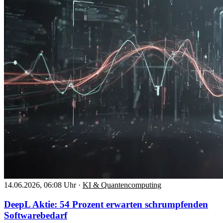
14.06.2026, 06:08 Uhr
·
KI & Quantencomputing
DeepL Aktie: 54 Prozent erwarten schrumpfenden
Softwarebedarf