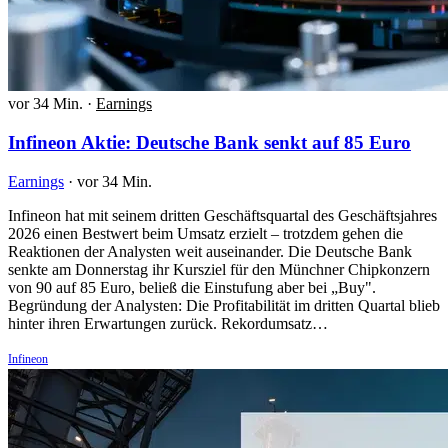
vor 34 Min.
·
Earnings
Infineon Aktie: Deutsche Bank senkt auf 85 Euro
Earnings
·
vor 34 Min.
Infineon hat mit seinem dritten Geschäftsquartal des Geschäftsjahres
2026 einen Bestwert beim Umsatz erzielt – trotzdem gehen die
Reaktionen der Analysten weit auseinander. Die Deutsche Bank
senkte am Donnerstag ihr Kursziel für den Münchner Chipkonzern
von 90 auf 85 Euro, beließ die Einstufung aber bei „Buy".
Begründung der Analysten: Die Profitabilität im dritten Quartal blieb
hinter ihren Erwartungen zurück. Rekordumsatz…
Infineon