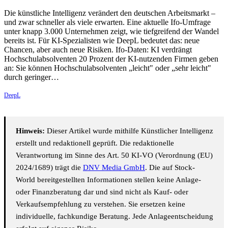
Die künstliche Intelligenz verändert den deutschen Arbeitsmarkt –
und zwar schneller als viele erwarten. Eine aktuelle Ifo-Umfrage
unter knapp 3.000 Unternehmen zeigt, wie tiefgreifend der Wandel
bereits ist. Für KI-Spezialisten wie DeepL bedeutet das: neue
Chancen, aber auch neue Risiken. Ifo-Daten: KI verdrängt
Hochschulabsolventen 20 Prozent der KI-nutzenden Firmen geben
an: Sie können Hochschulabsolventen „leicht" oder „sehr leicht"
durch geringer…
DeepL
Hinweis:
Dieser Artikel wurde mithilfe Künstlicher Intelligenz
erstellt und redaktionell geprüft. Die redaktionelle
Verantwortung im Sinne des Art. 50 KI-VO (Verordnung (EU)
2024/1689) trägt die
DNV Media GmbH
. Die auf Stock-
World bereitgestellten Informationen stellen keine Anlage-
oder Finanzberatung dar und sind nicht als Kauf- oder
Verkaufsempfehlung zu verstehen. Sie ersetzen keine
individuelle, fachkundige Beratung. Jede Anlageentscheidung