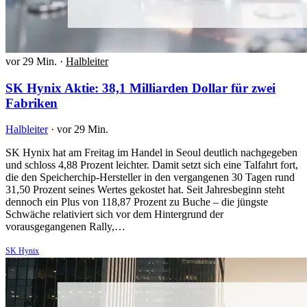
vor 29 Min.
·
Halbleiter
SK Hynix Aktie: 38,1 Milliarden Dollar für zwei
Fabriken
Halbleiter
·
vor 29 Min.
SK Hynix hat am Freitag im Handel in Seoul deutlich nachgegeben
und schloss 4,88 Prozent leichter. Damit setzt sich eine Talfahrt fort,
die den Speicherchip-Hersteller in den vergangenen 30 Tagen rund
31,50 Prozent seines Wertes gekostet hat. Seit Jahresbeginn steht
dennoch ein Plus von 118,87 Prozent zu Buche – die jüngste
Schwäche relativiert sich vor dem Hintergrund der
vorausgegangenen Rally,…
SK Hynix