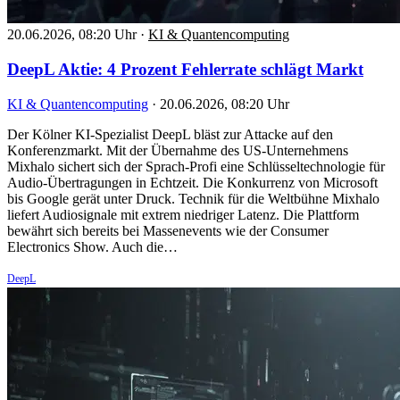
20.06.2026, 08:20 Uhr
·
KI & Quantencomputing
DeepL Aktie: 4 Prozent Fehlerrate schlägt Markt
KI & Quantencomputing
·
20.06.2026, 08:20 Uhr
Der Kölner KI-Spezialist DeepL bläst zur Attacke auf den
Konferenzmarkt. Mit der Übernahme des US-Unternehmens
Mixhalo sichert sich der Sprach-Profi eine Schlüsseltechnologie für
Audio-Übertragungen in Echtzeit. Die Konkurrenz von Microsoft
bis Google gerät unter Druck. Technik für die Weltbühne Mixhalo
liefert Audiosignale mit extrem niedriger Latenz. Die Plattform
bewährt sich bereits bei Massenevents wie der Consumer
Electronics Show. Auch die…
DeepL