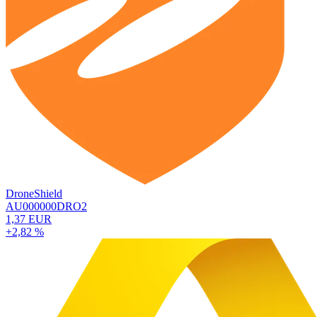
DroneShield
AU000000DRO2
1,37 EUR
+2,82 %