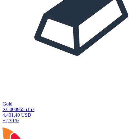
Gold
XC0009655157
4.401,40 USD
+2,39 %