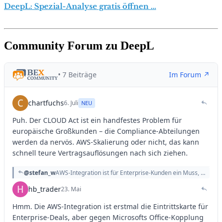
DeepL: Spezial-Analyse gratis öffnen …
Community Forum zu DeepL