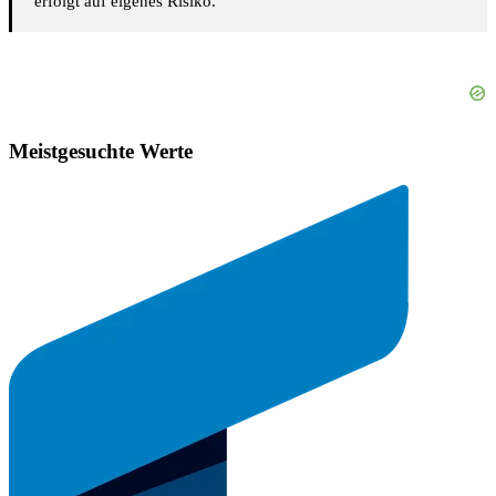
erfolgt auf eigenes Risiko.
Meistgesuchte Werte