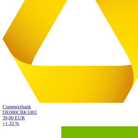
Commerzbank
DE000CBK1001
39,00 EUR
+1,33 %