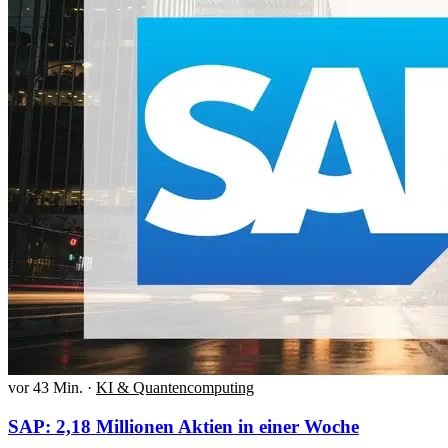
vor 43 Min.
·
KI & Quantencomputing
SAP: 2,18 Millionen Aktien in einer Woche