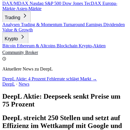
DAX/MDAX
Nasdaq
S&P 500
Dow Jones
TecDAX
Europa-
Märkte
Asien-Märkte
Trading
Analysen
Trading & Momentum
Turnaround
Earnings
Dividenden
Value & Growth
Krypto
Bitcoin
Ethereum & Altcoins
Blockchain
Krypto-Aktien
Community
Broker
Aktuellere News zu DeepL
DeepL Aktie: 4 Prozent Fehlerrate schlägt Markt →
DeepL
·
News
DeepL Aktie: Deepseek senkt Preise um
75 Prozent
DeepL streicht 250 Stellen und setzt auf
Effizienz im Wettkampf mit Google und