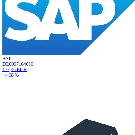
SAP
DE0007164600
177,96 EUR
+4,08 %