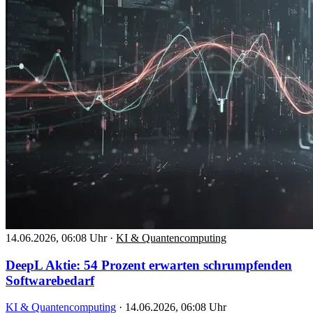
14.06.2026, 06:08 Uhr
·
KI & Quantencomputing
DeepL Aktie: 54 Prozent erwarten schrumpfenden
Softwarebedarf
KI & Quantencomputing
·
14.06.2026, 06:08 Uhr