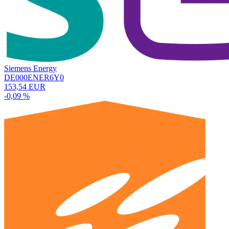
Siemens Energy
DE000ENER6Y0
153,54 EUR
-0,09 %