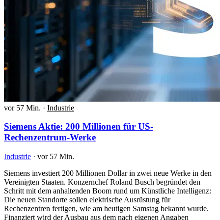
vor 57 Min.
·
Industrie
Siemens Aktie: 200 Millionen für US-
Rechenzentrum-Werke
Industrie
·
vor 57 Min.
Siemens investiert 200 Millionen Dollar in zwei neue Werke in den
Vereinigten Staaten. Konzernchef Roland Busch begründet den
Schritt mit dem anhaltenden Boom rund um Künstliche Intelligenz:
Die neuen Standorte sollen elektrische Ausrüstung für
Rechenzentren fertigen, wie am heutigen Samstag bekannt wurde.
Finanziert wird der Ausbau aus dem nach eigenen Angaben