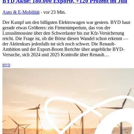
BYD Aktie: 180.000 Exporte, +120 Prozent im Juli
Auto & E-Mobilität
·
vor 23 Min.
Der Kampf um den billigsten Elektrowagen war gestern. BYD baut
gerade etwas Größeres: ein Firmenimperium, das von der
Luxuslimousine über den Schwerlaster bis zur Kfz-Versicherung
reicht. Die Frage ist, ob die Börse diesen Wandel schon erkennt —
der Aktienkurs jedenfalls tut sich noch schwer. Die Renault-
Ambition und der Export-Boom Berichte über angebliche BYD-
Versuche, sich 2024 und 2025 Kontrolle über Renault…
BYD