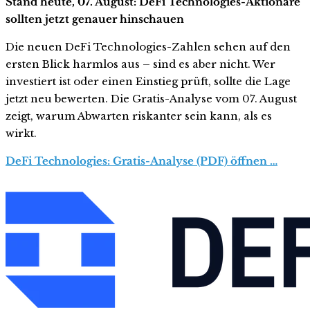
Stand heute, 07. August: DeFi Technologies-Aktionäre
sollten jetzt genauer hinschauen
Die neuen DeFi Technologies-Zahlen sehen auf den
ersten Blick harmlos aus – sind es aber nicht. Wer
investiert ist oder einen Einstieg prüft, sollte die Lage
jetzt neu bewerten. Die Gratis-Analyse vom 07. August
zeigt, warum Abwarten riskanter sein kann, als es
wirkt.
DeFi Technologies: Gratis-Analyse (PDF) öffnen …