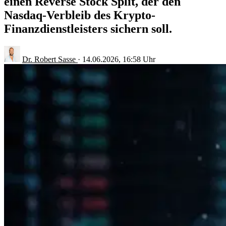
einen Reverse Stock Split, der den
Nasdaq-Verbleib des Krypto-
Finanzdienstleisters sichern soll.
Dr. Robert Sasse
·
14.06.2026, 16:58 Uhr