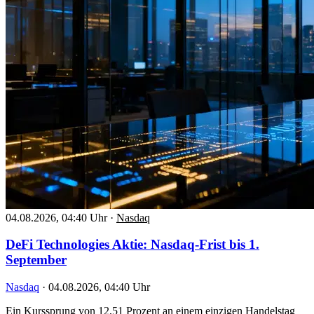
04.08.2026, 04:40 Uhr
·
Nasdaq
DeFi Technologies Aktie: Nasdaq-Frist bis 1.
September
Nasdaq
·
04.08.2026, 04:40 Uhr
Ein Kurssprung von 12,51 Prozent an einem einzigen Handelstag