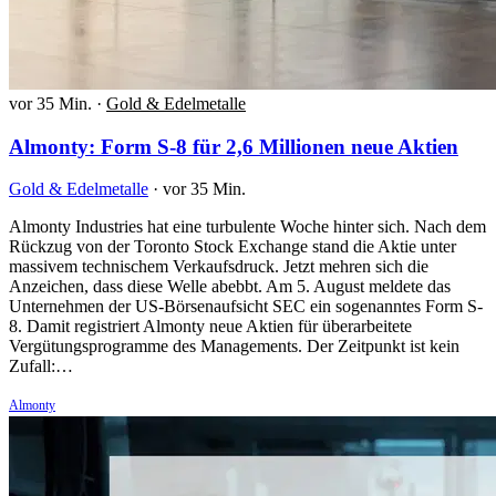
vor 35 Min.
·
Gold & Edelmetalle
Almonty: Form S-8 für 2,6 Millionen neue Aktien
Gold & Edelmetalle
·
vor 35 Min.
Almonty Industries hat eine turbulente Woche hinter sich. Nach dem
Rückzug von der Toronto Stock Exchange stand die Aktie unter
massivem technischem Verkaufsdruck. Jetzt mehren sich die
Anzeichen, dass diese Welle abebbt. Am 5. August meldete das
Unternehmen der US-Börsenaufsicht SEC ein sogenanntes Form S-
8. Damit registriert Almonty neue Aktien für überarbeitete
Vergütungsprogramme des Managements. Der Zeitpunkt ist kein
Zufall:…
Almonty