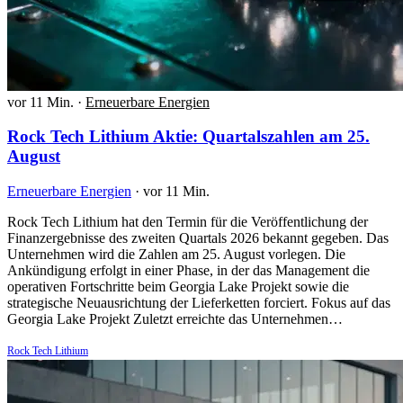
vor 11 Min.
·
Erneuerbare Energien
Rock Tech Lithium Aktie: Quartalszahlen am 25.
August
Erneuerbare Energien
·
vor 11 Min.
Rock Tech Lithium hat den Termin für die Veröffentlichung der
Finanzergebnisse des zweiten Quartals 2026 bekannt gegeben. Das
Unternehmen wird die Zahlen am 25. August vorlegen. Die
Ankündigung erfolgt in einer Phase, in der das Management die
operativen Fortschritte beim Georgia Lake Projekt sowie die
strategische Neuausrichtung der Lieferketten forciert. Fokus auf das
Georgia Lake Projekt Zuletzt erreichte das Unternehmen…
Rock Tech Lithium