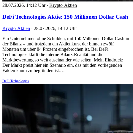
28.07.2026, 14:12 Uhr
·
Krypto-Aktien
DeFi Technologies Aktie: 150 Millionen Dollar Cash
Krypto-Aktien
·
28.07.2026, 14:12 Uhr
Ein Unternehmen ohne Schulden, mit 150 Millionen Dollar Cash in
der Bilanz – und trotzdem ein Aktienkurs, der binnen zwölf
Monaten um über 84 Prozent eingebrochen ist. Bei DeFi
Technologies klafft die interne Bilanz-Realität und die
Marktbewertung so weit auseinander wie selten. Mein Eindruck:
Der Markt preist hier ein Szenario ein, das mit den vorliegenden
Fakten kaum zu begründen ist.…
DeFi Technologies