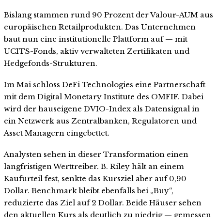
Bislang stammen rund 90 Prozent der Valour-AUM aus
europäischen Retailprodukten. Das Unternehmen
baut nun eine institutionelle Plattform auf — mit
UCITS-Fonds, aktiv verwalteten Zertifikaten und
Hedgefonds-Strukturen.
Im Mai schloss DeFi Technologies eine Partnerschaft
mit dem Digital Monetary Institute des OMFIF. Dabei
wird der hauseigene DVIO-Index als Datensignal in
ein Netzwerk aus Zentralbanken, Regulatoren und
Asset Managern eingebettet.
Analysten sehen in dieser Transformation einen
langfristigen Werttreiber. B. Riley hält an einem
Kaufurteil fest, senkte das Kursziel aber auf 0,90
Dollar. Benchmark bleibt ebenfalls bei „Buy“,
reduzierte das Ziel auf 2 Dollar. Beide Häuser sehen
den aktuellen Kurs als deutlich zu niedrig — gemessen