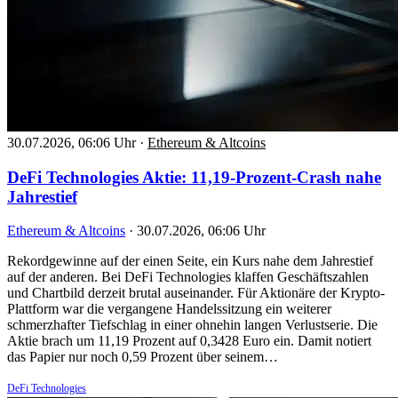
30.07.2026, 06:06 Uhr
·
Ethereum & Altcoins
DeFi Technologies Aktie: 11,19-Prozent-Crash nahe
Jahrestief
Ethereum & Altcoins
·
30.07.2026, 06:06 Uhr
Rekordgewinne auf der einen Seite, ein Kurs nahe dem Jahrestief
auf der anderen. Bei DeFi Technologies klaffen Geschäftszahlen
und Chartbild derzeit brutal auseinander. Für Aktionäre der Krypto-
Plattform war die vergangene Handelssitzung ein weiterer
schmerzhafter Tiefschlag in einer ohnehin langen Verlustserie. Die
Aktie brach um 11,19 Prozent auf 0,3428 Euro ein. Damit notiert
das Papier nur noch 0,59 Prozent über seinem…
DeFi Technologies