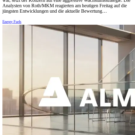
war, setzt der Konzern auf eine aggressive Wachstumsstrategie. Die
Analysten von Roth/MKM reagierten am heutigen Freitag auf die
jüngsten Entwicklungen und die aktuelle Bewertung…
Energy Fuels