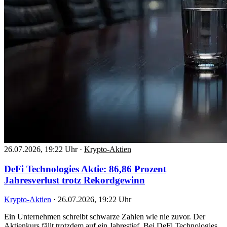
26.07.2026, 19:22 Uhr
·
Krypto-Aktien
DeFi Technologies Aktie: 86,86 Prozent
Jahresverlust trotz Rekordgewinn
Krypto-Aktien
·
26.07.2026, 19:22 Uhr
Ein Unternehmen schreibt schwarze Zahlen wie nie zuvor. Der
Aktienkurs fällt trotzdem auf ein Jahrestief. Bei DeFi Technologies