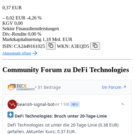
0,37
EUR
– 0,02 EUR
-4,26 %
KGV
0,00
Sektor
Finanzdienstleistungen
Div.-Rendite
0,00 %
Marktkapitalisierung
1,18 Mrd. EUR
ISIN: CA2449161025
WKN: A3EQD5
Aktiendetails öffnen
Community Forum zu DeFi Technologies