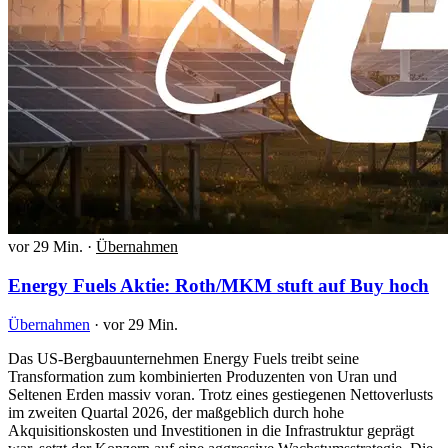
vor 29 Min.
·
Übernahmen
Energy Fuels Aktie: Roth/MKM stuft auf Buy hoch
Übernahmen
·
vor 29 Min.
Das US-Bergbauunternehmen Energy Fuels treibt seine
Transformation zum kombinierten Produzenten von Uran und
Seltenen Erden massiv voran. Trotz eines gestiegenen Nettoverlusts
im zweiten Quartal 2026, der maßgeblich durch hohe
Akquisitionskosten und Investitionen in die Infrastruktur geprägt