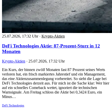
25.07.2026, 17:32 Uhr
·
Krypto-Aktien
DeFi Technologies Aktie: 87-Prozent-Sturz in 12
Monaten
Krypto-Aktien
·
25.07.2026, 17:32 Uhr
Ein Kurs, der binnen zwölf Monaten fast 87 Prozent seines Werts
verloren hat, ein frisch markiertes Jahrestief und ein Management,
das eine Aktienzusammenlegung vorbereitet. So sieht die Lage bei
DeFi Technologies derzeit aus. Für mich ist die Sache klar: Wer hier
auf ein schnelles Comeback wettet, ignoriert die technischen
Warnsignale. Am Freitag schloss die Aktie bei 0,3424 Euro, ein
Minus…
DeFi Technologies