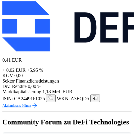
0,41
EUR
+ 0,02 EUR
+5,95 %
KGV
0,00
Sektor
Finanzdienstleistungen
Div.-Rendite
0,00 %
Marktkapitalisierung
1,18 Mrd. EUR
ISIN: CA2449161025
WKN: A3EQD5
Aktiendetails öffnen
Community Forum zu DeFi Technologies