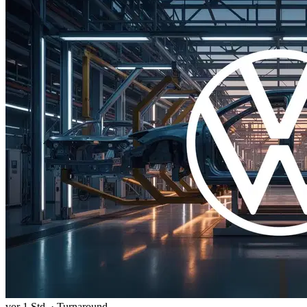
vor 1 Std.
·
Turnaround