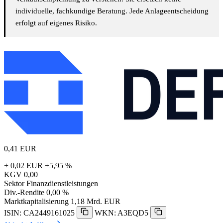
individuelle, fachkundige Beratung. Jede Anlageentscheidung
erfolgt auf eigenes Risiko.
0,41
EUR
+ 0,02 EUR
+5,95 %
KGV
0,00
Sektor
Finanzdienstleistungen
Div.-Rendite
0,00 %
Marktkapitalisierung
1,18 Mrd. EUR
ISIN: CA2449161025
WKN: A3EQD5