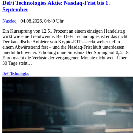
DeFi Technologies Aktie: Nasdaq-Frist bis 1.
September
Nasdaq
·
04.08.2026, 04:40 Uhr
Ein Kurssprung von 12,51 Prozent an einem einzigen Handelstag
wirkt wie eine Trendwende. Bei DeFi Technologies ist er das nicht.
Der kanadische Anbieter von Krypto-ETPs steckt weiter tief in
einem Abwärtstrend fest – und die Nasdaq-Frist läuft unterdessen
unerbittlich weiter. Erholung ohne Substanz Der Sprung auf 0,4118
Euro macht die Verluste der vergangenen Monate nicht wett. Über
30 Tage steht…
DeFi Technologies