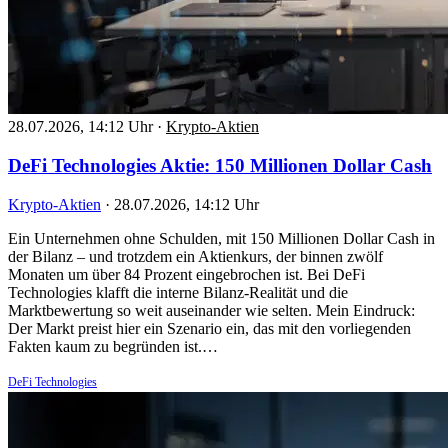
28.07.2026, 14:12 Uhr
·
Krypto-Aktien
DeFi Technologies Aktie: 150 Millionen Dollar Cash
Krypto-Aktien
·
28.07.2026, 14:12 Uhr
Ein Unternehmen ohne Schulden, mit 150 Millionen Dollar Cash in
der Bilanz – und trotzdem ein Aktienkurs, der binnen zwölf
Monaten um über 84 Prozent eingebrochen ist. Bei DeFi
Technologies klafft die interne Bilanz-Realität und die
Marktbewertung so weit auseinander wie selten. Mein Eindruck:
Der Markt preist hier ein Szenario ein, das mit den vorliegenden
Fakten kaum zu begründen ist.…
DeFi Technologies