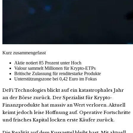
Kurz zusammengefasst
Aktie notiert 85 Prozent unter Hoch
Valour sammelt Millionen für Krypto-ETPs
Britische Zulassung für renditestarke Produkte
Unterstützungszone bei 0,42 Euro im Fokus
DeFi Technologies blickt auf ein katastrophales Jahr
an der Börse zurück. Der Spezialist für Krypto-
Finanzprodukte hat massiv an Wert verloren. Aktuell
keimt jedoch leise Hoffnung auf. Operative Fortschritte
und frisches Kapital locken erste Käufer zurück.
Die Realität auf dem Kurszettel bleibt hart. Mit aktuell