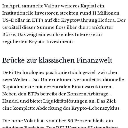
Im April sammelte Valour weiteres Kapital ein.
Institutionelle Investoren steckten rund 11 Millionen
US-Dollar in ETPs auf die Kryptowährung Hedera. Der
Großteil dieser Summe floss über die Frankfurter
Börse. Das zeigt ein wachsendes Interesse an
regulierten Krypto-Investments.
Brücke zur klassischen Finanzwelt
DeFi Technologies positioniert sich gezielt zwischen
zwei Welten. Das Unternehmen verbindet traditionelle
Kapitalmärkte mit dezentralen Finanzstrukturen.
Neben den ETPs betreibt der Konzern Arbitrage-
Handel und bietet Liquiditätslösungen an. Das Ziel:
eine komplette Abdeckung des Krypto-Lebenszyklus.
Die hohe Volatilität von über 86 Prozent bleibt ein
ständiger Begleiter. Der RSI-Wert von 37 signalisiert