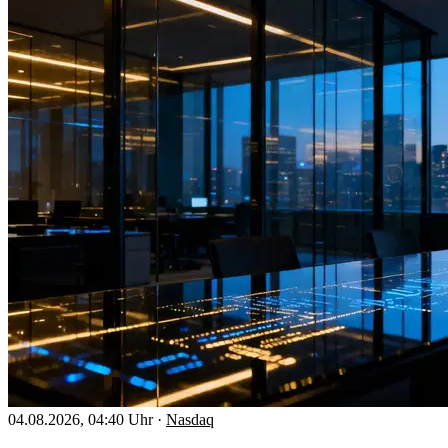
04.08.2026, 04:40 Uhr
·
Nasdaq