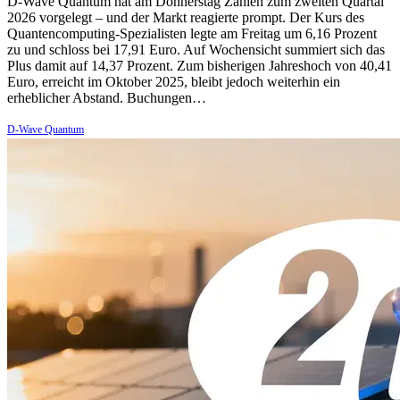
D-Wave Quantum hat am Donnerstag Zahlen zum zweiten Quartal
2026 vorgelegt – und der Markt reagierte prompt. Der Kurs des
Quantencomputing-Spezialisten legte am Freitag um 6,16 Prozent
zu und schloss bei 17,91 Euro. Auf Wochensicht summiert sich das
Plus damit auf 14,37 Prozent. Zum bisherigen Jahreshoch von 40,41
Euro, erreicht im Oktober 2025, bleibt jedoch weiterhin ein
erheblicher Abstand. Buchungen…
D-Wave Quantum