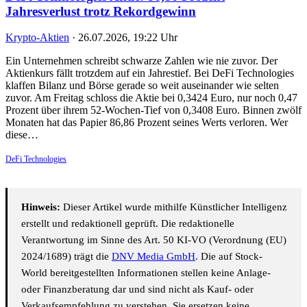
Jahresverlust trotz Rekordgewinn
Krypto-Aktien
·
26.07.2026, 19:22 Uhr
Ein Unternehmen schreibt schwarze Zahlen wie nie zuvor. Der
Aktienkurs fällt trotzdem auf ein Jahrestief. Bei DeFi Technologies
klaffen Bilanz und Börse gerade so weit auseinander wie selten
zuvor. Am Freitag schloss die Aktie bei 0,3424 Euro, nur noch 0,47
Prozent über ihrem 52-Wochen-Tief von 0,3408 Euro. Binnen zwölf
Monaten hat das Papier 86,86 Prozent seines Werts verloren. Wer
diese…
DeFi Technologies
Hinweis:
Dieser Artikel wurde mithilfe Künstlicher Intelligenz
erstellt und redaktionell geprüft. Die redaktionelle
Verantwortung im Sinne des Art. 50 KI-VO (Verordnung (EU)
2024/1689) trägt die
DNV Media GmbH
. Die auf Stock-
World bereitgestellten Informationen stellen keine Anlage-
oder Finanzberatung dar und sind nicht als Kauf- oder
Verkaufsempfehlung zu verstehen. Sie ersetzen keine