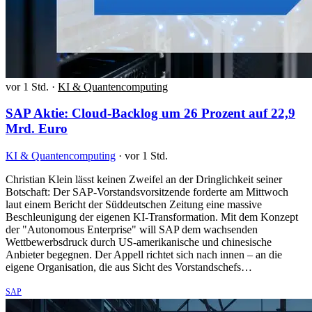
vor 1 Std.
·
KI & Quantencomputing
SAP Aktie: Cloud-Backlog um 26 Prozent auf 22,9
Mrd. Euro
KI & Quantencomputing
·
vor 1 Std.
Christian Klein lässt keinen Zweifel an der Dringlichkeit seiner
Botschaft: Der SAP-Vorstandsvorsitzende forderte am Mittwoch
laut einem Bericht der Süddeutschen Zeitung eine massive
Beschleunigung der eigenen KI-Transformation. Mit dem Konzept
der "Autonomous Enterprise" will SAP dem wachsenden
Wettbewerbsdruck durch US-amerikanische und chinesische
Anbieter begegnen. Der Appell richtet sich nach innen – an die
eigene Organisation, die aus Sicht des Vorstandschefs…
SAP