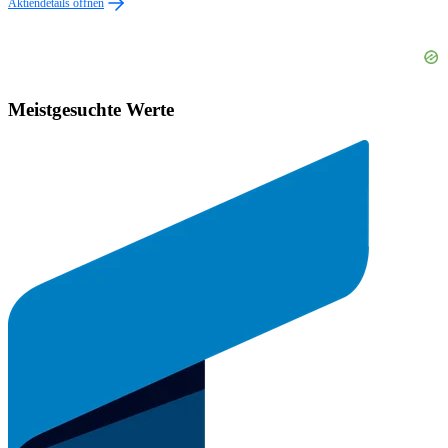
Aktiendetails öffnen
Meistgesuchte Werte