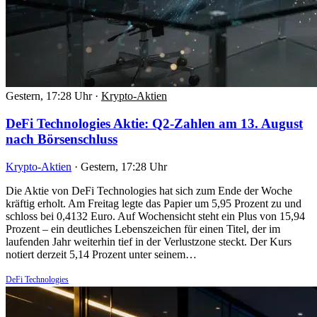
Gestern, 17:28 Uhr
·
Krypto-Aktien
DeFi Technologies Aktie: Q2-Zahlen am 13. August
nach Börsenschluss
Krypto-Aktien
·
Gestern, 17:28 Uhr
Die Aktie von DeFi Technologies hat sich zum Ende der Woche
kräftig erholt. Am Freitag legte das Papier um 5,95 Prozent zu und
schloss bei 0,4132 Euro. Auf Wochensicht steht ein Plus von 15,94
Prozent – ein deutliches Lebenszeichen für einen Titel, der im
laufenden Jahr weiterhin tief in der Verlustzone steckt. Der Kurs
notiert derzeit 5,14 Prozent unter seinem…
DeFi Technologies