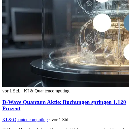
vor 1 Std.
·
KI & Quantencomputing
D-Wave Quantum Aktie: Buchungen springen 1.120
Prozent
KI & Quantencomputing
·
vor 1 Std.