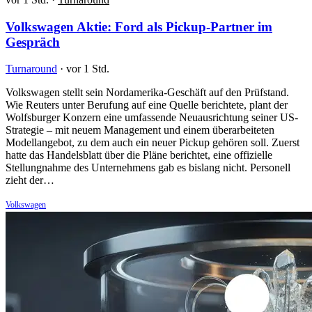
Volkswagen Aktie: Ford als Pickup-Partner im
Gespräch
Turnaround
·
vor 1 Std.
Volkswagen stellt sein Nordamerika-Geschäft auf den Prüfstand.
Wie Reuters unter Berufung auf eine Quelle berichtete, plant der
Wolfsburger Konzern eine umfassende Neuausrichtung seiner US-
Strategie – mit neuem Management und einem überarbeiteten
Modellangebot, zu dem auch ein neuer Pickup gehören soll. Zuerst
hatte das Handelsblatt über die Pläne berichtet, eine offizielle
Stellungnahme des Unternehmens gab es bislang nicht. Personell
zieht der…
Volkswagen