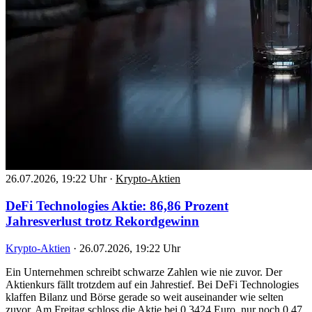
26.07.2026, 19:22 Uhr
·
Krypto-Aktien
DeFi Technologies Aktie: 86,86 Prozent
Jahresverlust trotz Rekordgewinn
Krypto-Aktien
·
26.07.2026, 19:22 Uhr
Ein Unternehmen schreibt schwarze Zahlen wie nie zuvor. Der
Aktienkurs fällt trotzdem auf ein Jahrestief. Bei DeFi Technologies
klaffen Bilanz und Börse gerade so weit auseinander wie selten
zuvor. Am Freitag schloss die Aktie bei 0,3424 Euro, nur noch 0,47