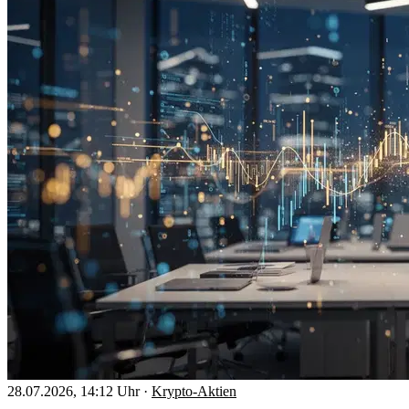
28.07.2026, 14:12 Uhr
·
Krypto-Aktien