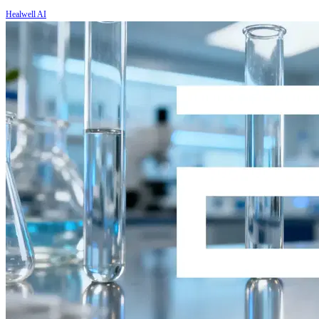
Healwell AI