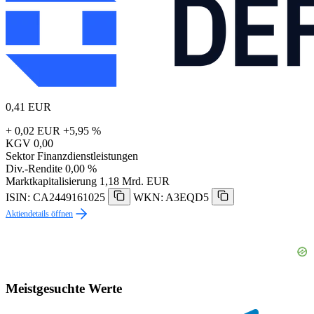
0,41
EUR
+ 0,02 EUR
+5,95 %
KGV
0,00
Sektor
Finanzdienstleistungen
Div.-Rendite
0,00 %
Marktkapitalisierung
1,18 Mrd. EUR
ISIN: CA2449161025
WKN: A3EQD5
Aktiendetails öffnen
Meistgesuchte Werte