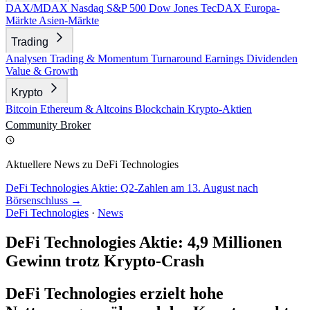
DAX/MDAX
Nasdaq
S&P 500
Dow Jones
TecDAX
Europa-
Märkte
Asien-Märkte
Trading
Analysen
Trading & Momentum
Turnaround
Earnings
Dividenden
Value & Growth
Krypto
Bitcoin
Ethereum & Altcoins
Blockchain
Krypto-Aktien
Community
Broker
Aktuellere News zu DeFi Technologies
DeFi Technologies Aktie: Q2-Zahlen am 13. August nach
Börsenschluss →
DeFi Technologies
·
News
DeFi Technologies Aktie: 4,9 Millionen
Gewinn trotz Krypto-Crash
DeFi Technologies erzielt hohe