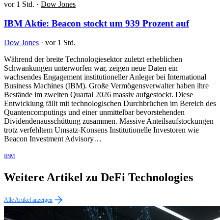
vor 1 Std.
·
Dow Jones
IBM Aktie: Beacon stockt um 939 Prozent auf
Dow Jones
·
vor 1 Std.
Während der breite Technologiesektor zuletzt erheblichen
Schwankungen unterworfen war, zeigen neue Daten ein
wachsendes Engagement institutioneller Anleger bei International
Business Machines (IBM). Große Vermögensverwalter haben ihre
Bestände im zweiten Quartal 2026 massiv aufgestockt. Diese
Entwicklung fällt mit technologischen Durchbrüchen im Bereich des
Quantencomputings und einer unmittelbar bevorstehenden
Dividendenausschüttung zusammen. Massive Anteilsaufstockungen
trotz verfehltem Umsatz-Konsens Institutionelle Investoren wie
Beacon Investment Advisory…
IBM
Weitere Artikel zu DeFi Technologies
Alle Artikel anzeigen