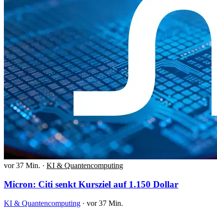
vor 37 Min.
·
KI & Quantencomputing
Micron: Citi senkt Kursziel auf 1.150 Dollar
KI & Quantencomputing
·
vor 37 Min.