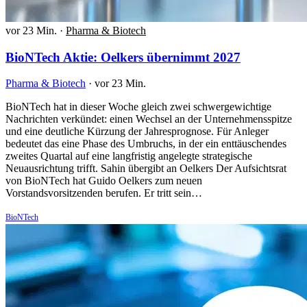
vor 23 Min.
·
Pharma & Biotech
BioNTech Aktie: Oelkers übernimmt 2027
Pharma & Biotech
·
vor 23 Min.
BioNTech hat in dieser Woche gleich zwei schwergewichtige
Nachrichten verkündet: einen Wechsel an der Unternehmensspitze
und eine deutliche Kürzung der Jahresprognose. Für Anleger
bedeutet das eine Phase des Umbruchs, in der ein enttäuschendes
zweites Quartal auf eine langfristig angelegte strategische
Neuausrichtung trifft. Sahin übergibt an Oelkers Der Aufsichtsrat
von BioNTech hat Guido Oelkers zum neuen
Vorstandsvorsitzenden berufen. Er tritt sein…
BioNTech