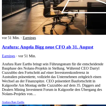
vor 51 Min.
·
Earnings
Arafura: Angela Bigg neue CFO ab 31. August
Earnings
·
vor 51 Min.
Arafura Rare Earths bringt sein Führungsteam für die entscheidende
Bauphase des Nolans-Projekts in Stellung. Während CEO Darryl
Cuzzubbo den Fortschritt auf einer Investorenkonferenz in
Australien präsentierte, vollzieht das Unternehmen zeitgleich einen
Wechsel an der Finanzspitze. CEO präsentiert Baufortschritt in
Kalgoorlie Am Montag stellte Cuzzubbo auf dem 35. Diggers and
Dealers Mining Investment Forum in Kalgoorlie den Übergang des
Nolans-Projekts von…
Arafura Rare Earths