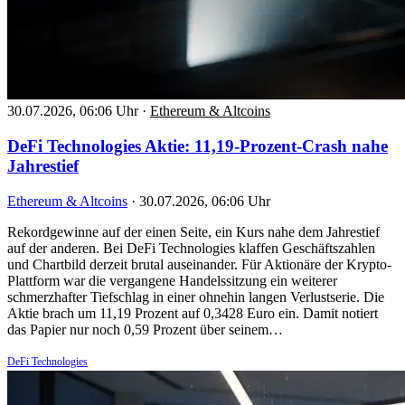
30.07.2026, 06:06 Uhr
·
Ethereum & Altcoins
DeFi Technologies Aktie: 11,19-Prozent-Crash nahe
Jahrestief
Ethereum & Altcoins
·
30.07.2026, 06:06 Uhr
Rekordgewinne auf der einen Seite, ein Kurs nahe dem Jahrestief
auf der anderen. Bei DeFi Technologies klaffen Geschäftszahlen
und Chartbild derzeit brutal auseinander. Für Aktionäre der Krypto-
Plattform war die vergangene Handelssitzung ein weiterer
schmerzhafter Tiefschlag in einer ohnehin langen Verlustserie. Die
Aktie brach um 11,19 Prozent auf 0,3428 Euro ein. Damit notiert
das Papier nur noch 0,59 Prozent über seinem…
DeFi Technologies