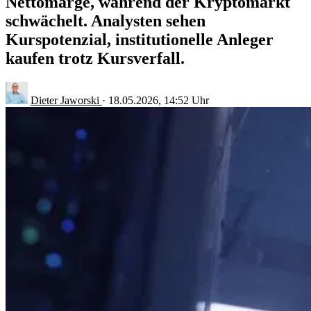
Nettomarge, während der Kryptomarkt
schwächelt. Analysten sehen
Kurspotenzial, institutionelle Anleger
kaufen trotz Kursverfall.
Dieter Jaworski
·
18.05.2026, 14:52 Uhr