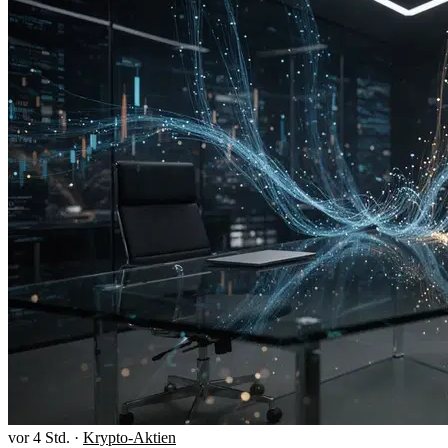
vor 4 Std.
·
Krypto-Aktien