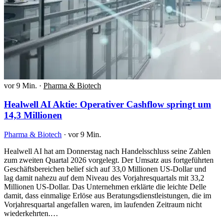
vor 9 Min.
·
Pharma & Biotech
Healwell AI Aktie: Operativer Cashflow springt um
14,3 Millionen
Pharma & Biotech
·
vor 9 Min.
Healwell AI hat am Donnerstag nach Handelsschluss seine Zahlen
zum zweiten Quartal 2026 vorgelegt. Der Umsatz aus fortgeführten
Geschäftsbereichen belief sich auf 33,0 Millionen US-Dollar und
lag damit nahezu auf dem Niveau des Vorjahresquartals mit 33,2
Millionen US-Dollar. Das Unternehmen erklärte die leichte Delle
damit, dass einmalige Erlöse aus Beratungsdienstleistungen, die im
Vorjahresquartal angefallen waren, im laufenden Zeitraum nicht
wiederkehrten.…