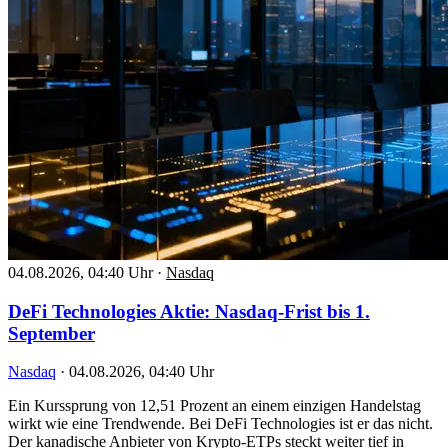
04.08.2026, 04:40 Uhr
·
Nasdaq
DeFi Technologies Aktie: Nasdaq-Frist bis 1.
September
Nasdaq
·
04.08.2026, 04:40 Uhr
Ein Kurssprung von 12,51 Prozent an einem einzigen Handelstag
wirkt wie eine Trendwende. Bei DeFi Technologies ist er das nicht.
Der kanadische Anbieter von Krypto-ETPs steckt weiter tief in