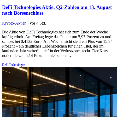
DeFi Technologies Aktie: Q2-Zahlen am 13. August
nach Börsenschluss
Krypto-Aktien
·
vor 4 Std.
Die Aktie von DeFi Technologies hat sich zum Ende der Woche
kräftig erholt. Am Freitag legte das Papier um 5,95 Prozent zu und
schloss bei 0,4132 Euro. Auf Wochensicht steht ein Plus von 15,94
Prozent – ein deutliches Lebenszeichen für einen Titel, der im
laufenden Jahr weiterhin tief in der Verlustzone steckt. Der Kurs
notiert derzeit 5,14 Prozent unter seinem…
DeFi Technologies