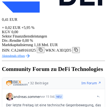
0,41
EUR
+ 0,02 EUR
+5,95 %
KGV
0,00
Sektor
Finanzdienstleistungen
Div.-Rendite
0,00 %
Marktkapitalisierung
1,18 Mrd. EUR
ISIN: CA2449161025
WKN: A3EQD5
Aktiendetails öffnen
Community Forum zu DeFi Technologies