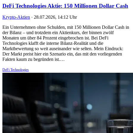
DeFi Technologies Aktie: 150 Millionen Dollar Cash
Krypto-Aktien
·
28.07.2026, 14:12 Uhr
Ein Unternehmen ohne Schulden, mit 150 Millionen Dollar Cash in
der Bilanz – und trotzdem ein Aktienkurs, der binnen zwölf
Monaten um über 84 Prozent eingebrochen ist. Bei DeFi
Technologies klafft die interne Bilanz-Realität und die
Marktbewertung so weit auseinander wie selten. Mein Eindruck:
Der Markt preist hier ein Szenario ein, das mit den vorliegenden
Fakten kaum zu begründen ist.…
DeFi Technologies