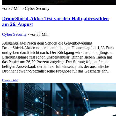
vor 37 Min.
·
Cyber Security
DroneShield-Aktie: Test vor den Halbjahreszahlen
am 26. August
Cyber Security
·
vor 37 Min.
Ausgangslage: Nach dem Schock die Gegenbewegung
DroneShield-Aktien notieren am heutigen Donnerstag bei 1,38 Euro
und geben damit leicht nach. Der Rückgang wirkt nach der jüngsten
Erholungsphase fast schon unspektakulär: Binnen sieben Tagen hat
das Papier um 26,79 Prozent zugelegt. Der Sprung folgt auf einen
heftigen Ausverkauf, der am 28. Juli einsetzte, als der australische
Drohnenabwehr-Spezialist seine Prognose für das Geschäftsjahr…
DroneShield