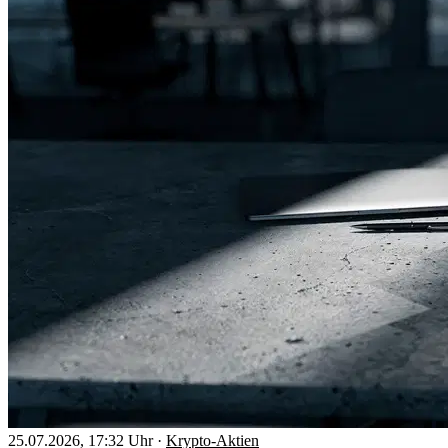
25.07.2026, 17:32 Uhr
·
Krypto-Aktien