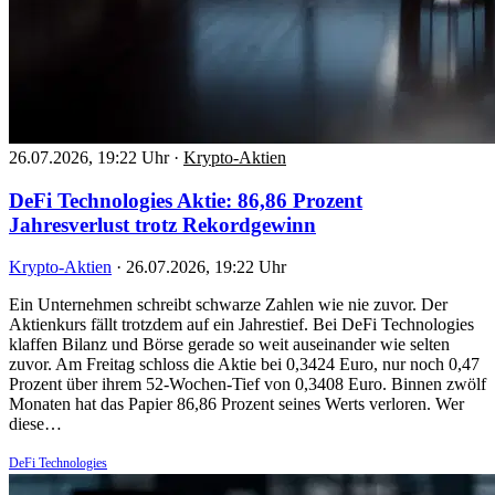
26.07.2026, 19:22 Uhr
·
Krypto-Aktien
DeFi Technologies Aktie: 86,86 Prozent
Jahresverlust trotz Rekordgewinn
Krypto-Aktien
·
26.07.2026, 19:22 Uhr
Ein Unternehmen schreibt schwarze Zahlen wie nie zuvor. Der
Aktienkurs fällt trotzdem auf ein Jahrestief. Bei DeFi Technologies
klaffen Bilanz und Börse gerade so weit auseinander wie selten
zuvor. Am Freitag schloss die Aktie bei 0,3424 Euro, nur noch 0,47
Prozent über ihrem 52-Wochen-Tief von 0,3408 Euro. Binnen zwölf
Monaten hat das Papier 86,86 Prozent seines Werts verloren. Wer
diese…
DeFi Technologies