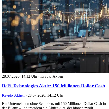
28.07.2026, 14:12 Uhr
·
Krypto-Aktien
DeFi Technologies Aktie: 150 Millionen Dollar Cash
Krypto-Aktien
·
28.07.2026, 14:12 Uhr
Ein Unternehmen ohne Schulden, mit 150 Millionen Dollar Cash in
der Bilanz – und trotzdem ein Aktienkurs, der binnen zwölf