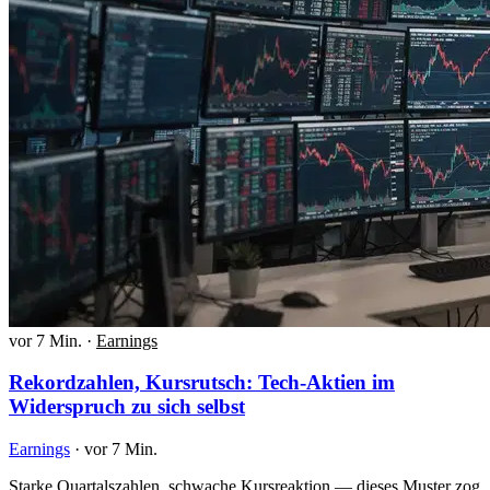
vor 7 Min.
·
Earnings
Rekordzahlen, Kursrutsch: Tech-Aktien im
Widerspruch zu sich selbst
Earnings
·
vor 7 Min.
Starke Quartalszahlen, schwache Kursreaktion — dieses Muster zog