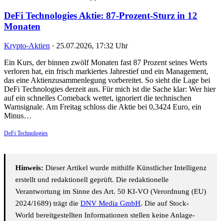
DeFi Technologies Aktie: 87-Prozent-Sturz in 12
Monaten
Krypto-Aktien
·
25.07.2026, 17:32 Uhr
Ein Kurs, der binnen zwölf Monaten fast 87 Prozent seines Werts
verloren hat, ein frisch markiertes Jahrestief und ein Management,
das eine Aktienzusammenlegung vorbereitet. So sieht die Lage bei
DeFi Technologies derzeit aus. Für mich ist die Sache klar: Wer hier
auf ein schnelles Comeback wettet, ignoriert die technischen
Warnsignale. Am Freitag schloss die Aktie bei 0,3424 Euro, ein
Minus…
DeFi Technologies
Hinweis:
Dieser Artikel wurde mithilfe Künstlicher Intelligenz
erstellt und redaktionell geprüft. Die redaktionelle
Verantwortung im Sinne des Art. 50 KI-VO (Verordnung (EU)
2024/1689) trägt die
DNV Media GmbH
. Die auf Stock-
World bereitgestellten Informationen stellen keine Anlage-