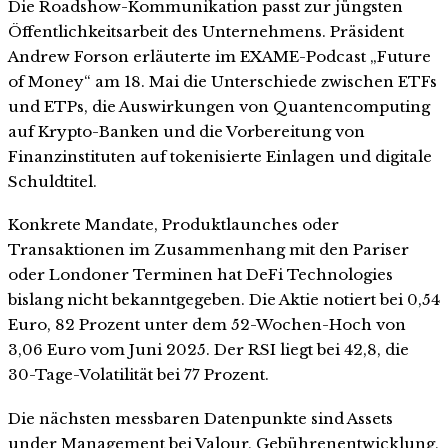
Die Roadshow-Kommunikation passt zur jüngsten
Öffentlichkeitsarbeit des Unternehmens. Präsident
Andrew Forson erläuterte im EXAME-Podcast „Future
of Money“ am 18. Mai die Unterschiede zwischen ETFs
und ETPs, die Auswirkungen von Quantencomputing
auf Krypto-Banken und die Vorbereitung von
Finanzinstituten auf tokenisierte Einlagen und digitale
Schuldtitel.
Konkrete Mandate, Produktlaunches oder
Transaktionen im Zusammenhang mit den Pariser
oder Londoner Terminen hat DeFi Technologies
bislang nicht bekanntgegeben. Die Aktie notiert bei 0,54
Euro, 82 Prozent unter dem 52-Wochen-Hoch von
3,06 Euro vom Juni 2025. Der RSI liegt bei 42,8, die
30-Tage-Volatilität bei 77 Prozent.
Die nächsten messbaren Datenpunkte sind Assets
under Management bei Valour, Gebührenentwicklung,