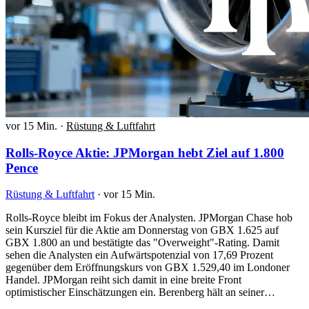
vor 15 Min.
·
Rüstung & Luftfahrt
Rolls-Royce Aktie: JPMorgan hebt Ziel auf 1.800
Pence
Rüstung & Luftfahrt
·
vor 15 Min.
Rolls-Royce bleibt im Fokus der Analysten. JPMorgan Chase hob
sein Kursziel für die Aktie am Donnerstag von GBX 1.625 auf
GBX 1.800 an und bestätigte das "Overweight"-Rating. Damit
sehen die Analysten ein Aufwärtspotenzial von 17,69 Prozent
gegenüber dem Eröffnungskurs von GBX 1.529,40 im Londoner
Handel. JPMorgan reiht sich damit in eine breite Front
optimistischer Einschätzungen ein. Berenberg hält an seiner…