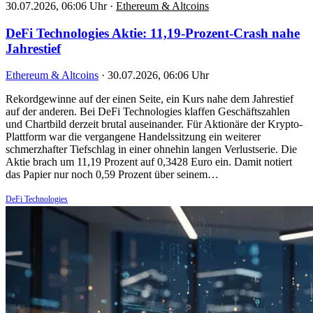
30.07.2026, 06:06 Uhr
·
Ethereum & Altcoins
DeFi Technologies Aktie: 11,19-Prozent-Crash nahe
Jahrestief
Ethereum & Altcoins
·
30.07.2026, 06:06 Uhr
Rekordgewinne auf der einen Seite, ein Kurs nahe dem Jahrestief
auf der anderen. Bei DeFi Technologies klaffen Geschäftszahlen
und Chartbild derzeit brutal auseinander. Für Aktionäre der Krypto-
Plattform war die vergangene Handelssitzung ein weiterer
schmerzhafter Tiefschlag in einer ohnehin langen Verlustserie. Die
Aktie brach um 11,19 Prozent auf 0,3428 Euro ein. Damit notiert
das Papier nur noch 0,59 Prozent über seinem…
DeFi Technologies