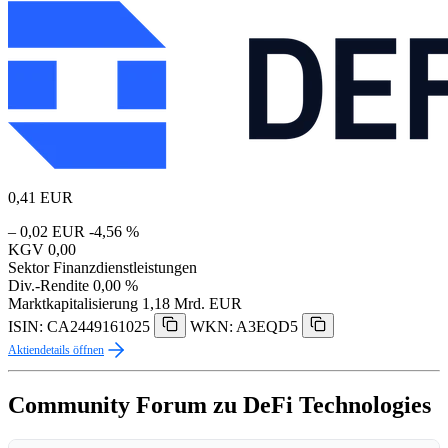
0,41
EUR
– 0,02 EUR
-4,56 %
KGV
0,00
Sektor
Finanzdienstleistungen
Div.-Rendite
0,00 %
Marktkapitalisierung
1,18 Mrd. EUR
ISIN: CA2449161025
WKN: A3EQD5
Aktiendetails öffnen
Community Forum zu DeFi Technologies