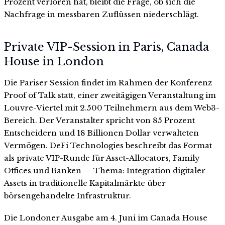
Prozent verloren hat, bleibt die Frage, ob sich die
Nachfrage in messbaren Zuflüssen niederschlägt.
Private VIP-Session in Paris, Canada
House in London
Die Pariser Session findet im Rahmen der Konferenz
Proof of Talk statt, einer zweitägigen Veranstaltung im
Louvre-Viertel mit 2.500 Teilnehmern aus dem Web3-
Bereich. Der Veranstalter spricht von 85 Prozent
Entscheidern und 18 Billionen Dollar verwalteten
Vermögen. DeFi Technologies beschreibt das Format
als private VIP-Runde für Asset-Allocators, Family
Offices und Banken — Thema: Integration digitaler
Assets in traditionelle Kapitalmärkte über
börsengehandelte Infrastruktur.
Die Londoner Ausgabe am 4. Juni im Canada House