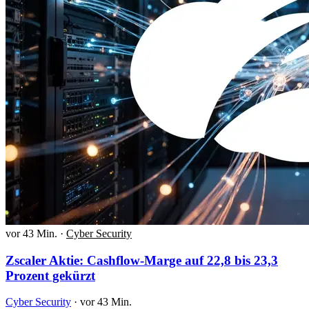
vor 43 Min.
·
Cyber Security
Zscaler Aktie: Cashflow-Marge auf 22,8 bis 23,3
Prozent gekürzt
Cyber Security
·
vor 43 Min.