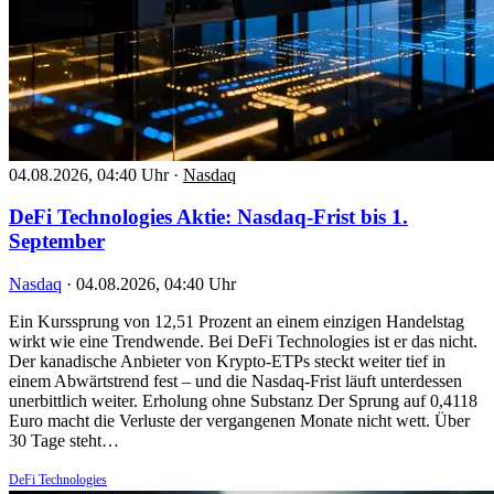
04.08.2026, 04:40 Uhr
·
Nasdaq
DeFi Technologies Aktie: Nasdaq-Frist bis 1.
September
Nasdaq
·
04.08.2026, 04:40 Uhr
Ein Kurssprung von 12,51 Prozent an einem einzigen Handelstag
wirkt wie eine Trendwende. Bei DeFi Technologies ist er das nicht.
Der kanadische Anbieter von Krypto-ETPs steckt weiter tief in
einem Abwärtstrend fest – und die Nasdaq-Frist läuft unterdessen
unerbittlich weiter. Erholung ohne Substanz Der Sprung auf 0,4118
Euro macht die Verluste der vergangenen Monate nicht wett. Über
30 Tage steht…
DeFi Technologies