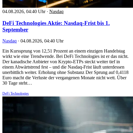
04.08.2026, 04:40 Uhr
·
Nasdaq
DeFi Technologies Aktie: Nasdaq-Frist bis 1.
September
Nasdaq
·
04.08.2026, 04:40 Uhr
Ein Kurssprung von 12,51 Prozent an einem einzigen Handelstag
wirkt wie eine Trendwende. Bei DeFi Technologies ist er das nicht.
Der kanadische Anbieter von Krypto-ETPs steckt weiter tief in
einem Abwärtstrend fest – und die Nasdaq-Frist läuft unterdessen
unerbittlich weiter. Erholung ohne Substanz Der Sprung auf 0,4118
Euro macht die Verluste der vergangenen Monate nicht wett. Über
30 Tage steht…
DeFi Technologies