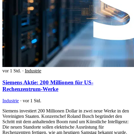
vor 1 Std.
·
Industrie
Siemens Aktie: 200 Millionen für US-
Rechenzentrum-Werke
Industrie
·
vor 1 Std.
Siemens investiert 200 Millionen Dollar in zwei neue Werke in den
Vereinigten Staaten. Konzernchef Roland Busch begründet den
Schritt mit dem anhaltenden Boom rund um Künstliche Intelligenz:
Die neuen Standorte sollen elektrische Ausrüstung für
Rechenzentren fertigen, wie am heutigen Samstag bekannt wurde.