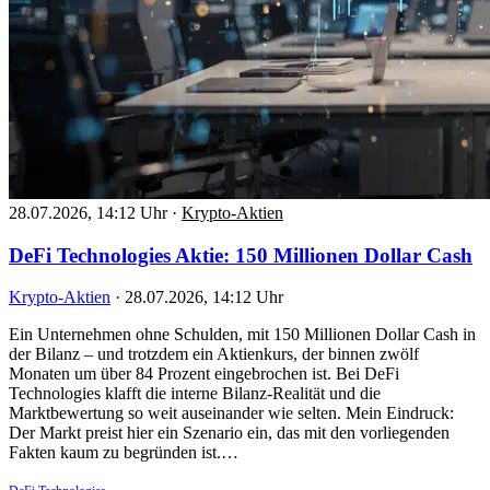
28.07.2026, 14:12 Uhr
·
Krypto-Aktien
DeFi Technologies Aktie: 150 Millionen Dollar Cash
Krypto-Aktien
·
28.07.2026, 14:12 Uhr
Ein Unternehmen ohne Schulden, mit 150 Millionen Dollar Cash in
der Bilanz – und trotzdem ein Aktienkurs, der binnen zwölf
Monaten um über 84 Prozent eingebrochen ist. Bei DeFi
Technologies klafft die interne Bilanz-Realität und die
Marktbewertung so weit auseinander wie selten. Mein Eindruck:
Der Markt preist hier ein Szenario ein, das mit den vorliegenden
Fakten kaum zu begründen ist.…