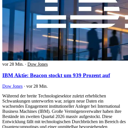
vor 28 Min.
·
Dow Jones
IBM Aktie: Beacon stockt um 939 Prozent auf
Dow Jones
·
vor 28 Min.
Während der breite Technologiesektor zuletzt erheblichen
Schwankungen unterworfen war, zeigen neue Daten ein
wachsendes Engagement institutioneller Anleger bei International
Business Machines (IBM). Große Vermögensverwalter haben ihre
Bestände im zweiten Quartal 2026 massiv aufgestockt. Diese
Entwicklung fällt mit technologischen Durchbrüchen im Bereich des
Quantencomputings und einer unmittelbar bevorstehenden