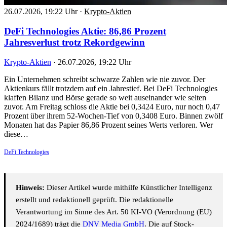
26.07.2026, 19:22 Uhr
·
Krypto-Aktien
DeFi Technologies Aktie: 86,86 Prozent
Jahresverlust trotz Rekordgewinn
Krypto-Aktien
·
26.07.2026, 19:22 Uhr
Ein Unternehmen schreibt schwarze Zahlen wie nie zuvor. Der
Aktienkurs fällt trotzdem auf ein Jahrestief. Bei DeFi Technologies
klaffen Bilanz und Börse gerade so weit auseinander wie selten
zuvor. Am Freitag schloss die Aktie bei 0,3424 Euro, nur noch 0,47
Prozent über ihrem 52-Wochen-Tief von 0,3408 Euro. Binnen zwölf
Monaten hat das Papier 86,86 Prozent seines Werts verloren. Wer
diese…
DeFi Technologies
Hinweis:
Dieser Artikel wurde mithilfe Künstlicher Intelligenz
erstellt und redaktionell geprüft. Die redaktionelle
Verantwortung im Sinne des Art. 50 KI-VO (Verordnung (EU)
2024/1689) trägt die
DNV Media GmbH
. Die auf Stock-