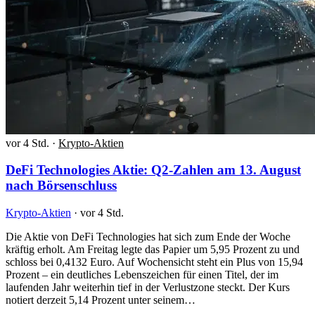
vor 4 Std.
·
Krypto-Aktien
DeFi Technologies Aktie: Q2-Zahlen am 13. August
nach Börsenschluss
Krypto-Aktien
·
vor 4 Std.
Die Aktie von DeFi Technologies hat sich zum Ende der Woche
kräftig erholt. Am Freitag legte das Papier um 5,95 Prozent zu und
schloss bei 0,4132 Euro. Auf Wochensicht steht ein Plus von 15,94
Prozent – ein deutliches Lebenszeichen für einen Titel, der im
laufenden Jahr weiterhin tief in der Verlustzone steckt. Der Kurs
notiert derzeit 5,14 Prozent unter seinem…