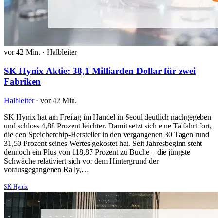
vor 42 Min.
·
Halbleiter
SK Hynix Aktie: 38,1 Milliarden Dollar für zwei
Fabriken
Halbleiter
·
vor 42 Min.
SK Hynix hat am Freitag im Handel in Seoul deutlich nachgegeben
und schloss 4,88 Prozent leichter. Damit setzt sich eine Talfahrt fort,
die den Speicherchip-Hersteller in den vergangenen 30 Tagen rund
31,50 Prozent seines Wertes gekostet hat. Seit Jahresbeginn steht
dennoch ein Plus von 118,87 Prozent zu Buche – die jüngste
Schwäche relativiert sich vor dem Hintergrund der
vorausgegangenen Rally,…
SK Hynix