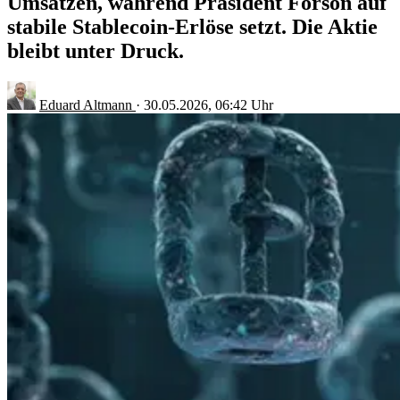
Umsätzen, während Präsident Forson auf
stabile Stablecoin-Erlöse setzt. Die Aktie
bleibt unter Druck.
Eduard Altmann
·
30.05.2026, 06:42 Uhr