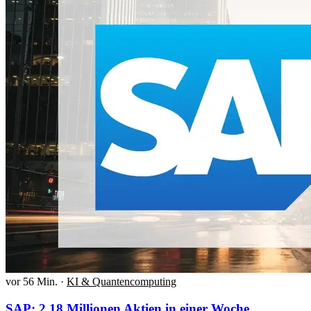
vor 56 Min.
·
KI & Quantencomputing
SAP: 2,18 Millionen Aktien in einer Woche