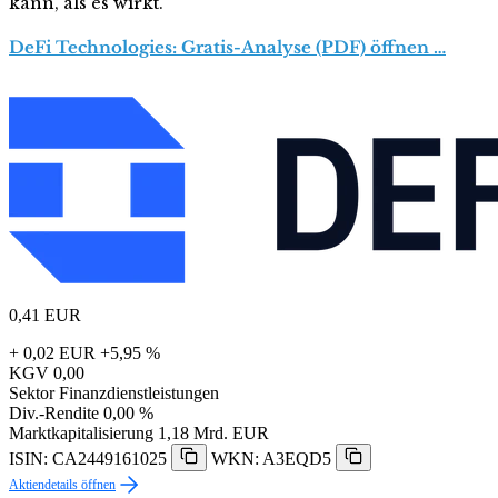
kann, als es wirkt.
DeFi Technologies: Gratis-Analyse (PDF) öffnen …
0,41
EUR
+ 0,02 EUR
+5,95 %
KGV
0,00
Sektor
Finanzdienstleistungen
Div.-Rendite
0,00 %
Marktkapitalisierung
1,18 Mrd. EUR
ISIN: CA2449161025
WKN: A3EQD5
Aktiendetails öffnen