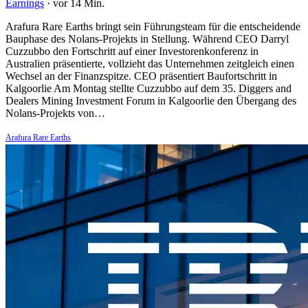
Earnings
·
vor 14 Min.
Arafura Rare Earths bringt sein Führungsteam für die entscheidende
Bauphase des Nolans-Projekts in Stellung. Während CEO Darryl
Cuzzubbo den Fortschritt auf einer Investorenkonferenz in
Australien präsentierte, vollzieht das Unternehmen zeitgleich einen
Wechsel an der Finanzspitze. CEO präsentiert Baufortschritt in
Kalgoorlie Am Montag stellte Cuzzubbo auf dem 35. Diggers and
Dealers Mining Investment Forum in Kalgoorlie den Übergang des
Nolans-Projekts von…
Arafura Rare Earths