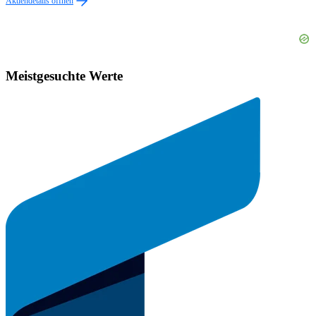
Aktiendetails öffnen
Meistgesuchte Werte