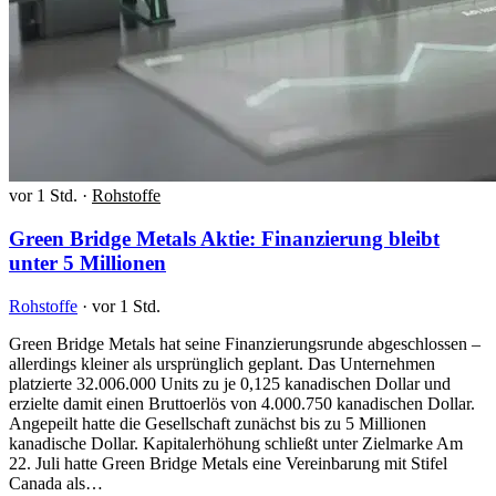
vor 1 Std.
·
Rohstoffe
Green Bridge Metals Aktie: Finanzierung bleibt
unter 5 Millionen
Rohstoffe
·
vor 1 Std.
Green Bridge Metals hat seine Finanzierungsrunde abgeschlossen –
allerdings kleiner als ursprünglich geplant. Das Unternehmen
platzierte 32.006.000 Units zu je 0,125 kanadischen Dollar und
erzielte damit einen Bruttoerlös von 4.000.750 kanadischen Dollar.
Angepeilt hatte die Gesellschaft zunächst bis zu 5 Millionen
kanadische Dollar. Kapitalerhöhung schließt unter Zielmarke Am
22. Juli hatte Green Bridge Metals eine Vereinbarung mit Stifel
Canada als…