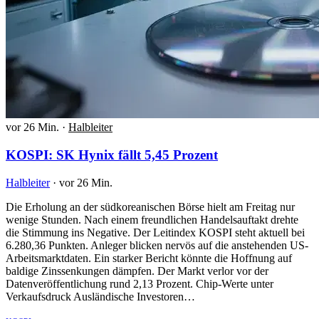
vor 26 Min.
·
Halbleiter
KOSPI: SK Hynix fällt 5,45 Prozent
Halbleiter
·
vor 26 Min.
Die Erholung an der südkoreanischen Börse hielt am Freitag nur
wenige Stunden. Nach einem freundlichen Handelsauftakt drehte
die Stimmung ins Negative. Der Leitindex KOSPI steht aktuell bei
6.280,36 Punkten. Anleger blicken nervös auf die anstehenden US-
Arbeitsmarktdaten. Ein starker Bericht könnte die Hoffnung auf
baldige Zinssenkungen dämpfen. Der Markt verlor vor der
Datenveröffentlichung rund 2,13 Prozent. Chip-Werte unter
Verkaufsdruck Ausländische Investoren…