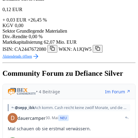
0,12
EUR
+ 0,03 EUR
+26,45 %
KGV
0,00
Sektor
Grundlegende Materialien
Div.-Rendite
0,00 %
Marktkapitalisierung
62,07 Mio. EUR
ISIN: CA2447672080
WKN: A1JQW5
Aktiendetails öffnen
Community Forum zu Defiance Silver