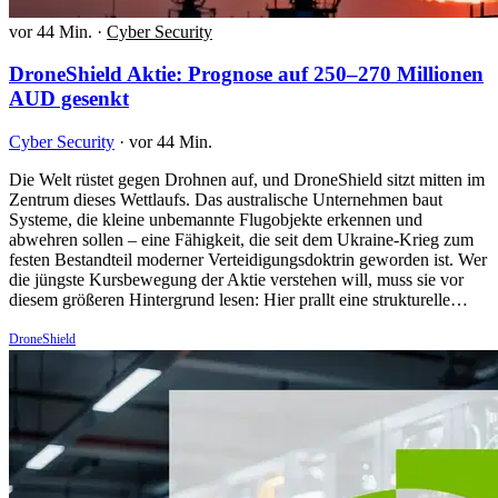
vor 44 Min.
·
Cyber Security
DroneShield Aktie: Prognose auf 250–270 Millionen
AUD gesenkt
Cyber Security
·
vor 44 Min.
Die Welt rüstet gegen Drohnen auf, und DroneShield sitzt mitten im
Zentrum dieses Wettlaufs. Das australische Unternehmen baut
Systeme, die kleine unbemannte Flugobjekte erkennen und
abwehren sollen – eine Fähigkeit, die seit dem Ukraine-Krieg zum
festen Bestandteil moderner Verteidigungsdoktrin geworden ist. Wer
die jüngste Kursbewegung der Aktie verstehen will, muss sie vor
diesem größeren Hintergrund lesen: Hier prallt eine strukturelle…
DroneShield