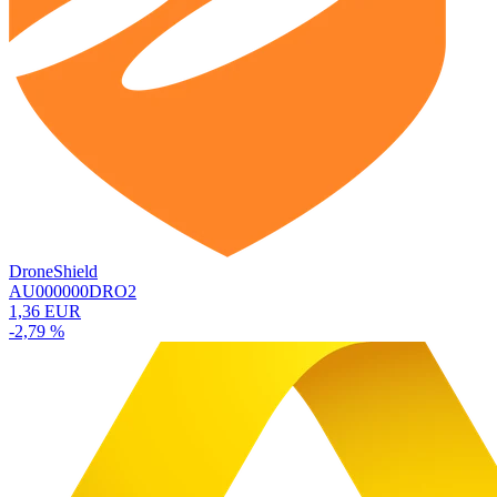
DroneShield
AU000000DRO2
1,36 EUR
-2,79 %