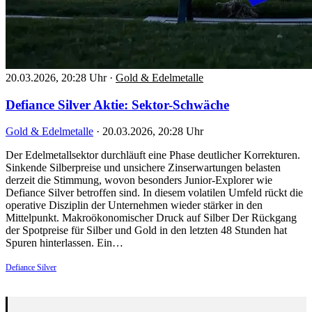
20.03.2026, 20:28 Uhr
·
Gold & Edelmetalle
Defiance Silver Aktie: Sektor-Schwäche
Gold & Edelmetalle
·
20.03.2026, 20:28 Uhr
Der Edelmetallsektor durchläuft eine Phase deutlicher Korrekturen.
Sinkende Silberpreise und unsichere Zinserwartungen belasten
derzeit die Stimmung, wovon besonders Junior-Explorer wie
Defiance Silver betroffen sind. In diesem volatilen Umfeld rückt die
operative Disziplin der Unternehmen wieder stärker in den
Mittelpunkt. Makroökonomischer Druck auf Silber Der Rückgang
der Spotpreise für Silber und Gold in den letzten 48 Stunden hat
Spuren hinterlassen. Ein…
Defiance Silver