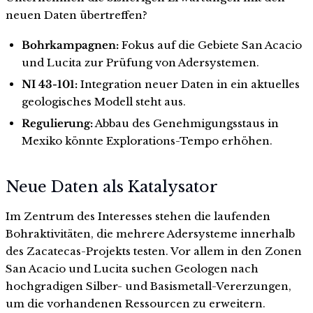
neuen Daten übertreffen?
Bohrkampagnen:
Fokus auf die Gebiete San Acacio
und Lucita zur Prüfung von Adersystemen.
NI 43-101:
Integration neuer Daten in ein aktuelles
geologisches Modell steht aus.
Regulierung:
Abbau des Genehmigungsstaus in
Mexiko könnte Explorations-Tempo erhöhen.
Neue Daten als Katalysator
Im Zentrum des Interesses stehen die laufenden
Bohraktivitäten, die mehrere Adersysteme innerhalb
des Zacatecas-Projekts testen. Vor allem in den Zonen
San Acacio und Lucita suchen Geologen nach
hochgradigen Silber- und Basismetall-Vererzungen,
um die vorhandenen Ressourcen zu erweitern.