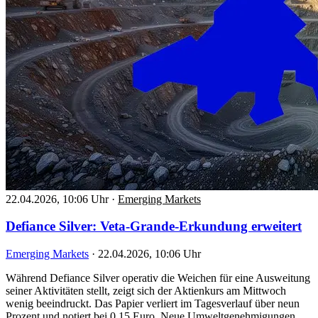
22.04.2026, 10:06 Uhr
·
Emerging Markets
Defiance Silver: Veta-Grande-Erkundung erweitert
Emerging Markets
·
22.04.2026, 10:06 Uhr
Während Defiance Silver operativ die Weichen für eine Ausweitung
seiner Aktivitäten stellt, zeigt sich der Aktienkurs am Mittwoch
wenig beeindruckt. Das Papier verliert im Tagesverlauf über neun
Prozent und notiert bei 0,15 Euro. Neue Umweltgenehmigungen