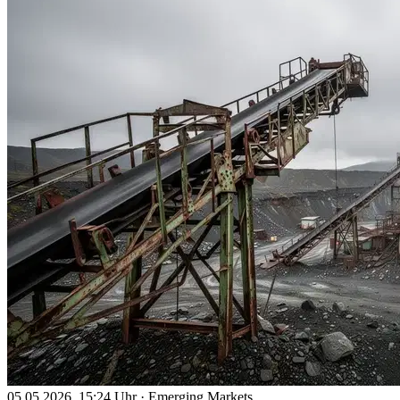
05.05.2026, 15:24 Uhr
·
Emerging Markets