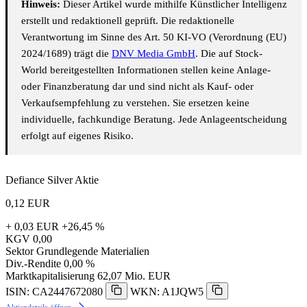
Hinweis:
Dieser Artikel wurde mithilfe Künstlicher Intelligenz
erstellt und redaktionell geprüft. Die redaktionelle
Verantwortung im Sinne des Art. 50 KI-VO (Verordnung (EU)
2024/1689) trägt die
DNV Media GmbH
. Die auf Stock-
World bereitgestellten Informationen stellen keine Anlage-
oder Finanzberatung dar und sind nicht als Kauf- oder
Verkaufsempfehlung zu verstehen. Sie ersetzen keine
individuelle, fachkundige Beratung. Jede Anlageentscheidung
erfolgt auf eigenes Risiko.
Defiance Silver Aktie
0,12
EUR
+ 0,03 EUR
+26,45 %
KGV
0,00
Sektor
Grundlegende Materialien
Div.-Rendite
0,00 %
Marktkapitalisierung
62,07 Mio. EUR
ISIN: CA2447672080
WKN: A1JQW5