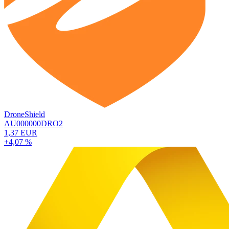
DroneShield
AU000000DRO2
1,37 EUR
+4,07 %