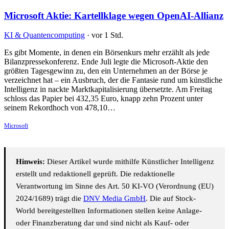
Microsoft Aktie: Kartellklage wegen OpenAI-Allianz
KI & Quantencomputing
·
vor 1 Std.
Es gibt Momente, in denen ein Börsenkurs mehr erzählt als jede
Bilanzpressekonferenz. Ende Juli legte die Microsoft-Aktie den
größten Tagesgewinn zu, den ein Unternehmen an der Börse je
verzeichnet hat – ein Ausbruch, der die Fantasie rund um künstliche
Intelligenz in nackte Marktkapitalisierung übersetzte. Am Freitag
schloss das Papier bei 432,35 Euro, knapp zehn Prozent unter
seinem Rekordhoch von 478,10…
Microsoft
Hinweis:
Dieser Artikel wurde mithilfe Künstlicher Intelligenz
erstellt und redaktionell geprüft. Die redaktionelle
Verantwortung im Sinne des Art. 50 KI-VO (Verordnung (EU)
2024/1689) trägt die
DNV Media GmbH
. Die auf Stock-
World bereitgestellten Informationen stellen keine Anlage-
oder Finanzberatung dar und sind nicht als Kauf- oder