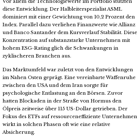
Vor allem die Technologiewerte im Portfolio stützten
diese Entwicklung. Der Halbleiterspezialist ASML
dominiert mit einer Gewichtung von 10,2 Prozent den
Index. Parallel dazu verliehen Finanzwerte wie Allianz
und Banco Santander dem Kursverlauf Stabilität. Diese
Konzentration auf substanzstarke Unternehmen mit
hohem ESG-Rating glich die Schwankungen in
zyklischeren Branchen aus.
Das Marktumfeld war zuletzt von den Entwicklungen
im Nahen Osten geprägt. Eine vereinbarte Waffenruhe
zwischen den USA und dem Iran sorgte für
psychologische Entlastung an den Börsen. Zuvor
hatten Blockaden in der Straße von Hormus den
Ölpreis zeitweise über 115 US-Dollar getrieben. Der
Fokus des ETFs auf ressourceneffiziente Unternehmen
wirkt in solchen Phasen oft wie eine relative
Absicherung.