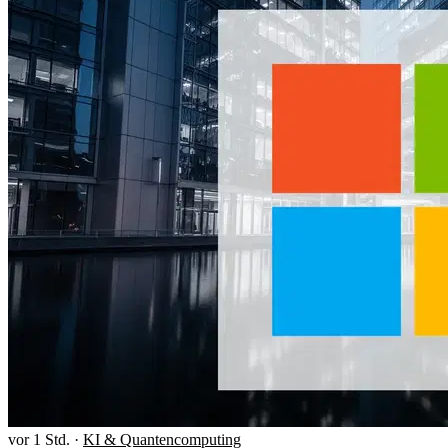
vor 1 Std.
·
KI & Quantencomputing