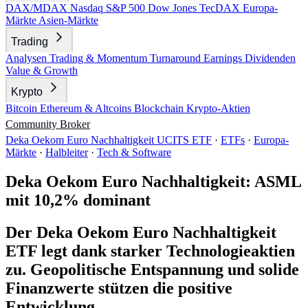
DAX/MDAX
Nasdaq
S&P 500
Dow Jones
TecDAX
Europa-
Märkte
Asien-Märkte
Trading
Analysen
Trading & Momentum
Turnaround
Earnings
Dividenden
Value & Growth
Krypto
Bitcoin
Ethereum & Altcoins
Blockchain
Krypto-Aktien
Community
Broker
Deka Oekom Euro Nachhaltigkeit UCITS ETF
·
ETFs
·
Europa-
Märkte
·
Halbleiter
·
Tech & Software
Deka Oekom Euro Nachhaltigkeit: ASML
mit 10,2% dominant
Der Deka Oekom Euro Nachhaltigkeit
ETF legt dank starker Technologieaktien
zu. Geopolitische Entspannung und solide
Finanzwerte stützen die positive
Entwicklung.