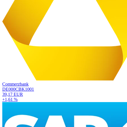
Commerzbank
DE000CBK1001
39,17 EUR
+1,61 %