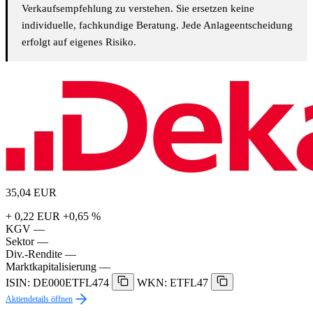
Verkaufsempfehlung zu verstehen. Sie ersetzen keine
individuelle, fachkundige Beratung. Jede Anlageentscheidung
erfolgt auf eigenes Risiko.
35,04
EUR
+ 0,22 EUR
+0,65 %
KGV
—
Sektor
—
Div.-Rendite
—
Marktkapitalisierung
—
ISIN: DE000ETFL474
WKN: ETFL47
Aktiendetails öffnen