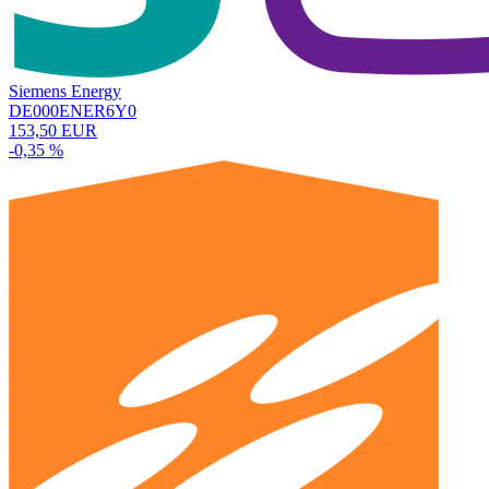
Siemens Energy
DE000ENER6Y0
153,50 EUR
-0,35 %