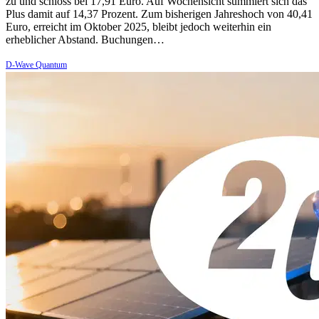
zu und schloss bei 17,91 Euro. Auf Wochensicht summiert sich das
Plus damit auf 14,37 Prozent. Zum bisherigen Jahreshoch von 40,41
Euro, erreicht im Oktober 2025, bleibt jedoch weiterhin ein
erheblicher Abstand. Buchungen…
D-Wave Quantum