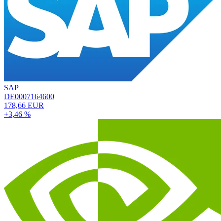
SAP
DE0007164600
178,66 EUR
+3,46 %