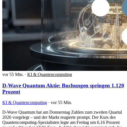
vor 55 Min.
·
KI & Quantencomputing
D-Wave Quantum Aktie: Buchungen springen 1.120
Prozent
KI & Quantencomputing
·
vor 55 Min.
D-Wave Quantum hat am Donnerstag Zahlen zum zweiten Quartal
2026 vorgelegt – und der Markt reagierte prompt. Der Kurs des
Quantencomputing-Spezialisten legte am Freitag um 6,16 Prozent