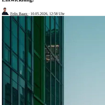
Felix Baarz
·
10.05.2026, 12:58 Uhr