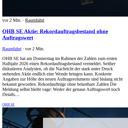
vor 2 Min.
·
Raumfahrt
OHB SE Aktie: Rekordauftragsbestand ohne
Auftragswert
Raumfahrt
·
vor 2 Min.
OHB SE hat am Donnerstag im Rahmen der Zahlen zum ersten
Halbjahr 2026 einen Rekordauftragsbestand vermeldet. Seither
diskutieren Analysten, ob die Nachricht der stark unter Druck
stehenden Aktie endlich eine Wende bringen kann. Konkrete
Angaben zur Höhe des neuen Auftragsvolumens sind bislang nicht
bekannt geworden. Rekordaufträge ohne belastbare Zahlen Die
Meldung selbst bleibt vage: Weder der genaue Auftragswert noch
Details…
OHB SE