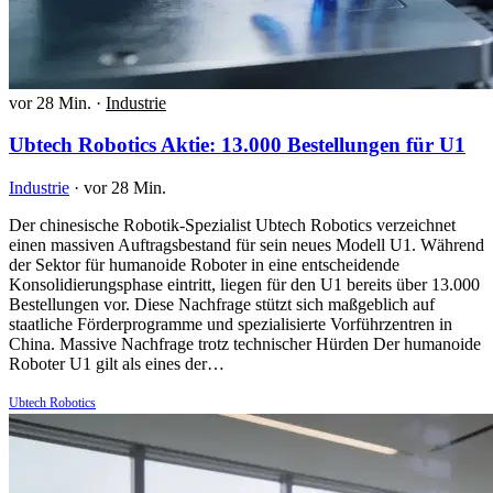
vor 28 Min.
·
Industrie
Ubtech Robotics Aktie: 13.000 Bestellungen für U1
Industrie
·
vor 28 Min.
Der chinesische Robotik-Spezialist Ubtech Robotics verzeichnet
einen massiven Auftragsbestand für sein neues Modell U1. Während
der Sektor für humanoide Roboter in eine entscheidende
Konsolidierungsphase eintritt, liegen für den U1 bereits über 13.000
Bestellungen vor. Diese Nachfrage stützt sich maßgeblich auf
staatliche Förderprogramme und spezialisierte Vorführzentren in
China. Massive Nachfrage trotz technischer Hürden Der humanoide
Roboter U1 gilt als eines der…
Ubtech Robotics