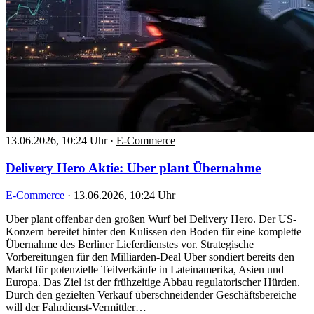
13.06.2026, 10:24 Uhr
·
E-Commerce
Delivery Hero Aktie: Uber plant Übernahme
E-Commerce
·
13.06.2026, 10:24 Uhr
Uber plant offenbar den großen Wurf bei Delivery Hero. Der US-
Konzern bereitet hinter den Kulissen den Boden für eine komplette
Übernahme des Berliner Lieferdienstes vor. Strategische
Vorbereitungen für den Milliarden-Deal Uber sondiert bereits den
Markt für potenzielle Teilverkäufe in Lateinamerika, Asien und
Europa. Das Ziel ist der frühzeitige Abbau regulatorischer Hürden.
Durch den gezielten Verkauf überschneidender Geschäftsbereiche
will der Fahrdienst-Vermittler…