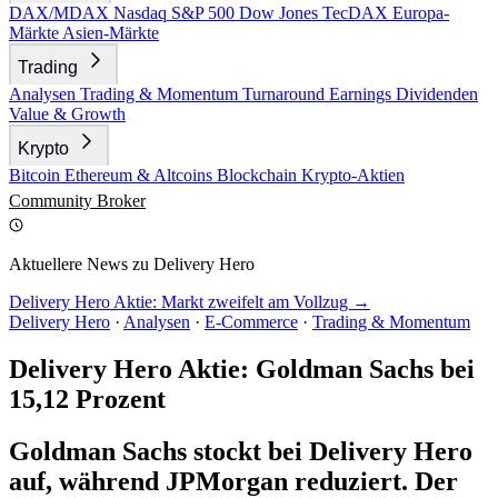
DAX/MDAX
Nasdaq
S&P 500
Dow Jones
TecDAX
Europa-
Märkte
Asien-Märkte
Trading
Analysen
Trading & Momentum
Turnaround
Earnings
Dividenden
Value & Growth
Krypto
Bitcoin
Ethereum & Altcoins
Blockchain
Krypto-Aktien
Community
Broker
Aktuellere News zu Delivery Hero
Delivery Hero Aktie: Markt zweifelt am Vollzug →
Delivery Hero
·
Analysen
·
E-Commerce
·
Trading & Momentum
Delivery Hero Aktie: Goldman Sachs bei
15,12 Prozent
Goldman Sachs stockt bei Delivery Hero
auf, während JPMorgan reduziert. Der