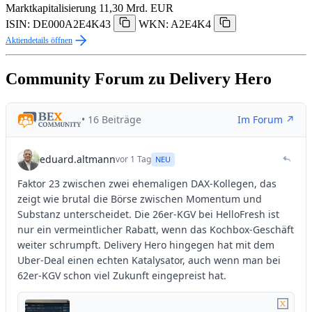
Marktkapitalisierung
11,30 Mrd. EUR
ISIN: DE000A2E4K43
WKN: A2E4K4
Aktiendetails öffnen
Community Forum zu Delivery Hero