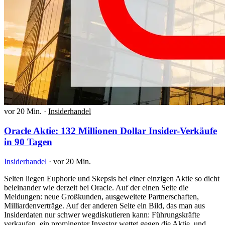
vor 20 Min.
·
Insiderhandel
Oracle Aktie: 132 Millionen Dollar Insider-Verkäufe
in 90 Tagen
Insiderhandel
·
vor 20 Min.
Selten liegen Euphorie und Skepsis bei einer einzigen Aktie so dicht
beieinander wie derzeit bei Oracle. Auf der einen Seite die
Meldungen: neue Großkunden, ausgeweitete Partnerschaften,
Milliardenverträge. Auf der anderen Seite ein Bild, das man aus
Insiderdaten nur schwer wegdiskutieren kann: Führungskräfte
verkaufen, ein prominenter Investor wettet gegen die Aktie, und