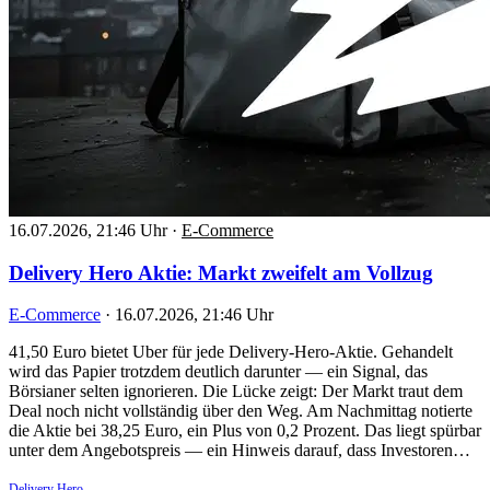
16.07.2026, 21:46 Uhr
·
E-Commerce
Delivery Hero Aktie: Markt zweifelt am Vollzug
E-Commerce
·
16.07.2026, 21:46 Uhr
41,50 Euro bietet Uber für jede Delivery-Hero-Aktie. Gehandelt
wird das Papier trotzdem deutlich darunter — ein Signal, das
Börsianer selten ignorieren. Die Lücke zeigt: Der Markt traut dem
Deal noch nicht vollständig über den Weg. Am Nachmittag notierte
die Aktie bei 38,25 Euro, ein Plus von 0,2 Prozent. Das liegt spürbar
unter dem Angebotspreis — ein Hinweis darauf, dass Investoren…
Delivery Hero