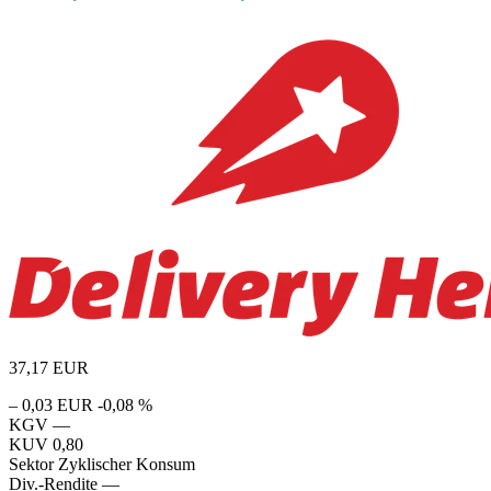
37,17
EUR
– 0,03 EUR
-0,08 %
KGV
—
KUV
0,80
Sektor
Zyklischer Konsum
Div.-Rendite
—