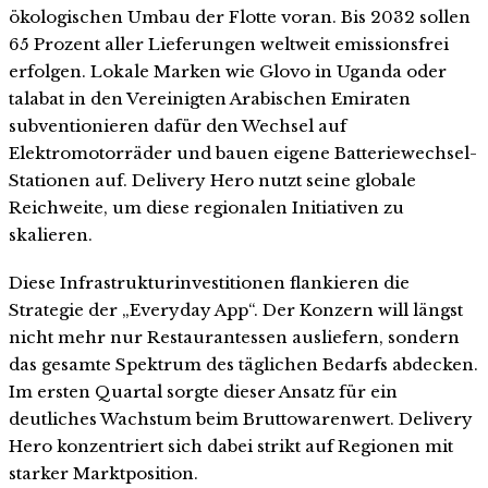
ökologischen Umbau der Flotte voran. Bis 2032 sollen
65 Prozent aller Lieferungen weltweit emissionsfrei
erfolgen. Lokale Marken wie Glovo in Uganda oder
talabat in den Vereinigten Arabischen Emiraten
subventionieren dafür den Wechsel auf
Elektromotorräder und bauen eigene Batteriewechsel-
Stationen auf. Delivery Hero nutzt seine globale
Reichweite, um diese regionalen Initiativen zu
skalieren.
Diese Infrastrukturinvestitionen flankieren die
Strategie der „Everyday App“. Der Konzern will längst
nicht mehr nur Restaurantessen ausliefern, sondern
das gesamte Spektrum des täglichen Bedarfs abdecken.
Im ersten Quartal sorgte dieser Ansatz für ein
deutliches Wachstum beim Bruttowarenwert. Delivery
Hero konzentriert sich dabei strikt auf Regionen mit
starker Marktposition.