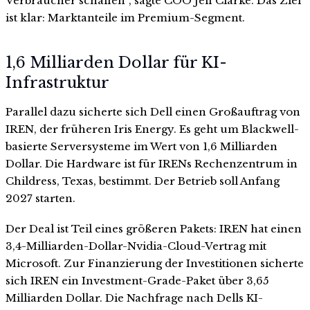
Verbraucher schaffen“, sagte COO Jeff Clarke. Das Ziel
ist klar: Marktanteile im Premium-Segment.
1,6 Milliarden Dollar für KI-
Infrastruktur
Parallel dazu sicherte sich Dell einen Großauftrag von
IREN, der früheren Iris Energy. Es geht um Blackwell-
basierte Serversysteme im Wert von 1,6 Milliarden
Dollar. Die Hardware ist für IRENs Rechenzentrum in
Childress, Texas, bestimmt. Der Betrieb soll Anfang
2027 starten.
Der Deal ist Teil eines größeren Pakets: IREN hat einen
3,4-Milliarden-Dollar-Nvidia-Cloud-Vertrag mit
Microsoft. Zur Finanzierung der Investitionen sicherte
sich IREN ein Investment-Grade-Paket über 3,65
Milliarden Dollar. Die Nachfrage nach Dells KI-