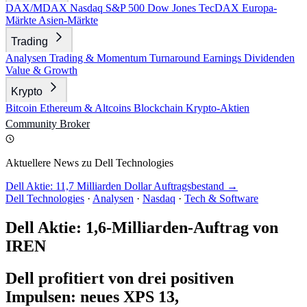
DAX/MDAX
Nasdaq
S&P 500
Dow Jones
TecDAX
Europa-
Märkte
Asien-Märkte
Trading
Analysen
Trading & Momentum
Turnaround
Earnings
Dividenden
Value & Growth
Krypto
Bitcoin
Ethereum & Altcoins
Blockchain
Krypto-Aktien
Community
Broker
Aktuellere News zu Dell Technologies
Dell Aktie: 11,7 Milliarden Dollar Auftragsbestand →
Dell Technologies
·
Analysen
·
Nasdaq
·
Tech & Software
Dell Aktie: 1,6-Milliarden-Auftrag von
IREN
Dell profitiert von drei positiven
Impulsen: neues XPS 13,