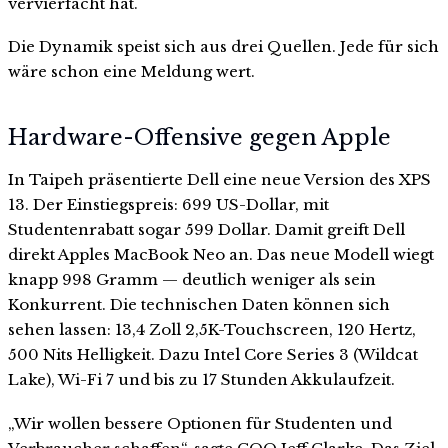
vervierfacht hat.
Die Dynamik speist sich aus drei Quellen. Jede für sich
wäre schon eine Meldung wert.
Hardware-Offensive gegen Apple
In Taipeh präsentierte Dell eine neue Version des XPS
13. Der Einstiegspreis: 699 US-Dollar, mit
Studentenrabatt sogar 599 Dollar. Damit greift Dell
direkt Apples MacBook Neo an. Das neue Modell wiegt
knapp 998 Gramm — deutlich weniger als sein
Konkurrent. Die technischen Daten können sich
sehen lassen: 13,4 Zoll 2,5K-Touchscreen, 120 Hertz,
500 Nits Helligkeit. Dazu Intel Core Series 3 (Wildcat
Lake), Wi-Fi 7 und bis zu 17 Stunden Akkulaufzeit.
„Wir wollen bessere Optionen für Studenten und