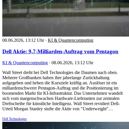
08.06.2026, 13:12 Uhr
·
KI & Quantencomputing
Dell Aktie: 9,7-Milliarden-Auftrag vom Pentagon
KI & Quantencomputing
·
08.06.2026, 13:12 Uhr
Wall Street dreht bei Dell Technologies die Daumen nach oben.
Mehrere Großbanken haben ihre jahrelange Zurückhaltung
aufgegeben und heben die Kursziele kräftig an. Auslöser ist ein
milliardenschwerer Pentagon-Auftrag und die Positionierung im
boomenden Markt für KI-Infrastruktur. Das Unternehmen wandelt
sich vom margenschwachen Hardware-Lieferanten zur zentralen
Drehscheibe für künstliche Intelligenz. Wall Street revidiert Dell-
Urteil Morgan Stanley stufte die Aktie von "Underweight"…
Dell Technologies