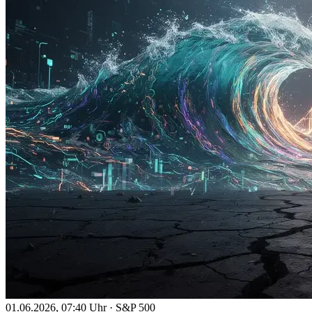
01.06.2026, 07:40 Uhr
·
S&P 500