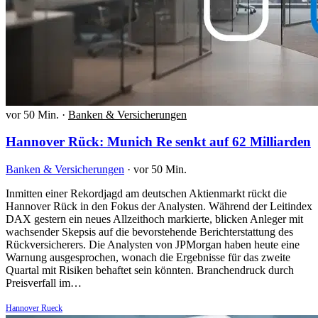
vor 50 Min.
·
Banken & Versicherungen
Hannover Rück: Munich Re senkt auf 62 Milliarden
Banken & Versicherungen
·
vor 50 Min.
Inmitten einer Rekordjagd am deutschen Aktienmarkt rückt die
Hannover Rück in den Fokus der Analysten. Während der Leitindex
DAX gestern ein neues Allzeithoch markierte, blicken Anleger mit
wachsender Skepsis auf die bevorstehende Berichterstattung des
Rückversicherers. Die Analysten von JPMorgan haben heute eine
Warnung ausgesprochen, wonach die Ergebnisse für das zweite
Quartal mit Risiken behaftet sein könnten. Branchendruck durch
Preisverfall im…
Hannover Rueck