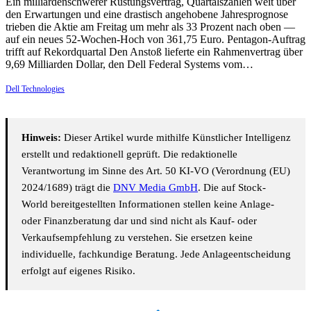
Ein milliardenschwerer Rüstungsvertrag, Quartalszahlen weit über
den Erwartungen und eine drastisch angehobene Jahresprognose
trieben die Aktie am Freitag um mehr als 33 Prozent nach oben —
auf ein neues 52-Wochen-Hoch von 361,75 Euro. Pentagon-Auftrag
trifft auf Rekordquartal Den Anstoß lieferte ein Rahmenvertrag über
9,69 Milliarden Dollar, den Dell Federal Systems vom…
Dell Technologies
Hinweis:
Dieser Artikel wurde mithilfe Künstlicher Intelligenz
erstellt und redaktionell geprüft. Die redaktionelle
Verantwortung im Sinne des Art. 50 KI-VO (Verordnung (EU)
2024/1689) trägt die
DNV Media GmbH
. Die auf Stock-
World bereitgestellten Informationen stellen keine Anlage-
oder Finanzberatung dar und sind nicht als Kauf- oder
Verkaufsempfehlung zu verstehen. Sie ersetzen keine
individuelle, fachkundige Beratung. Jede Anlageentscheidung
erfolgt auf eigenes Risiko.