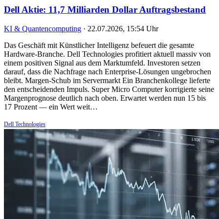
Dell Aktie: 11,7 Milliarden Dollar Auftragsbestand
KI & Quantencomputing
·
22.07.2026, 15:54 Uhr
Das Geschäft mit Künstlicher Intelligenz befeuert die gesamte
Hardware-Branche. Dell Technologies profitiert aktuell massiv von
einem positiven Signal aus dem Marktumfeld. Investoren setzen
darauf, dass die Nachfrage nach Enterprise-Lösungen ungebrochen
bleibt. Margen-Schub im Servermarkt Ein Branchenkollege lieferte
den entscheidenden Impuls. Super Micro Computer korrigierte seine
Margenprognose deutlich nach oben. Erwartet werden nun 15 bis
17 Prozent — ein Wert weit…
Dell Technologies