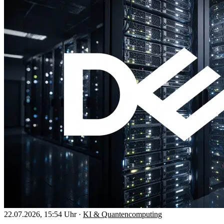
22.07.2026, 15:54 Uhr
·
KI & Quantencomputing