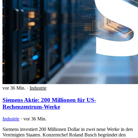
vor 36 Min.
·
Industrie
Siemens Aktie: 200 Millionen für US-
Rechenzentrum-Werke
Industrie
·
vor 36 Min.
Siemens investiert 200 Millionen Dollar in zwei neue Werke in den
Vereinigten Staaten. Konzernchef Roland Busch begründet den