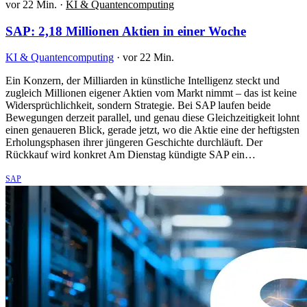
vor 22 Min.
·
KI & Quantencomputing
SAP: 2,18 Millionen Aktien in einer Woche
KI & Quantencomputing
·
vor 22 Min.
Ein Konzern, der Milliarden in künstliche Intelligenz steckt und
zugleich Millionen eigener Aktien vom Markt nimmt – das ist keine
Widersprüchlichkeit, sondern Strategie. Bei SAP laufen beide
Bewegungen derzeit parallel, und genau diese Gleichzeitigkeit lohnt
einen genaueren Blick, gerade jetzt, wo die Aktie eine der heftigsten
Erholungsphasen ihrer jüngeren Geschichte durchläuft. Der
Rückkauf wird konkret Am Dienstag kündigte SAP ein…
SAP