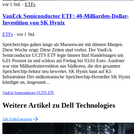
vor 1 Std.
·
ETFs
VanEck Semiconductor ETF: 40-Milliarden-Dollar-
Investition von SK Hynix
ETFs
·
vor 1 Std.
Speicherchips galten lange als Massenware mit dünnen Margen.
Diese Woche zeigt: Diese Zeiten sind vorbei. Der VanEck
Semiconductor UCITS ETF legte binnen fünf Handelstagen um
6,01 Prozent zu und schloss am Freitag bei 93,61 Euro. Auslöser
war eine Milliardeninvestition aus Südkorea, die den gesamten
Speicherchip-Sektor neu bewertet. SK Hynix baut auf KI-
Infrastruktur Der südkoreanische Speicherchip-Hersteller SK Hynix
kündigte an, insgesamt…
VanEck Semiconductor UCITS ETF
Weitere Artikel zu Dell Technologies
Alle Artikel anzeigen