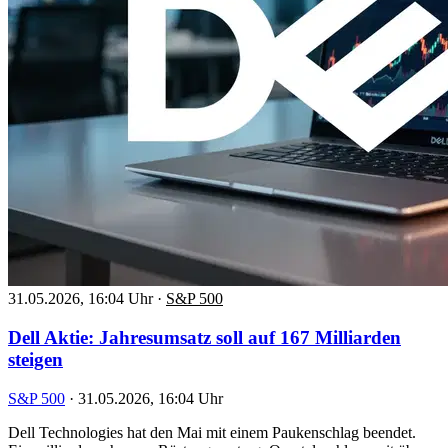
31.05.2026, 16:04 Uhr
·
S&P 500
Dell Aktie: Jahresumsatz soll auf 167 Milliarden
steigen
S&P 500
·
31.05.2026, 16:04 Uhr
Dell Technologies hat den Mai mit einem Paukenschlag beendet.