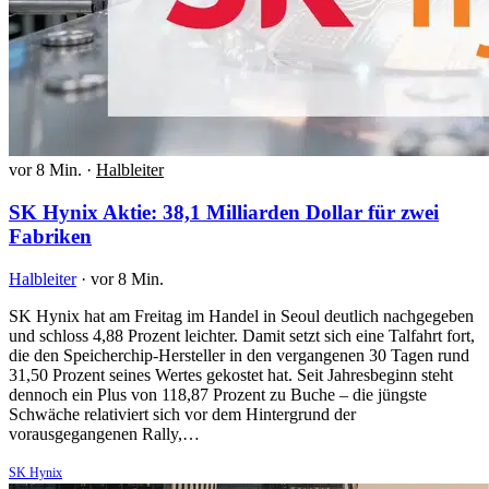
vor 8 Min.
·
Halbleiter
SK Hynix Aktie: 38,1 Milliarden Dollar für zwei
Fabriken
Halbleiter
·
vor 8 Min.
SK Hynix hat am Freitag im Handel in Seoul deutlich nachgegeben
und schloss 4,88 Prozent leichter. Damit setzt sich eine Talfahrt fort,
die den Speicherchip-Hersteller in den vergangenen 30 Tagen rund
31,50 Prozent seines Wertes gekostet hat. Seit Jahresbeginn steht
dennoch ein Plus von 118,87 Prozent zu Buche – die jüngste
Schwäche relativiert sich vor dem Hintergrund der
vorausgegangenen Rally,…
SK Hynix