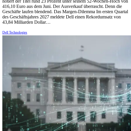
notiert der Titel rund 23 Prozent unter seinem 52-Wochen-Hoch von
416,10 Euro aus dem Juni. Der Ausverkauf überrascht. Denn die
Geschäfte laufen blendend. Das Margen-Dilemma Im ersten Quartal
des Geschäftsjahres 2027 meldete Dell einen Rekordumsatz von
43,84 Milliarden Dollar…
Dell Technologies