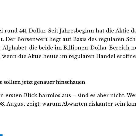
 rund 441 Dollar. Seit Jahresbeginn hat die Aktie 
 Der Börsenwert liegt auf Basis des regulären Schl
er Alphabet, die beide im Billionen-Dollar-Bereich 
h, wenn die Aktie heute im regulären Handel eröffne
e sollten jetzt genauer hinschauen
rsten Blick harmlos aus – sind es aber nicht. Wer in
. August zeigt, warum Abwarten riskanter sein kann