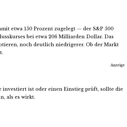
damit etwa 150 Prozent zugelegt — der S&P 500
usskurses bei etwa 206 Milliarden Dollar. Das
notieren, noch deutlich niedrigerer. Ob der Markt
t.
Anzeige
vestiert ist oder einen Einstieg prüft, sollte die
, als es wirkt.