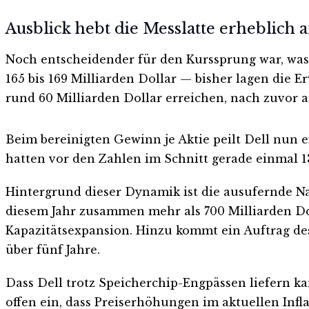
Ausblick hebt die Messlatte erheblich 
Noch entscheidender für den Kurssprung war, was 
165 bis 169 Milliarden Dollar — bisher lagen die 
rund 60 Milliarden Dollar erreichen, nach zuvor a
Beim bereinigten Gewinn je Aktie peilt Dell nun e
hatten vor den Zahlen im Schnitt gerade einmal 13
Hintergrund dieser Dynamik ist die ausufernde Na
diesem Jahr zusammen mehr als 700 Milliarden Dol
Kapazitätsexpansion. Hinzu kommt ein Auftrag des
über fünf Jahre.
Dass Dell trotz Speicherchip-Engpässen liefern ka
offen ein, dass Preiserhöhungen im aktuellen Infl