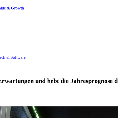
alue & Growth
ech & Software
 Erwartungen und hebt die Jahresprognose de