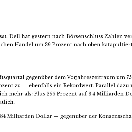
sst. Dell hat gestern nach Börsenschluss Zahlen ver
ichen Handel um 39 Prozent nach oben katapultier
ftsquartal gegenüber dem Vorjahreszeitraum um 757 
ozent zu — ebenfalls ein Rekordwert. Parallel dazu
ch mehr als: Plus 256 Prozent auf 3,4 Milliarden Do
tlich.
,84 Milliarden Dollar — gegenüber der Konsensschät