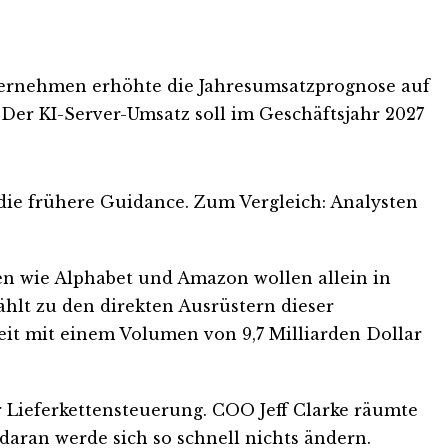
nternehmen erhöhte die Jahresumsatzprognose auf
 Der KI-Server-Umsatz soll im Geschäftsjahr 2027
s die frühere Guidance. Zum Vergleich: Analysten
en wie Alphabet und Amazon wollen allein in
hlt zu den direkten Ausrüstern dieser
eit mit einem Volumen von 9,7 Milliarden Dollar
r Lieferkettensteuerung. COO Jeff Clarke räumte
daran werde sich so schnell nichts ändern.