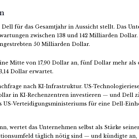
an
Dell für das Gesamtjahr in Aussicht stellt. Das U
Erwartungen zwischen 138 und 142 Milliarden Dollar.
ngestrebten 50 Milliarden Dollar.
ine Mitte von 17,90 Dollar an, fünf Dollar mehr al
,14 Dollar erwartet.
chfrage nach KI-Infrastruktur. US-Technologieries
lar in KI-Rechenzentren investieren — und Dell zä
 US-Verteidigungsministeriums für eine Dell-Einh
nn, wertet das Unternehmen selbst als Stärke seine
ationsumfeld täglich nötig sind — und kündigte an, 