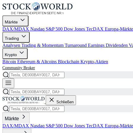
Märkte
DAX/MDAX
Nasdaq
S&P 500
Dow Jones
TecDAX
Europa-Märkt
Trading
Analysen
Trading & Momentum
Turnaround
Earnings
Dividenden
V
Krypto
Bitcoin
Ethereum & Altcoins
Blockchain
Krypto-Aktien
Community
Broker
Schließen
Märkte
DAX/MDAX
Nasdaq
S&P 500
Dow Jones
TecDAX
Europa-Märkt