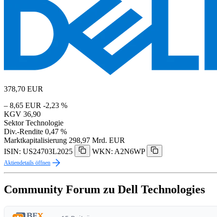
378,70
EUR
– 8,65 EUR
-2,23 %
KGV
36,90
Sektor
Technologie
Div.-Rendite
0,47 %
Marktkapitalisierung
298,97 Mrd. EUR
ISIN: US24703L2025
WKN: A2N6WP
Aktiendetails öffnen
Community Forum zu Dell Technologies