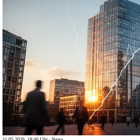
11.05.2026, 18:40 Uhr
·
News