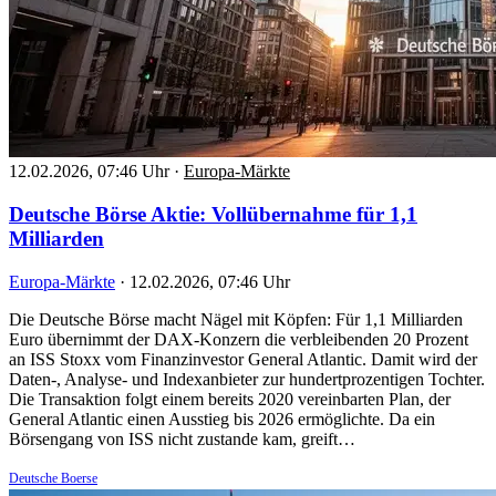
12.02.2026, 07:46 Uhr
·
Europa-Märkte
Deutsche Börse Aktie: Vollübernahme für 1,1
Milliarden
Europa-Märkte
·
12.02.2026, 07:46 Uhr
Die Deutsche Börse macht Nägel mit Köpfen: Für 1,1 Milliarden
Euro übernimmt der DAX-Konzern die verbleibenden 20 Prozent
an ISS Stoxx vom Finanzinvestor General Atlantic. Damit wird der
Daten-, Analyse- und Indexanbieter zur hundertprozentigen Tochter.
Die Transaktion folgt einem bereits 2020 vereinbarten Plan, der
General Atlantic einen Ausstieg bis 2026 ermöglichte. Da ein
Börsengang von ISS nicht zustande kam, greift…
Deutsche Boerse