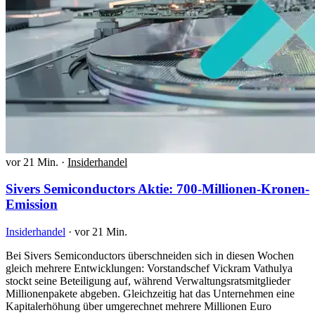
vor 21 Min.
·
Insiderhandel
Sivers Semiconductors Aktie: 700-Millionen-Kronen-
Emission
Insiderhandel
·
vor 21 Min.
Bei Sivers Semiconductors überschneiden sich in diesen Wochen
gleich mehrere Entwicklungen: Vorstandschef Vickram Vathulya
stockt seine Beteiligung auf, während Verwaltungsratsmitglieder
Millionenpakete abgeben. Gleichzeitig hat das Unternehmen eine
Kapitalerhöhung über umgerechnet mehrere Millionen Euro