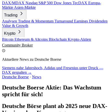
DAX/MDAX
Nasdaq
S&P 500
Dow Jones
TecDAX
Europa-
Märkte
Asien-Märkte
Trading
Analysen
Trading & Momentum
Turnaround
Earnings
Dividenden
Value & Growth
Krypto
Bitcoin
Ethereum & Altcoins
Blockchain
Krypto-Aktien
Community
Broker
Aktuellere News zu Deutsche Boerse
Siemens nahe Jahreshoch, Adidas und Fresenius unter Druck —
DAX gespalten →
Deutsche Boerse
·
News
Deutsche Boerse Aktie: Das Wachstum
spricht für sich!
Deutsche Börse plant ab 2025 neue DAX-