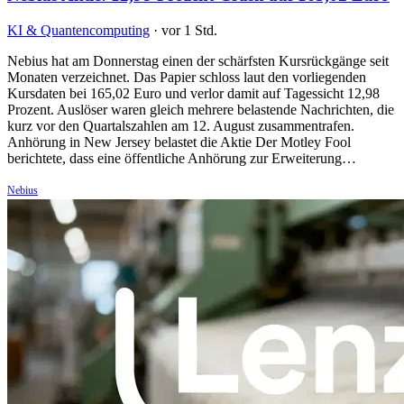
KI & Quantencomputing
·
vor 1 Std.
Nebius hat am Donnerstag einen der schärfsten Kursrückgänge seit
Monaten verzeichnet. Das Papier schloss laut den vorliegenden
Kursdaten bei 165,02 Euro und verlor damit auf Tagessicht 12,98
Prozent. Auslöser waren gleich mehrere belastende Nachrichten, die
kurz vor den Quartalszahlen am 12. August zusammentrafen.
Anhörung in New Jersey belastet die Aktie Der Motley Fool
berichtete, dass eine öffentliche Anhörung zur Erweiterung…
Nebius