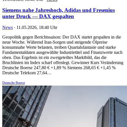
Siemens nahe Jahreshoch, Adidas und Fresenius
unter Druck — DAX gespalten
News
·
11.05.2026, 18:40 Uhr
Geopolitik gegen Berichtssaison: Der DAX startet gespalten in die
neue Woche. Während Iran-Sorgen und steigende Ölpreise
konsumnahe Werte belasten, treiben Quartalsfantasie und starke
Fundamentaldaten ausgewählte Industrietitel und Finanzwerte nach
oben. Das Ergebnis ist ein zweigeteiltes Marktbild, das die
Bruchlinien im Index scharf offenlegt. Gewinner Kurs Veränderung
Deutsche Boerse 247,80 € +1,89 % Siemens 268,65 € +1,45 %
Deutsche Telekom 27,64…
Deutsche Boerse