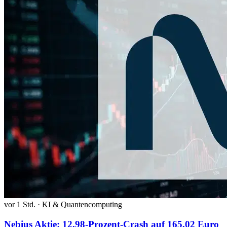
vor 1 Std.
·
KI & Quantencomputing
Nebius Aktie: 12,98-Prozent-Crash auf 165,02 Euro