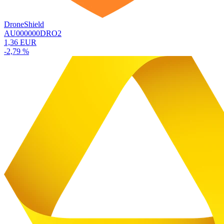
DroneShield
AU000000DRO2
1,36 EUR
-2,79 %