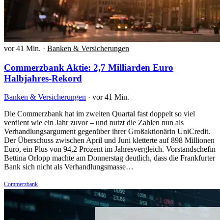
vor 41 Min.
·
Banken & Versicherungen
Commerzbank Aktie: 2,7 Milliarden Euro
Halbjahres-Rekord
Banken & Versicherungen
·
vor 41 Min.
Die Commerzbank hat im zweiten Quartal fast doppelt so viel
verdient wie ein Jahr zuvor – und nutzt die Zahlen nun als
Verhandlungsargument gegenüber ihrer Großaktionärin UniCredit.
Der Überschuss zwischen April und Juni kletterte auf 898 Millionen
Euro, ein Plus von 94,2 Prozent im Jahresvergleich. Vorstandschefin
Bettina Orlopp machte am Donnerstag deutlich, dass die Frankfurter
Bank sich nicht als Verhandlungsmasse…
Commerzbank