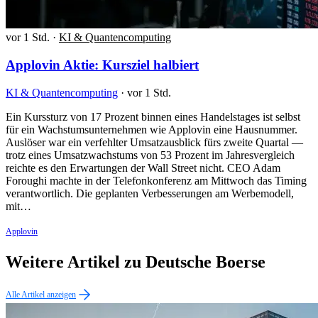
vor 1 Std.
·
KI & Quantencomputing
Applovin Aktie: Kursziel halbiert
KI & Quantencomputing
·
vor 1 Std.
Ein Kurssturz von 17 Prozent binnen eines Handelstages ist selbst
für ein Wachstumsunternehmen wie Applovin eine Hausnummer.
Auslöser war ein verfehlter Umsatzausblick fürs zweite Quartal —
trotz eines Umsatzwachstums von 53 Prozent im Jahresvergleich
reichte es den Erwartungen der Wall Street nicht. CEO Adam
Foroughi machte in der Telefonkonferenz am Mittwoch das Timing
verantwortlich. Die geplanten Verbesserungen am Werbemodell,
mit…
Applovin
Weitere Artikel zu Deutsche Boerse
Alle Artikel anzeigen