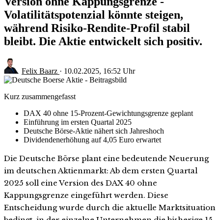
Version ohne Kappungsgrenze -
Volatilitätspotenzial könnte steigen,
während Risiko-Rendite-Profil stabil
bleibt. Die Aktie entwickelt sich positiv.
Felix Baarz
·
10.02.2025, 16:52 Uhr
Kurz zusammengefasst
DAX 40 ohne 15-Prozent-Gewichtungsgrenze geplant
Einführung im ersten Quartal 2025
Deutsche Börse-Aktie nähert sich Jahreshoch
Dividendenerhöhung auf 4,05 Euro erwartet
Die Deutsche Börse plant eine bedeutende Neuerung
im deutschen Aktienmarkt: Ab dem ersten Quartal
2025 soll eine Version des DAX 40 ohne
Kappungsgrenze eingeführt werden. Diese
Entscheidung wurde durch die aktuelle Marktsituation
bedingt, in der einzelne Unternehmen die bisherige 15-