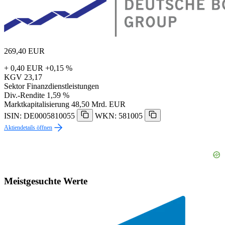
269,40
EUR
+ 0,40 EUR
+0,15 %
KGV
23,17
Sektor
Finanzdienstleistungen
Div.-Rendite
1,59 %
Marktkapitalisierung
48,50 Mrd. EUR
ISIN: DE0005810055
WKN: 581005
Aktiendetails öffnen
Meistgesuchte Werte