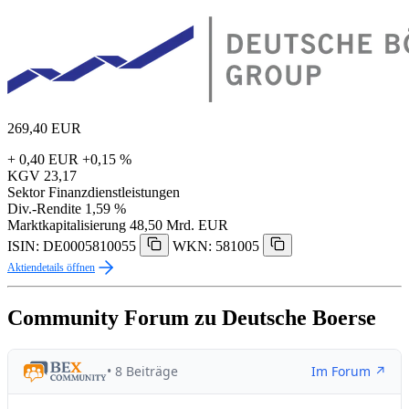
269,40
EUR
+ 0,40 EUR
+0,15 %
KGV
23,17
Sektor
Finanzdienstleistungen
Div.-Rendite
1,59 %
Marktkapitalisierung
48,50 Mrd. EUR
ISIN: DE0005810055
WKN: 581005
Aktiendetails öffnen
Community Forum zu Deutsche Boerse