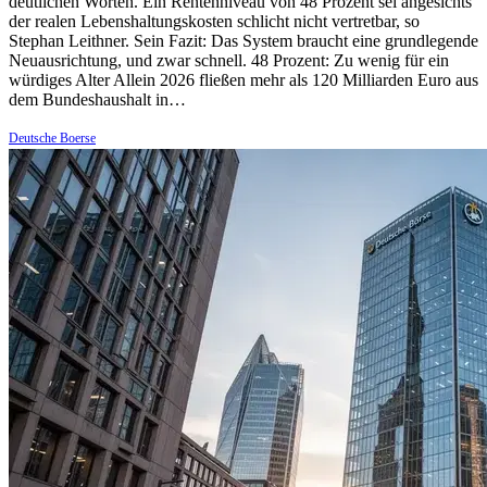
deutlichen Worten. Ein Rentenniveau von 48 Prozent sei angesichts
der realen Lebenshaltungskosten schlicht nicht vertretbar, so
Stephan Leithner. Sein Fazit: Das System braucht eine grundlegende
Neuausrichtung, und zwar schnell. 48 Prozent: Zu wenig für ein
würdiges Alter Allein 2026 fließen mehr als 120 Milliarden Euro aus
dem Bundeshaushalt in…
Deutsche Boerse