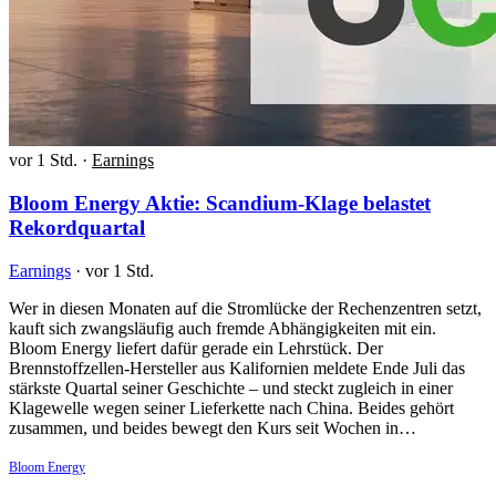
vor 1 Std.
·
Earnings
Bloom Energy Aktie: Scandium-Klage belastet
Rekordquartal
Earnings
·
vor 1 Std.
Wer in diesen Monaten auf die Stromlücke der Rechenzentren setzt,
kauft sich zwangsläufig auch fremde Abhängigkeiten mit ein.
Bloom Energy liefert dafür gerade ein Lehrstück. Der
Brennstoffzellen-Hersteller aus Kalifornien meldete Ende Juli das
stärkste Quartal seiner Geschichte – und steckt zugleich in einer
Klagewelle wegen seiner Lieferkette nach China. Beides gehört
zusammen, und beides bewegt den Kurs seit Wochen in…
Bloom Energy