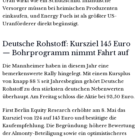
Uran wirkt wie ein Schutzschild. Inländische
Versorger müssen bei heimischen Produzenten
einkaufen, und Energy Fuels ist als größter US-
Uranförderer direkt begünstigt.
Deutsche Rohstoff: Kursziel 145 Euro
— Bohrprogramm nimmt Fahrt auf
Die Mannheimer haben in diesem Jahr eine
bemerkenswerte Rally hingelegt. Mit einem Kursplus
von knapp 88 % seit Jahresbeginn gehört Deutsche
Rohstoff zu den stärksten deutschen Nebenwerten
überhaupt. Am Freitag schloss die Aktie bei 93,50 Euro.
First Berlin Equity Research erhöhte am 8. Mai das
Kursziel von 124 auf 145 Euro und bestätigte die
Kaufempfehlung. Die Begründung: höhere Bewertung
der Almonty-Beteiligung sowie ein optimistischeres