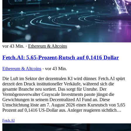
vor 43 Min.
·
Ethereum & Altcoins
Fetch.AI: 5,65-Prozent-Rutsch auf 0,1416 Dollar
Ethereum & Altcoins
·
vor 43 Min.
Die Luft im Sektor der dezentralen KI wird dünner. Fetch.AI spürt
derzeit den Druck institutioneller Verkäufe, während sich die
gesamte Branche neu sortiert. Das sorgt für Unruhe. Der
Vermögensverwalter Grayscale Investments passte jüngst die
Gewichtungen in seinem Decentralized AI Fund an. Diese
Umschichtung löste am 7. August 2026 einen Kursrutsch von 5,65
Prozent auf 0,1416 US-Dollar aus. Anleger reagieren sichtlich…
Fetch.AI