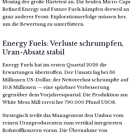
Montag der große Härtetest an. Die beiden Micro-Caps
Refined Energy und Future Fuels kämpfen derweil an
ganz anderer Front: Explorationserfolge müssen her,
um die Bewertung zu unterfüttern.
Energy Fuels: Verluste schrumpfen,
Uran-Absatz stabil
Energy Fuels hat im ersten Quartal 2026 die
Erwartungen übertroffen. Der Umsatz lag bei 36
Millionen US-Dollar, der Nettoverlust schrumpfte auf
10,8 Millionen — eine spürbare Verbesserung
gegenüber dem Vorjahresquartal. Die Produktion am
White Mesa Mill erreichte 790.000 Pfund U3O8.
Strategisch treibt das Management den Umbau vom
reinen Uranproduzenten zum vertikal integrierten
Rohstoffkonzern voran. Die Übernahme von