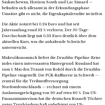
Saskatchewan, Horizon South und Lac Simard —
befinden sich allesamt in der Erkundungsphase.
Umsätze gibt es nicht, die Eigenkapitalrendite ist tiefrot.
Die Aktie notiert bei 0,24 Euro und hat seit
Jahresanfang rund 32 % verloren. Der 50-Tage-
Durchschnitt liegt mit 0,33 Euro deutlich über dem
aktuellen Kurs, was die anhaltende Schwäche
unterstreicht.
Makroökonomisch liefert die Druzhba-Pipeline-Krise
indes einen interessanten Hintergrund. Russland hat
zum 1. Mai den Transit von Rohöl durch die Druzhba-
Pipeline eingestellt. Die PCK-Raffinerie in Schwedt —
zentral für die Treibstoffversorgung
Nordostdeutschlands — rechnet mit einem
Auslastungsrückgang von 90 auf etwa 80 %. Das US-
Finanzministerium hat die deutschen Rosneft-Töchter
unter Treuhänderschaft unbefristet von US-