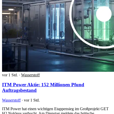
vor 1 Std.
·
Wasserstoff
ITM Power Aktie: 152 Millionen Pfund
Auftragsbestand
Wasserstoff
·
vor 1 Std.
ITM Power hat einen wichtigen Etappensieg im Großprojekt GET
H2 Nukleus verbucht. Am Dienstag meldete das britische