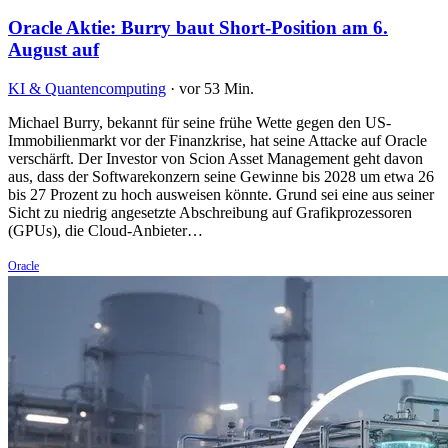
Oracle Aktie: Burry baut Short-Position am 6.
August auf
KI & Quantencomputing
·
vor 53 Min.
Michael Burry, bekannt für seine frühe Wette gegen den US-
Immobilienmarkt vor der Finanzkrise, hat seine Attacke auf Oracle
verschärft. Der Investor von Scion Asset Management geht davon
aus, dass der Softwarekonzern seine Gewinne bis 2028 um etwa 26
bis 27 Prozent zu hoch ausweisen könnte. Grund sei eine aus seiner
Sicht zu niedrig angesetzte Abschreibung auf Grafikprozessoren
(GPUs), die Cloud-Anbieter…
Oracle