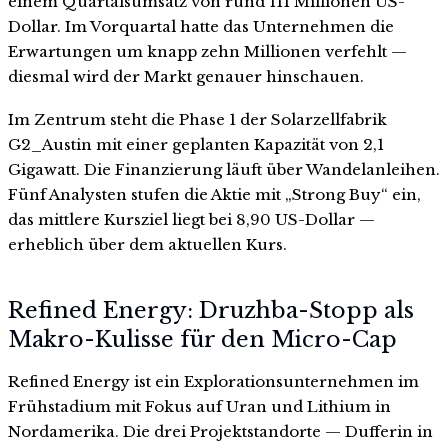
einem Quartalsumsatz von rund 111 Millionen US-
Dollar. Im Vorquartal hatte das Unternehmen die
Erwartungen um knapp zehn Millionen verfehlt —
diesmal wird der Markt genauer hinschauen.
Im Zentrum steht die Phase 1 der Solarzellfabrik
G2_Austin mit einer geplanten Kapazität von 2,1
Gigawatt. Die Finanzierung läuft über Wandelanleihen.
Fünf Analysten stufen die Aktie mit „Strong Buy“ ein,
das mittlere Kursziel liegt bei 8,90 US-Dollar —
erheblich über dem aktuellen Kurs.
Refined Energy: Druzhba-Stopp als
Makro-Kulisse für den Micro-Cap
Refined Energy ist ein Explorationsunternehmen im
Frühstadium mit Fokus auf Uran und Lithium in
Nordamerika. Die drei Projektstandorte — Dufferin in