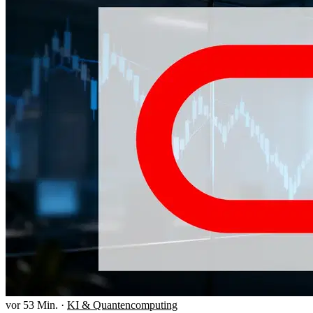
vor 53 Min.
·
KI & Quantencomputing