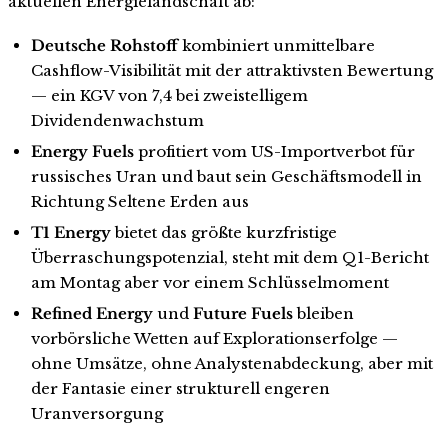
aktuellen Energielandschaft ab:
Deutsche Rohstoff
kombiniert unmittelbare
Cashflow-Visibilität mit der attraktivsten Bewertung
— ein KGV von 7,4 bei zweistelligem
Dividendenwachstum
Energy Fuels
profitiert vom US-Importverbot für
russisches Uran und baut sein Geschäftsmodell in
Richtung Seltene Erden aus
T1 Energy
bietet das größte kurzfristige
Überraschungspotenzial, steht mit dem Q1-Bericht
am Montag aber vor einem Schlüsselmoment
Refined Energy
und
Future Fuels
bleiben
vorbörsliche Wetten auf Explorationserfolge —
ohne Umsätze, ohne Analystenabdeckung, aber mit
der Fantasie einer strukturell engeren
Uranversorgung