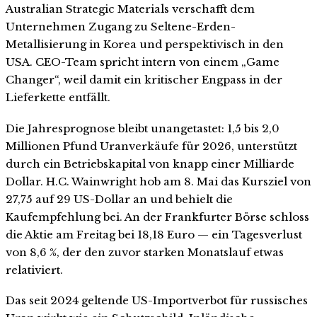
Australian Strategic Materials verschafft dem
Unternehmen Zugang zu Seltene-Erden-
Metallisierung in Korea und perspektivisch in den
USA. CEO-Team spricht intern von einem „Game
Changer“, weil damit ein kritischer Engpass in der
Lieferkette entfällt.
Die Jahresprognose bleibt unangetastet: 1,5 bis 2,0
Millionen Pfund Uranverkäufe für 2026, unterstützt
durch ein Betriebskapital von knapp einer Milliarde
Dollar. H.C. Wainwright hob am 8. Mai das Kursziel von
27,75 auf 29 US-Dollar an und behielt die
Kaufempfehlung bei. An der Frankfurter Börse schloss
die Aktie am Freitag bei 18,18 Euro — ein Tagesverlust
von 8,6 %, der den zuvor starken Monatslauf etwas
relativiert.
Das seit 2024 geltende US-Importverbot für russisches