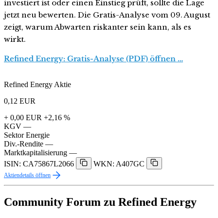
investiert ist oder einen Einstieg prüft, sollte die Lage
jetzt neu bewerten. Die Gratis-Analyse vom 09. August
zeigt, warum Abwarten riskanter sein kann, als es
wirkt.
Refined Energy: Gratis-Analyse (PDF) öffnen …
Refined Energy Aktie
0,12
EUR
+ 0,00 EUR
+2,16 %
KGV
—
Sektor
Energie
Div.-Rendite
—
Marktkapitalisierung
—
ISIN: CA75867L2066
WKN: A407GC
Aktiendetails öffnen
Community Forum zu Refined Energy