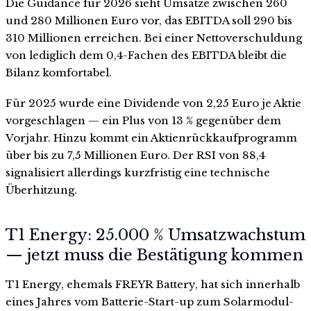
Die Guidance für 2026 sieht Umsätze zwischen 260
und 280 Millionen Euro vor, das EBITDA soll 290 bis
310 Millionen erreichen. Bei einer Nettoverschuldung
von lediglich dem 0,4-Fachen des EBITDA bleibt die
Bilanz komfortabel.
Für 2025 wurde eine Dividende von 2,25 Euro je Aktie
vorgeschlagen — ein Plus von 13 % gegenüber dem
Vorjahr. Hinzu kommt ein Aktienrückkaufprogramm
über bis zu 7,5 Millionen Euro. Der RSI von 88,4
signalisiert allerdings kurzfristig eine technische
Überhitzung.
T1 Energy: 25.000 % Umsatzwachstum
— jetzt muss die Bestätigung kommen
T1 Energy, ehemals FREYR Battery, hat sich innerhalb
eines Jahres vom Batterie-Start-up zum Solarmodul-