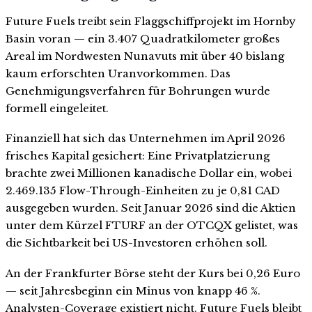
Future Fuels treibt sein Flaggschiffprojekt im Hornby
Basin voran — ein 3.407 Quadratkilometer großes
Areal im Nordwesten Nunavuts mit über 40 bislang
kaum erforschten Uranvorkommen. Das
Genehmigungsverfahren für Bohrungen wurde
formell eingeleitet.
Finanziell hat sich das Unternehmen im April 2026
frisches Kapital gesichert: Eine Privatplatzierung
brachte zwei Millionen kanadische Dollar ein, wobei
2.469.135 Flow-Through-Einheiten zu je 0,81 CAD
ausgegeben wurden. Seit Januar 2026 sind die Aktien
unter dem Kürzel FTURF an der OTCQX gelistet, was
die Sichtbarkeit bei US-Investoren erhöhen soll.
An der Frankfurter Börse steht der Kurs bei 0,26 Euro
— seit Jahresbeginn ein Minus von knapp 46 %.
Analysten-Coverage existiert nicht. Future Fuels bleibt