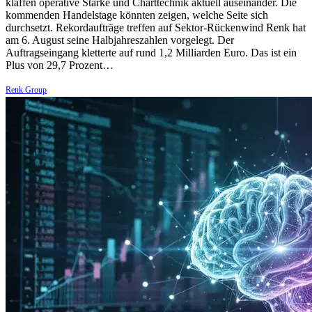
klaffen operative Stärke und Charttechnik aktuell auseinander. Die
kommenden Handelstage könnten zeigen, welche Seite sich
durchsetzt. Rekordaufträge treffen auf Sektor-Rückenwind Renk hat
am 6. August seine Halbjahreszahlen vorgelegt. Der
Auftragseingang kletterte auf rund 1,2 Milliarden Euro. Das ist ein
Plus von 29,7 Prozent…
Renk Group