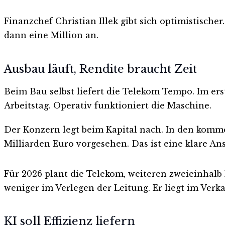
Finanzchef Christian Illek gibt sich optimistisc
dann eine Million an.
Ausbau läuft, Rendite braucht Zeit
Beim Bau selbst liefert die Telekom Tempo. Im er
Arbeitstag. Operativ funktioniert die Maschine.
Der Konzern legt beim Kapital nach. In den komme
Milliarden Euro vorgesehen. Das ist eine klare A
Für 2026 plant die Telekom, weiteren zweieinhal
weniger im Verlegen der Leitung. Er liegt im Verk
KI soll Effizienz liefern