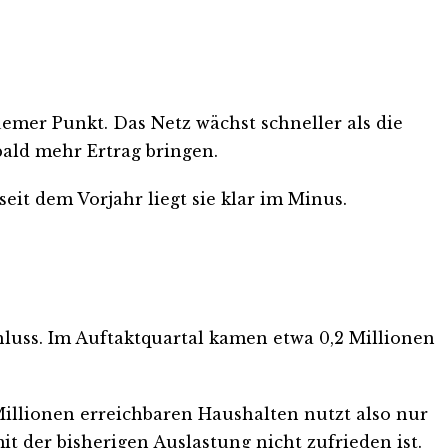
emer Punkt. Das Netz wächst schneller als die
ald mehr Ertrag bringen.
eit dem Vorjahr liegt sie klar im Minus.
luss. Im Auftaktquartal kamen etwa 0,2 Millionen
Millionen erreichbaren Haushalten nutzt also nur
t der bisherigen Auslastung nicht zufrieden ist.