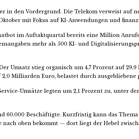
rker in den Vordergrund. Die Telekom verweist auf 
Oktober mit Fokus auf KI-Anwendungen und finanzie
atbot im Auftaktquartal bereits eine Million Anrufe
sangaben mehr als 500 KI- und Digitalisierungspr
er Umsatz stieg organisch um 4,7 Prozent auf 29,9 
2,0 Milliarden Euro, belastet durch ausgebliebene 
e Service-Umsätze legten um 2,1 Prozent zu, unter
und 60.000 Beschäftigte. Kurzfristig kann das Thema
r nach oben bekommt — dort liegt der Hebel zwisc