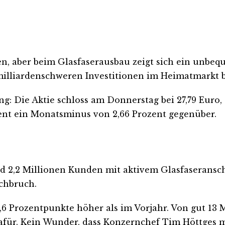
n, aber beim Glasfaserausbau zeigt sich ein unbequ
milliardenschweren Investitionen im Heimatmarkt b
g: Die Aktie schloss am Donnerstag bei 27,79 Euro, s
zent ein Monatsminus von 2,66 Prozent gegenüber.
d 2,2 Millionen Kunden mit aktivem Glasfaseransch
chbruch.
,6 Prozentpunkte höher als im Vorjahr. Von gut 13 
dafür. Kein Wunder, dass Konzernchef Tim Höttges mi