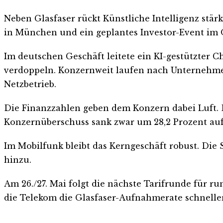
Neben Glasfaser rückt Künstliche Intelligenz stä
in München und ein geplantes Investor-Event im 
Im deutschen Geschäft leitete ein KI-gestützter Ch
verdoppeln. Konzernweit laufen nach Unternehmen
Netzbetrieb.
Die Finanzzahlen geben dem Konzern dabei Luft. D
Konzernüberschuss sank zwar um 28,2 Prozent auf 
Im Mobilfunk bleibt das Kerngeschäft robust. Di
hinzu.
Am 26./27. Mai folgt die nächste Tarifrunde für r
die Telekom die Glasfaser-Aufnahmerate schnelle