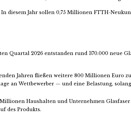
her. In diesem Jahr sollen 0,75 Millionen FTTH-Neu
sten Quartal 2026 entstanden rund 370.000 neue Gla
nden Jahren fließen weitere 800 Millionen Euro zus
nsage an Wettbewerber — und eine Belastung, solang
b Millionen Haushalten und Unternehmen Glasfaser
auf des Produkts.