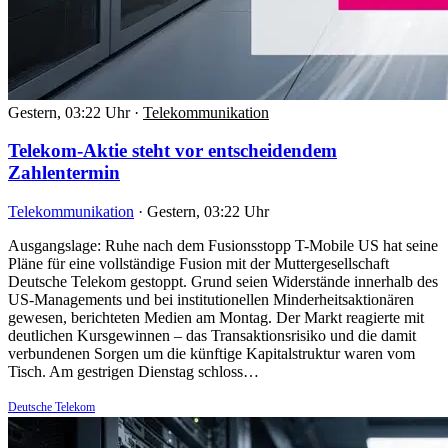
Gestern, 03:22 Uhr
·
Telekommunikation
Telekom-Aktie steht vor entscheidendem
Zahlentermin
Telekommunikation
·
Gestern, 03:22 Uhr
Ausgangslage: Ruhe nach dem Fusionsstopp T-Mobile US hat seine
Pläne für eine vollständige Fusion mit der Muttergesellschaft
Deutsche Telekom gestoppt. Grund seien Widerstände innerhalb des
US-Managements und bei institutionellen Minderheitsaktionären
gewesen, berichteten Medien am Montag. Der Markt reagierte mit
deutlichen Kursgewinnen – das Transaktionsrisiko und die damit
verbundenen Sorgen um die künftige Kapitalstruktur waren vom
Tisch. Am gestrigen Dienstag schloss…
Deutsche Telekom