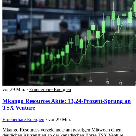
vor 29 Min.
·
Erneuerbare Energien
Mkango Resources Aktie: 13,24-Prozent-Sprung an
TSX Venture
Erneuerbare Energien
·
vor 29 Min.
Mkango Resources verzeichnete am gestrigen Mittwoch einen
deutlichen Kursanstieg an der kanadischen Börse TSX Venture.