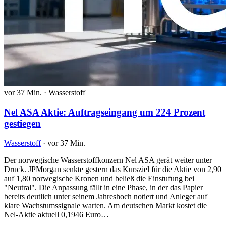
vor 37 Min.
·
Wasserstoff
Nel ASA Aktie: Auftragseingang um 224 Prozent
gestiegen
Wasserstoff
·
vor 37 Min.
Der norwegische Wasserstoffkonzern Nel ASA gerät weiter unter
Druck. JPMorgan senkte gestern das Kursziel für die Aktie von 2,90
auf 1,80 norwegische Kronen und beließ die Einstufung bei
"Neutral". Die Anpassung fällt in eine Phase, in der das Papier
bereits deutlich unter seinem Jahreshoch notiert und Anleger auf
klare Wachstumssignale warten. Am deutschen Markt kostet die
Nel-Aktie aktuell 0,1946 Euro…