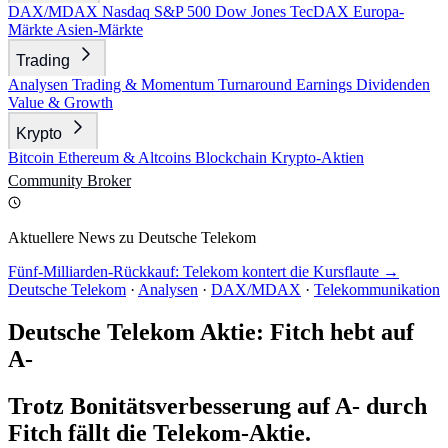
DAX/MDAX
Nasdaq
S&P 500
Dow Jones
TecDAX
Europa-
Märkte
Asien-Märkte
Trading
Analysen
Trading & Momentum
Turnaround
Earnings
Dividenden
Value & Growth
Krypto
Bitcoin
Ethereum & Altcoins
Blockchain
Krypto-Aktien
Community
Broker
Aktuellere News zu Deutsche Telekom
Fünf-Milliarden-Rückkauf: Telekom kontert die Kursflaute →
Deutsche Telekom
·
Analysen
·
DAX/MDAX
·
Telekommunikation
Deutsche Telekom Aktie: Fitch hebt auf
A-
Trotz Bonitätsverbesserung auf A- durch
Fitch fällt die Telekom-Aktie.