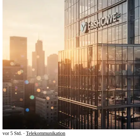
vor 5 Std.
·
Telekommunikation