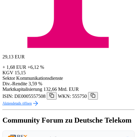
29,13
EUR
+ 1,68 EUR
+6,12 %
KGV
15,15
Sektor
Kommunikationsdienste
Div.-Rendite
3,59 %
Marktkapitalisierung
132,66 Mrd. EUR
ISIN: DE0005557508
WKN: 555750
Aktiendetails öffnen
Community Forum zu Deutsche Telekom