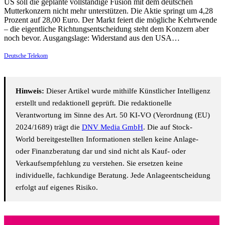
US soll die geplante vollständige Fusion mit dem deutschen
Mutterkonzern nicht mehr unterstützen. Die Aktie springt um 4,28
Prozent auf 28,00 Euro. Der Markt feiert die mögliche Kehrtwende
– die eigentliche Richtungsentscheidung steht dem Konzern aber
noch bevor. Ausgangslage: Widerstand aus den USA…
Deutsche Telekom
Hinweis:
Dieser Artikel wurde mithilfe Künstlicher Intelligenz
erstellt und redaktionell geprüft. Die redaktionelle
Verantwortung im Sinne des Art. 50 KI-VO (Verordnung (EU)
2024/1689) trägt die
DNV Media GmbH
. Die auf Stock-
World bereitgestellten Informationen stellen keine Anlage-
oder Finanzberatung dar und sind nicht als Kauf- oder
Verkaufsempfehlung zu verstehen. Sie ersetzen keine
individuelle, fachkundige Beratung. Jede Anlageentscheidung
erfolgt auf eigenes Risiko.