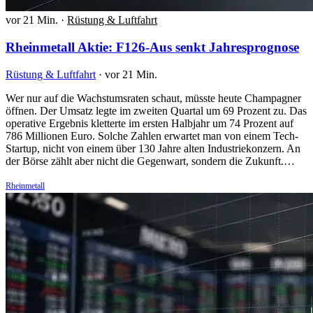
vor 21 Min.
·
Rüstung & Luftfahrt
Rheinmetall Aktie: F126-Aus senkt Jahresprognose
Rüstung & Luftfahrt
·
vor 21 Min.
Wer nur auf die Wachstumsraten schaut, müsste heute Champagner
öffnen. Der Umsatz legte im zweiten Quartal um 69 Prozent zu. Das
operative Ergebnis kletterte im ersten Halbjahr um 74 Prozent auf
786 Millionen Euro. Solche Zahlen erwartet man von einem Tech-
Startup, nicht von einem über 130 Jahre alten Industriekonzern. An
der Börse zählt aber nicht die Gegenwart, sondern die Zukunft.…
Rheinmetall