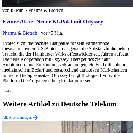
vor 45 Min.
·
Pharma & Biotech
Evotec Aktie: Neuer KI-Pakt mit Odyssey
Pharma & Biotech
·
vor 45 Min.
Evotec sucht die nächste Blaupause für sein Partnermodell —
diesmal mit einem US-Biotech, das genau die Substanzbibliotheken
braucht, die der Hamburger Wirkstoffentwickler seit Jahren aufbaut.
Die neue Kooperation mit Odyssey Therapeutics zielt auf
Autoimmun- und Entzündungserkrankungen, ein Feld mit hohem
medizinischem Bedarf und entsprechend attraktiven Marktchancen
für neue Therapieansätze. Odyssey bringt Biologie, Evotec die
Plattform Die Aufgabenteilung ist klar umrissen:…
Evotec
Weitere Artikel zu Deutsche Telekom
Alle Artikel anzeigen