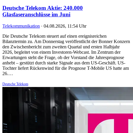
Deutsche Telekom Aktie: 240.000
Glasfaseranschlüsse im Juni
Telekommunikation
·
04.08.2026, 11:54 Uhr
Die Deutsche Telekom steuert auf einen ereignisreichen
Bilanztermin zu. Am Donnerstag veröffentlicht der Bonner Konzern
den Zwischenbericht zum zweiten Quartal und ersten Halbjahr
2026, begleitet von einem Investoren-Webcast. Im Zentrum der
Erwartungen steht die Frage, ob der Vorstand die Jahresprognose
anhebt – gestützt durch starke Signale aus dem US-Geschäft. US-
Tochter liefert Rückenwind für die Prognose T-Mobile US hatte am
26.…
Deutsche Telekom