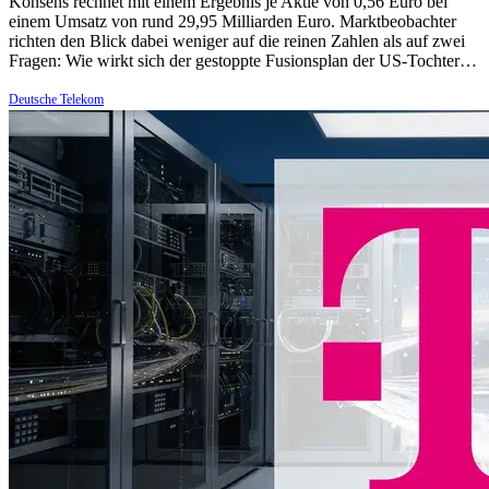
Konsens rechnet mit einem Ergebnis je Aktie von 0,56 Euro bei
einem Umsatz von rund 29,95 Milliarden Euro. Marktbeobachter
richten den Blick dabei weniger auf die reinen Zahlen als auf zwei
Fragen: Wie wirkt sich der gestoppte Fusionsplan der US-Tochter…
Deutsche Telekom