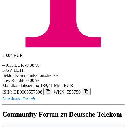
29,04
EUR
– 0,11 EUR
-0,38 %
KGV
16,11
Sektor
Kommunikationsdienste
Div.-Rendite
0,00 %
Marktkapitalisierung
139,41 Mrd. EUR
ISIN: DE0005557508
WKN: 555750
Aktiendetails öffnen
Community Forum zu Deutsche Telekom