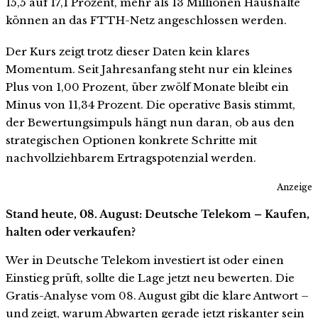
15,5 auf 17,1 Prozent, mehr als 13 Millionen Haushalte
können an das FTTH-Netz angeschlossen werden.
Der Kurs zeigt trotz dieser Daten kein klares
Momentum. Seit Jahresanfang steht nur ein kleines
Plus von 1,00 Prozent, über zwölf Monate bleibt ein
Minus von 11,34 Prozent. Die operative Basis stimmt,
der Bewertungsimpuls hängt nun daran, ob aus den
strategischen Optionen konkrete Schritte mit
nachvollziehbarem Ertragspotenzial werden.
Anzeige
Stand heute, 08. August: Deutsche Telekom – Kaufen,
halten oder verkaufen?
Wer in Deutsche Telekom investiert ist oder einen
Einstieg prüft, sollte die Lage jetzt neu bewerten. Die
Gratis-Analyse vom 08. August gibt die klare Antwort –
und zeigt, warum Abwarten gerade jetzt riskanter sein