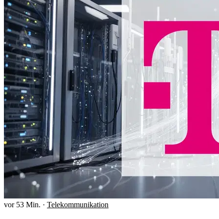
vor 53 Min.
·
Telekommunikation