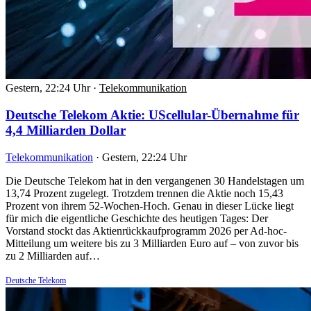
Gestern, 22:24 Uhr
·
Telekommunikation
Deutsche Telekom Aktie: UScellular-Übernahme für
4,4 Milliarden Dollar
Telekommunikation
·
Gestern, 22:24 Uhr
Die Deutsche Telekom hat in den vergangenen 30 Handelstagen um
13,74 Prozent zugelegt. Trotzdem trennen die Aktie noch 15,43
Prozent von ihrem 52-Wochen-Hoch. Genau in dieser Lücke liegt
für mich die eigentliche Geschichte des heutigen Tages: Der
Vorstand stockt das Aktienrückkaufprogramm 2026 per Ad-hoc-
Mitteilung um weitere bis zu 3 Milliarden Euro auf – von zuvor bis
zu 2 Milliarden auf…
Deutsche Telekom