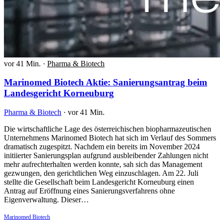
vor 41 Min.
·
Pharma & Biotech
Marinomed Biotech Aktie: Sanierungsantrag beim
Landesgericht Korneuburg
Pharma & Biotech
·
vor 41 Min.
Die wirtschaftliche Lage des österreichischen biopharmazeutischen
Unternehmens Marinomed Biotech hat sich im Verlauf des Sommers
dramatisch zugespitzt. Nachdem ein bereits im November 2024
initiierter Sanierungsplan aufgrund ausbleibender Zahlungen nicht
mehr aufrechterhalten werden konnte, sah sich das Management
gezwungen, den gerichtlichen Weg einzuschlagen. Am 22. Juli
stellte die Gesellschaft beim Landesgericht Korneuburg einen
Antrag auf Eröffnung eines Sanierungsverfahrens ohne
Eigenverwaltung. Dieser…
Marinomed Biotech