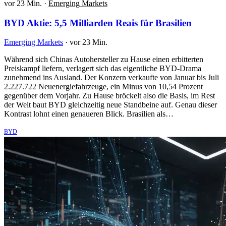
vor 23 Min.
·
Emerging Markets
BYD Aktie: 5,5 Milliarden Reais für Brasilien
Emerging Markets
·
vor 23 Min.
Während sich Chinas Autohersteller zu Hause einen erbitterten
Preiskampf liefern, verlagert sich das eigentliche BYD-Drama
zunehmend ins Ausland. Der Konzern verkaufte von Januar bis Juli
2.227.722 Neuenergiefahrzeuge, ein Minus von 10,54 Prozent
gegenüber dem Vorjahr. Zu Hause bröckelt also die Basis, im Rest
der Welt baut BYD gleichzeitig neue Standbeine auf. Genau dieser
Kontrast lohnt einen genaueren Blick. Brasilien als…
BYD