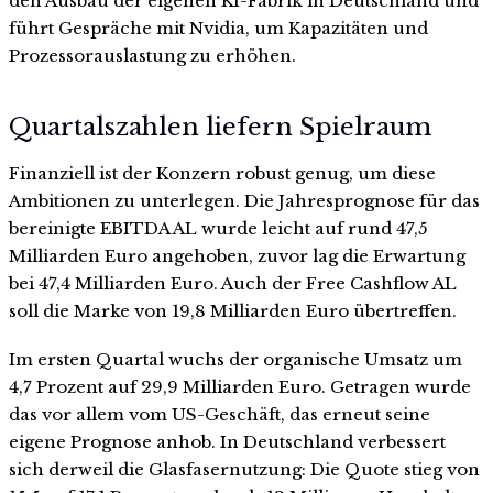
den Ausbau der eigenen KI-Fabrik in Deutschland und
führt Gespräche mit Nvidia, um Kapazitäten und
Prozessorauslastung zu erhöhen.
Quartalszahlen liefern Spielraum
Finanziell ist der Konzern robust genug, um diese
Ambitionen zu unterlegen. Die Jahresprognose für das
bereinigte EBITDA AL wurde leicht auf rund 47,5
Milliarden Euro angehoben, zuvor lag die Erwartung
bei 47,4 Milliarden Euro. Auch der Free Cashflow AL
soll die Marke von 19,8 Milliarden Euro übertreffen.
Im ersten Quartal wuchs der organische Umsatz um
4,7 Prozent auf 29,9 Milliarden Euro. Getragen wurde
das vor allem vom US-Geschäft, das erneut seine
eigene Prognose anhob. In Deutschland verbessert
sich derweil die Glasfasernutzung: Die Quote stieg von