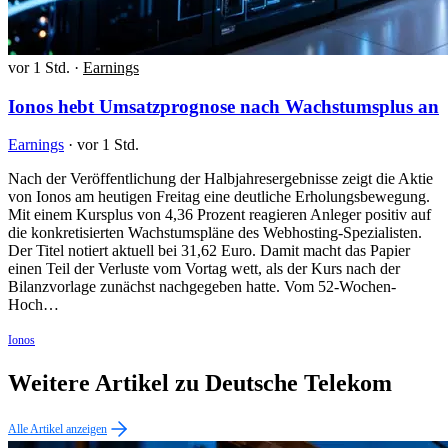
vor 1 Std.
·
Earnings
Ionos hebt Umsatzprognose nach Wachstumsplus an
Earnings
·
vor 1 Std.
Nach der Veröffentlichung der Halbjahresergebnisse zeigt die Aktie
von Ionos am heutigen Freitag eine deutliche Erholungsbewegung.
Mit einem Kursplus von 4,36 Prozent reagieren Anleger positiv auf
die konkretisierten Wachstumspläne des Webhosting-Spezialisten.
Der Titel notiert aktuell bei 31,62 Euro. Damit macht das Papier
einen Teil der Verluste vom Vortag wett, als der Kurs nach der
Bilanzvorlage zunächst nachgegeben hatte. Vom 52-Wochen-
Hoch…
Ionos
Weitere Artikel zu Deutsche Telekom
Alle Artikel anzeigen