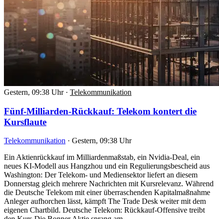
Gestern, 09:38 Uhr
·
Telekommunikation
Fünf-Milliarden-Rückkauf: Telekom kontert die
Kursflaute
Telekommunikation
·
Gestern, 09:38 Uhr
Ein Aktienrückkauf im Milliardenmaßstab, ein Nvidia-Deal, ein
neues KI-Modell aus Hangzhou und ein Regulierungsbescheid aus
Washington: Der Telekom- und Mediensektor liefert an diesem
Donnerstag gleich mehrere Nachrichten mit Kursrelevanz. Während
die Deutsche Telekom mit einer überraschenden Kapitalmaßnahme
Anleger aufhorchen lässt, kämpft The Trade Desk weiter mit dem
eigenen Chartbild. Deutsche Telekom: Rückkauf-Offensive treibt
den Kurs Die Bonner Aktie sprang am…