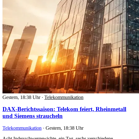
Gestern, 18:38 Uhr
·
Telekommunikation
DAX-Berichtssaison: Telekom feiert, Rheinmetall
und Siemens straucheln
Telekommunikation
·
Gestern, 18:38 Uhr
Acht Indexschwergewichte, ein Tag, sechs verschiedene