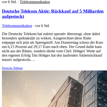
vor 6 Std.
·
Telekommunikation
Deutsche Telekom Aktie: Rückkauf auf 5 Milliarden
aufgestockt
Telekommunikation
·
vor 6 Std.
Die Deutsche Telekom hat zuletzt operativ überzeugt, ohne dabei
besonders spektakulär zu wirken. Ausgerechnet diese Ruhe
entpuppt sich jetzt als Sprengstoff. Am Donnerstag schoss der Kurs
um 6,15 Prozent auf 29,17 Euro nach oben. Der Grund dafür kam
nicht aus der Bilanz, sondern direkt vom Chef. Höttges' Wette auf
den eigenen Erfolg Tim Höttges hat den laufenden Aktienrückkauf
massiv aufgestockt.…
Deutsche Telekom