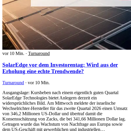
vor 10 Min.
·
Turnaround
SolarEdge vor dem Investorentag: Wird aus der
Erholung eine echte Trendwende?
Turnaround
·
vor 10 Min.
Ausgangslage: Kursbeben nach einem eigentlich guten Quartal
SolarEdge Technologies bietet Anlegern derzeit ein
widersprüchliches Bild. Am Mittwoch meldete der israelische
Wechselrichter-Hersteller für das zweite Quartal 2026 einen Umsatz
von 346,2 Millionen US-Dollar und übertraf damit die
Konsensschätzung von Zacks, die bei 341,66 Millionen Dollar lag.
Getragen wurde das Wachstum von Nachfrage aus Europa sowie
dem US-Geschäft mit gewerblichen und industriellen…