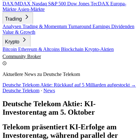
DAX/MDAX
Nasdaq
S&P 500
Dow Jones
TecDAX
Europa-
Märkte
Asien-Märkte
Trading
Analysen
Trading & Momentum
Turnaround
Earnings
Dividenden
Value & Growth
Krypto
Bitcoin
Ethereum & Altcoins
Blockchain
Krypto-Aktien
Community
Broker
Aktuellere News zu Deutsche Telekom
Deutsche Telekom Aktie: Rückkauf auf 5 Milliarden aufgestockt →
Deutsche Telekom
·
News
Deutsche Telekom Aktie: KI-
Investorentag am 5. Oktober
Telekom präsentiert KI-Erfolge am
Investorentag, während parallel der