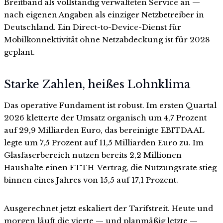
Breitband als vollständig verwalteten Service an —
nach eigenen Angaben als einziger Netzbetreiber in
Deutschland. Ein Direct-to-Device-Dienst für
Mobilkonnektivität ohne Netzabdeckung ist für 2028
geplant.
Starke Zahlen, heißes Lohnklima
Das operative Fundament ist robust. Im ersten Quartal
2026 kletterte der Umsatz organisch um 4,7 Prozent
auf 29,9 Milliarden Euro, das bereinigte EBITDA AL
legte um 7,5 Prozent auf 11,5 Milliarden Euro zu. Im
Glasfaserbereich nutzen bereits 2,2 Millionen
Haushalte einen FTTH-Vertrag, die Nutzungsrate stieg
binnen eines Jahres von 15,5 auf 17,1 Prozent.
Ausgerechnet jetzt eskaliert der Tarifstreit. Heute und
morgen läuft die vierte — und planmäßig letzte —