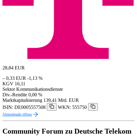
28,84
EUR
– 0,33 EUR
-1,13 %
KGV
16,11
Sektor
Kommunikationsdienste
Div.-Rendite
0,00 %
Marktkapitalisierung
139,41 Mrd. EUR
ISIN: DE0005557508
WKN: 555750
Aktiendetails öffnen
Community Forum zu Deutsche Telekom