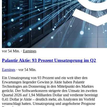
vor 54 Min.
·
Earnings
Palantir Aktie: 93 Prozent Umsatzsprung im Q2
Earnings
·
vor 54 Min.
Ein Umsatzsprung von 93 Prozent und ein weit über den
Erwartungen liegender Gewinn je Aktie haben Palantir
Technologies am Donnerstag in den Mittelpunkt des Marktes
gerückt. Der Softwarekonzern steigerte den Umsatz im zweiten
Quartal 2026 auf 1,94 Milliarden Dollar und verdiente bereinigt
0,41 Dollar je Aktie – deutlich mehr, als Analysten im Vorfeld
veranschlagt hatten. Umsatzsprung und angehobene Prognose