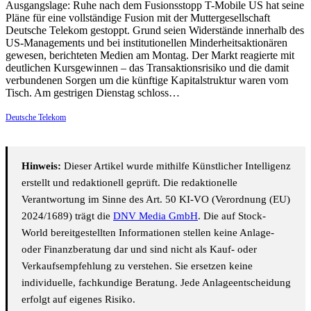
Ausgangslage: Ruhe nach dem Fusionsstopp T-Mobile US hat seine
Pläne für eine vollständige Fusion mit der Muttergesellschaft
Deutsche Telekom gestoppt. Grund seien Widerstände innerhalb des
US-Managements und bei institutionellen Minderheitsaktionären
gewesen, berichteten Medien am Montag. Der Markt reagierte mit
deutlichen Kursgewinnen – das Transaktionsrisiko und die damit
verbundenen Sorgen um die künftige Kapitalstruktur waren vom
Tisch. Am gestrigen Dienstag schloss…
Deutsche Telekom
Hinweis:
Dieser Artikel wurde mithilfe Künstlicher Intelligenz
erstellt und redaktionell geprüft. Die redaktionelle
Verantwortung im Sinne des Art. 50 KI-VO (Verordnung (EU)
2024/1689) trägt die
DNV Media GmbH
. Die auf Stock-
World bereitgestellten Informationen stellen keine Anlage-
oder Finanzberatung dar und sind nicht als Kauf- oder
Verkaufsempfehlung zu verstehen. Sie ersetzen keine
individuelle, fachkundige Beratung. Jede Anlageentscheidung
erfolgt auf eigenes Risiko.