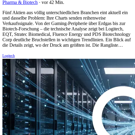
Pharma & Biotech
·
vor 42 Min.
Fünf Aktien aus völlig unterschiedlichen Branchen eint aktuell ein
und dasselbe Problem: Ihre Charts senden reihenweise
Verkaufssignale. Von der Gaming-Peripherie über Erdgas bis zur
Biotech-Forschung – die technische Analyse zeigt bei Logitech,
EQT, Stratec Biomedical, Fluence Energy und PDS Biotechnology
Corp deutliche Bruchstellen in wichtigen Trendlinien. Ein Blick auf
die Details zeigt, wo der Druck am größten ist. Die Rangliste…
Logitech