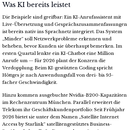
Was KI bereits leistet
Die Beispiele sind greifbar: Ein KI-Anrufassistent mit
Live-Übersetzung und Gesprächszusammenfassungen
ist bereits nativ ins Sprachnetz integriert. Das System
„Minder“ soll Netzwerkprobleme erkennen und
beheben, bevor Kunden sie überhaupt bemerken. Im
ersten Quartal lenkte ein KI-Chatbot eine Million
Anrufe um — für 2026 plant der Konzern die
Verdopplung. Beim KI-gestützten Coding spricht
Höttges je nach Anwendungsfall von drei- bis 95-
facher Geschwindigkeit.
Hinzu kommen ausgebuchte Nvidia-B200-Kapazitäten
im Rechenzentrum München. Parallel erweitert die
Telekom ihr Geschäftskundenportfolio: Seit Frühjahr
2026 bietet sie unter dem Namen „Satellite Internet
Access by Starlink“ satellitengestütztes Business-