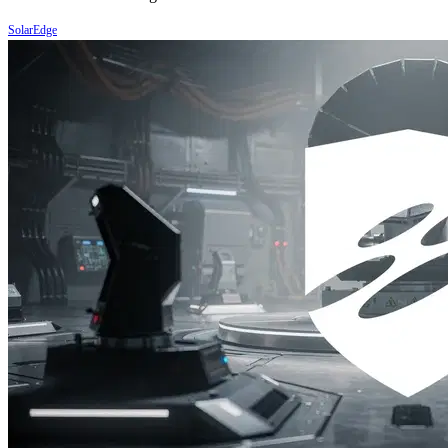
SolarEdge