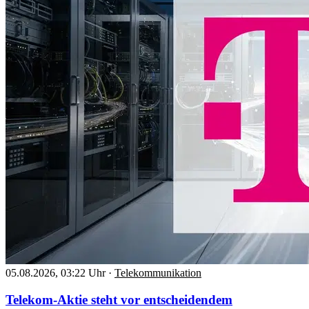
05.08.2026, 03:22 Uhr
·
Telekommunikation
Telekom-Aktie steht vor entscheidendem