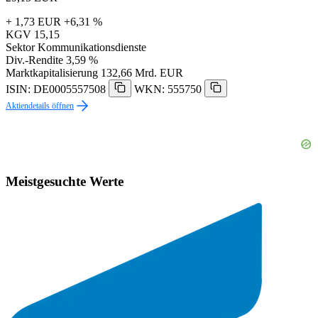
+ 1,73 EUR
+6,31 %
KGV
15,15
Sektor
Kommunikationsdienste
Div.-Rendite
3,59 %
Marktkapitalisierung
132,66 Mrd. EUR
ISIN: DE0005557508
WKN: 555750
Aktiendetails öffnen
Meistgesuchte Werte