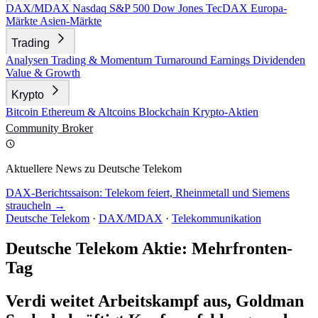
DAX/MDAX
Nasdaq
S&P 500
Dow Jones
TecDAX
Europa-
Märkte
Asien-Märkte
Trading
Analysen
Trading & Momentum
Turnaround
Earnings
Dividenden
Value & Growth
Krypto
Bitcoin
Ethereum & Altcoins
Blockchain
Krypto-Aktien
Community
Broker
Aktuellere News zu Deutsche Telekom
DAX-Berichtssaison: Telekom feiert, Rheinmetall und Siemens
straucheln →
Deutsche Telekom
·
DAX/MDAX
·
Telekommunikation
Deutsche Telekom Aktie: Mehrfronten-
Tag
Verdi weitet Arbeitskampf aus, Goldman