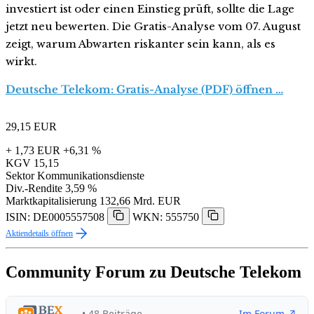
investiert ist oder einen Einstieg prüft, sollte die Lage
jetzt neu bewerten. Die Gratis-Analyse vom 07. August
zeigt, warum Abwarten riskanter sein kann, als es
wirkt.
Deutsche Telekom: Gratis-Analyse (PDF) öffnen …
29,15
EUR
+ 1,73 EUR
+6,31 %
KGV
15,15
Sektor
Kommunikationsdienste
Div.-Rendite
3,59 %
Marktkapitalisierung
132,66 Mrd. EUR
ISIN: DE0005557508
WKN: 555750
Aktiendetails öffnen
Community Forum zu Deutsche Telekom