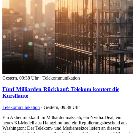
Gestern, 09:38 Uhr
·
Telekommunikation
Fünf-Milliarden-Rückkauf: Telekom kontert die
Kursflaute
Telekommunikation
·
Gestern, 09:38 Uhr
Ein Aktienrückkauf im Milliardenmaßstab, ein Nvidia-Deal, ein
neues KI-Modell aus Hangzhou und ein Regulierungsbescheid aus
Washington: Der Telekom- und Mediensektor liefert an diesem