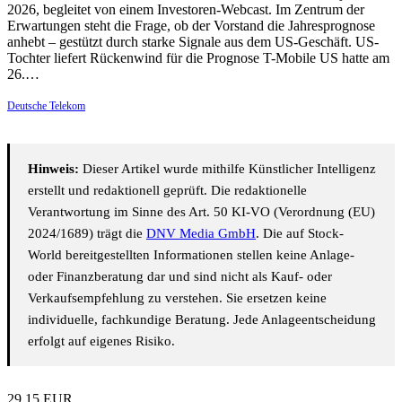
2026, begleitet von einem Investoren-Webcast. Im Zentrum der
Erwartungen steht die Frage, ob der Vorstand die Jahresprognose
anhebt – gestützt durch starke Signale aus dem US-Geschäft. US-
Tochter liefert Rückenwind für die Prognose T-Mobile US hatte am
26.…
Deutsche Telekom
Hinweis:
Dieser Artikel wurde mithilfe Künstlicher Intelligenz
erstellt und redaktionell geprüft. Die redaktionelle
Verantwortung im Sinne des Art. 50 KI-VO (Verordnung (EU)
2024/1689) trägt die
DNV Media GmbH
. Die auf Stock-
World bereitgestellten Informationen stellen keine Anlage-
oder Finanzberatung dar und sind nicht als Kauf- oder
Verkaufsempfehlung zu verstehen. Sie ersetzen keine
individuelle, fachkundige Beratung. Jede Anlageentscheidung
erfolgt auf eigenes Risiko.
29,15
EUR