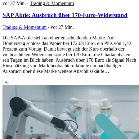
vor 27 Min.
·
Trading & Momentum
SAP Aktie: Ausbruch über 170-Euro-Widerstand
Trading & Momentum
·
vor 27 Min.
Die SAP-Aktie steht an einer entscheidenden Marke. Am
Donnerstag schloss das Papier bei 172,68 Euro, ein Plus von 1,42
Prozent zum Vortag. Damit bewegt sich der Kurs oberhalb der
vielbeachteten Widerstandszone bei 170 Euro, die Chartanalysten
seit Tagen im Blick haben. Ausbruch über 170 Euro als Signal Nach
Einschätzung von Marktbeobachtern könnte ein nachhaltiger
Ausbruch über diese Marke weitere Anschlusskäufe…
SAP