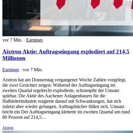
vor 7 Min.
·
Earnings
Aixtron Aktie: Auftragseingang explodiert auf 214,5
Millionen
Earnings
·
vor 7 Min.
Aixtron hat am Donnerstag vergangener Woche Zahlen vorgelegt,
die zwei Gesichter zeigen: Während der Auftragseingang im
zweiten Quartal regelrecht explodierte, schrumpfte der Umsatz
spürbar. Die Aktie des Aachener Anlagenbauers für die
Halbleiterindustrie reagierte darauf mit Schwankungen, hat sich
zuletzt aber wieder gefangen. Auftragsbücher füllen sich, Umsatz
bricht ein Der Auftragseingang kletterte im zweiten Quartal um rund
80 Prozent auf 214,5…
Aixtron