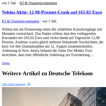
vor 1 Std.
·
KI & Quantencomputing
Nebius Aktie: 12,98-Prozent-Crash auf 165,02 Euro
KI & Quantencomputing
·
vor 1 Std.
Nebius hat am Donnerstag einen der schärfsten Kursrückgänge seit
Monaten verzeichnet. Das Papier schloss laut den vorliegenden
Kursdaten bei 165,02 Euro und verlor damit auf Tagessicht 12,98
Prozent. Auslöser waren gleich mehrere belastende Nachrichten, die
kurz vor den Quartalszahlen am 12. August zusammentrafen.
Anhörung in New Jersey belastet die Aktie Der Motley Fool
berichtete, dass eine öffentliche Anhörung zur Erweiterung…
Nebius
Weitere Artikel zu Deutsche Telekom
Alle Artikel anzeigen