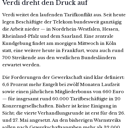
Verdi dreht den Druck auf
Verdi weitet den laufenden Tarifkonflikt aus. Seit heute
legen Beschäftigte der Telekom bundesweit ganztägig
die Arbeit nieder — in Nordrhein-Westfalen, Hessen,
Rheinland-Pfalz und dem Saarland. Eine zentrale
Kundgebung findet am morgigen Mittwoch in Köln
statt, eine weitere heute in Frankfurt, wozu auch rund
700 Streikende aus den westlichen Bundesländern
erwartet werden.
Die Forderungen der Gewerkschaft sind klar definiert:
6,6 Prozent mehr Entgelt bei zwölf Monaten Laufzeit
sowie einen jährlichen Mitgliederbonus von 660 Euro
— für insgesamt rund 60.000 Tarifbeschäftigte in 20
Konzerngesellschaften. Bisher ist keine Einigung in
Sicht; die vierte Verhandlungsrunde ist erst für den 26.
und 27. Mai angesetzt. An den bisherigen Warnstreiks
sollen nach Gewerkschaftsangaben mehr als 32.000