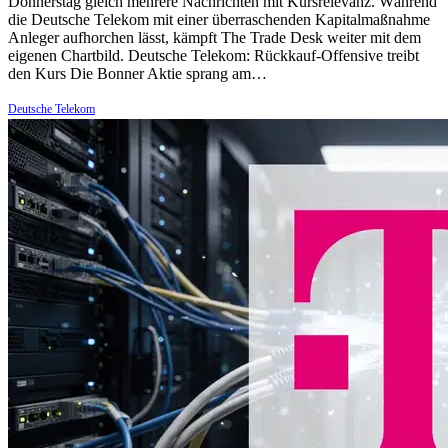
Donnerstag gleich mehrere Nachrichten mit Kursrelevanz. Während
die Deutsche Telekom mit einer überraschenden Kapitalmaßnahme
Anleger aufhorchen lässt, kämpft The Trade Desk weiter mit dem
eigenen Chartbild. Deutsche Telekom: Rückkauf-Offensive treibt
den Kurs Die Bonner Aktie sprang am…
Deutsche Telekom