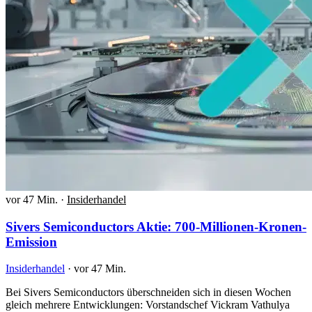
vor 47 Min.
·
Insiderhandel
Sivers Semiconductors Aktie: 700-Millionen-Kronen-
Emission
Insiderhandel
·
vor 47 Min.
Bei Sivers Semiconductors überschneiden sich in diesen Wochen
gleich mehrere Entwicklungen: Vorstandschef Vickram Vathulya