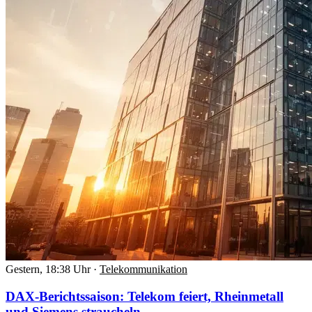
Gestern, 18:38 Uhr
·
Telekommunikation
DAX-Berichtssaison: Telekom feiert, Rheinmetall
und Siemens straucheln