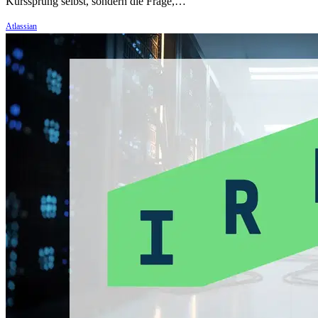
Kurssprung selbst, sondern die Frage,…
Atlassian