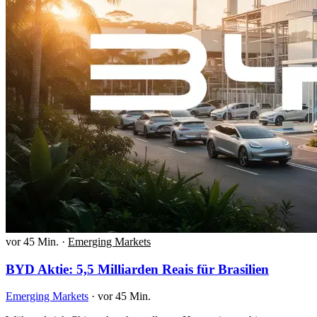
vor 45 Min.
·
Emerging Markets
BYD Aktie: 5,5 Milliarden Reais für Brasilien
Emerging Markets
·
vor 45 Min.