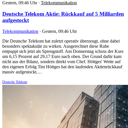
Gestern, 09:46 Uhr
·
Telekommunikation
Deutsche Telekom Aktie: Rückkauf auf 5 Milliarden
aufgestockt
Telekommunikation
·
Gestern, 09:46 Uhr
Die Deutsche Telekom hat zuletzt operativ überzeugt, ohne dabei
besonders spektakulär zu wirken. Ausgerechnet diese Ruhe
entpuppt sich jetzt als Sprengstoff. Am Donnerstag schoss der Kurs
um 6,15 Prozent auf 29,17 Euro nach oben. Der Grund dafür kam
nicht aus der Bilanz, sondern direkt vom Chef. Höttges' Wette auf
den eigenen Erfolg Tim Höttges hat den laufenden Aktienrückkauf
massiv aufgestockt.…
Deutsche Telekom