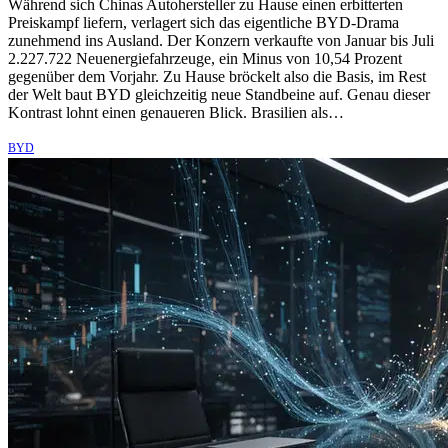
Während sich Chinas Autohersteller zu Hause einen erbitterten
Preiskampf liefern, verlagert sich das eigentliche BYD-Drama
zunehmend ins Ausland. Der Konzern verkaufte von Januar bis Juli
2.227.722 Neuenergiefahrzeuge, ein Minus von 10,54 Prozent
gegenüber dem Vorjahr. Zu Hause bröckelt also die Basis, im Rest
der Welt baut BYD gleichzeitig neue Standbeine auf. Genau dieser
Kontrast lohnt einen genaueren Blick. Brasilien als…
BYD