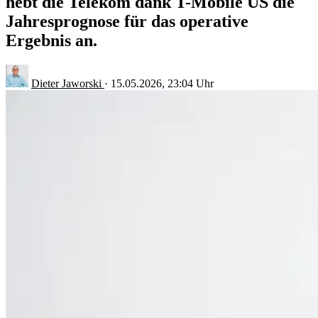
hebt die Telekom dank T-Mobile US die
Jahresprognose für das operative
Ergebnis an.
Dieter Jaworski
·
15.05.2026, 23:04 Uhr