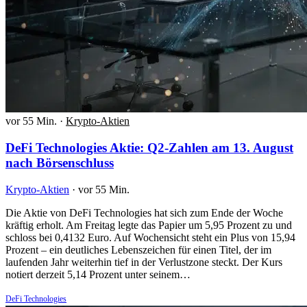
vor 55 Min.
·
Krypto-Aktien
DeFi Technologies Aktie: Q2-Zahlen am 13. August
nach Börsenschluss
Krypto-Aktien
·
vor 55 Min.
Die Aktie von DeFi Technologies hat sich zum Ende der Woche
kräftig erholt. Am Freitag legte das Papier um 5,95 Prozent zu und
schloss bei 0,4132 Euro. Auf Wochensicht steht ein Plus von 15,94
Prozent – ein deutliches Lebenszeichen für einen Titel, der im
laufenden Jahr weiterhin tief in der Verlustzone steckt. Der Kurs
notiert derzeit 5,14 Prozent unter seinem…
DeFi Technologies