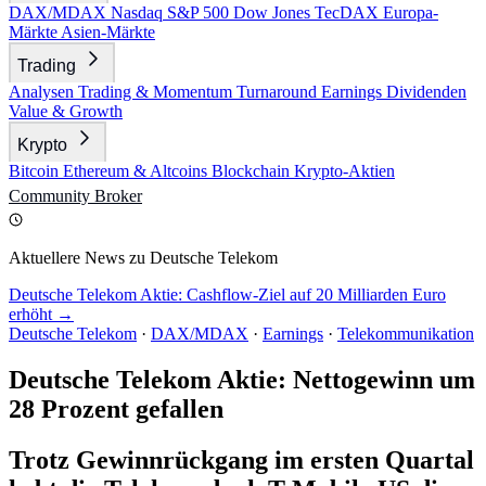
DAX/MDAX
Nasdaq
S&P 500
Dow Jones
TecDAX
Europa-
Märkte
Asien-Märkte
Trading
Analysen
Trading & Momentum
Turnaround
Earnings
Dividenden
Value & Growth
Krypto
Bitcoin
Ethereum & Altcoins
Blockchain
Krypto-Aktien
Community
Broker
Aktuellere News zu Deutsche Telekom
Deutsche Telekom Aktie: Cashflow-Ziel auf 20 Milliarden Euro
erhöht →
Deutsche Telekom
·
DAX/MDAX
·
Earnings
·
Telekommunikation
Deutsche Telekom Aktie: Nettogewinn um
28 Prozent gefallen
Trotz Gewinnrückgang im ersten Quartal