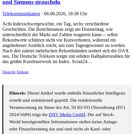
und Siemens straucheln
Telekommunikation
·
06.08.2026, 18:38 Uhr
Acht Indexschwergewichte, ein Tag, sechs verschiedene
Geschichten. Die Berichtssaison zeigt am Donnerstag, wie
unterschiedlich der Markt auf Zahlen reagieren kann— selbst
Rekordwerte schützen nicht vor Kursverlusten, während ein
angehobener Ausblick reicht, um zum Tagesgewinner zu werden.
Nach den zuletzt mehrfachen Rekordständen sortiert sich der DAX
neu. Die Deutsche Telekom sorgte mit soliden Halbjahreszahlen für
das größte Kursfeuerwerk im Index. Scout24…
Deutsche Telekom
Hinweis:
Dieser Artikel wurde mithilfe Künstlicher Intelligenz
erstellt und redaktionell geprüft. Die redaktionelle
Verantwortung im Sinne des Art. 50 KI-VO (Verordnung (EU)
2024/1689) trägt die
DNV Media GmbH
. Die auf Stock-
World bereitgestellten Informationen stellen keine Anlage-
oder Finanzberatung dar und sind nicht als Kauf- oder