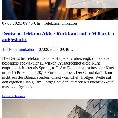
07.08.2026, 09:46 Uhr
·
Telekommunikation
Deutsche Telekom Aktie: Rückkauf auf 5 Milliarden
aufgestockt
Telekommunikation
·
07.08.2026, 09:46 Uhr
Die Deutsche Telekom hat zuletzt operativ überzeugt, ohne dabei
besonders spektakulär zu wirken. Ausgerechnet diese Ruhe
entpuppt sich jetzt als Sprengstoff. Am Donnerstag schoss der Kurs
um 6,15 Prozent auf 29,17 Euro nach oben. Der Grund dafür kam
nicht aus der Bilanz, sondern direkt vom Chef. Höttges' Wette auf
den eigenen Erfolg Tim Höttges hat den laufenden Aktienrückkauf
massiv aufgestockt.…
Deutsche Telekom