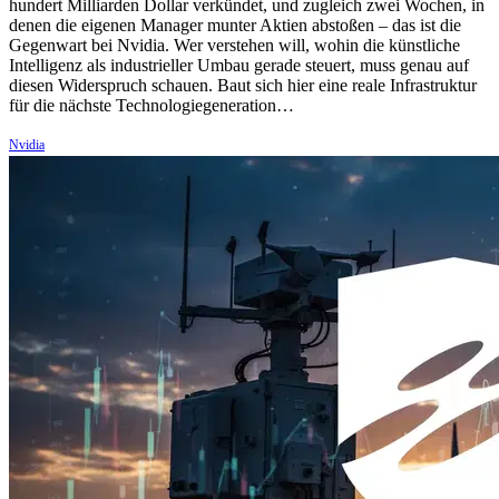
hundert Milliarden Dollar verkündet, und zugleich zwei Wochen, in
denen die eigenen Manager munter Aktien abstoßen – das ist die
Gegenwart bei Nvidia. Wer verstehen will, wohin die künstliche
Intelligenz als industrieller Umbau gerade steuert, muss genau auf
diesen Widerspruch schauen. Baut sich hier eine reale Infrastruktur
für die nächste Technologiegeneration…
Nvidia