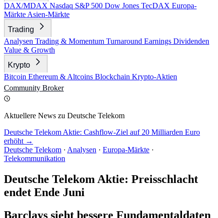
DAX/MDAX
Nasdaq
S&P 500
Dow Jones
TecDAX
Europa-
Märkte
Asien-Märkte
Trading
Analysen
Trading & Momentum
Turnaround
Earnings
Dividenden
Value & Growth
Krypto
Bitcoin
Ethereum & Altcoins
Blockchain
Krypto-Aktien
Community
Broker
Aktuellere News zu Deutsche Telekom
Deutsche Telekom Aktie: Cashflow-Ziel auf 20 Milliarden Euro
erhöht →
Deutsche Telekom
·
Analysen
·
Europa-Märkte
·
Telekommunikation
Deutsche Telekom Aktie: Preisschlacht
endet Ende Juni
Barclays sieht bessere Fundamentaldaten