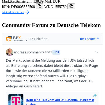
Marktkapitalisierung
138,89 Mrd. EUR
ISIN: DE0005557508
WKN: 555750
Aktiendetails öffnen
Community Forum zu Deutsche Telekom