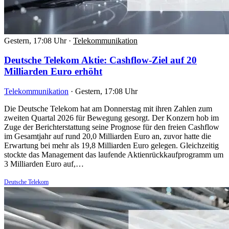
Gestern, 17:08 Uhr
·
Telekommunikation
Deutsche Telekom Aktie: Cashflow-Ziel auf 20
Milliarden Euro erhöht
Telekommunikation
·
Gestern, 17:08 Uhr
Die Deutsche Telekom hat am Donnerstag mit ihren Zahlen zum
zweiten Quartal 2026 für Bewegung gesorgt. Der Konzern hob im
Zuge der Berichterstattung seine Prognose für den freien Cashflow
im Gesamtjahr auf rund 20,0 Milliarden Euro an, zuvor hatte die
Erwartung bei mehr als 19,8 Milliarden Euro gelegen. Gleichzeitig
stockte das Management das laufende Aktienrückkaufprogramm um
3 Milliarden Euro auf,…
Deutsche Telekom