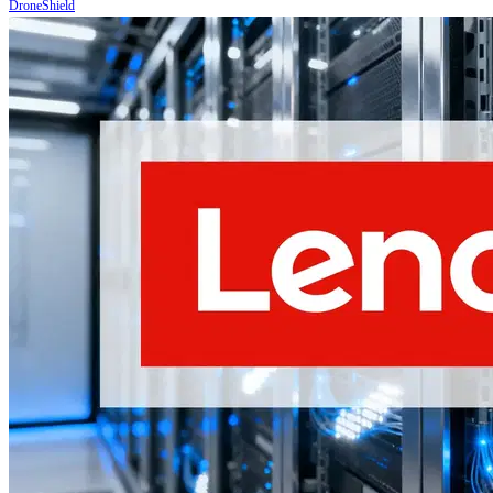
DroneShield