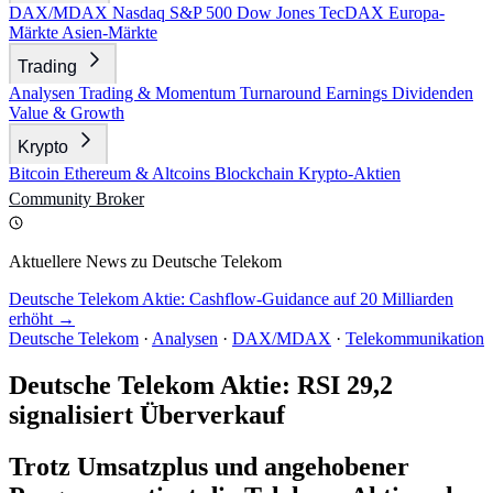
DAX/MDAX
Nasdaq
S&P 500
Dow Jones
TecDAX
Europa-
Märkte
Asien-Märkte
Trading
Analysen
Trading & Momentum
Turnaround
Earnings
Dividenden
Value & Growth
Krypto
Bitcoin
Ethereum & Altcoins
Blockchain
Krypto-Aktien
Community
Broker
Aktuellere News zu Deutsche Telekom
Deutsche Telekom Aktie: Cashflow-Guidance auf 20 Milliarden
erhöht →
Deutsche Telekom
·
Analysen
·
DAX/MDAX
·
Telekommunikation
Deutsche Telekom Aktie: RSI 29,2
signalisiert Überverkauf
Trotz Umsatzplus und angehobener