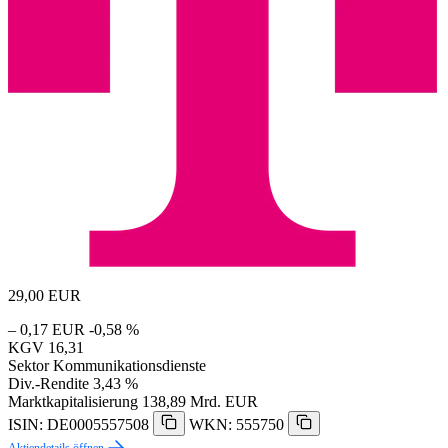
29,00
EUR
– 0,17 EUR
-0,58 %
KGV
16,31
Sektor
Kommunikationsdienste
Div.-Rendite
3,43 %
Marktkapitalisierung
138,89 Mrd. EUR
ISIN: DE0005557508
WKN: 555750
Aktiendetails öffnen