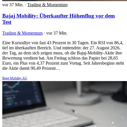
vor 37 Min.
·
Trading & Momentum
Bajaj Mobility: Überkaufter Höhenflug vor dem
Test
Trading & Momentum
·
vor 37 Min.
Eine Kursrallye von fast 43 Prozent in 30 Tagen. Ein RSI von 86,4,
tief im überkauften Bereich. Und mittendrin: der 27. August 2026,
der Tag, an dem sich zeigen muss, ob die Bajaj-Mobility-Aktie ihre
Bewertung verdient hat. Am Freitag schloss das Papier bei 28,65
Euro, ein Plus von 4,37 Prozent zum Vortag. Seit Jahresbeginn steht
die Aktie damit 90,49 Prozent…
Bajaj Mobility AG