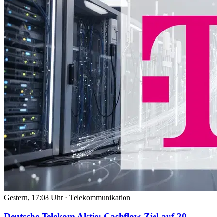
Gestern, 17:08 Uhr
·
Telekommunikation
Deutsche Telekom Aktie: Cashflow-Ziel auf 20