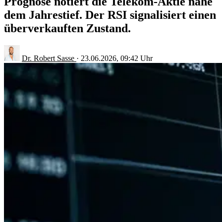
Prognose notiert die Telekom-Aktie nahe
dem Jahrestief. Der RSI signalisiert einen
überverkauften Zustand.
Dr. Robert Sasse
·
23.06.2026, 09:42 Uhr