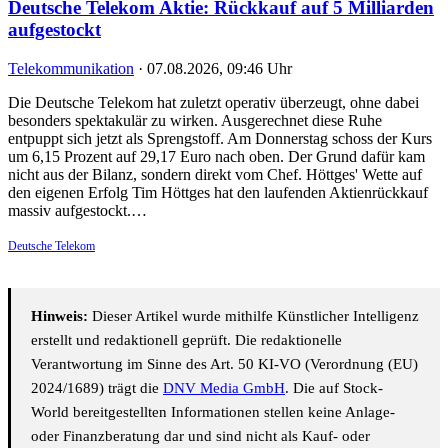
Deutsche Telekom Aktie: Rückkauf auf 5 Milliarden
aufgestockt
Telekommunikation
·
07.08.2026, 09:46 Uhr
Die Deutsche Telekom hat zuletzt operativ überzeugt, ohne dabei
besonders spektakulär zu wirken. Ausgerechnet diese Ruhe
entpuppt sich jetzt als Sprengstoff. Am Donnerstag schoss der Kurs
um 6,15 Prozent auf 29,17 Euro nach oben. Der Grund dafür kam
nicht aus der Bilanz, sondern direkt vom Chef. Höttges' Wette auf
den eigenen Erfolg Tim Höttges hat den laufenden Aktienrückkauf
massiv aufgestockt.…
Deutsche Telekom
Hinweis:
Dieser Artikel wurde mithilfe Künstlicher Intelligenz
erstellt und redaktionell geprüft. Die redaktionelle
Verantwortung im Sinne des Art. 50 KI-VO (Verordnung (EU)
2024/1689) trägt die
DNV Media GmbH
. Die auf Stock-
World bereitgestellten Informationen stellen keine Anlage-
oder Finanzberatung dar und sind nicht als Kauf- oder