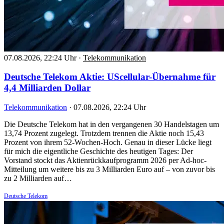
07.08.2026, 22:24 Uhr
·
Telekommunikation
Deutsche Telekom Aktie: UScellular-Übernahme für
4,4 Milliarden Dollar
Telekommunikation
·
07.08.2026, 22:24 Uhr
Die Deutsche Telekom hat in den vergangenen 30 Handelstagen um
13,74 Prozent zugelegt. Trotzdem trennen die Aktie noch 15,43
Prozent von ihrem 52-Wochen-Hoch. Genau in dieser Lücke liegt
für mich die eigentliche Geschichte des heutigen Tages: Der
Vorstand stockt das Aktienrückkaufprogramm 2026 per Ad-hoc-
Mitteilung um weitere bis zu 3 Milliarden Euro auf – von zuvor bis
zu 2 Milliarden auf…
Deutsche Telekom