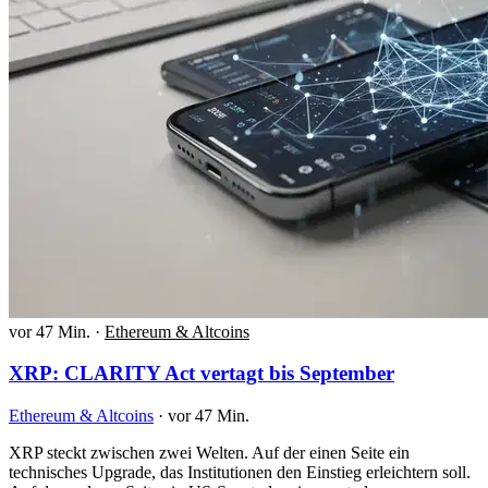
vor 47 Min.
·
Ethereum & Altcoins
XRP: CLARITY Act vertagt bis September
Ethereum & Altcoins
·
vor 47 Min.
XRP steckt zwischen zwei Welten. Auf der einen Seite ein
technisches Upgrade, das Institutionen den Einstieg erleichtern soll.