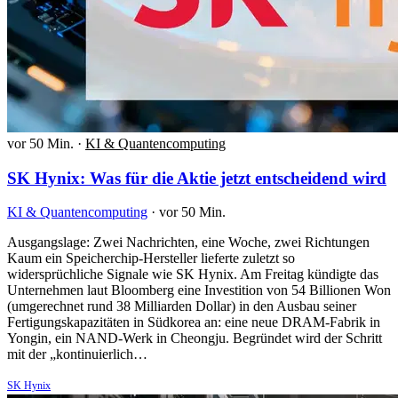
vor 50 Min.
·
KI & Quantencomputing
SK Hynix: Was für die Aktie jetzt entscheidend wird
KI & Quantencomputing
·
vor 50 Min.
Ausgangslage: Zwei Nachrichten, eine Woche, zwei Richtungen
Kaum ein Speicherchip-Hersteller lieferte zuletzt so
widersprüchliche Signale wie SK Hynix. Am Freitag kündigte das
Unternehmen laut Bloomberg eine Investition von 54 Billionen Won
(umgerechnet rund 38 Milliarden Dollar) in den Ausbau seiner
Fertigungskapazitäten in Südkorea an: eine neue DRAM-Fabrik in
Yongin, ein NAND-Werk in Cheongju. Begründet wird der Schritt
mit der „kontinuierlich…
SK Hynix