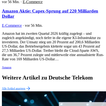
vor 56 Min.
·
E-Commerce
Amazon Aktie: Capex-Sprung auf 220 Milliarden
Dollar
E-Commerce
·
vor 56 Min.
Amazon hat im zweiten Quartal 2026 kräftig zugelegt – und
zugleich angekündigt, noch tiefer in die eigene KI-Infrastruktur zu
investieren. Der Umsatz stieg um 20 Prozent auf 200,6 Milliarden
US-Dollar, das Betriebsergebnis kletterte sogar um 43 Prozent auf
27,5 Milliarden US-Dollar. Treiber bleibt die Cloud-Sparte AWS,
die um 36,7 Prozent zulegte und mittlerweile eine annualisierte Run-
Rate von 169 Milliarden US-Dollar…
Amazon
Weitere Artikel zu Deutsche Telekom
Alle Artikel anzeigen