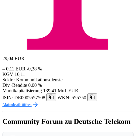
29,04
EUR
– 0,11 EUR
-0,38 %
KGV
16,11
Sektor
Kommunikationsdienste
Div.-Rendite
0,00 %
Marktkapitalisierung
139,41 Mrd. EUR
ISIN: DE0005557508
WKN: 555750
Aktiendetails öffnen
Community Forum zu Deutsche Telekom