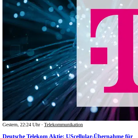
Gestern, 22:24 Uhr
·
Telekommunikation
Deutsche Telekom Aktie: UScellular-Übernahme für