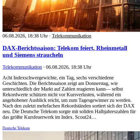
06.08.2026, 18:38 Uhr
·
Telekommunikation
DAX-Berichtssaison: Telekom feiert, Rheinmetall
und Siemens straucheln
Telekommunikation
·
06.08.2026, 18:38 Uhr
Acht Indexschwergewichte, ein Tag, sechs verschiedene
Geschichten. Die Berichtssaison zeigt am Donnerstag, wie
unterschiedlich der Markt auf Zahlen reagieren kann— selbst
Rekordwerte schützen nicht vor Kursverlusten, während ein
angehobener Ausblick reicht, um zum Tagesgewinner zu werden.
Nach den zuletzt mehrfachen Rekordständen sortiert sich der DAX
neu. Die Deutsche Telekom sorgte mit soliden Halbjahreszahlen für
das größte Kursfeuerwerk im Index. Scout24…
Deutsche Telekom