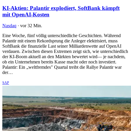
KI-Aktien: Palantir explodiert, SoftBank kämpft
mit OpenAI-Kosten
Nasdaq
·
vor 32 Min.
Eine Woche, fünf völlig unterschiedliche Geschichten. Während
Palantir mit einem Rekordsprung die Anleger elektrisiert, muss
SoftBank die finanzielle Last seiner Milliardenwette auf OpenAI
verdauen. Zwischen diesen Extremen zeigt sich, wie unterschiedlich
der KI-Boom aktuell an den Märkten bewertet wird— je nachdem,
ob ein Unternehmen bereits Kasse macht oder noch investiert.
Palantir: Ein „weltfremdes" Quartal treibt die Rallye Palantir war
der…
SAP