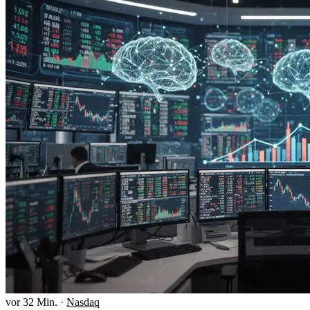
vor 32 Min.
·
Nasdaq