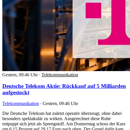
Gestern, 09:46 Uhr
·
Telekommunikation
Deutsche Telekom Aktie: Rückkauf auf 5 Milliarden
aufgestockt
Telekommunikation
·
Gestern, 09:46 Uhr
Die Deutsche Telekom hat zuletzt operativ überzeugt, ohne dabei
besonders spektakulär zu wirken. Ausgerechnet diese Ruhe
entpuppt sich jetzt als Sprengstoff. Am Donnerstag schoss der Kurs
um 6,15 Prozent auf 29,17 Euro nach oben. Der Grund dafür kam