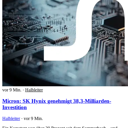
vor 9 Min.
·
Halbleiter
Micron: SK Hynix genehmigt 38,3-Milliarden-
Investition
Halbleiter
·
vor 9 Min.