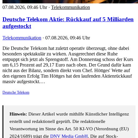
07.08.2026, 09:46 Uhr
·
Telekommunikation
Deutsche Telekom Aktie: Rückkauf auf 5 Milliarden
aufgestockt
Telekommunikation
·
07.08.2026, 09:46 Uhr
Die Deutsche Telekom hat zuletzt operativ überzeugt, ohne dabei
besonders spektakulär zu wirken. Ausgerechnet diese Ruhe
entpuppt sich jetzt als Sprengstoff. Am Donnerstag schoss der Kurs
um 6,15 Prozent auf 29,17 Euro nach oben. Der Grund dafür kam
nicht aus der Bilanz, sondern direkt vom Chef. Höttges' Wette auf
den eigenen Erfolg Tim Höttges hat den laufenden Aktienrückkauf
massiv aufgestockt.…
Deutsche Telekom
Hinweis:
Dieser Artikel wurde mithilfe Künstlicher Intelligenz
erstellt und redaktionell geprüft. Die redaktionelle
Verantwortung im Sinne des Art. 50 KI-VO (Verordnung (EU)
2024/1689) trägt die
DNV Media GmbH
. Die auf Stock-