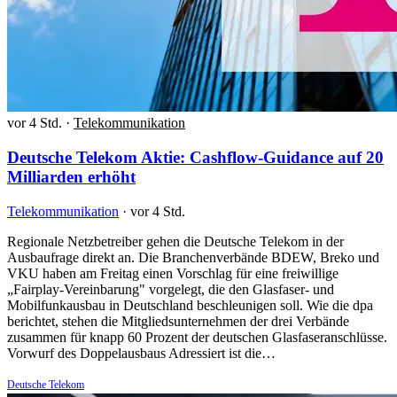
vor 4 Std.
·
Telekommunikation
Deutsche Telekom Aktie: Cashflow-Guidance auf 20
Milliarden erhöht
Telekommunikation
·
vor 4 Std.
Regionale Netzbetreiber gehen die Deutsche Telekom in der
Ausbaufrage direkt an. Die Branchenverbände BDEW, Breko und
VKU haben am Freitag einen Vorschlag für eine freiwillige
„Fairplay-Vereinbarung" vorgelegt, die den Glasfaser- und
Mobilfunkausbau in Deutschland beschleunigen soll. Wie die dpa
berichtet, stehen die Mitgliedsunternehmen der drei Verbände
zusammen für knapp 60 Prozent der deutschen Glasfaseranschlüsse.
Vorwurf des Doppelausbaus Adressiert ist die…
Deutsche Telekom