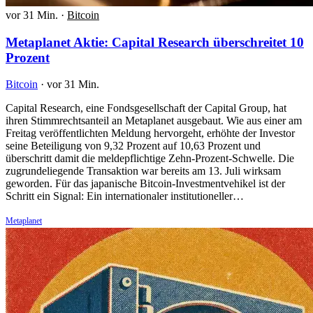
vor 31 Min.
·
Bitcoin
Metaplanet Aktie: Capital Research überschreitet 10
Prozent
Bitcoin
·
vor 31 Min.
Capital Research, eine Fondsgesellschaft der Capital Group, hat
ihren Stimmrechtsanteil an Metaplanet ausgebaut. Wie aus einer am
Freitag veröffentlichten Meldung hervorgeht, erhöhte der Investor
seine Beteiligung von 9,32 Prozent auf 10,63 Prozent und
überschritt damit die meldepflichtige Zehn-Prozent-Schwelle. Die
zugrundeliegende Transaktion war bereits am 13. Juli wirksam
geworden. Für das japanische Bitcoin-Investmentvehikel ist der
Schritt ein Signal: Ein internationaler institutioneller…
Metaplanet