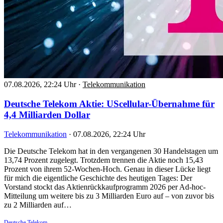
07.08.2026, 22:24 Uhr
·
Telekommunikation
Deutsche Telekom Aktie: UScellular-Übernahme für
4,4 Milliarden Dollar
Telekommunikation
·
07.08.2026, 22:24 Uhr
Die Deutsche Telekom hat in den vergangenen 30 Handelstagen um
13,74 Prozent zugelegt. Trotzdem trennen die Aktie noch 15,43
Prozent von ihrem 52-Wochen-Hoch. Genau in dieser Lücke liegt
für mich die eigentliche Geschichte des heutigen Tages: Der
Vorstand stockt das Aktienrückkaufprogramm 2026 per Ad-hoc-
Mitteilung um weitere bis zu 3 Milliarden Euro auf – von zuvor bis
zu 2 Milliarden auf…
Deutsche Telekom