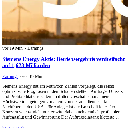
vor 19 Min.
·
Earnings
Siemens Energy Aktie: Betriebsergebnis verdreifacht
auf 1,623 Milliarden
Earnings
·
vor 19 Min.
Siemens Energy hat am Mittwoch Zahlen vorgelegt, die selbst
optimistische Prognosen in den Schatten stellten. Aufträge, Umsatz
und Profitabilität erreichten im dritten Geschäftsquartal neue
Höchstwerte – getragen vor allem von der anhaltend starken
Nachfrage in den USA. Für Anleger ist die Botschaft klar: Der
Konzern wächst nicht nur, er wird dabei auch deutlich profitabler.
Auftragsflut und Gewinnsprung Der Auftragseingang kletterte…
Siemens Energy