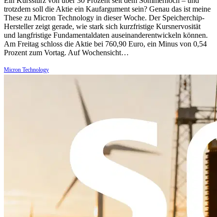
Ein Kurssturz von über 30 Prozent seit dem Sommerhoch – und
trotzdem soll die Aktie ein Kaufargument sein? Genau das ist meine
These zu Micron Technology in dieser Woche. Der Speicherchip-
Hersteller zeigt gerade, wie stark sich kurzfristige Kursnervosität
und langfristige Fundamentaldaten auseinanderentwickeln können.
Am Freitag schloss die Aktie bei 760,90 Euro, ein Minus von 0,54
Prozent zum Vortag. Auf Wochensicht…
Micron Technology