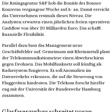
Die Ratingagentur S&P hob die Bonität des Bonner
Konzerns vergangene Woche auf A- an. Damit erreicht
das Unternehmen erstmals dieses Niveau. Die
Analysten erwarten einen jährlichen freien operativen
Cashflow von über 20 Milliarden Euro. Das schafft
finanzielle Flexibilität.
Parallel dazu baut das Management neue
Geschäftsfelder auf. Gemeinsam mit Rheinmetall plant
der Telekommunikationsriese einen Abwehrschirm
gegen Drohnen. Das Mobilfunknetz soll künftig als
Radarsystem fungieren. Es soll Anomalien im
Datenverkehr erkennen, die auf die Steuerung von
Fluggeräten hindeuten. Die Telekom forscht hierfür
eng mit der Universität der Bundeswehr Hamburg
zusammen.
Glasfaserausbau schreitet voran