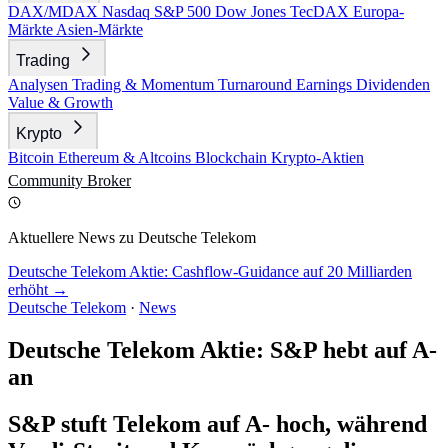
DAX/MDAX
Nasdaq
S&P 500
Dow Jones
TecDAX
Europa-
Märkte
Asien-Märkte
Trading
Analysen
Trading & Momentum
Turnaround
Earnings
Dividenden
Value & Growth
Krypto
Bitcoin
Ethereum & Altcoins
Blockchain
Krypto-Aktien
Community
Broker
Aktuellere News zu Deutsche Telekom
Deutsche Telekom Aktie: Cashflow-Guidance auf 20 Milliarden
erhöht →
Deutsche Telekom
·
News
Deutsche Telekom Aktie: S&P hebt auf A-
an
S&P stuft Telekom auf A- hoch, während