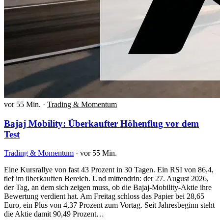
vor 55 Min.
·
Trading & Momentum
Bajaj Mobility: Überkaufter Höhenflug vor dem
Test
Trading & Momentum
·
vor 55 Min.
Eine Kursrallye von fast 43 Prozent in 30 Tagen. Ein RSI von 86,4,
tief im überkauften Bereich. Und mittendrin: der 27. August 2026,
der Tag, an dem sich zeigen muss, ob die Bajaj-Mobility-Aktie ihre
Bewertung verdient hat. Am Freitag schloss das Papier bei 28,65
Euro, ein Plus von 4,37 Prozent zum Vortag. Seit Jahresbeginn steht
die Aktie damit 90,49 Prozent…