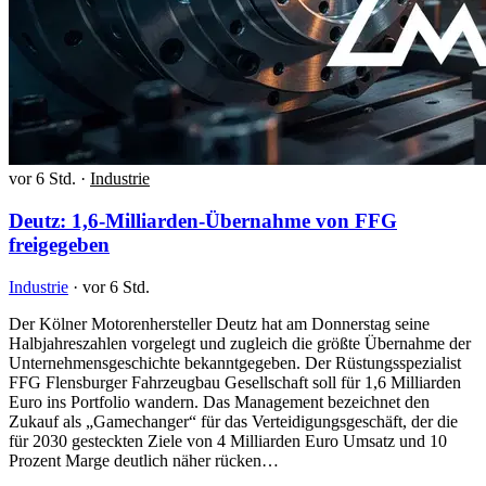
vor 6 Std.
·
Industrie
Deutz: 1,6-Milliarden-Übernahme von FFG
freigegeben
Industrie
·
vor 6 Std.
Der Kölner Motorenhersteller Deutz hat am Donnerstag seine
Halbjahreszahlen vorgelegt und zugleich die größte Übernahme der
Unternehmensgeschichte bekanntgegeben. Der Rüstungsspezialist
FFG Flensburger Fahrzeugbau Gesellschaft soll für 1,6 Milliarden
Euro ins Portfolio wandern. Das Management bezeichnet den
Zukauf als „Gamechanger“ für das Verteidigungsgeschäft, der die
für 2030 gesteckten Ziele von 4 Milliarden Euro Umsatz und 10
Prozent Marge deutlich näher rücken…