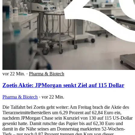
vor 22 Min.
·
Pharma & Biotech
Zoetis Aktie: JPMorgan senkt Ziel auf 115 Dollar
Pharma & Biotech
·
vor 22 Min.
Die Talfahrt bei Zoetis geht weiter: Am Freitag brach die Aktie des
Tierarzneimittelherstellers um 6,29 Prozent auf 62,84 Euro ein,
nachdem JPMorgan Chase sein Kursziel von 130 auf 115 US-Dollar
gesenkt hatte. Damit rutschte das Papier bis auf 62,30 Euro und
damit in die Nähe seines am Donnerstag markierten 52-Wochen-
Tiefs – nur noch 0,87 Prozent trennen den Kurs von dieser…