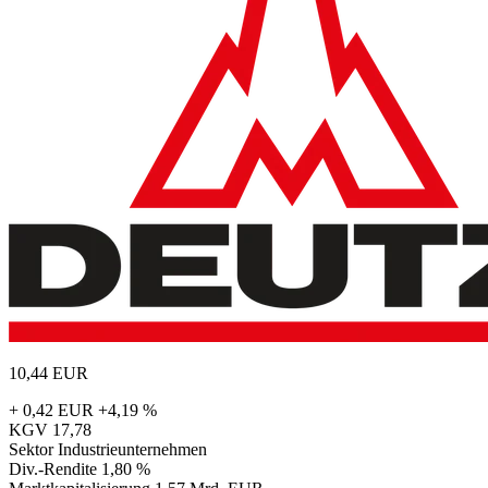
10,44
EUR
+ 0,42 EUR
+4,19 %
KGV
17,78
Sektor
Industrieunternehmen
Div.-Rendite
1,80 %