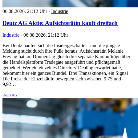
06.08.2026, 21:12 Uhr
·
Industrie
Deutz AG Aktie: Aufsichtsrätin kauft dreifach
Industrie
·
06.08.2026, 21:12 Uhr
Bei Deutz häufen sich die Insidergeschäfte – und die jüngste
Meldung sticht durch ihre Fülle heraus. Aufsichtsrätin Melanie
Freytag hat am Donnerstag gleich drei separate Kaufaufträge über
die Handelsplattform Tradegate ausgeführt und pflichtgemäß
gemeldet. Wer ein einzelnes Directors' Dealing erwartet hatte,
bekommt hier ein ganzes Bündel. Drei Transaktionen, ein Signal
Die Preise der Einzelkäufe bewegten sich zwischen 9,75 und
9,92…
Deutz AG