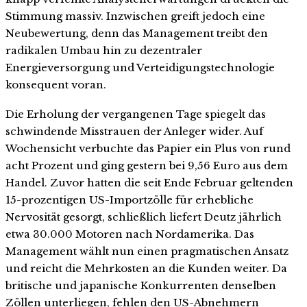
Stimmung massiv. Inzwischen greift jedoch eine
Neubewertung, denn das Management treibt den
radikalen Umbau hin zu dezentraler
Energieversorgung und Verteidigungstechnologie
konsequent voran.
Die Erholung der vergangenen Tage spiegelt das
schwindende Misstrauen der Anleger wider. Auf
Wochensicht verbuchte das Papier ein Plus von rund
acht Prozent und ging gestern bei 9,56 Euro aus dem
Handel. Zuvor hatten die seit Ende Februar geltenden
15-prozentigen US-Importzölle für erhebliche
Nervosität gesorgt, schließlich liefert Deutz jährlich
etwa 30.000 Motoren nach Nordamerika. Das
Management wählt nun einen pragmatischen Ansatz
und reicht die Mehrkosten an die Kunden weiter. Da
britische und japanische Konkurrenten denselben
Zöllen unterliegen, fehlen den US-Abnehmern