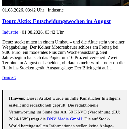
01.08.2026, 03:42 Uhr
·
Industrie
Deutz Aktie: Entscheidungswochen im August
Industrie
·
01.08.2026, 03:42 Uhr
Deutz steckt mitten in einem Umbau – und die Aktie steht vor einer
Weggabelung. Der Kölner Motorenbauer schloss am Freitag bei
9,86 Euro, ein moderates Plus zum Wochenausklang. Seit
Jahresbeginn hat sich das Papier um 16 Prozent verteuert. Zwei
Termine im August entscheiden, ob daraus mehr wird – oder ob die
Rally ins Stocken gerät. Ausgangslage: Der Blick geht auf…
Deutz AG
Hinweis:
Dieser Artikel wurde mithilfe Künstlicher Intelligenz
erstellt und redaktionell geprüft. Die redaktionelle
Verantwortung im Sinne des Art. 50 KI-VO (Verordnung (EU)
2024/1689) trägt die
DNV Media GmbH
. Die auf Stock-
World bereitgestellten Informationen stellen keine Anlage-