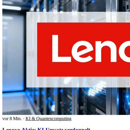
vor 8 Min.
·
KI & Quantencomputing
Lenovo Aktie: KI-Umsatz verdoppelt