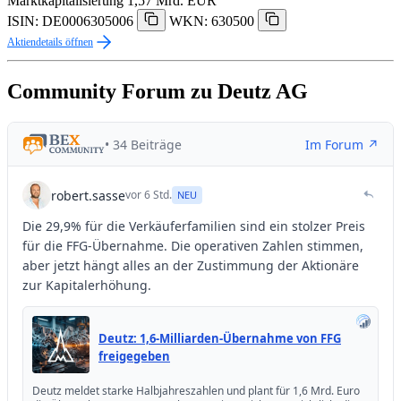
Marktkapitalisierung
1,57 Mrd. EUR
ISIN: DE0006305006
WKN: 630500
Aktiendetails öffnen
Community Forum zu Deutz AG