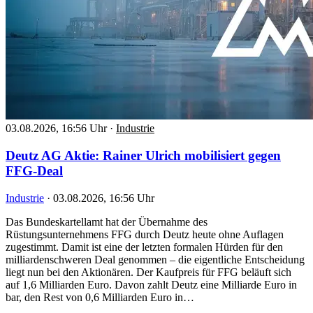
03.08.2026, 16:56 Uhr
·
Industrie
Deutz AG Aktie: Rainer Ulrich mobilisiert gegen
FFG-Deal
Industrie
·
03.08.2026, 16:56 Uhr
Das Bundeskartellamt hat der Übernahme des
Rüstungsunternehmens FFG durch Deutz heute ohne Auflagen
zugestimmt. Damit ist eine der letzten formalen Hürden für den
milliardenschweren Deal genommen – die eigentliche Entscheidung
liegt nun bei den Aktionären. Der Kaufpreis für FFG beläuft sich
auf 1,6 Milliarden Euro. Davon zahlt Deutz eine Milliarde Euro in
bar, den Rest von 0,6 Milliarden Euro in…