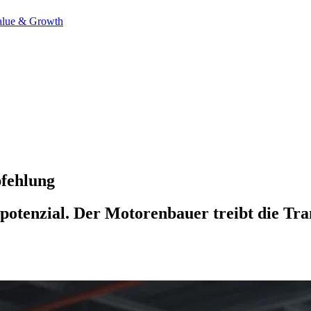
alue & Growth
pfehlung
spotenzial. Der Motorenbauer treibt die Tr