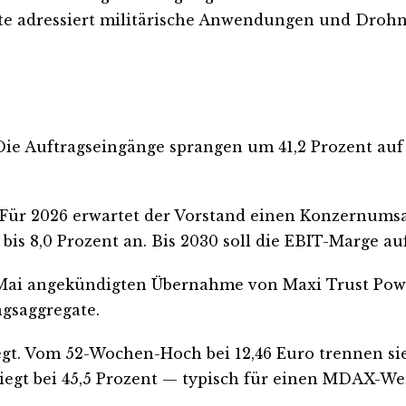
e adressiert militärische Anwendungen und Drohn
Die Auftragseingänge sprangen um 41,2 Prozent auf 
Für 2026 erwartet der Vorstand einen Konzernumsat
is 8,0 Prozent an. Bis 2030 soll die EBIT-Marge auf
Mai angekündigten Übernahme von Maxi Trust Power 
gsaggregate.
legt. Vom 52-Wochen-Hoch bei 12,46 Euro trennen si
 liegt bei 45,5 Prozent — typisch für einen MDAX-