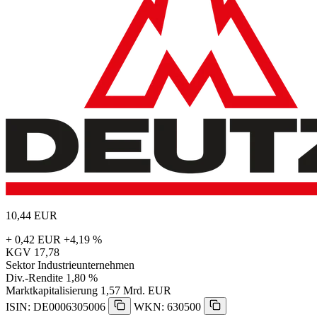
10,44
EUR
+ 0,42 EUR
+4,19 %
KGV
17,78
Sektor
Industrieunternehmen
Div.-Rendite
1,80 %
Marktkapitalisierung
1,57 Mrd. EUR
ISIN: DE0006305006
WKN: 630500