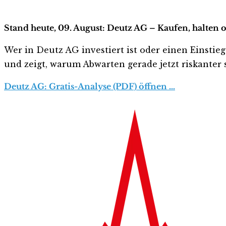
Stand heute, 09. August: Deutz AG – Kaufen, halten 
Wer in Deutz AG investiert ist oder einen Einstieg
und zeigt, warum Abwarten gerade jetzt riskanter s
Deutz AG: Gratis-Analyse (PDF) öffnen …