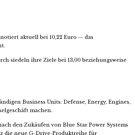
otiert aktuell bei 10,22 Euro — das
t.
ch siedeln ihre Ziele bei 13,00 beziehungsweise
tändigen Business Units: Defense, Energy, Engines,
selgeschäft machen.
 nach den Zukäufen von Blue Star Power Systems
tz die neue G-Drive-Produktreihe für