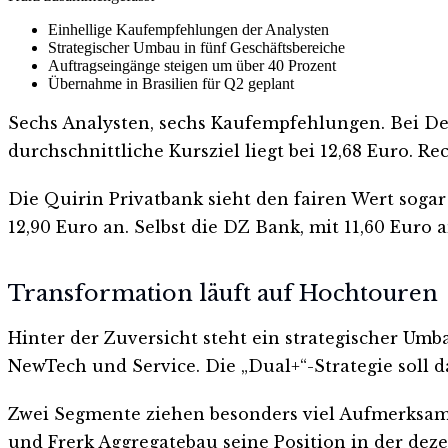
Einhellige Kaufempfehlungen der Analysten
Strategischer Umbau in fünf Geschäftsbereiche
Auftragseingänge steigen um über 40 Prozent
Übernahme in Brasilien für Q2 geplant
Sechs Analysten, sechs Kaufempfehlungen. Bei Deu
durchschnittliche Kursziel liegt bei 12,68 Euro. R
Die Quirin Privatbank sieht den fairen Wert sogar
12,90 Euro an. Selbst die DZ Bank, mit 11,60 Euro 
Transformation läuft auf Hochtouren
Hinter der Zuversicht steht ein strategischer Umb
NewTech und Service. Die „Dual+“-Strategie soll
Zwei Segmente ziehen besonders viel Aufmerksamk
und Frerk Aggregatebau seine Position in der dez