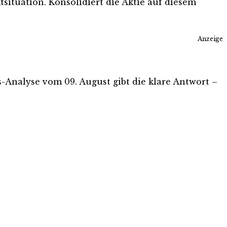
tsituation. Konsolidiert die Aktie auf diesem
Anzeige
is-Analyse vom 09. August gibt die klare Antwort –