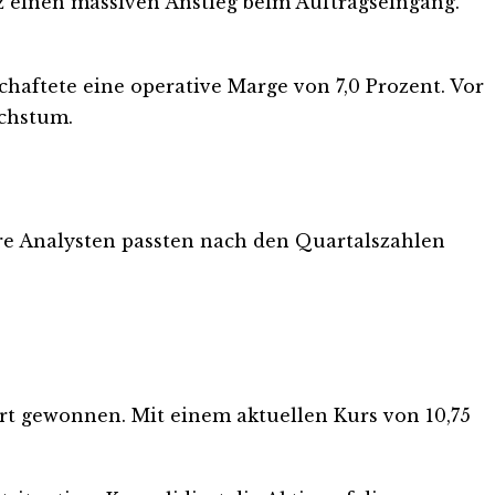
z einen massiven Anstieg beim Auftragseingang.
haftete eine operative Marge von 7,0 Prozent. Vor
achstum.
re Analysten passten nach den Quartalszahlen
ert gewonnen. Mit einem aktuellen Kurs von 10,75