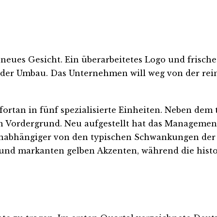
neues Gesicht. Ein überarbeitetes Logo und frisch
fender Umbau. Das Unternehmen will weg von der re
ortan in fünf spezialisierte Einheiten. Neben dem
en Vordergrund. Neu aufgestellt hat das Managemen
 unabhängiger von den typischen Schwankungen de
 und markanten gelben Akzenten, während die histo