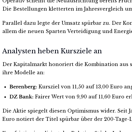
Operativ scheint die Neuausrichtung bereits Früc
Die Bestellungen kletterten im Jahresvergleich um
Parallel dazu legte der Umsatz spürbar zu. Der Ko
allem die neuen Sparten Verteidigung und Energie
Analysten heben Kursziele an
Der Kapitalmarkt honoriert die Kombination aus 
ihre Modelle an:
Berenberg:
Kursziel von 11,50 auf 13,00 Euro a
DZ Bank:
Fairer Wert von 9,90 auf 11,60 Euro e
Die Aktie spiegelt diesen Optimismus wider. Seit
Euro notiert der Titel spürbar über der 200-Tage-L