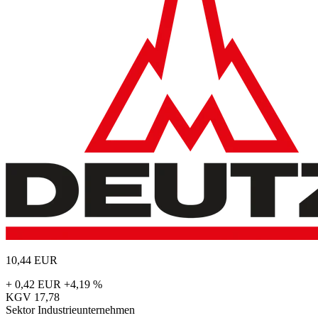
10,44
EUR
+ 0,42 EUR
+4,19 %
KGV
17,78
Sektor
Industrieunternehmen