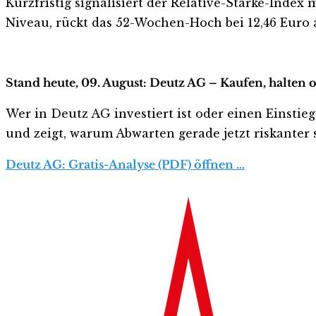
Kurzfristig signalisiert der Relative-Stärke-Index
Niveau, rückt das 52-Wochen-Hoch bei 12,46 Euro 
Stand heute, 09. August: Deutz AG – Kaufen, halten 
Wer in Deutz AG investiert ist oder einen Einstieg
und zeigt, warum Abwarten gerade jetzt riskanter s
Deutz AG: Gratis-Analyse (PDF) öffnen …