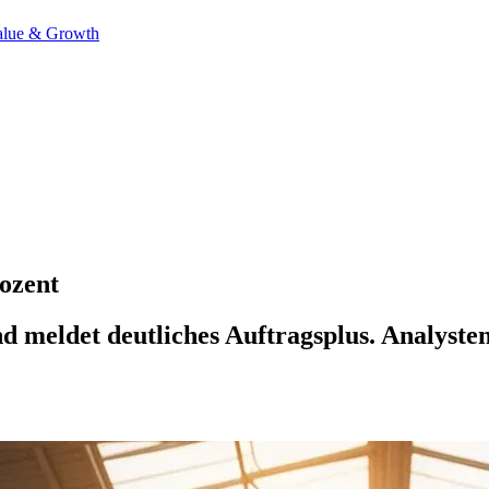
alue & Growth
rozent
d meldet deutliches Auftragsplus. Analyst