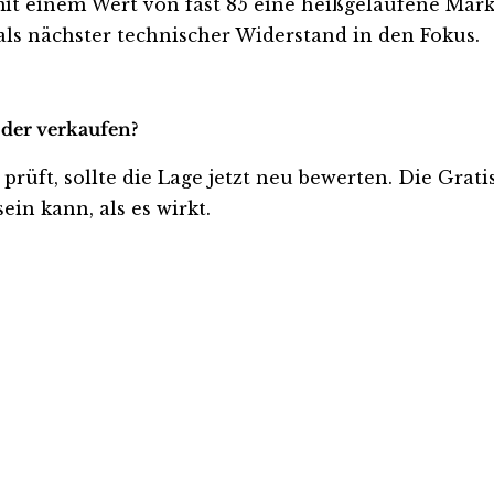
 mit einem Wert von fast 85 eine heißgelaufene Mark
als nächster technischer Widerstand in den Fokus.
oder verkaufen?
 prüft, sollte die Lage jetzt neu bewerten. Die Grat
ein kann, als es wirkt.