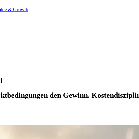
alue & Growth
d
tbedingungen den Gewinn. Kostendisziplin 