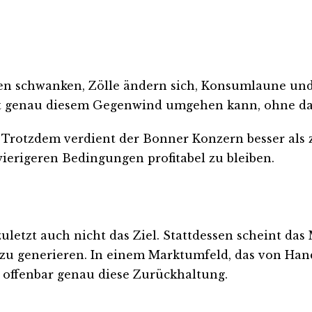
aten schwanken, Zölle ändern sich, Konsumlaune und
it genau diesem Gegenwind umgehen kann, ohne dab
 Trotzdem verdient der Bonner Konzern besser als z
wierigeren Bedingungen profitabel zu bleiben.
uletzt auch nicht das Ziel. Stattdessen scheint da
 zu generieren. In einem Marktumfeld, das von Ha
n offenbar genau diese Zurückhaltung.