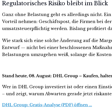
Regulatorisches Risiko bleibt im Blick
Ganz ohne Belastung geht es allerdings nicht. E
Vorteil nehmen: Geschäftspost, die Firmen bei der
umsatzsteuerpflichtig werden. Bislang profitiert da
Wie stark sich eine solche Änderung auf die Marg
Entwurf — nicht bei einer beschlossenen Maßnahme
Belastungen umzugehen weiß, solange die Kostendi
Stand heute, 08. August: DHL Group – Kaufen, halte
Wer in DHL Group investiert ist oder einen Einstie
– und zeigt, warum Abwarten gerade jetzt riskanter 
DHL Group: Gratis-Analyse (PDF) öffnen …