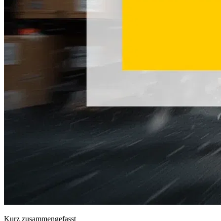
Kurz zusammengefasst