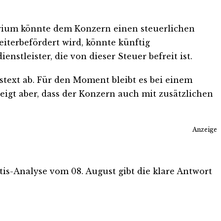
erium könnte dem Konzern einen steuerlichen
iterbefördert wird, könnte künftig
nstleister, die von dieser Steuer befreit ist.
text ab. Für den Moment bleibt es bei einem
igt aber, dass der Konzern auch mit zusätzlichen
Anzeige
atis-Analyse vom 08. August gibt die klare Antwort