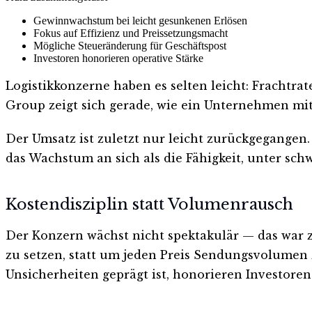
Gewinnwachstum bei leicht gesunkenen Erlösen
Fokus auf Effizienz und Preissetzungsmacht
Mögliche Steueränderung für Geschäftspost
Investoren honorieren operative Stärke
Logistikkonzerne haben es selten leicht: Frachtr
Group zeigt sich gerade, wie ein Unternehmen m
Der Umsatz ist zuletzt nur leicht zurückgegangen.
das Wachstum an sich als die Fähigkeit, unter sch
Kostendisziplin statt Volumenrausch
Der Konzern wächst nicht spektakulär — das war z
zu setzen, statt um jeden Preis Sendungsvolumen
Unsicherheiten geprägt ist, honorieren Investore