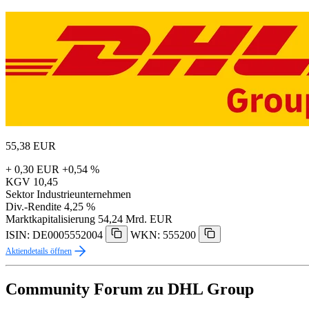
55,38
EUR
+ 0,30 EUR
+0,54 %
KGV
10,45
Sektor
Industrieunternehmen
Div.-Rendite
4,25 %
Marktkapitalisierung
54,24 Mrd. EUR
ISIN: DE0005552004
WKN: 555200
Aktiendetails öffnen
Community Forum zu DHL Group