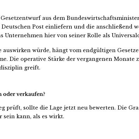
in Gesetzentwurf aus dem Bundeswirtschaftsminist
 Deutschen Post einliefern und die anschließend we
s Unternehmen hier von seiner Rolle als Universaldie
e auswirken würde, hängt vom endgültigen Gesetzes
. Die operative Stärke der vergangenen Monate ze
sziplin greift.
n oder verkaufen?
g prüft, sollte die Lage jetzt neu bewerten. Die Gr
sein kann, als es wirkt.