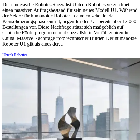
Der chinesische Robotik-Spezialist Ubtech Robotics verzeichnet
einen massiven Auftragsbestand für sein neues Modell U1. Während
der Sektor für humanoide Roboter in eine entscheidende
Konsolidierungsphase eintritt, liegen für den U1 bereits über 13.000
Bestellungen vor. Diese Nachfrage stützt sich maßgeblich auf
staatliche Förderprogramme und spezialisierte Vorführzentren in
China. Massive Nachfrage trotz technischer Hürden Der humanoide
Roboter U1 gilt als eines der…
Ubtech Robotics