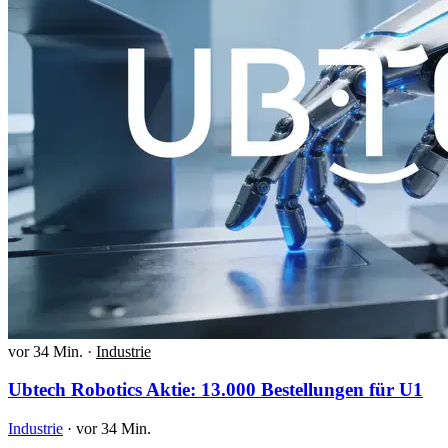
vor 34 Min.
·
Industrie
Ubtech Robotics Aktie: 13.000 Bestellungen für U1
Industrie
·
vor 34 Min.