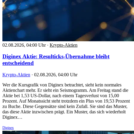
02.08.2026, 04:00 Uhr
·
Krypto-Aktien
Diginex Aktie: Resulticks-Übernahme bleibt
entscheidend
Krypto-Aktien
·
02.08.2026, 04:00 Uhr
Wer die Kursgrafik von Diginex betrachtet, sieht kein normales
Aktienchart mehr. Er sieht ein Seismogramm. Am Freitag stand die
Aktie bei 1,53 US-Dollar, nach einem Tagesverlust von 15,00
Prozent. Auf Monatssicht steht trotzdem ein Plus von 19,53 Prozent
zu Buche. Diese Gegensätze sind kein Zufall. Sie sind das Muster,
das diese Aktie inzwischen prägt. Ein Muster, das sich wiederholt
Diginex…
Diginex