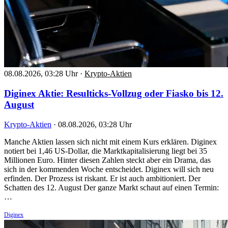
08.08.2026, 03:28 Uhr
·
Krypto-Aktien
Diginex Aktie: Resulticks-Vollzug oder Fiasko bis 12.
August
Krypto-Aktien
·
08.08.2026, 03:28 Uhr
Manche Aktien lassen sich nicht mit einem Kurs erklären. Diginex
notiert bei 1,46 US-Dollar, die Marktkapitalisierung liegt bei 35
Millionen Euro. Hinter diesen Zahlen steckt aber ein Drama, das
sich in der kommenden Woche entscheidet. Diginex will sich neu
erfinden. Der Prozess ist riskant. Er ist auch ambitioniert. Der
Schatten des 12. August Der ganze Markt schaut auf einen Termin:
…
Diginex