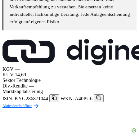
Verkaufsempfehlung zu verstehen. Sie ersetzen keine
individuelle, fachkundige Beratung. Jede Anlageentscheidung
erfolgt auf eigenes Risiko.
KGV
—
KUV
14,69
Sektor
Technologie
Div.-Rendite
—
Marktkapitalisierung
—
ISIN: KYG286871044
WKN: A40PU6
Aktiendetails öffnen