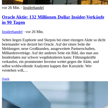
vor 26 Min.
·
Insiderhandel
Oracle Aktie: 132 Millionen Dollar Insider-Verkäufe
in 90 Tagen
Insiderhandel
·
vor 26 Min.
Selten liegen Euphorie und Skepsis bei einer einzigen Aktie so dicht
beieinander wie derzeit bei Oracle. Auf der einen Seite die
Meldungen: neue Großkunden, ausgeweitete Partnerschaften,
Milliardenverträge. Auf der anderen Seite ein Bild, das man aus
Insiderdaten nur schwer wegdiskutieren kann: Führungskräfte
verkaufen, ein prominenter Investor wettet gegen die Aktie, und
selbst wohlwollende Analysten kappen ihre Kursziele. Wer
verstehen will,…
Oracle