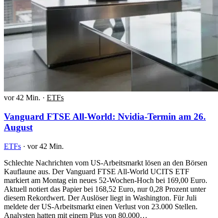
vor 42 Min.
·
ETFs
Vanguard FTSE All-World: Nvidia-Termin am 26.
August
ETFs
·
vor 42 Min.
Schlechte Nachrichten vom US-Arbeitsmarkt lösen an den Börsen
Kauflaune aus. Der Vanguard FTSE All-World UCITS ETF
markiert am Montag ein neues 52-Wochen-Hoch bei 169,00 Euro.
Aktuell notiert das Papier bei 168,52 Euro, nur 0,28 Prozent unter
diesem Rekordwert. Der Auslöser liegt in Washington. Für Juli
meldete der US-Arbeitsmarkt einen Verlust von 23.000 Stellen.
Analysten hatten mit einem Plus von 80.000…