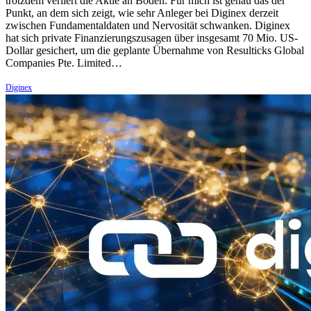
trotzdem verliert die Aktie an Boden. Für mich ist genau das der
Punkt, an dem sich zeigt, wie sehr Anleger bei Diginex derzeit
zwischen Fundamentaldaten und Nervosität schwanken. Diginex
hat sich private Finanzierungszusagen über insgesamt 70 Mio. US-
Dollar gesichert, um die geplante Übernahme von Resulticks Global
Companies Pte. Limited…
Diginex