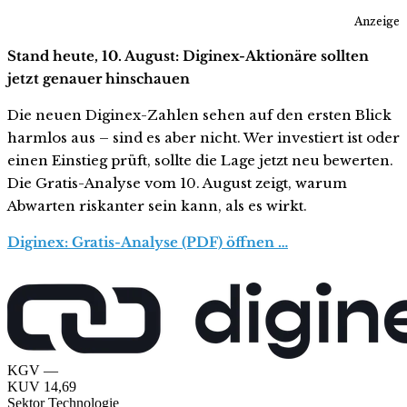
Anzeige
Stand heute, 10. August: Diginex-Aktionäre sollten
jetzt genauer hinschauen
Die neuen Diginex-Zahlen sehen auf den ersten Blick
harmlos aus – sind es aber nicht. Wer investiert ist oder
einen Einstieg prüft, sollte die Lage jetzt neu bewerten.
Die Gratis-Analyse vom 10. August zeigt, warum
Abwarten riskanter sein kann, als es wirkt.
Diginex: Gratis-Analyse (PDF) öffnen …
KGV
—
KUV
14,69
Sektor
Technologie