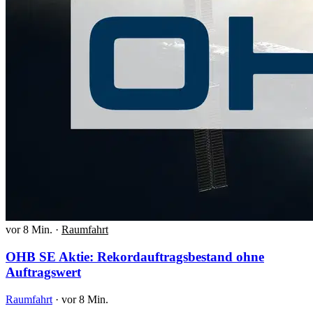
vor 8 Min.
·
Raumfahrt
OHB SE Aktie: Rekordauftragsbestand ohne
Auftragswert
Raumfahrt
·
vor 8 Min.