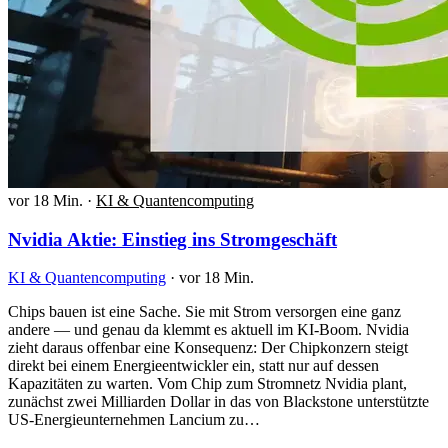
vor 18 Min.
·
KI & Quantencomputing
Nvidia Aktie: Einstieg ins Stromgeschäft
KI & Quantencomputing
·
vor 18 Min.
Chips bauen ist eine Sache. Sie mit Strom versorgen eine ganz
andere — und genau da klemmt es aktuell im KI-Boom. Nvidia
zieht daraus offenbar eine Konsequenz: Der Chipkonzern steigt
direkt bei einem Energieentwickler ein, statt nur auf dessen
Kapazitäten zu warten. Vom Chip zum Stromnetz Nvidia plant,
zunächst zwei Milliarden Dollar in das von Blackstone unterstützte
US-Energieunternehmen Lancium zu…