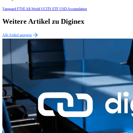
Vanguard FTSE All-World UCITS ETF USD Accumulation
Weitere Artikel zu Diginex
Alle Artikel anzeigen