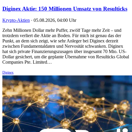
Diginex Aktie: 150 Millionen Umsatz von Resulticks
Krypto-Aktien
·
05.08.2026, 04:00 Uhr
Zehn Millionen Dollar mehr Puffer, zwölf Tage mehr Zeit – und
trotzdem verliert die Aktie an Boden. Für mich ist genau das der
Punkt, an dem sich zeigt, wie sehr Anleger bei Diginex derzeit
zwischen Fundamentaldaten und Nervosität schwanken. Diginex
hat sich private Finanzierungszusagen über insgesamt 70 Mio. US-
Dollar gesichert, um die geplante Übernahme von Resulticks Global
Companies Pte. Limited…
Diginex