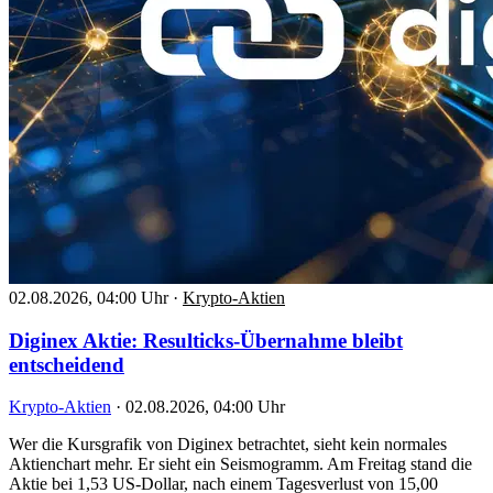
02.08.2026, 04:00 Uhr
·
Krypto-Aktien
Diginex Aktie: Resulticks-Übernahme bleibt
entscheidend
Krypto-Aktien
·
02.08.2026, 04:00 Uhr
Wer die Kursgrafik von Diginex betrachtet, sieht kein normales
Aktienchart mehr. Er sieht ein Seismogramm. Am Freitag stand die
Aktie bei 1,53 US-Dollar, nach einem Tagesverlust von 15,00