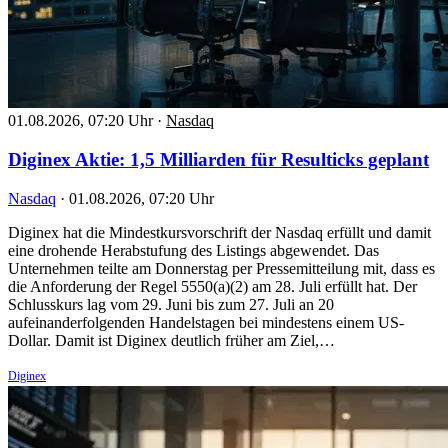
01.08.2026, 07:20 Uhr
·
Nasdaq
Diginex Aktie: 1,5 Milliarden für Resulticks geplant
Nasdaq
·
01.08.2026, 07:20 Uhr
Diginex hat die Mindestkursvorschrift der Nasdaq erfüllt und damit
eine drohende Herabstufung des Listings abgewendet. Das
Unternehmen teilte am Donnerstag per Pressemitteilung mit, dass es
die Anforderung der Regel 5550(a)(2) am 28. Juli erfüllt hat. Der
Schlusskurs lag vom 29. Juni bis zum 27. Juli an 20
aufeinanderfolgenden Handelstagen bei mindestens einem US-
Dollar. Damit ist Diginex deutlich früher am Ziel,…
Diginex