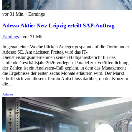
vor 31 Min.
·
Earnings
Adesso Aktie: Netz Leipzig erteilt SAP-Auftrag
Earnings
·
vor 31 Min.
In genau einer Woche blicken Anleger gespannt auf die Dortmunder
Adesso SE. Am nächsten Freitag wird das IT-
Dienstleistungsunternehmen seinen Halbjahresbericht für das
laufende Geschäftsjahr 2026 vorlegen. Parallel zur Veröffentlichung
der Zahlen ist ein Analysten-Call geplant, in dem das Management
die Ergebnisse der ersten sechs Monate erläutern wird. Der Markt
erhofft sich von diesem Termin Aufschluss darüber, ob der Konzern
die…
Adesso