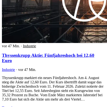
vor 47 Min.
·
Industrie
Thyssenkrupp Aktie: Fünfjahreshoch bei 12,60
Euro
Industrie
·
vor 47 Min.
Thyssenkrupp markiert ein neues Fünfjahreshoch. Am 4. August
stieg die Aktie auf 12,60 Euro. Der Kurs übertrifft damit sogar das
bisherige Zwischenhoch vom 11. Februar 2026. Zuletzt notierte der
Titel bei 12,55 Euro. Seit Jahresbeginn steht ein Kursgewinn von
35,32 Prozent zu Buche. Vom Ende März markierten Jahrestief bei
7,10 Euro hat sich die Aktie um mehr als drei Viertel…