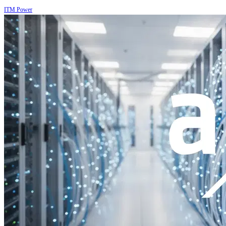
ITM Power