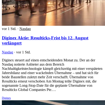
vor 1 Std.
·
Nasdaq
Diginex Aktie: Resulticks-Frist bis 12. August
verlängert
Nasdaq
·
vor 1 Std.
Diginex steuert auf einen entscheidenden Monat zu. Der an der
Nasdaq notierte Anbieter aus dem Bereich
Nachhaltigkeitstechnologie kämpft gleichzeitig mit einer verspäteten
Jahresbilanz und einer wackelnden Übernahme – und hat sich für
beide Baustellen zuletzt mehr Zeit verschafft. Übernahme von
Resulticks erneut verschoben Am Montag teilte Diginex mit, die
sogenannte Long-Stop-Date für die geplante Übernahme von
Resulticks Global Companies Pte.…
Diginex