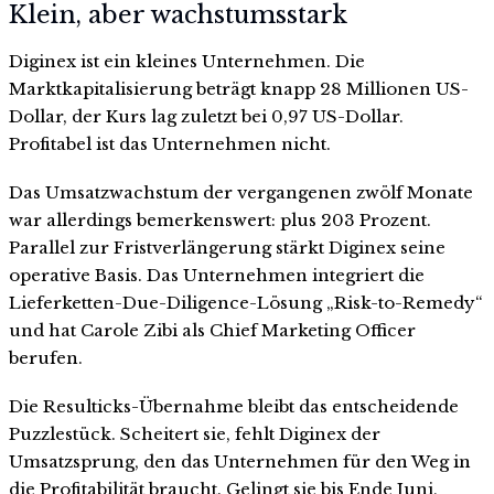
Klein, aber wachstumsstark
Diginex ist ein kleines Unternehmen. Die
Marktkapitalisierung beträgt knapp 28 Millionen US-
Dollar, der Kurs lag zuletzt bei 0,97 US-Dollar.
Profitabel ist das Unternehmen nicht.
Das Umsatzwachstum der vergangenen zwölf Monate
war allerdings bemerkenswert: plus 203 Prozent.
Parallel zur Fristverlängerung stärkt Diginex seine
operative Basis. Das Unternehmen integriert die
Lieferketten-Due-Diligence-Lösung „Risk-to-Remedy“
und hat Carole Zibi als Chief Marketing Officer
berufen.
Die Resulticks-Übernahme bleibt das entscheidende
Puzzlestück. Scheitert sie, fehlt Diginex der
Umsatzsprung, den das Unternehmen für den Weg in
die Profitabilität braucht. Gelingt sie bis Ende Juni,