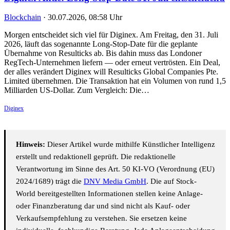
Blockchain
·
30.07.2026, 08:58 Uhr
Morgen entscheidet sich viel für Diginex. Am Freitag, den 31. Juli
2026, läuft das sogenannte Long-Stop-Date für die geplante
Übernahme von Resulticks ab. Bis dahin muss das Londoner
RegTech-Unternehmen liefern — oder erneut vertrösten. Ein Deal,
der alles verändert Diginex will Resulticks Global Companies Pte.
Limited übernehmen. Die Transaktion hat ein Volumen von rund 1,5
Milliarden US-Dollar. Zum Vergleich: Die…
Diginex
Hinweis:
Dieser Artikel wurde mithilfe Künstlicher Intelligenz
erstellt und redaktionell geprüft. Die redaktionelle
Verantwortung im Sinne des Art. 50 KI-VO (Verordnung (EU)
2024/1689) trägt die
DNV Media GmbH
. Die auf Stock-
World bereitgestellten Informationen stellen keine Anlage-
oder Finanzberatung dar und sind nicht als Kauf- oder
Verkaufsempfehlung zu verstehen. Sie ersetzen keine