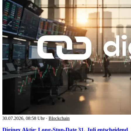
30.07.2026, 08:58 Uhr
·
Blockchain
Diginex Aktie: Long-Stop-Date 31. Juli entscheidend