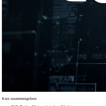
Kurz zusammengefasst