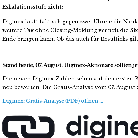
Eskalationsstufe zieht?
Diginex läuft faktisch gegen zwei Uhren: die Nas
weitere Tag ohne Closing-Meldung vertieft die Ske
Ende bringen kann. Ob das auch für Resulticks gilt
Stand heute, 07. August: Diginex-Aktionäre sollten j
Die neuen Diginex-Zahlen sehen auf den ersten Blic
neu bewerten. Die Gratis-Analyse vom 07. August z
Diginex: Gratis-Analyse (PDF) öffnen …