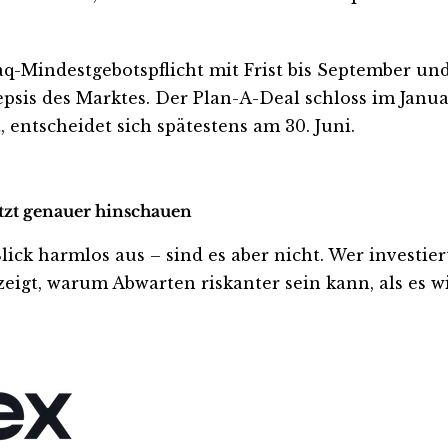
daq-Mindestgebotspflicht mit Frist bis September u
psis des Marktes. Der Plan-A-Deal schloss im Janua
, entscheidet sich spätestens am 30. Juni.
etzt genauer hinschauen
k harmlos aus – sind es aber nicht. Wer investiert i
eigt, warum Abwarten riskanter sein kann, als es wi