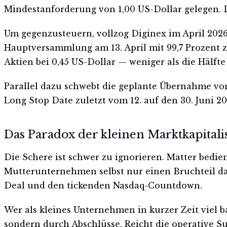
Mindestanforderung von 1,00 US-Dollar gelegen. D
Um gegenzusteuern, vollzog Diginex im April 2026
Hauptversammlung am 13. April mit 99,7 Prozent z
Aktien bei 0,45 US-Dollar — weniger als die Hälft
Parallel dazu schwebt die geplante Übernahme vo
Long Stop Date zuletzt vom 12. auf den 30. Juni 2
Das Paradox der kleinen Marktkapitali
Die Schere ist schwer zu ignorieren. Matter bedi
Mutterunternehmen selbst nur einen Bruchteil davo
Deal und den tickenden Nasdaq-Countdown.
Wer als kleines Unternehmen in kurzer Zeit viel 
sondern durch Abschlüsse. Reicht die operative S