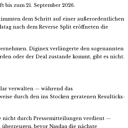
t bis zum 21. September 2026.
stimmten dem Schritt auf einer außerordentlichen
stag nach dem Reverse Split eröffneten die
nternehmen. Diginex verlängerte den sogenannten
erden oder der Deal zustande kommt, gibt es nicht.
ollar verwalten — während das
lweise durch den ins Stocken geratenen Resulticks-
se nicht durch Pressemitteilungen verdient —
u überzeugen, bevor Nasdaq die nächste