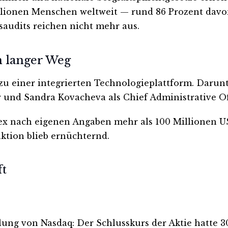
llionen Menschen weltweit — rund 86 Prozent davon
audits reichen nicht mehr aus.
n langer Weg
e zu einer integrierten Technologieplattform. Daru
r und Sandra Kovacheva als Chief Administrative Off
ex nach eigenen Angaben mehr als 100 Millionen US
ktion blieb ernüchternd.
ft
ilung von Nasdaq: Der Schlusskurs der Aktie hatte 