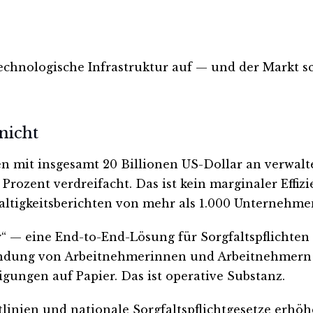
technologische Infrastruktur auf — und der Markt sc
nicht
n mit insgesamt 20 Billionen US-Dollar an verwal
 Prozent verdreifacht. Das ist kein marginaler Eff
ltigkeitsberichten von mehr als 1.000 Unternehme
 — eine End-to-End-Lösung für Sorgfaltspflichten 
bindung von Arbeitnehmerinnen und Arbeitnehmern 
ngen auf Papier. Das ist operative Substanz.
tlinien und nationale Sorgfaltspflichtgesetze erh