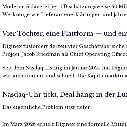
Moderne Sklaverei betrifft schätzungsweise 50 Mi
Werkzeuge wie Lieferantenerklärungen und Jahres
Vier Töchter, eine Plattform — und ei
Diginex fusioniert derzeit vier Geschäftsbereich
Project. Jacob Friedman als Chief Operating Office
Seit dem Nasdaq-Listing im Januar 2025 hat Digin
war ambitioniert und schnell. Die Kapitalmarktrea
Nasdaq-Uhr tickt, Deal hängt in der Lu
Das eigentliche Problem sitzt tiefer.
Im März 2026 erhielt Diginex eine formelle Mitte