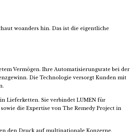
haut woanders hin. Das ist die eigentliche
tetem Vermögen. Ihre Automatisierungsrate bei der
izienzgewinn. Die Technologie versorgt Kunden mit
n.
in Lieferketten. Sie verbindet LUMEN für
sowie die Expertise von The Remedy Project in
öhen den Druck auf multinationale Konzerne.