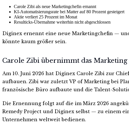
Carole Zibi als neue Marketingchefin ernannt
KI-Automatisierungsrate bei Matter auf 80 Prozent gesteigert
Aktie verliert 25 Prozent im Monat
Resulticks-Übernahme weiterhin nicht abgeschlossen
Diginex ernennt eine neue Marketingchefin — und 
könnte kaum größer sein.
Carole Zibi übernimmt das Marketing
Am 10. Juni 2026 hat Diginex Carole Zibi zur Chie
aufbauen. Zibi war zuletzt VP of Marketing bei Pla
französische Büro aufbaute und die Talent-Soluti
Die Ernennung folgt auf die im März 2026 angekünd
Remedy Project und Diginex selbst — zu einem ei
Unternehmen weltweit bedienen.