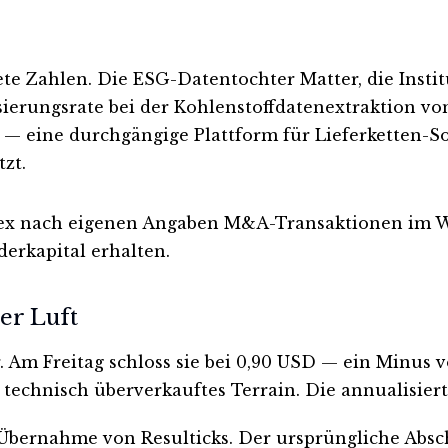
e Zahlen. Die ESG-Datentochter Matter, die Instit
ierungsrate bei der Kohlenstoffdatenextraktion von
 eine durchgängige Plattform für Lieferketten-Sorg
zt.
inex nach eigenen Angaben M&A-Transaktionen im W
erkapital erhalten.
er Luft
r. Am Freitag schloss sie bei 0,90 USD — ein Minus
t technisch überverkauftes Terrain. Die annualisierte
bernahme von Resulticks. Der ursprüngliche Abschl