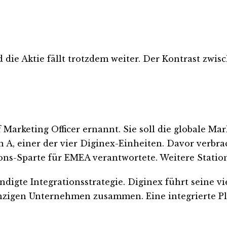
die Aktie fällt trotzdem weiter. Der Kontrast zwis
f Marketing Officer ernannt. Sie soll die globale M
n A, einer der vier Diginex-Einheiten. Davor verbrac
ons-Sparte für EMEA verantwortete. Weitere Statio
igte Integrationsstrategie. Diginex führt seine vi
nzigen Unternehmen zusammen. Eine integrierte Pl