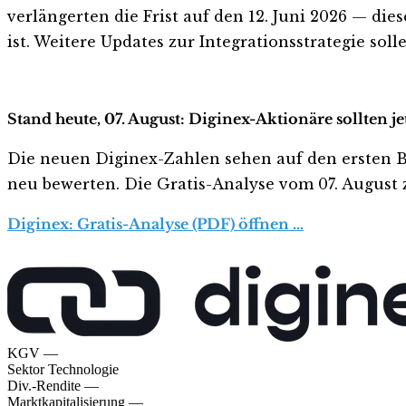
verlängerten die Frist auf den 12. Juni 2026 — die
ist. Weitere Updates zur Integrationsstrategie sol
Stand heute, 07. August: Diginex-Aktionäre sollten j
Die neuen Diginex-Zahlen sehen auf den ersten Blic
neu bewerten. Die Gratis-Analyse vom 07. August z
Diginex: Gratis-Analyse (PDF) öffnen …
KGV
—
Sektor
Technologie
Div.-Rendite
—
Marktkapitalisierung
—