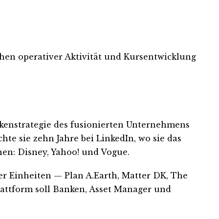
chen operativer Aktivität und Kursentwicklung
arkenstrategie des fusionierten Unternehmens
hte sie zehn Jahre bei LinkedIn, wo sie das
nen: Disney, Yahoo! und Vogue.
er Einheiten — Plan A.Earth, Matter DK, The
attform soll Banken, Asset Manager und