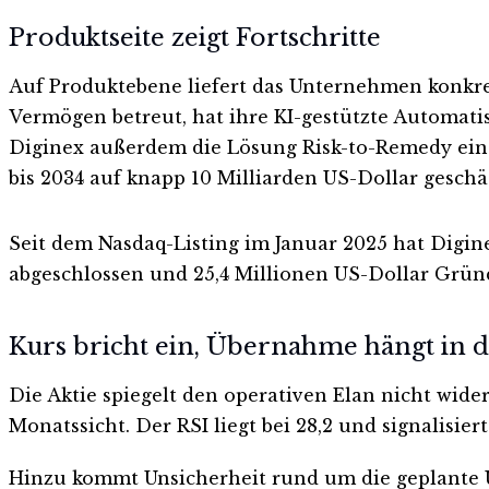
Produktseite zeigt Fortschritte
Auf Produktebene liefert das Unternehmen konkret
Vermögen betreut, hat ihre KI-gestützte Automatis
Diginex außerdem die Lösung Risk-to-Remedy ein —
bis 2034 auf knapp 10 Milliarden US-Dollar geschät
Seit dem Nasdaq-Listing im Januar 2025 hat Dig
abgeschlossen und 25,4 Millionen US-Dollar Gründ
Kurs bricht ein, Übernahme hängt in d
Die Aktie spiegelt den operativen Elan nicht wide
Monatssicht. Der RSI liegt bei 28,2 und signalisier
Hinzu kommt Unsicherheit rund um die geplante Ü