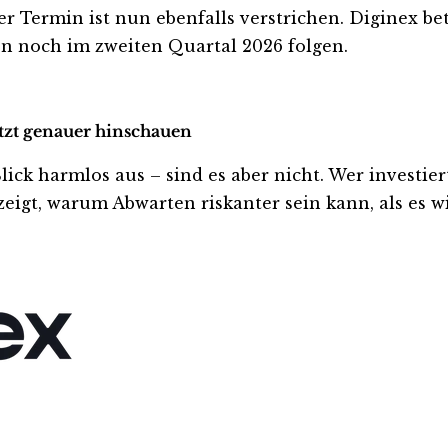
ser Termin ist nun ebenfalls verstrichen. Diginex be
len noch im zweiten Quartal 2026 folgen.
etzt genauer hinschauen
k harmlos aus – sind es aber nicht. Wer investiert i
eigt, warum Abwarten riskanter sein kann, als es wi