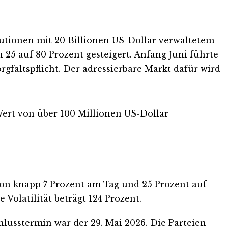
utionen mit 20 Billionen US-Dollar verwaltetem
 25 auf 80 Prozent gesteigert. Anfang Juni führte
faltspflicht. Der adressierbare Markt dafür wird
ert von über 100 Millionen US-Dollar
 von knapp 7 Prozent am Tag und 25 Prozent auf
 Volatilität beträgt 124 Prozent.
usstermin war der 29. Mai 2026. Die Parteien