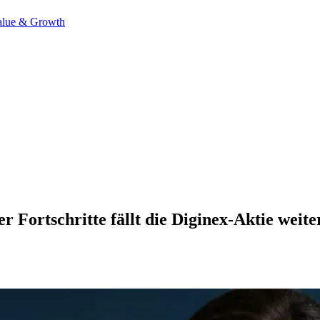
alue & Growth
r Fortschritte fällt die Diginex-Aktie weit