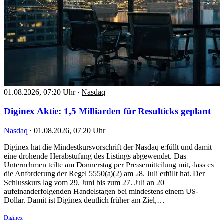
01.08.2026, 07:20 Uhr
·
Nasdaq
Diginex Aktie: 1,5 Milliarden für Resulticks geplant
Nasdaq
·
01.08.2026, 07:20 Uhr
Diginex hat die Mindestkursvorschrift der Nasdaq erfüllt und damit
eine drohende Herabstufung des Listings abgewendet. Das
Unternehmen teilte am Donnerstag per Pressemitteilung mit, dass es
die Anforderung der Regel 5550(a)(2) am 28. Juli erfüllt hat. Der
Schlusskurs lag vom 29. Juni bis zum 27. Juli an 20
aufeinanderfolgenden Handelstagen bei mindestens einem US-
Dollar. Damit ist Diginex deutlich früher am Ziel,…
Diginex