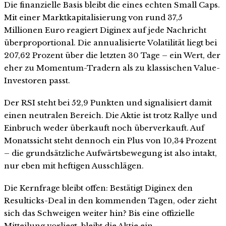
Die finanzielle Basis bleibt die eines echten Small Caps.
Mit einer Marktkapitalisierung von rund 37,5
Millionen Euro reagiert Diginex auf jede Nachricht
überproportional. Die annualisierte Volatilität liegt bei
207,62 Prozent über die letzten 30 Tage – ein Wert, der
eher zu Momentum-Tradern als zu klassischen Value-
Investoren passt.
Der RSI steht bei 52,9 Punkten und signalisiert damit
einen neutralen Bereich. Die Aktie ist trotz Rallye und
Einbruch weder überkauft noch überverkauft. Auf
Monatssicht steht dennoch ein Plus von 10,34 Prozent
– die grundsätzliche Aufwärtsbewegung ist also intakt,
nur eben mit heftigen Ausschlägen.
Die Kernfrage bleibt offen: Bestätigt Diginex den
Resulticks-Deal in den kommenden Tagen, oder zieht
sich das Schweigen weiter hin? Bis eine offizielle
Mitteilung vorliegt, bleibt die Aktie ein