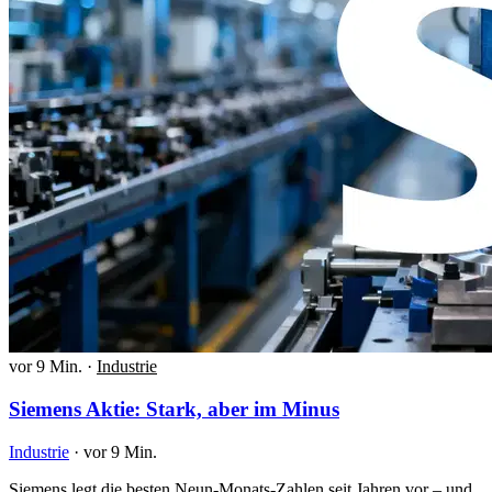
vor 9 Min.
·
Industrie
Siemens Aktie: Stark, aber im Minus
Industrie
·
vor 9 Min.
Siemens legt die besten Neun-Monats-Zahlen seit Jahren vor – und