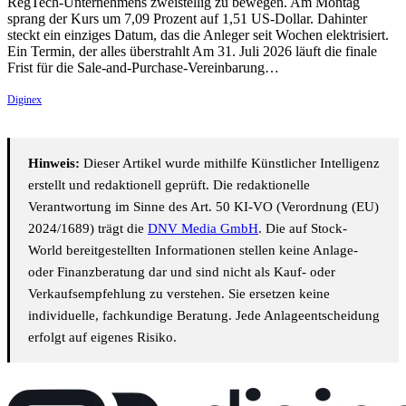
RegTech-Unternehmens zweistellig zu bewegen. Am Montag
sprang der Kurs um 7,09 Prozent auf 1,51 US-Dollar. Dahinter
steckt ein einziges Datum, das die Anleger seit Wochen elektrisiert.
Ein Termin, der alles überstrahlt Am 31. Juli 2026 läuft die finale
Frist für die Sale-and-Purchase-Vereinbarung…
Diginex
Hinweis:
Dieser Artikel wurde mithilfe Künstlicher Intelligenz
erstellt und redaktionell geprüft. Die redaktionelle
Verantwortung im Sinne des Art. 50 KI-VO (Verordnung (EU)
2024/1689) trägt die
DNV Media GmbH
. Die auf Stock-
World bereitgestellten Informationen stellen keine Anlage-
oder Finanzberatung dar und sind nicht als Kauf- oder
Verkaufsempfehlung zu verstehen. Sie ersetzen keine
individuelle, fachkundige Beratung. Jede Anlageentscheidung
erfolgt auf eigenes Risiko.