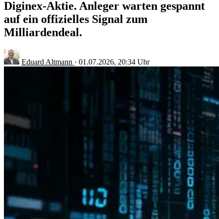
Diginex-Aktie. Anleger warten gespannt
auf ein offizielles Signal zum
Milliardendeal.
Eduard Altmann
·
01.07.2026, 20:34 Uhr