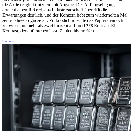
die Aktie reagiert trotzdem mit Abgabe. Der Auftragseingang
erreicht einen Rekord, das Industriegeschäft übertrifft die
Erwartungen deutlich, und der Konzern hebt zum wiederholten Mal
seine Jahresprognose an. Vorbörslich rutschte das Papier dennoch
zeitweise um mehr als zwei Prozent auf rund 278 Euro ab. Ein
Kontrast, der aufhorchen lässt. Zahlen übertreffen…
Siemens