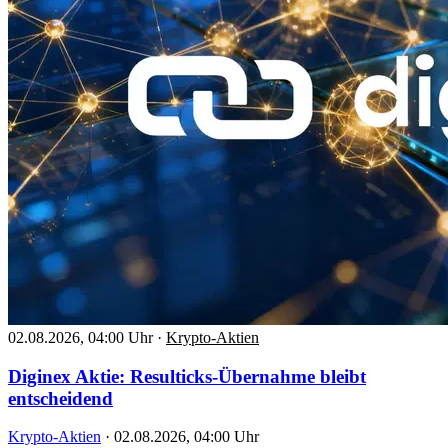
02.08.2026, 04:00 Uhr
·
Krypto-Aktien
Diginex Aktie: Resulticks-Übernahme bleibt
entscheidend
Krypto-Aktien
·
02.08.2026, 04:00 Uhr