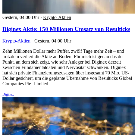
Gestern, 04:00 Uhr
·
Krypto-Aktien
Diginex Aktie: 150 Millionen Umsatz von Resulticks
Krypto-Aktien
·
Gestern, 04:00 Uhr
Zehn Millionen Dollar mehr Puffer, zwölf Tage mehr Zeit – und
trotzdem verliert die Aktie an Boden. Für mich ist genau das der
Punkt, an dem sich zeigt, wie sehr Anleger bei Diginex derzeit
zwischen Fundamentaldaten und Nervosität schwanken. Diginex
hat sich private Finanzierungszusagen über insgesamt 70 Mio. US-
Dollar gesichert, um die geplante Übernahme von Resulticks Global
Companies Pte. Limited…
Diginex