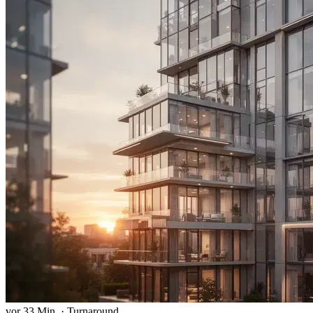
vor 33 Min.
·
Turnaround