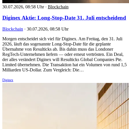
30.07.2026, 08:58 Uhr
·
Blockchain
Diginex Aktie: Long-Stop-Date 31. Juli entscheidend
Blockchain
·
30.07.2026, 08:58 Uhr
Morgen entscheidet sich viel für Diginex. Am Freitag, den 31. Juli
2026, läuft das sogenannte Long-Stop-Date für die geplante
Übernahme von Resulticks ab. Bis dahin muss das Londoner
RegTech-Unternehmen liefern — oder erneut vertrösten. Ein Deal,
der alles verändert Diginex will Resulticks Global Companies Pte.
Limited übernehmen. Die Transaktion hat ein Volumen von rund 1,5
Milliarden US-Dollar. Zum Vergleich: Die…
Diginex