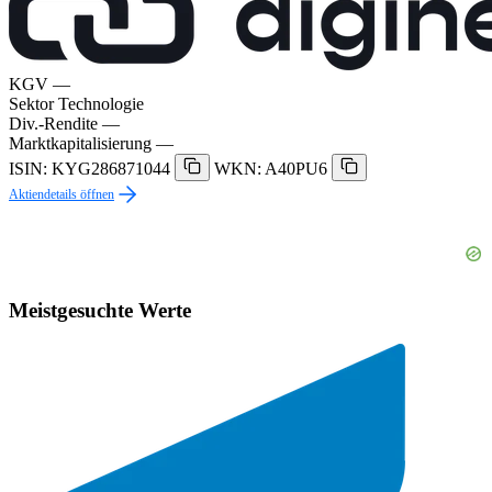
KGV
—
Sektor
Technologie
Div.-Rendite
—
Marktkapitalisierung
—
ISIN: KYG286871044
WKN: A40PU6
Aktiendetails öffnen
Meistgesuchte Werte