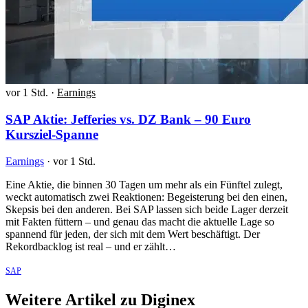
vor 1 Std.
·
Earnings
SAP Aktie: Jefferies vs. DZ Bank – 90 Euro
Kursziel-Spanne
Earnings
·
vor 1 Std.
Eine Aktie, die binnen 30 Tagen um mehr als ein Fünftel zulegt,
weckt automatisch zwei Reaktionen: Begeisterung bei den einen,
Skepsis bei den anderen. Bei SAP lassen sich beide Lager derzeit
mit Fakten füttern – und genau das macht die aktuelle Lage so
spannend für jeden, der sich mit dem Wert beschäftigt. Der
Rekordbacklog ist real – und er zählt…
SAP
Weitere Artikel zu Diginex