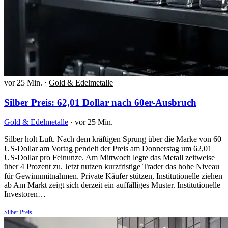
vor 25 Min.
·
Gold & Edelmetalle
Silber Preis: 62,01 Dollar nach 60er-Ausbruch
Gold & Edelmetalle
·
vor 25 Min.
Silber holt Luft. Nach dem kräftigen Sprung über die Marke von 60
US-Dollar am Vortag pendelt der Preis am Donnerstag um 62,01
US-Dollar pro Feinunze. Am Mittwoch legte das Metall zeitweise
über 4 Prozent zu. Jetzt nutzen kurzfristige Trader das hohe Niveau
für Gewinnmitnahmen. Private Käufer stützen, Institutionelle ziehen
ab Am Markt zeigt sich derzeit ein auffälliges Muster. Institutionelle
Investoren…
Silber Preis