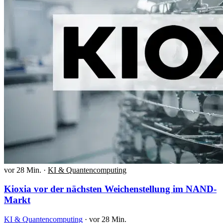
vor 28 Min.
·
KI & Quantencomputing
Kioxia vor der nächsten Weichenstellung im NAND-
Markt
KI & Quantencomputing
·
vor 28 Min.