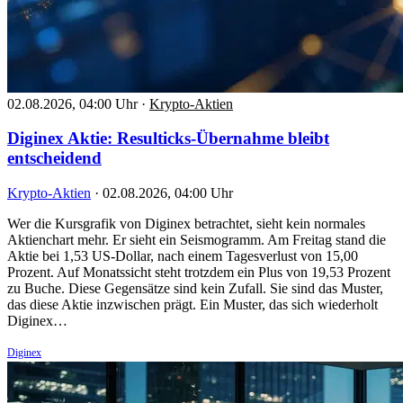
02.08.2026, 04:00 Uhr
·
Krypto-Aktien
Diginex Aktie: Resulticks-Übernahme bleibt
entscheidend
Krypto-Aktien
·
02.08.2026, 04:00 Uhr
Wer die Kursgrafik von Diginex betrachtet, sieht kein normales
Aktienchart mehr. Er sieht ein Seismogramm. Am Freitag stand die
Aktie bei 1,53 US-Dollar, nach einem Tagesverlust von 15,00
Prozent. Auf Monatssicht steht trotzdem ein Plus von 19,53 Prozent
zu Buche. Diese Gegensätze sind kein Zufall. Sie sind das Muster,
das diese Aktie inzwischen prägt. Ein Muster, das sich wiederholt
Diginex…
Diginex