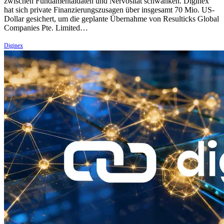
zwischen Fundamentaldaten und Nervosität schwanken. Diginex
hat sich private Finanzierungszusagen über insgesamt 70 Mio. US-
Dollar gesichert, um die geplante Übernahme von Resulticks Global
Companies Pte. Limited…
Diginex