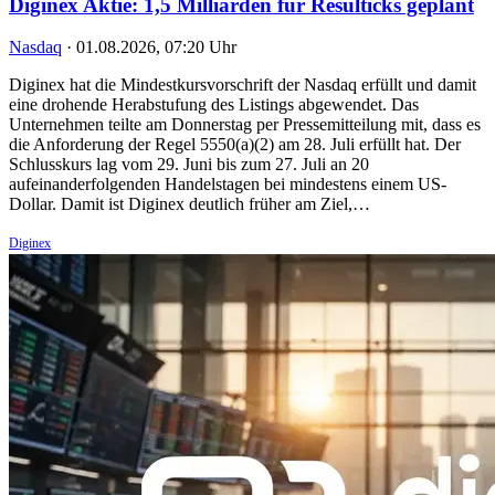
Diginex Aktie: 1,5 Milliarden für Resulticks geplant
Nasdaq
·
01.08.2026, 07:20 Uhr
Diginex hat die Mindestkursvorschrift der Nasdaq erfüllt und damit
eine drohende Herabstufung des Listings abgewendet. Das
Unternehmen teilte am Donnerstag per Pressemitteilung mit, dass es
die Anforderung der Regel 5550(a)(2) am 28. Juli erfüllt hat. Der
Schlusskurs lag vom 29. Juni bis zum 27. Juli an 20
aufeinanderfolgenden Handelstagen bei mindestens einem US-
Dollar. Damit ist Diginex deutlich früher am Ziel,…
Diginex