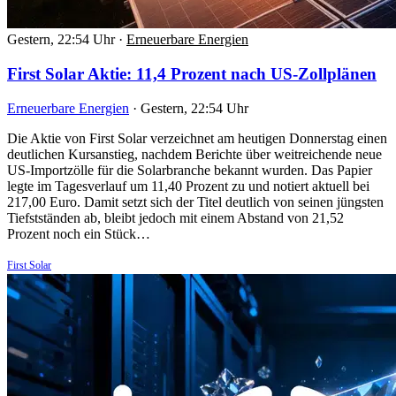
Gestern, 22:54 Uhr
·
Erneuerbare Energien
First Solar Aktie: 11,4 Prozent nach US-Zollplänen
Erneuerbare Energien
·
Gestern, 22:54 Uhr
Die Aktie von First Solar verzeichnet am heutigen Donnerstag einen
deutlichen Kursanstieg, nachdem Berichte über weitreichende neue
US-Importzölle für die Solarbranche bekannt wurden. Das Papier
legte im Tagesverlauf um 11,40 Prozent zu und notiert aktuell bei
217,00 Euro. Damit setzt sich der Titel deutlich von seinen jüngsten
Tiefstständen ab, bleibt jedoch mit einem Abstand von 21,52
Prozent noch ein Stück…
First Solar