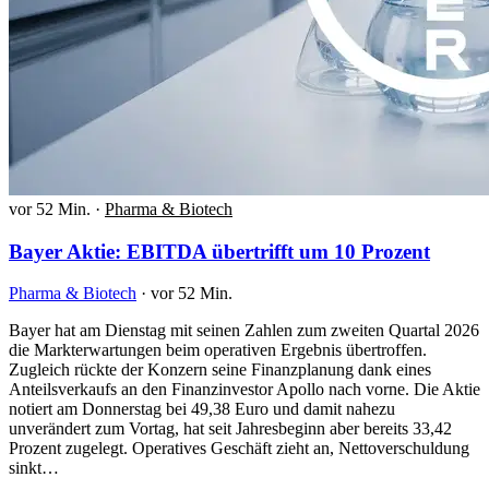
vor 52 Min.
·
Pharma & Biotech
Bayer Aktie: EBITDA übertrifft um 10 Prozent
Pharma & Biotech
·
vor 52 Min.
Bayer hat am Dienstag mit seinen Zahlen zum zweiten Quartal 2026
die Markterwartungen beim operativen Ergebnis übertroffen.
Zugleich rückte der Konzern seine Finanzplanung dank eines
Anteilsverkaufs an den Finanzinvestor Apollo nach vorne. Die Aktie
notiert am Donnerstag bei 49,38 Euro und damit nahezu
unverändert zum Vortag, hat seit Jahresbeginn aber bereits 33,42
Prozent zugelegt. Operatives Geschäft zieht an, Nettoverschuldung
sinkt…