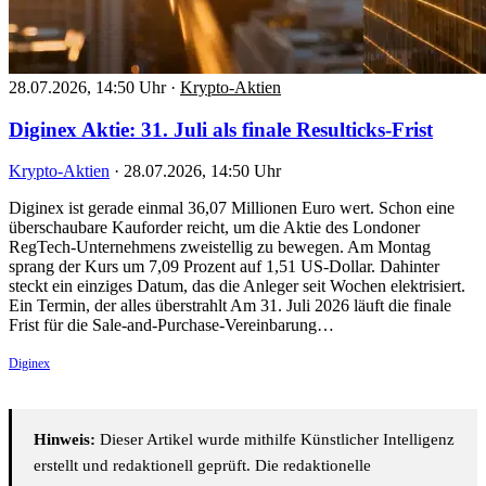
28.07.2026, 14:50 Uhr
·
Krypto-Aktien
Diginex Aktie: 31. Juli als finale Resulticks-Frist
Krypto-Aktien
·
28.07.2026, 14:50 Uhr
Diginex ist gerade einmal 36,07 Millionen Euro wert. Schon eine
überschaubare Kauforder reicht, um die Aktie des Londoner
RegTech-Unternehmens zweistellig zu bewegen. Am Montag
sprang der Kurs um 7,09 Prozent auf 1,51 US-Dollar. Dahinter
steckt ein einziges Datum, das die Anleger seit Wochen elektrisiert.
Ein Termin, der alles überstrahlt Am 31. Juli 2026 läuft die finale
Frist für die Sale-and-Purchase-Vereinbarung…
Diginex
Hinweis:
Dieser Artikel wurde mithilfe Künstlicher Intelligenz
erstellt und redaktionell geprüft. Die redaktionelle