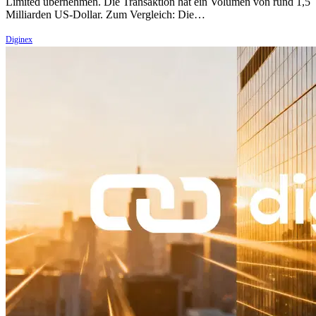
Limited übernehmen. Die Transaktion hat ein Volumen von rund 1,5
Milliarden US-Dollar. Zum Vergleich: Die…
Diginex