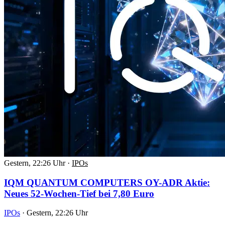
Gestern, 22:26 Uhr
·
IPOs
IQM QUANTUM COMPUTERS OY-ADR Aktie:
Neues 52-Wochen-Tief bei 7,80 Euro
IPOs
·
Gestern, 22:26 Uhr