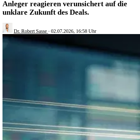
Anleger reagieren verunsichert auf die
unklare Zukunft des Deals.
Dr. Robert Sasse
·
02.07.2026, 16:58 Uhr