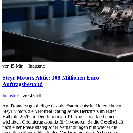
vor 45 Min.
·
Industrie
Steyr Motors Aktie: 308 Millionen Euro
Auftragsbestand
Industrie
·
vor 45 Min.
Am Donnerstag kündigte das oberösterreichische Unternehmen
Steyr Motors die Veröffentlichung seines Berichts zum ersten
Halbjahr 2026 an. Der Termin am 19. August markiert einen
wichtigen Orientierungspunkt für Investoren, da die Gesellschaft
nach einer Phase strategischer Verhandlungen nun wieder die
operativen Kennzahlen in den Vordergrund rückt. Neben dem