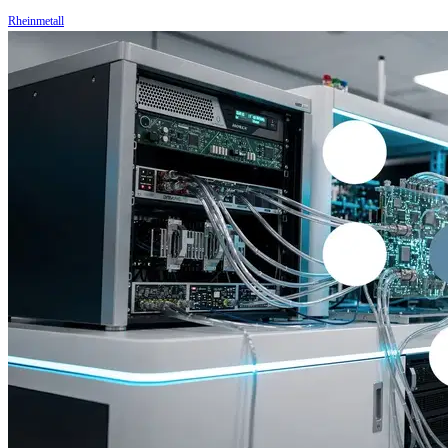
Rheinmetall