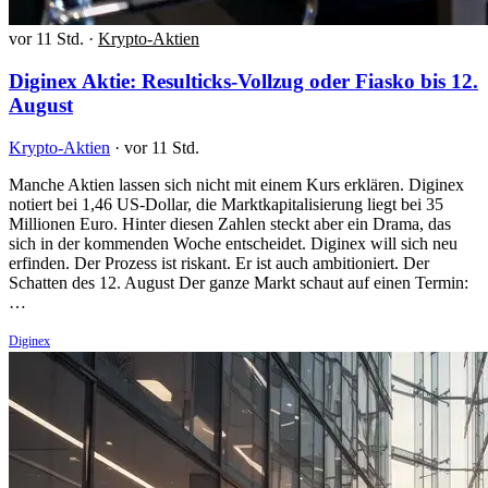
vor 11 Std.
·
Krypto-Aktien
Diginex Aktie: Resulticks-Vollzug oder Fiasko bis 12.
August
Krypto-Aktien
·
vor 11 Std.
Manche Aktien lassen sich nicht mit einem Kurs erklären. Diginex
notiert bei 1,46 US-Dollar, die Marktkapitalisierung liegt bei 35
Millionen Euro. Hinter diesen Zahlen steckt aber ein Drama, das
sich in der kommenden Woche entscheidet. Diginex will sich neu
erfinden. Der Prozess ist riskant. Er ist auch ambitioniert. Der
Schatten des 12. August Der ganze Markt schaut auf einen Termin:
…
Diginex