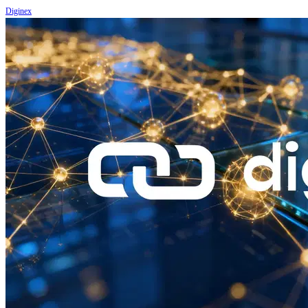
Diginex