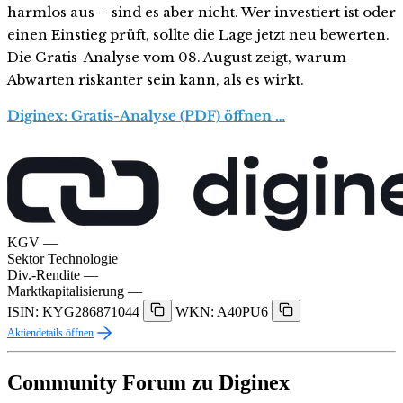
harmlos aus – sind es aber nicht. Wer investiert ist oder
einen Einstieg prüft, sollte die Lage jetzt neu bewerten.
Die Gratis-Analyse vom 08. August zeigt, warum
Abwarten riskanter sein kann, als es wirkt.
Diginex: Gratis-Analyse (PDF) öffnen …
KGV
—
Sektor
Technologie
Div.-Rendite
—
Marktkapitalisierung
—
ISIN: KYG286871044
WKN: A40PU6
Aktiendetails öffnen
Community Forum zu Diginex