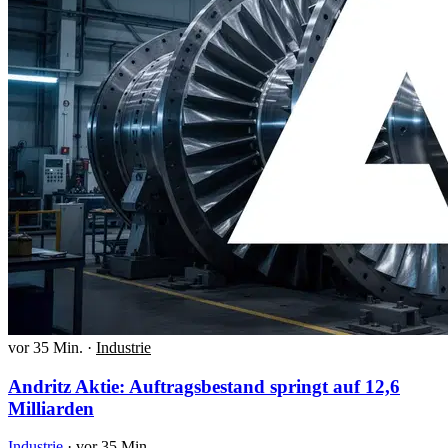
vor 35 Min.
·
Industrie
Andritz Aktie: Auftragsbestand springt auf 12,6
Milliarden
Industrie
·
vor 35 Min.