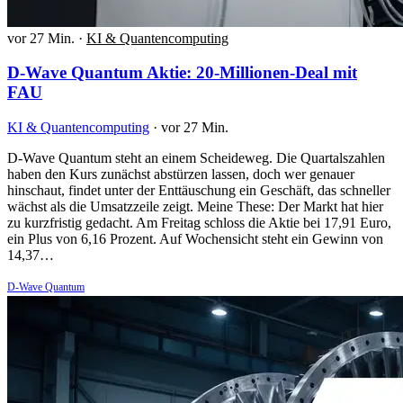
vor 27 Min.
·
KI & Quantencomputing
D-Wave Quantum Aktie: 20-Millionen-Deal mit
FAU
KI & Quantencomputing
·
vor 27 Min.
D-Wave Quantum steht an einem Scheideweg. Die Quartalszahlen
haben den Kurs zunächst abstürzen lassen, doch wer genauer
hinschaut, findet unter der Enttäuschung ein Geschäft, das schneller
wächst als die Umsatzzeile zeigt. Meine These: Der Markt hat hier
zu kurzfristig gedacht. Am Freitag schloss die Aktie bei 17,91 Euro,
ein Plus von 6,16 Prozent. Auf Wochensicht steht ein Gewinn von
14,37…
D-Wave Quantum