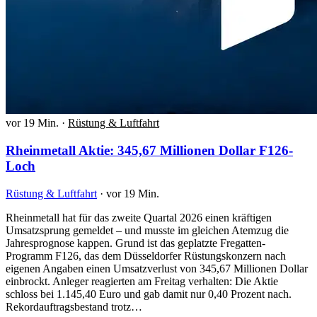
vor 19 Min.
·
Rüstung & Luftfahrt
Rheinmetall Aktie: 345,67 Millionen Dollar F126-
Loch
Rüstung & Luftfahrt
·
vor 19 Min.
Rheinmetall hat für das zweite Quartal 2026 einen kräftigen
Umsatzsprung gemeldet – und musste im gleichen Atemzug die
Jahresprognose kappen. Grund ist das geplatzte Fregatten-
Programm F126, das dem Düsseldorfer Rüstungskonzern nach
eigenen Angaben einen Umsatzverlust von 345,67 Millionen Dollar
einbrockt. Anleger reagierten am Freitag verhalten: Die Aktie
schloss bei 1.145,40 Euro und gab damit nur 0,40 Prozent nach.
Rekordauftragsbestand trotz…