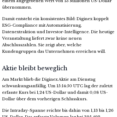
einem angegebenen Wert von 13 Millionen US-Dollar
übernommen.
Damit entsteht ein konsistentes Bild: Diginex koppelt
ESG-Compliance mit Automatisierung,
Datenextraktion und Investor-Intelligence. Die heutige
Veranstaltung liefert zwar keine neuen
Abschlusszahlen. Sie zeigt aber, welche
Kundengruppen das Unternehmen erreichen will.
Aktie bleibt beweglich
Am Markt blieb die Diginex Aktie am Dienstag
schwankungsanfällig. Um 15:14:50 UTC lag der zuletzt
erfasste Kurs bei 1,24 US-Dollar und damit 0,08 US-
Dollar über dem vorherigen Schlusskurs.
Die Intraday-Spanne reichte bis dahin von 1,13 bis 1,26
US-Dollar. Das erfasste Volumen lag bei 395.492