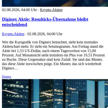
02.08.2026, 04:00 Uhr
·
Krypto-Aktien
Diginex Aktie: Resulticks-Übernahme bleibt
entscheidend
Krypto-Aktien
·
02.08.2026, 04:00 Uhr
Wer die Kursgrafik von Diginex betrachtet, sieht kein normales
Aktienchart mehr. Er sieht ein Seismogramm. Am Freitag stand die
Aktie bei 1,53 US-Dollar, nach einem Tagesverlust von 15,00
Prozent. Auf Monatssicht steht trotzdem ein Plus von 19,53 Prozent
zu Buche. Diese Gegensätze sind kein Zufall. Sie sind das Muster,
das diese Aktie inzwischen prägt. Ein Muster, das sich wiederholt
Diginex…
Diginex