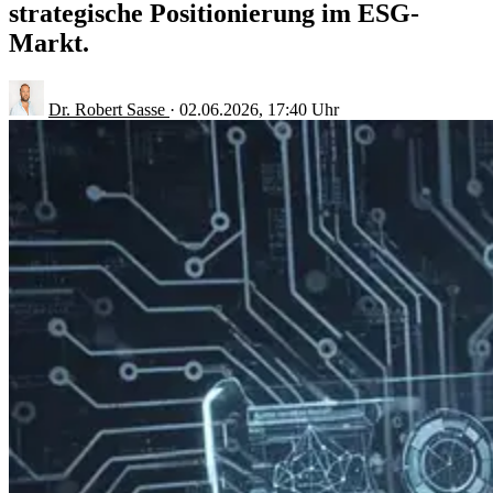
strategische Positionierung im ESG-
Markt.
Dr. Robert Sasse
·
02.06.2026, 17:40 Uhr