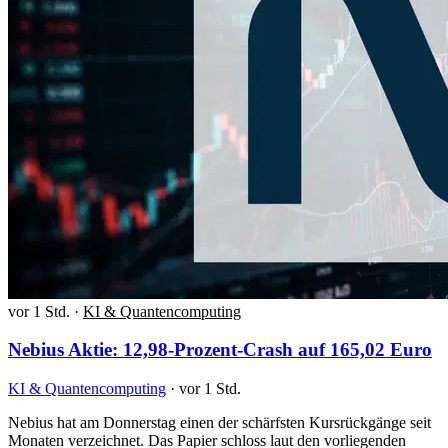
vor 1 Std.
·
KI & Quantencomputing
Nebius Aktie: 12,98-Prozent-Crash auf 165,02 Euro
KI & Quantencomputing
·
vor 1 Std.
Nebius hat am Donnerstag einen der schärfsten Kursrückgänge seit
Monaten verzeichnet. Das Papier schloss laut den vorliegenden