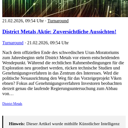
21.02.2026, 09:54 Uhr
·
Turnaround
District Metals Aktie: Zuversichtliche Aussichten!
Turnaround
·
21.02.2026, 09:54 Uhr
Nach dem offiziellen Ende des schwedischen Uran-Moratoriums
zum Jahresbeginn steht District Metals vor einem entscheidenden
Wendepunkt. Während die rechtlichen Rahmenbedingungen für die
Exploration neu geordnet werden, rücken technische Studien und
Genehmigungsverfahren in das Zentrum des Interesses. Wird die
politische Neuausrichtung den Weg für das Vorzeigeprojekt Viken
ebnen? Fokus auf Genehmigungsverfahren Investoren beobachten
derzeit genau die laufende Regierungsuntersuchung zum Abbau
von…
District Metals
Hinweis:
Dieser Artikel wurde mithilfe Künstlicher Intelligenz