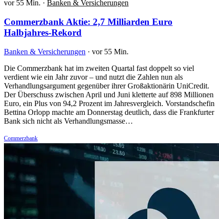
vor 55 Min.
·
Banken & Versicherungen
Commerzbank Aktie: 2,7 Milliarden Euro
Halbjahres-Rekord
Banken & Versicherungen
·
vor 55 Min.
Die Commerzbank hat im zweiten Quartal fast doppelt so viel
verdient wie ein Jahr zuvor – und nutzt die Zahlen nun als
Verhandlungsargument gegenüber ihrer Großaktionärin UniCredit.
Der Überschuss zwischen April und Juni kletterte auf 898 Millionen
Euro, ein Plus von 94,2 Prozent im Jahresvergleich. Vorstandschefin
Bettina Orlopp machte am Donnerstag deutlich, dass die Frankfurter
Bank sich nicht als Verhandlungsmasse…
Commerzbank