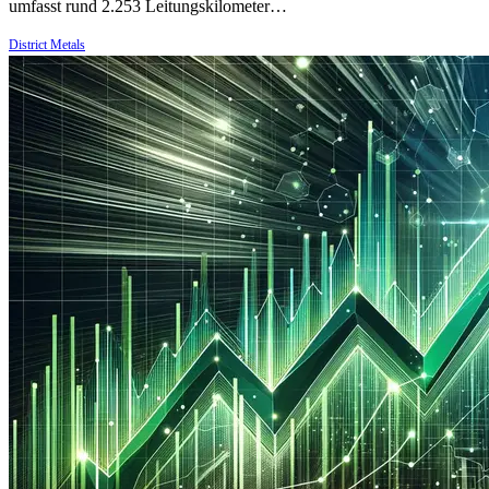
umfasst rund 2.253 Leitungskilometer…
District Metals