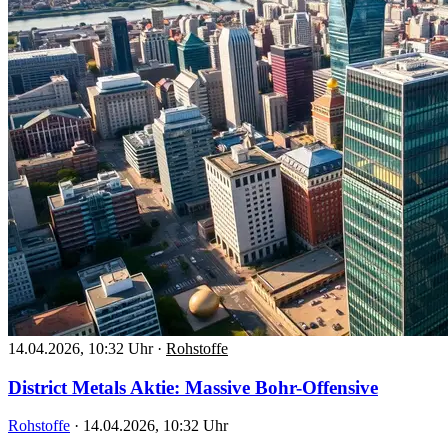
14.04.2026, 10:32 Uhr
·
Rohstoffe
District Metals Aktie: Massive Bohr-Offensive
Rohstoffe
·
14.04.2026, 10:32 Uhr