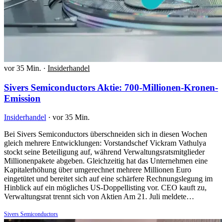
vor 35 Min.
·
Insiderhandel
Sivers Semiconductors Aktie: 700-Millionen-Kronen-
Emission
Insiderhandel
·
vor 35 Min.
Bei Sivers Semiconductors überschneiden sich in diesen Wochen
gleich mehrere Entwicklungen: Vorstandschef Vickram Vathulya
stockt seine Beteiligung auf, während Verwaltungsratsmitglieder
Millionenpakete abgeben. Gleichzeitig hat das Unternehmen eine
Kapitalerhöhung über umgerechnet mehrere Millionen Euro
eingetütet und bereitet sich auf eine schärfere Rechnungslegung im
Hinblick auf ein mögliches US-Doppellisting vor. CEO kauft zu,
Verwaltungsrat trennt sich von Aktien Am 21. Juli meldete…
Sivers Semiconductors