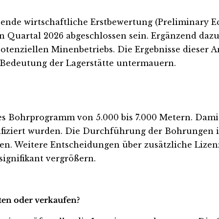
ehende wirtschaftliche Erstbewertung (Preliminary 
ten Quartal 2026 abgeschlossen sein. Ergänzend da
otenziellen Minenbetriebs. Die Ergebnisse dieser 
e Bedeutung der Lagerstätte untermauern.
tes Bohrprogramm von 5.000 bis 7.000 Metern. Dami
tifiziert wurden. Die Durchführung der Bohrungen
en. Weitere Entscheidungen über zusätzliche Lize
gnifikant vergrößern.
lten oder verkaufen?