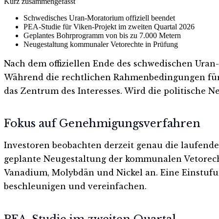
Kurz zusammengefasst
Schwedisches Uran-Moratorium offiziell beendet
PEA-Studie für Viken-Projekt im zweiten Quartal 2026
Geplantes Bohrprogramm von bis zu 7.000 Metern
Neugestaltung kommunaler Vetorechte in Prüfung
Nach dem offiziellen Ende des schwedischen Uran
Während die rechtlichen Rahmenbedingungen für 
das Zentrum des Interesses. Wird die politische 
Fokus auf Genehmigungsverfahren
Investoren beobachten derzeit genau die laufende
geplante Neugestaltung der kommunalen Vetorechte
Vanadium, Molybdän und Nickel an. Eine Einstufu
beschleunigen und vereinfachen.