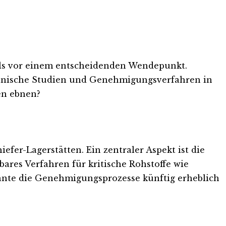
als vor einem entscheidenden Wendepunkt.
chnische Studien und Genehmigungsverfahren in
en ebnen?
er-Lagerstätten. Ein zentraler Aspekt ist die
res Verfahren für kritische Rohstoffe wie
önnte die Genehmigungsprozesse künftig erheblich