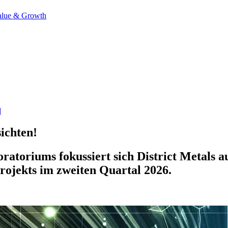
alue & Growth
d
sichten!
atoriums fokussiert sich District Metals 
rojekts im zweiten Quartal 2026.