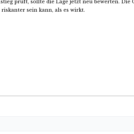
nstieg prüft, sollte die Lage jetzt neu bewerten. Die
iskanter sein kann, als es wirkt.