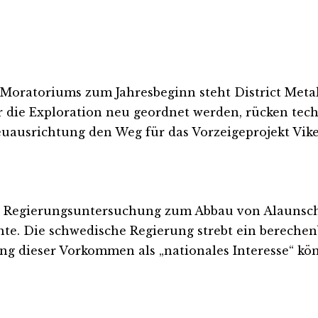
-Moratoriums zum Jahresbeginn steht District Met
die Exploration neu geordnet werden, rücken te
Neuausrichtung den Weg für das Vorzeigeprojekt Vik
 Regierungsuntersuchung zum Abbau von Alaunschief
. Die schwedische Regierung strebt ein berechenba
ng dieser Vorkommen als „nationales Interesse“ k