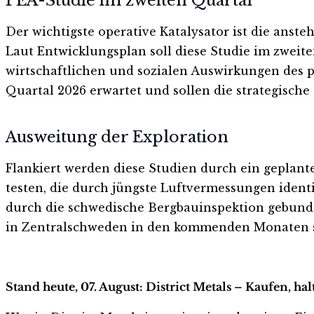
PEA-Studie im zweiten Quartal
Der wichtigste operative Katalysator ist die anst
Laut Entwicklungsplan soll diese Studie im zwei
wirtschaftlichen und sozialen Auswirkungen des p
Quartal 2026 erwartet und sollen die strategisch
Ausweitung der Exploration
Flankiert werden diese Studien durch ein geplan
testen, die durch jüngste Luftvermessungen iden
durch die schwedische Bergbauinspektion gebund
in Zentralschweden in den kommenden Monaten si
Stand heute, 07. August: District Metals – Kaufen, ha