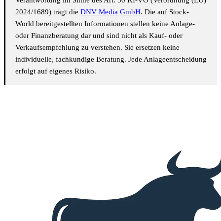
Verantwortung im Sinne des Art. 50 KI-VO (Verordnung (EU)
2024/1689) trägt die
DNV Media GmbH
. Die auf Stock-
World bereitgestellten Informationen stellen keine Anlage-
oder Finanzberatung dar und sind nicht als Kauf- oder
Verkaufsempfehlung zu verstehen. Sie ersetzen keine
individuelle, fachkundige Beratung. Jede Anlageentscheidung
erfolgt auf eigenes Risiko.