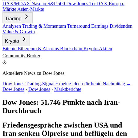
DAX/MDAX
Nasdaq
S&P 500
Dow Jones
TecDAX
Europa-
Märkte
Asien-Märkte
Trading
Analysen
Trading & Momentum
Turnaround
Earnings
Dividenden
Value & Growth
Krypto
Bitcoin
Ethereum & Altcoins
Blockchain
Krypto-Aktien
Community
Broker
Aktuellere News zu Dow Jones
Dow Jones Trading-Signale: meine Ideen für heute Nachmittag →
Dow Jones
·
Dow Jones
·
Marktberichte
Dow Jones: 51.746 Punkte nach Iran-
Durchbruch
Friedensgespräche zwischen USA und
Iran senken Ölpreise und beflügeln den