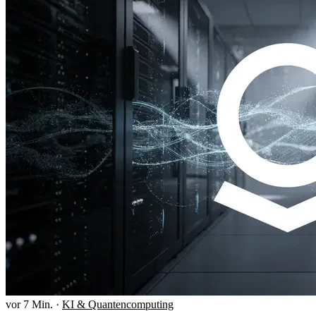
vor 7 Min.
·
KI & Quantencomputing