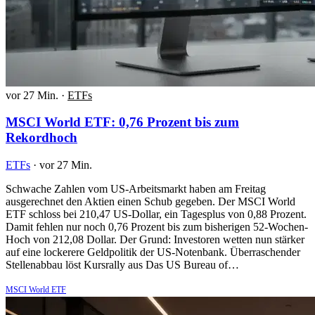
vor 27 Min.
·
ETFs
MSCI World ETF: 0,76 Prozent bis zum
Rekordhoch
ETFs
·
vor 27 Min.
Schwache Zahlen vom US-Arbeitsmarkt haben am Freitag
ausgerechnet den Aktien einen Schub gegeben. Der MSCI World
ETF schloss bei 210,47 US-Dollar, ein Tagesplus von 0,88 Prozent.
Damit fehlen nur noch 0,76 Prozent bis zum bisherigen 52-Wochen-
Hoch von 212,08 Dollar. Der Grund: Investoren wetten nun stärker
auf eine lockerere Geldpolitik der US-Notenbank. Überraschender
Stellenabbau löst Kursrally aus Das US Bureau of…
MSCI World ETF