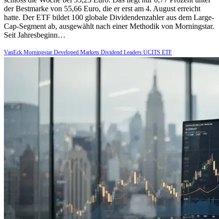
der Bestmarke von 55,66 Euro, die er erst am 4. August erreicht
hatte. Der ETF bildet 100 globale Dividendenzahler aus dem Large-
Cap-Segment ab, ausgewählt nach einer Methodik von Morningstar.
Seit Jahresbeginn…
VanEck Morningstar Developed Markets Dividend Leaders UCITS ETF