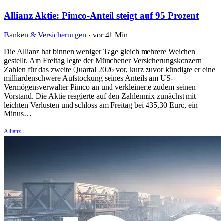
Allianz Aktie: Pimco-Anteil steigt auf 95 Prozent
Banken & Versicherungen
·
vor 41 Min.
Die Allianz hat binnen weniger Tage gleich mehrere Weichen
gestellt. Am Freitag legte der Münchener Versicherungskonzern
Zahlen für das zweite Quartal 2026 vor, kurz zuvor kündigte er eine
milliardenschwere Aufstockung seines Anteils am US-
Vermögensverwalter Pimco an und verkleinerte zudem seinen
Vorstand. Die Aktie reagierte auf den Zahlenmix zunächst mit
leichten Verlusten und schloss am Freitag bei 435,30 Euro, ein
Minus…
Allianz