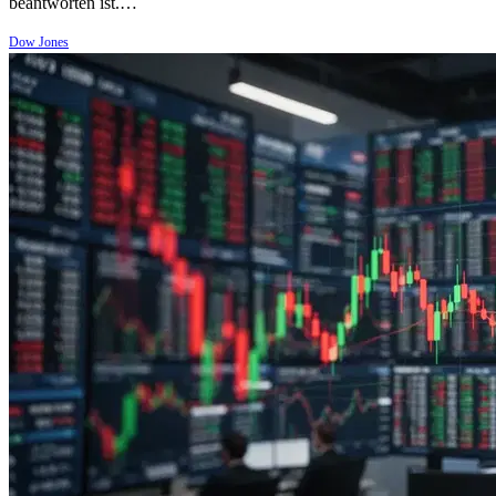
beantworten ist.…
Dow Jones