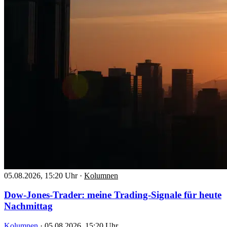
05.08.2026, 15:20 Uhr
·
Kolumnen
Dow-Jones-Trader: meine Trading-Signale für heute
Nachmittag
Kolumnen
·
05.08.2026, 15:20 Uhr