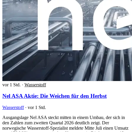
vor 1 Std.
·
Wasserstoff
Nel ASA Aktie: Die Weichen für den Herbst
Wasserstoff
·
vor 1 Std.
Ausgangslage Nel ASA steckt mitten in einem Umbau, der sich in
den Zahlen zum zweiten Quartal 2026 deutlich zeigt. Der
norwegische Wasserstoff-Spezialist meldete Mitte Juli einen Umsatz