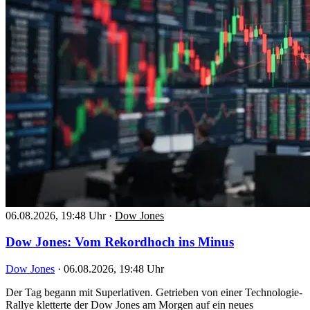
06.08.2026, 19:48 Uhr
·
Dow Jones
Dow Jones: Vom Rekordhoch ins Minus
Dow Jones
·
06.08.2026, 19:48 Uhr
Der Tag begann mit Superlativen. Getrieben von einer Technologie-
Rallye kletterte der Dow Jones am Morgen auf ein neues