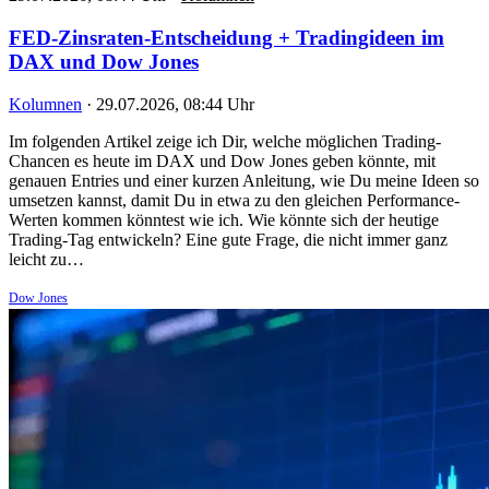
FED-Zinsraten-Entscheidung + Tradingideen im
DAX und Dow Jones
Kolumnen
·
29.07.2026, 08:44 Uhr
Im folgenden Artikel zeige ich Dir, welche möglichen Trading-
Chancen es heute im DAX und Dow Jones geben könnte, mit
genauen Entries und einer kurzen Anleitung, wie Du meine Ideen so
umsetzen kannst, damit Du in etwa zu den gleichen Performance-
Werten kommen könntest wie ich. Wie könnte sich der heutige
Trading-Tag entwickeln? Eine gute Frage, die nicht immer ganz
leicht zu…
Dow Jones