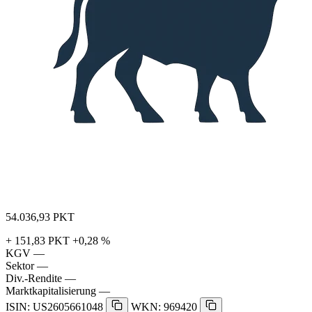
54.036,93
PKT
+ 151,83 PKT
+0,28 %
KGV
—
Sektor
—
Div.-Rendite
—
Marktkapitalisierung
—
ISIN: US2605661048
WKN: 969420