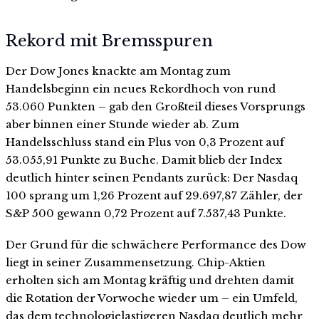
Rekord mit Bremsspuren
Der Dow Jones knackte am Montag zum
Handelsbeginn ein neues Rekordhoch von rund
53.060 Punkten – gab den Großteil dieses Vorsprungs
aber binnen einer Stunde wieder ab. Zum
Handelsschluss stand ein Plus von 0,3 Prozent auf
53.055,91 Punkte zu Buche. Damit blieb der Index
deutlich hinter seinen Pendants zurück: Der Nasdaq
100 sprang um 1,26 Prozent auf 29.697,87 Zähler, der
S&P 500 gewann 0,72 Prozent auf 7.537,43 Punkte.
Der Grund für die schwächere Performance des Dow
liegt in seiner Zusammensetzung. Chip-Aktien
erholten sich am Montag kräftig und drehten damit
die Rotation der Vorwoche wieder um – ein Umfeld,
das dem technologielastigeren Nasdaq deutlich mehr