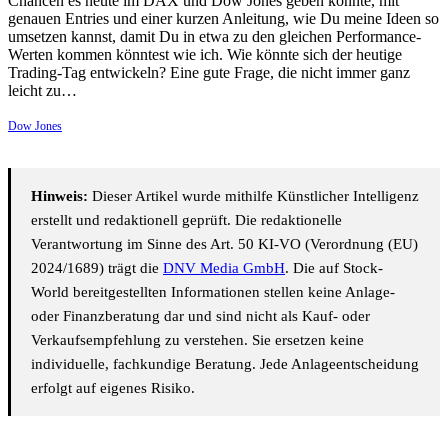
Chancen es heute im DAX und Dow Jones geben könnte, mit
genauen Entries und einer kurzen Anleitung, wie Du meine Ideen so
umsetzen kannst, damit Du in etwa zu den gleichen Performance-
Werten kommen könntest wie ich. Wie könnte sich der heutige
Trading-Tag entwickeln? Eine gute Frage, die nicht immer ganz
leicht zu…
Dow Jones
Hinweis:
Dieser Artikel wurde mithilfe Künstlicher Intelligenz
erstellt und redaktionell geprüft. Die redaktionelle
Verantwortung im Sinne des Art. 50 KI-VO (Verordnung (EU)
2024/1689) trägt die
DNV Media GmbH
. Die auf Stock-
World bereitgestellten Informationen stellen keine Anlage-
oder Finanzberatung dar und sind nicht als Kauf- oder
Verkaufsempfehlung zu verstehen. Sie ersetzen keine
individuelle, fachkundige Beratung. Jede Anlageentscheidung
erfolgt auf eigenes Risiko.