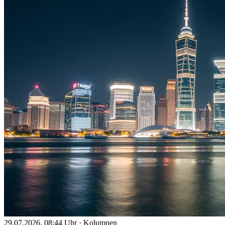
29.07.2026, 08:44 Uhr
·
Kolumnen