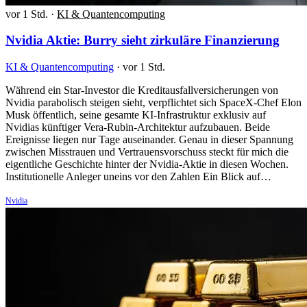
vor 1 Std.
·
KI & Quantencomputing
Nvidia Aktie: Burry sieht zirkuläre Finanzierung
KI & Quantencomputing
·
vor 1 Std.
Während ein Star-Investor die Kreditausfallversicherungen von
Nvidia parabolisch steigen sieht, verpflichtet sich SpaceX-Chef Elon
Musk öffentlich, seine gesamte KI-Infrastruktur exklusiv auf
Nvidias künftiger Vera-Rubin-Architektur aufzubauen. Beide
Ereignisse liegen nur Tage auseinander. Genau in dieser Spannung
zwischen Misstrauen und Vertrauensvorschuss steckt für mich die
eigentliche Geschichte hinter der Nvidia-Aktie in diesen Wochen.
Institutionelle Anleger uneins vor den Zahlen Ein Blick auf…
Nvidia