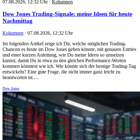
07.08.2026, 12:32 Uhr
·
Kolumnen
Dow Jones Trading-Signale: meine Ideen für heute
Nachmittag
Kolumnen
·
07.08.2026, 12:32 Uhr
Im folgenden Artikel zeige ich Dir, welche möglichen Trading-
Chancen es heute im Dow Jones geben könnte, mit genauen Entries
und einer kurzen Anleitung, wie Du meine Ideen so umsetzen
kannst, damit Du in etwa zu den gleichen Performance-Werten
kommen könntest wie ich. Wie könnte sich der heutige Trading-Tag
entwickeln? Eine gute Frage, die nicht immer ganz leicht zu
beantworten ist.…
Dow Jones