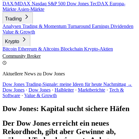
DAX/MDAX
Nasdaq
S&P 500
Dow Jones
TecDAX
Europa-
Märkte
Asien-Märkte
Trading
Analysen
Trading & Momentum
Turnaround
Earnings
Dividenden
Value & Growth
Krypto
Bitcoin
Ethereum & Altcoins
Blockchain
Krypto-Aktien
Community
Broker
Aktuellere News zu Dow Jones
Dow Jones Trading-Signale: meine Ideen für heute Nachmittag →
Dow Jones
·
Dow Jones
·
Halbleiter
·
Marktberichte
·
Tech &
Software
·
Value & Growth
Dow Jones: Kapital sucht sichere Häfen
Der Dow Jones erreicht ein neues
Rekordhoch, gibt aber Gewinne ab,