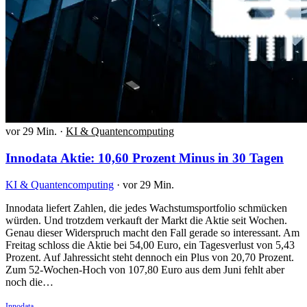
vor 29 Min.
·
KI & Quantencomputing
Innodata Aktie: 10,60 Prozent Minus in 30 Tagen
KI & Quantencomputing
·
vor 29 Min.
Innodata liefert Zahlen, die jedes Wachstumsportfolio schmücken
würden. Und trotzdem verkauft der Markt die Aktie seit Wochen.
Genau dieser Widerspruch macht den Fall gerade so interessant. Am
Freitag schloss die Aktie bei 54,00 Euro, ein Tagesverlust von 5,43
Prozent. Auf Jahressicht steht dennoch ein Plus von 20,70 Prozent.
Zum 52-Wochen-Hoch von 107,80 Euro aus dem Juni fehlt aber
noch die…
Innodata