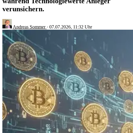
während Technologiewerte Anleger
verunsichern.
Andreas Sommer
·
07.07.2026, 11:32 Uhr