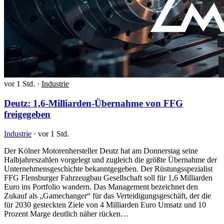
vor 1 Std.
·
Industrie
Deutz: 1,6-Milliarden-Übernahme von FFG
freigegeben
Industrie
·
vor 1 Std.
Der Kölner Motorenhersteller Deutz hat am Donnerstag seine
Halbjahreszahlen vorgelegt und zugleich die größte Übernahme der
Unternehmensgeschichte bekanntgegeben. Der Rüstungsspezialist
FFG Flensburger Fahrzeugbau Gesellschaft soll für 1,6 Milliarden
Euro ins Portfolio wandern. Das Management bezeichnet den
Zukauf als „Gamechanger“ für das Verteidigungsgeschäft, der die
für 2030 gesteckten Ziele von 4 Milliarden Euro Umsatz und 10
Prozent Marge deutlich näher rücken…