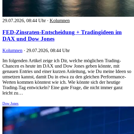
29.07.2026, 08:44 Uhr
·
Kolumnen
FED-Zinsraten-Entscheidung + Tradingideen im
DAX und Dow Jones
Kolumnen
·
29.07.2026, 08:44 Uhr
Im folgenden Artikel zeige ich Dir, welche möglichen Trading-
Chancen es heute im DAX und Dow Jones geben könnte, mit
genauen Entries und einer kurzen Anleitung, wie Du meine Ideen so
umsetzen kannst, damit Du in etwa zu den gleichen Performance-
Werten kommen könntest wie ich. Wie könnte sich der heutige
Trading-Tag entwickeln? Eine gute Frage, die nicht immer ganz
leicht zu…
Dow Jones