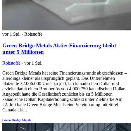
vor 1 Std.
·
Rohstoffe
Green Bridge Metals Aktie: Finanzierung bleibt
unter 5 Millionen
Rohstoffe
·
vor 1 Std.
Green Bridge Metals hat seine Finanzierungsrunde abgeschlossen –
allerdings kleiner als ursprünglich geplant. Das Unternehmen
platzierte 32.006.000 Units zu je 0,125 kanadischen Dollar und
erzielte damit einen Bruttoerlös von 4.000.750 kanadischen Dollar.
Angepeilt hatte die Gesellschaft zunächst bis zu 5 Millionen
kanadische Dollar. Kapitalerhöhung schließt unter Zielmarke Am
22. Juli hatte Green Bridge Metals eine Vereinbarung mit Stifel
Canada als…
Green Bridge Metals