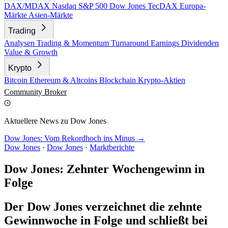
DAX/MDAX
Nasdaq
S&P 500
Dow Jones
TecDAX
Europa-
Märkte
Asien-Märkte
Trading
Analysen
Trading & Momentum
Turnaround
Earnings
Dividenden
Value & Growth
Krypto
Bitcoin
Ethereum & Altcoins
Blockchain
Krypto-Aktien
Community
Broker
Aktuellere News zu Dow Jones
Dow Jones: Vom Rekordhoch ins Minus →
Dow Jones
·
Dow Jones
·
Marktberichte
Dow Jones: Zehnter Wochengewinn in
Folge
Der Dow Jones verzeichnet die zehnte
Gewinnwoche in Folge und schließt bei