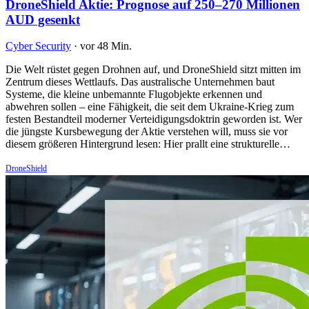
DroneShield Aktie: Prognose auf 250–270 Millionen
AUD gesenkt
Cyber Security
·
vor 48 Min.
Die Welt rüstet gegen Drohnen auf, und DroneShield sitzt mitten im
Zentrum dieses Wettlaufs. Das australische Unternehmen baut
Systeme, die kleine unbemannte Flugobjekte erkennen und
abwehren sollen – eine Fähigkeit, die seit dem Ukraine-Krieg zum
festen Bestandteil moderner Verteidigungsdoktrin geworden ist. Wer
die jüngste Kursbewegung der Aktie verstehen will, muss sie vor
diesem größeren Hintergrund lesen: Hier prallt eine strukturelle…
DroneShield