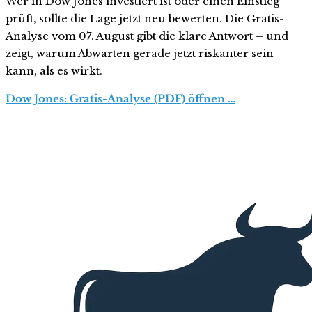
Wer in Dow Jones investiert ist oder einen Einstieg
prüft, sollte die Lage jetzt neu bewerten. Die Gratis-
Analyse vom 07. August gibt die klare Antwort – und
zeigt, warum Abwarten gerade jetzt riskanter sein
kann, als es wirkt.
Dow Jones: Gratis-Analyse (PDF) öffnen …