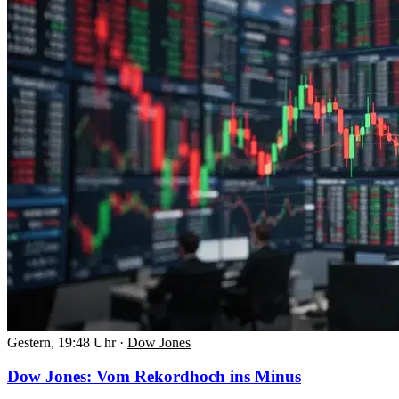
Gestern, 19:48 Uhr
·
Dow Jones
Dow Jones: Vom Rekordhoch ins Minus