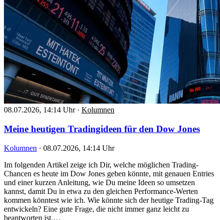
08.07.2026, 14:14 Uhr
·
Kolumnen
Meine heutigen Tradingideen für den Dow Jones
Kolumnen
·
08.07.2026, 14:14 Uhr
Im folgenden Artikel zeige ich Dir, welche möglichen Trading-
Chancen es heute im Dow Jones geben könnte, mit genauen Entries
und einer kurzen Anleitung, wie Du meine Ideen so umsetzen
kannst, damit Du in etwa zu den gleichen Performance-Werten
kommen könntest wie ich. Wie könnte sich der heutige Trading-Tag
entwickeln? Eine gute Frage, die nicht immer ganz leicht zu
beantworten ist.…