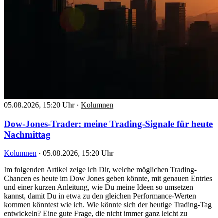
05.08.2026, 15:20 Uhr
·
Kolumnen
Dow-Jones-Trader: meine Trading-Signale für heute
Nachmittag
Kolumnen
·
05.08.2026, 15:20 Uhr
Im folgenden Artikel zeige ich Dir, welche möglichen Trading-
Chancen es heute im Dow Jones geben könnte, mit genauen Entries
und einer kurzen Anleitung, wie Du meine Ideen so umsetzen
kannst, damit Du in etwa zu den gleichen Performance-Werten
kommen könntest wie ich. Wie könnte sich der heutige Trading-Tag
entwickeln? Eine gute Frage, die nicht immer ganz leicht zu