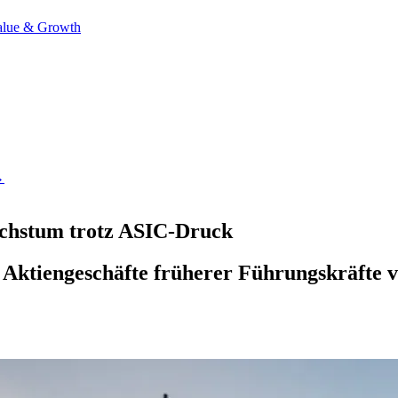
alue & Growth
→
achstum trotz ASIC-Druck
t Aktiengeschäfte früherer Führungskräfte