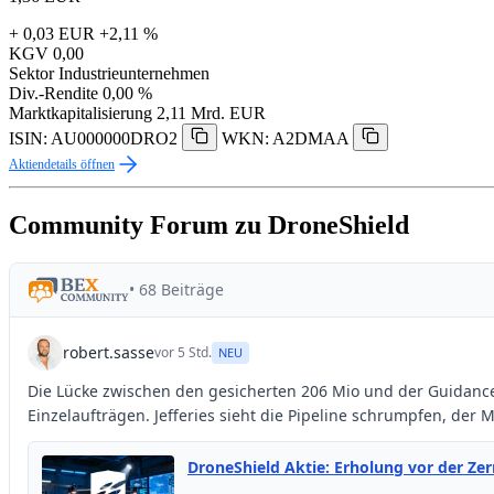
+ 0,03 EUR
+2,11 %
KGV
0,00
Sektor
Industrieunternehmen
Div.-Rendite
0,00 %
Marktkapitalisierung
2,11 Mrd. EUR
ISIN: AU000000DRO2
WKN: A2DMAA
Aktiendetails öffnen
Community Forum zu DroneShield