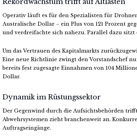
Rekordwachstum trifft auf Altlasten
Operativ läuft es für den Spezialisten für Drohne
Australische Dollar – ein Plus von 121 Prozent 
und verdreifachte sich nahezu. Parallel dazu sit
Um das Vertrauen des Kapitalmarkts zurückzugew
Eine neue Richtlinie zwingt den Vorstandschef nun
bereits fest zugesagte Einnahmen von 104 Million
Dollar.
Dynamik im Rüstungssektor
Der Gegenwind durch die Aufsichtsbehörden trif
Abwehrsystemen zieht branchenweit an. Konkurre
Auftragseingänge.