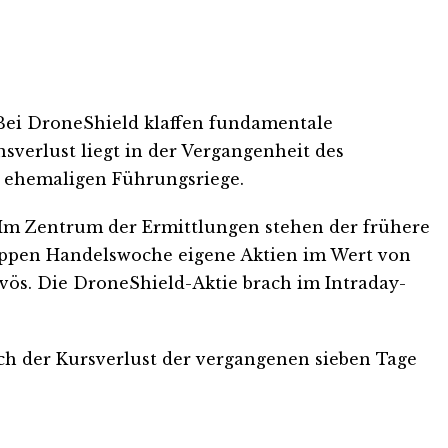
. Bei DroneShield klaffen fundamentale
verlust liegt in der Vergangenheit des
r ehemaligen Führungsriege.
 Im Zentrum der Ermittlungen stehen der frühere
appen Handelswoche eigene Aktien im Wert von
rvös. Die DroneShield-Aktie brach im Intraday-
ich der Kursverlust der vergangenen sieben Tage