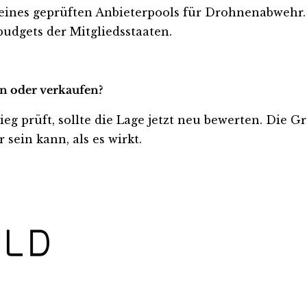
ines geprüften Anbieterpools für Drohnenabwehr. 
udgets der Mitgliedsstaaten.
en oder verkaufen?
ieg prüft, sollte die Lage jetzt neu bewerten. Die G
sein kann, als es wirkt.