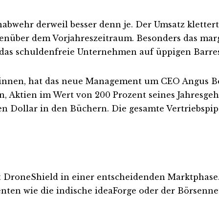
nabwehr derweil besser denn je. Der Umsatz klettert
gegenüber dem Vorjahreszeitraum. Besonders das ma
zt das schuldenfreie Unternehmen auf üppigen Barre
innen, hat das neue Management um CEO Angus Bea
, Aktien im Wert von 200 Prozent seines Jahresgeha
en Dollar in den Büchern. Die gesamte Vertriebspip
ft DroneShield in einer entscheidenden Marktphas
nten wie die indische ideaForge oder der Börsenn