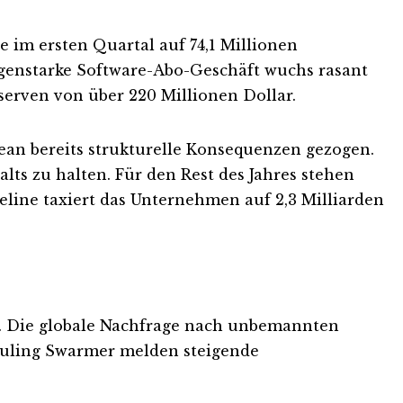
e im ersten Quartal auf 74,1 Millionen
rgenstarke Software-Abo-Geschäft wuchs rasant
serven von über 220 Millionen Dollar.
n bereits strukturelle Konsequenzen gezogen.
lts zu halten. Für den Rest des Jahres stehen
eline taxiert das Unternehmen auf 2,3 Milliarden
e. Die globale Nachfrage nach unbemannten
euling Swarmer melden steigende