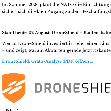
Im Sommer 2026 plant die NATO die Einrichtung e
sichert sich direkten Zugang zu den Beschaffungsb
Stand heute, 07. August: DroneShield – Kaufen, halt
Wer in DroneShield investiert ist oder einen Einst
– und zeigt, warum Abwarten gerade jetzt riskanter 
DroneShield: Gratis-Analyse (PDF) öffnen …
1,36
EUR