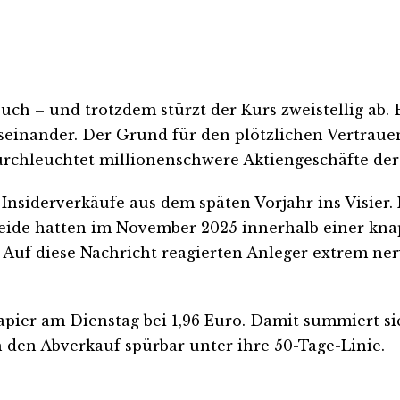
rbuch – und trotzdem stürzt der Kurs zweistellig ab
einander. Der Grund für den plötzlichen Vertrauens
urchleuchtet millionenschwere Aktiengeschäfte de
nsiderverkäufe aus dem späten Vorjahr ins Visier.
eide hatten im November 2025 innerhalb einer kn
. Auf diese Nachricht reagierten Anleger extrem ne
apier am Dienstag bei 1,96 Euro. Damit summiert s
 den Abverkauf spürbar unter ihre 50-Tage-Linie.