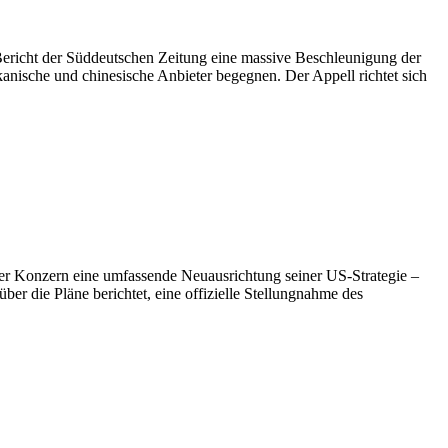
 Bericht der Süddeutschen Zeitung eine massive Beschleunigung der
sche und chinesische Anbieter begegnen. Der Appell richtet sich
rger Konzern eine umfassende Neuausrichtung seiner US-Strategie –
er die Pläne berichtet, eine offizielle Stellungnahme des