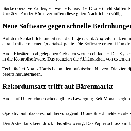
Starke operative Zahlen, schwache Kurse. Bei DroneShield klaffen R
Umsätze. An der Börse verpuffen diese guten Nachrichten völlig.
Neue Software gegen schnelle Bedrohunge
Auf dem Schlachtfeld ändert sich die Lage rasant. Angreifer nutzen
darauf mit dem neuen Quartals-Update. Die Software erkennt Funkfre
Auch Einsätze in abgelegenen Gebieten werden einfacher. Das System f
in die Kontrollsoftware. Das reduziert die Abhängigkeit von externe
Technikchef Angus Harris betont den praktischen Nutzen. Die viertel
bereits herunterladen.
Rekordumsatz trifft auf Bärenmarkt
Auch auf Unternehmensebene gibt es Bewegung. Seit Monatsbeginn ver
Operativ läuft das Geschäft hervorragend. DroneShield meldete zuletz
Den Aktienkurs beeindruckt das alles wenig. Das Papier schloss am D