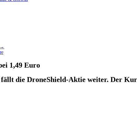
f →
re
bei 1,49 Euro
llt die DroneShield-Aktie weiter. Der Kur