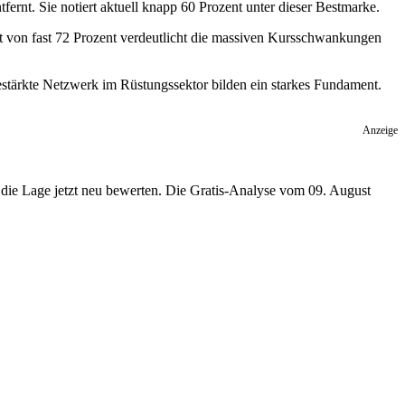
fernt. Sie notiert aktuell knapp 60 Prozent unter dieser Bestmarke.
tät von fast 72 Prozent verdeutlicht die massiven Kursschwankungen
estärkte Netzwerk im Rüstungssektor bilden ein starkes Fundament.
Anzeige
te die Lage jetzt neu bewerten. Die Gratis-Analyse vom 09. August