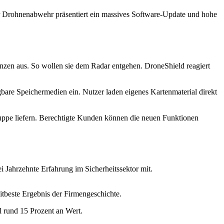
ür Drohnenabwehr präsentiert ein massives Software-Update und hohe
nzen aus. So wollen sie dem Radar entgehen. DroneShield reagiert
gbare Speichermedien ein. Nutzer laden eigenes Kartenmaterial direkt
ruppe liefern. Berechtigte Kunden können die neuen Funktionen
 Jahrzehnte Erfahrung im Sicherheitssektor mit.
itbeste Ergebnis der Firmengeschichte.
l rund 15 Prozent an Wert.