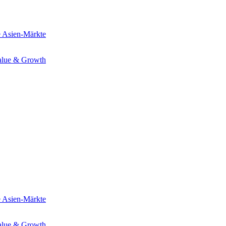
e
Asien-Märkte
alue & Growth
e
Asien-Märkte
alue & Growth