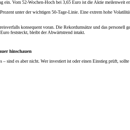
ung ein. Vom 52-Wochen-Hoch bei 3,65 Euro ist die Aktie meilenweit ent
 Prozent unter der wichtigen 50-Tage-Linie. Eine extrem hohe Volatili
reisverfalls konsequent voran. Die Rekordumsätze und das personell g
ro feststeckt, bleibt der Abwärtstrend intakt.
nauer hinschauen
 sind es aber nicht. Wer investiert ist oder einen Einstieg prüft, soll